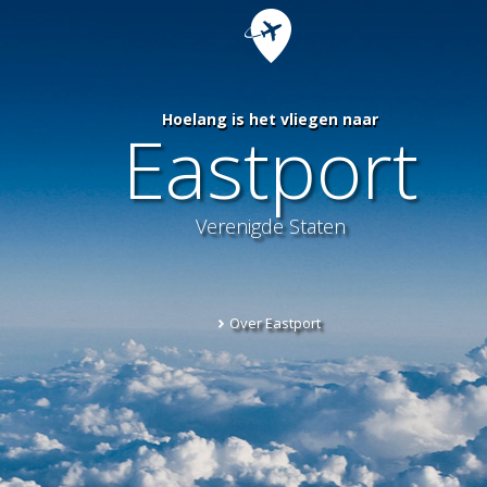
Hoelang is het vliegen naar
Eastport
Verenigde Staten
Over Eastport