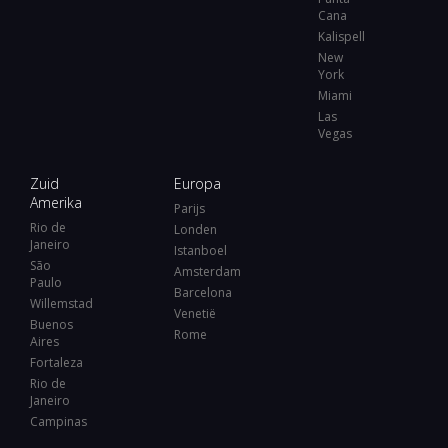
Cana
Kalispell
New
York
Miami
Las
Vegas
Zuid
Europa
Amerika
Parijs
Rio de
Londen
Janeiro
Istanboel
São
Amsterdam
Paulo
Barcelona
Willemstad
Venetië
Buenos
Rome
Aires
Fortaleza
Rio de
Janeiro
Campinas