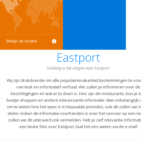
Bekijk de locatie
Eastport
Hoelang is het vliegen naar Eastport
Wij zijn drukdoende om alle populaire(vakantie) bestemmingen te voo
van leuk en informatief verhaal. We zullen je informeren over de
bezichtigingen en wat er te doen is. Hoe zijn de restaurants, kun je 
beetje shoppen en andere interessante informatie. Niet onbelangrijk i
om te weten hoe het weer is in bepaalde periodes, ook dit zullen we m
delen. Indien de informatie voorhanden is over het vervoer op een lo
zullen we dit uiteraard ook vermelden. Heb je zelf relevante informati
een leuke foto over Eastport, laat het ons weten via de e-mail!