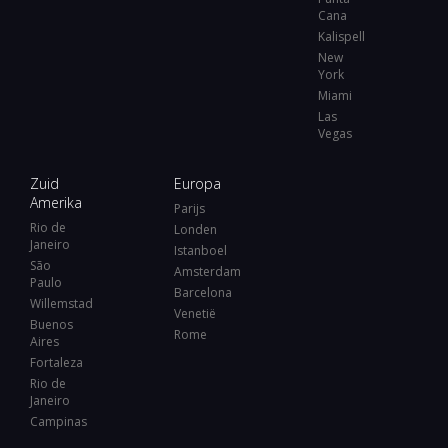
Cana
Kalispell
New
York
Miami
Las
Vegas
Zuid
Europa
Amerika
Parijs
Rio de
Londen
Janeiro
Istanboel
São
Amsterdam
Paulo
Barcelona
Willemstad
Venetië
Buenos
Rome
Aires
Fortaleza
Rio de
Janeiro
Campinas