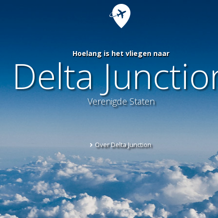
Hoelang is het vliegen naar
Delta Junctio
Verenigde Staten
Over Delta Junction