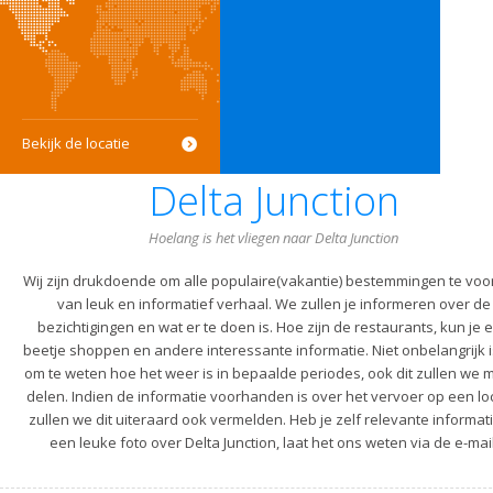
Bekijk de locatie
Delta Junction
Hoelang is het vliegen naar Delta Junction
Wij zijn drukdoende om alle populaire(vakantie) bestemmingen te voo
van leuk en informatief verhaal. We zullen je informeren over de
bezichtigingen en wat er te doen is. Hoe zijn de restaurants, kun je 
beetje shoppen en andere interessante informatie. Niet onbelangrijk i
om te weten hoe het weer is in bepaalde periodes, ook dit zullen we m
delen. Indien de informatie voorhanden is over het vervoer op een lo
zullen we dit uiteraard ook vermelden. Heb je zelf relevante informati
een leuke foto over Delta Junction, laat het ons weten via de e-mail