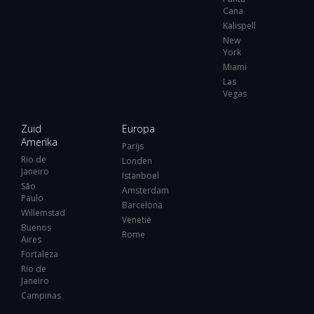
Cana
Kalispell
New
York
Miami
Las
Vegas
Zuid
Europa
Amerika
Parijs
Rio de
Londen
Janeiro
Istanboel
São
Amsterdam
Paulo
Barcelona
Willemstad
Venetië
Buenos
Rome
Aires
Fortaleza
Rio de
Janeiro
Campinas