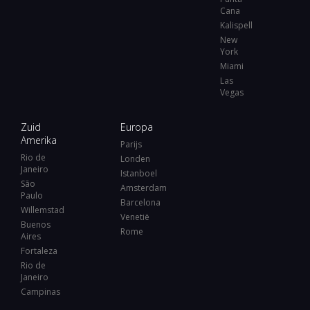
Cana
Kalispell
New
York
Miami
Las
Vegas
Zuid
Europa
Amerika
Parijs
Rio de
Londen
Janeiro
Istanboel
São
Amsterdam
Paulo
Barcelona
Willemstad
Venetië
Buenos
Rome
Aires
Fortaleza
Rio de
Janeiro
Campinas