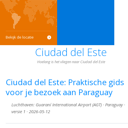
Bekijk de locatie
Ciudad del Este
Hoelang is het vliegen naar Ciudad del Este
Ciudad del Este: Praktische gids
voor je bezoek aan Paraguay
Luchthaven: Guaraní International Airport (AGT) · Paraguay ·
versie 1 · 2026-05-12