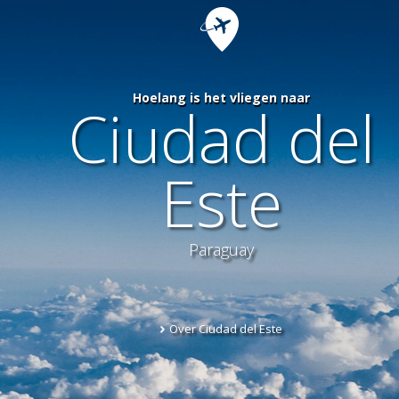
Hoelang is het vliegen naar
Ciudad del
Este
Paraguay
Over Ciudad del Este