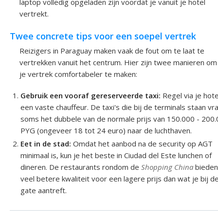
laptop volledig opgeladen zijn voordat je vanuit je hotel
vertrekt.
Twee concrete tips voor een soepel vertrek
Reizigers in Paraguay maken vaak de fout om te laat te
vertrekken vanuit het centrum. Hier zijn twee manieren om
je vertrek comfortabeler te maken:
Gebruik een vooraf gereserveerde taxi:
Regel via je hote
een vaste chauffeur. De taxi's die bij de terminals staan v
soms het dubbele van de normale prijs van 150.000 - 200
PYG (ongeveer 18 tot 24 euro) naar de luchthaven.
Eet in de stad:
Omdat het aanbod na de security op AGT
minimaal is, kun je het beste in Ciudad del Este lunchen of
dineren. De restaurants rondom de
Shopping China
biede
veel betere kwaliteit voor een lagere prijs dan wat je bij d
gate aantreft.