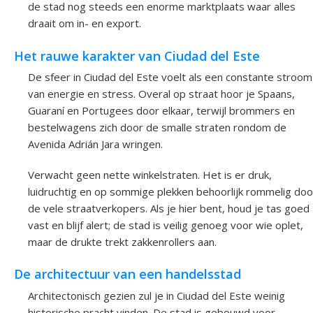
de stad nog steeds een enorme marktplaats waar alles
draait om in- en export.
Het rauwe karakter van Ciudad del Este
De sfeer in Ciudad del Este voelt als een constante stroom
van energie en stress. Overal op straat hoor je Spaans,
Guaraní en Portugees door elkaar, terwijl brommers en
bestelwagens zich door de smalle straten rondom de
Avenida Adrián Jara wringen.
Verwacht geen nette winkelstraten. Het is er druk,
luidruchtig en op sommige plekken behoorlijk rommelig doo
de vele straatverkopers. Als je hier bent, houd je tas goed
vast en blijf alert; de stad is veilig genoeg voor wie oplet,
maar de drukte trekt zakkenrollers aan.
De architectuur van een handelsstad
Architectonisch gezien zul je in Ciudad del Este weinig
historische pracht vinden. De stad is gebouwd voor