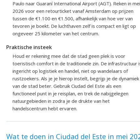
Paulo naar Guaraní International Airport (AGT). Reken in me
2026 voor een retourticket vanaf Amsterdam op prijzen
tussen de €1.100 en €1.500, afhankelijk van hoe ver van
tevoren je boekt. De luchthaven zelf is compact en ligt op
ongeveer 25 kilometer van het centrum.
Praktische insteek
Houd er rekening mee dat de stad geen plek is voor
toeristisch comfort in de traditionele zin. De infrastructuur i
ingericht op logistiek en handel, niet op wandelaars of
rustzoekers. Als je je hierop instelt, begrijp je de dynamiek
van de stad beter. Gebruik Ciudad del Este als een
functioneel punt in je reisplan, en trek de nabijgelegen
natuurgebieden in zodra je de drukte van het
handelscentrum hebt ervaren.
Wat te doen in Ciudad del Este in mei 20