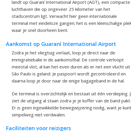
landt op Guaraní International Airport (AGT), een compacte
luchthaven die op ongeveer 25 kilometer van het
stadscentrum ligt. Verwacht hier geen internationale
terminal met eindeloze gangen; het is een kleinschalige ple
waar je snel doorheen bent.
Aankomst op Guaraní International Airport
Zodra je het vliegtuig verlaat, loop je direct naar de
immigratiebalie in de aankomsthal. De controle verloopt
meestal vlot, al kan het even duren als er net een vlucht uit
São Paulo is geland. Je paspoort wordt gecontroleerd en
daarna loop je door naar de enige bagageband in de hal.
De terminal is overzichtelijk en bestaat uit één verdieping. 
ziet de uitgang al staan zodra je je koffer van de band pakt.
Er is geen ingewikkelde bewegwijzering nodig, want je kun
simpelweg niet verdwalen.
Faciliteiten voor reizigers