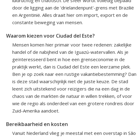
luidruchtig en chaotisch. De sfeer wordt volledig bepaald
door de ligging aan de 'drielandenpunt'-grens met Brazilië
en Argentinië. Alles draait hier om import, export en de
constante beweging van mensen.
Waarom kiezen voor Ciudad del Este?
Mensen komen hier primair voor twee redenen: zakelijke
handel of de nabijheid van de Iguazú-watervallen. Als je
geïnteresseerd bent in hoe een grenseconomie in de
praktijk werkt, dan is Ciudad del Este een leerzame plek.
Ben je op zoek naar een rustige vakantiebestemming? Dan
is deze stad waarschijnlijk niet de juiste keuze. De stad
leent zich uitstekend voor reizigers die na een dag in de
chaos van de markten de natuur in willen trekken, of voor
wie de regio als onderdeel van een grotere rondreis door
Zuid-Amerika aandoet.
Bereikbaarheid en kosten
Vanuit Nederland vlieg je meestal met een overstap in São