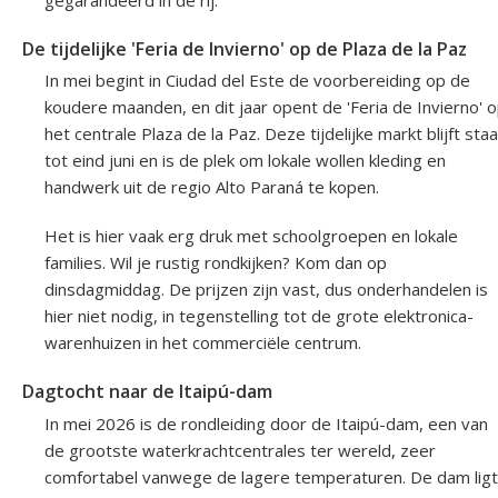
De tijdelijke 'Feria de Invierno' op de Plaza de la Paz
In mei begint in Ciudad del Este de voorbereiding op de
koudere maanden, en dit jaar opent de 'Feria de Invierno' 
het centrale Plaza de la Paz. Deze tijdelijke markt blijft sta
tot eind juni en is de plek om lokale wollen kleding en
handwerk uit de regio Alto Paraná te kopen.
Het is hier vaak erg druk met schoolgroepen en lokale
families. Wil je rustig rondkijken? Kom dan op
dinsdagmiddag. De prijzen zijn vast, dus onderhandelen is
hier niet nodig, in tegenstelling tot de grote elektronica-
warenhuizen in het commerciële centrum.
Dagtocht naar de Itaipú-dam
In mei 2026 is de rondleiding door de Itaipú-dam, een van
de grootste waterkrachtcentrales ter wereld, zeer
comfortabel vanwege de lagere temperaturen. De dam ligt