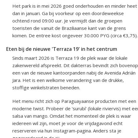
Het park is in mei 2026 goed onderhouden en minder heet
dan in januari. Ga bij voorkeur op een doordeweekse
ochtend rond 09:00 uur. Je vermijdt dan de groepen
toeristen die vanuit de Braziliaanse kant van de grens
komen. De entree kost ongeveer 30.000 PYG (circa €3,75).
Eten bij de nieuwe 'Terraza 19' in het centrum
Sinds maart 2026 is Terraza 19 de plek waar de lokale
zakenwereld afspreekt. Dit dakterras bevindt zich bovenop
een van de nieuwe kantoorpanden nabij de Avenida Adrián
Jara. Het is een welkome verandering van de drukke,
stoffige winkelstraten beneden.
Het menu richt zich op Paraguayaanse producten met een
moderne twist. Probeer de 'surubí' (lokale riviervis) met ee
salsa van mango. Omdat het momenteel de plek is waar
iedereen wil zijn, moet je voor de vrijdagavond echt
reserveren via hun Instagram-pagina. Anders sta je
gegarandeerd in de rij.