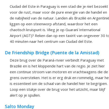
Ciudad del Este in Paraguay is een stad die je niet bezoekt
voor de rust, maar voor de pure energie van de handel en
de nabijheid van de natuur. Landen als Brazilië en Argentini
liggen op een steenworp afstand, waardoor het een
chaotisch kruispunt is. Vlieg je op Guaraní International
Airport (AGT)? Reken dan op een taxirit van ongeveer 30 t
40 minuten naar het centrum van Ciudad del Este.
De Friendship Bridge (Puente de la Amistad)
Deze brug over de Paraná-rivier verbindt Paraguay met
Brazilië en is het kloppende hart van de regio. Je ziet hier
een continue stroom van motoren en vrachtwagens die de
grens oversteken. Het is er erg druk en rommelig, maar he
is essentieel om de schaal van de handel hier te begrijpen.
Loop een stukje over de brug voor het uitzicht, maar blijf
alert op je spullen.
Salto Monday