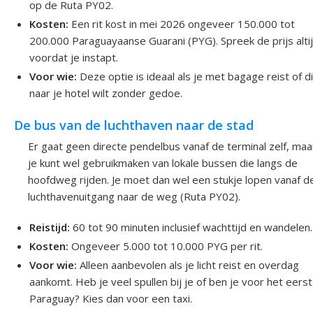
op de Ruta PY02.
Kosten:
Een rit kost in mei 2026 ongeveer 150.000 tot
200.000 Paraguayaanse Guarani (PYG). Spreek de prijs altij
voordat je instapt.
Voor wie:
Deze optie is ideaal als je met bagage reist of d
naar je hotel wilt zonder gedoe.
De bus van de luchthaven naar de stad
Er gaat geen directe pendelbus vanaf de terminal zelf, maa
je kunt wel gebruikmaken van lokale bussen die langs de
hoofdweg rijden. Je moet dan wel een stukje lopen vanaf d
luchthavenuitgang naar de weg (Ruta PY02).
Reistijd:
60 tot 90 minuten inclusief wachttijd en wandelen.
Kosten:
Ongeveer 5.000 tot 10.000 PYG per rit.
Voor wie:
Alleen aanbevolen als je licht reist en overdag
aankomt. Heb je veel spullen bij je of ben je voor het eerst
Paraguay? Kies dan voor een taxi.