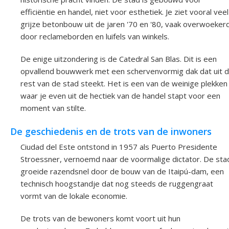
efficiëntie en handel, niet voor esthetiek. Je ziet vooral veel
grijze betonbouw uit de jaren '70 en '80, vaak overwoeker
door reclameborden en luifels van winkels.
De enige uitzondering is de Catedral San Blas. Dit is een
opvallend bouwwerk met een schervenvormig dak dat uit 
rest van de stad steekt. Het is een van de weinige plekken
waar je even uit de hectiek van de handel stapt voor een
moment van stilte.
De geschiedenis en de trots van de inwoners
Ciudad del Este ontstond in 1957 als Puerto Presidente
Stroessner, vernoemd naar de voormalige dictator. De sta
groeide razendsnel door de bouw van de Itaipú-dam, een
technisch hoogstandje dat nog steeds de ruggengraat
vormt van de lokale economie.
De trots van de bewoners komt voort uit hun