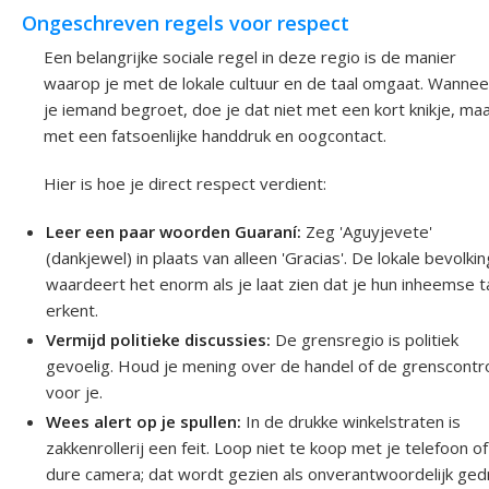
Ongeschreven regels voor respect
Een belangrijke sociale regel in deze regio is de manier
waarop je met de lokale cultuur en de taal omgaat. Wannee
je iemand begroet, doe je dat niet met een kort knikje, ma
met een fatsoenlijke handdruk en oogcontact.
Hier is hoe je direct respect verdient:
Leer een paar woorden Guaraní:
Zeg 'Aguyjevete'
(dankjewel) in plaats van alleen 'Gracias'. De lokale bevolkin
waardeert het enorm als je laat zien dat je hun inheemse t
erkent.
Vermijd politieke discussies:
De grensregio is politiek
gevoelig. Houd je mening over de handel of de grenscontr
voor je.
Wees alert op je spullen:
In de drukke winkelstraten is
zakkenrollerij een feit. Loop niet te koop met je telefoon of
dure camera; dat wordt gezien als onverantwoordelijk ged