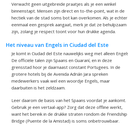
Verwacht geen uitgebreide praatjes als je een winkel
binnenstapt. Mensen zijn direct en to-the-point, wat in de
hectiek van de stad soms bot kan overkomen. Als je echter
eenmaal een gesprek aangaat, merk je dat ze behulpzaam
zijn, zolang je respect toont voor hun drukke agenda.
Het niveau van Engels in Ciudad del Este
Je komt in Ciudad del Este nauwelijks weg met alleen Engel
De officiële talen zijn Spaans en Guaraní, en in deze
grensstad hoor je daarnaast constant Portugees. In de
grotere hotels bij de Avenida Adrián Jara spreken
medewerkers vaak wel een woordje Engels, maar
daarbuiten is het zeldzaam.
Leer daarom de basis van het Spaans voordat je aankomt.
Gebruik je een vertaal-app? Zorg dat deze offline werkt,
want het bereik in de drukke straten rondom de Friendship
Bridge (Puente de la Amistad) is soms onbetrouwbaar.