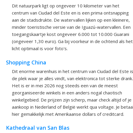
Dit natuurpark ligt op ongeveer 10 kilometer van het
centrum van Ciudad del Este en is een prima ontsnapping
aan de stadsdrukte. De watervallen lijken op een kleinere,
minder toeristische versie van de Iguazú-watervallen. Een
toegangskaartje kost ongeveer 6.000 tot 10.000 Guarani
(ongeveer 1,30 euro). Ga bij voorkeur in de ochtend als het
licht optimaal is voor foto's.
Shopping China
Dit enorme warenhuis in het centrum van Ciudad del Este i
de plek waar je alles vindt, van elektronica tot sterke drank.
Het is er in mei 2026 nog steeds een van de meest
georganiseerde winkels in een anders nogal chaotisch
winkelgebied. De prijzen zijn scherp, maar check altijd of je
aankoop in Nederland of België werkt qua voltage. Je betaa
hier gemakkelijk met Amerikaanse dollars of creditcard.
Kathedraal van San Blas