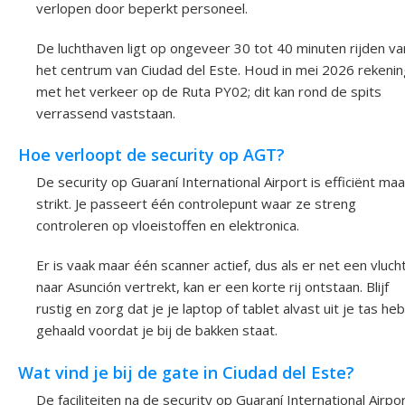
verlopen door beperkt personeel.
De luchthaven ligt op ongeveer 30 tot 40 minuten rijden va
het centrum van Ciudad del Este. Houd in mei 2026 rekenin
met het verkeer op de Ruta PY02; dit kan rond de spits
verrassend vaststaan.
Hoe verloopt de security op AGT?
De security op Guaraní International Airport is efficiënt maa
strikt. Je passeert één controlepunt waar ze streng
controleren op vloeistoffen en elektronica.
Er is vaak maar één scanner actief, dus als er net een vluch
naar Asunción vertrekt, kan er een korte rij ontstaan. Blijf
rustig en zorg dat je je laptop of tablet alvast uit je tas heb
gehaald voordat je bij de bakken staat.
Wat vind je bij de gate in Ciudad del Este?
De faciliteiten na de security op Guaraní International Airpo