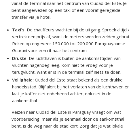
vanaf de terminal naar het centrum van Ciudad del Este. Je
bent aangewezen op een taxi of een vooraf geregelde
transfer via je hotel.
Taxi's:
De chauffeurs wachten bij de uitgang. Spreek altijd
vertrek een prijs af, want de meters worden zelden gebrui
Reken op ongeveer 150.000 tot 200.000 Paraguayaanse
Guarani voor een rit naar het centrum.
Drukte:
De luchthaven is buiten de aankomsttijden van
vluchten nagenoeg leeg. Kom niet te vroeg voor je
terugvlucht, want er is in de terminal zelf niets te doen.
Veiligheid:
Ciudad del Este staat bekend als een drukke
handelsstad. Blijf alert bij het verlaten van de luchthaven e
laat je koffer niet onbeheerd achter, ook niet in de
aankomsthal.
Reizen naar Ciudad del Este in Paraguay vraagt om wat
voorbereiding, maar als je eenmaal door de aankomsthal
bent, is de weg naar de stad kort. Zorg dat je wat lokale