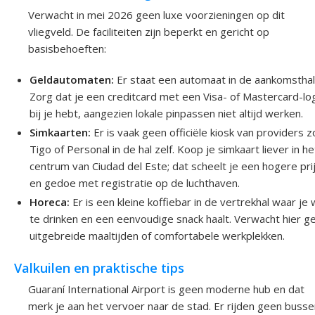
Verwacht in mei 2026 geen luxe voorzieningen op dit
vliegveld. De faciliteiten zijn beperkt en gericht op
basisbehoeften:
Geldautomaten:
Er staat een automaat in de aankomsthal
Zorg dat je een creditcard met een Visa- of Mastercard-lo
bij je hebt, aangezien lokale pinpassen niet altijd werken.
Simkaarten:
Er is vaak geen officiële kiosk van providers z
Tigo of Personal in de hal zelf. Koop je simkaart liever in he
centrum van Ciudad del Este; dat scheelt je een hogere pri
en gedoe met registratie op de luchthaven.
Horeca:
Er is een kleine koffiebar in de vertrekhal waar je
te drinken en een eenvoudige snack haalt. Verwacht hier g
uitgebreide maaltijden of comfortabele werkplekken.
Valkuilen en praktische tips
Guaraní International Airport is geen moderne hub en dat
merk je aan het vervoer naar de stad. Er rijden geen busse