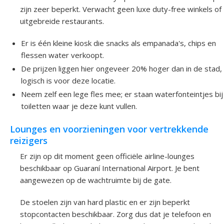
zijn zeer beperkt. Verwacht geen luxe duty-free winkels of
uitgebreide restaurants.
Er is één kleine kiosk die snacks als empanada's, chips en
flessen water verkoopt.
De prijzen liggen hier ongeveer 20% hoger dan in de stad,
logisch is voor deze locatie.
Neem zelf een lege fles mee; er staan waterfonteintjes bij
toiletten waar je deze kunt vullen.
Lounges en voorzieningen voor vertrekkende
reizigers
Er zijn op dit moment geen officiële airline-lounges
beschikbaar op Guaraní International Airport. Je bent
aangewezen op de wachtruimte bij de gate.
De stoelen zijn van hard plastic en er zijn beperkt
stopcontacten beschikbaar. Zorg dus dat je telefoon en