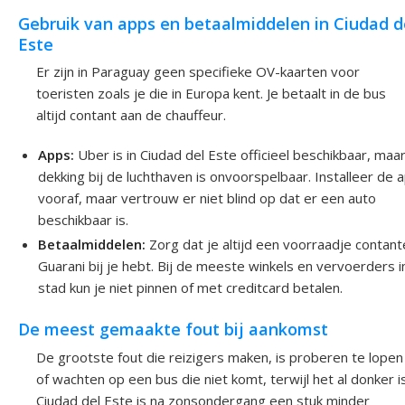
Gebruik van apps en betaalmiddelen in Ciudad d
Este
Er zijn in Paraguay geen specifieke OV-kaarten voor
toeristen zoals je die in Europa kent. Je betaalt in de bus
altijd contant aan de chauffeur.
Apps:
Uber is in Ciudad del Este officieel beschikbaar, maa
dekking bij de luchthaven is onvoorspelbaar. Installeer de 
vooraf, maar vertrouw er niet blind op dat er een auto
beschikbaar is.
Betaalmiddelen:
Zorg dat je altijd een voorraadje contant
Guarani bij je hebt. Bij de meeste winkels en vervoerders i
stad kun je niet pinnen of met creditcard betalen.
De meest gemaakte fout bij aankomst
De grootste fout die reizigers maken, is proberen te lopen
of wachten op een bus die niet komt, terwijl het al donker is
Ciudad del Este is na zonsondergang een stuk minder