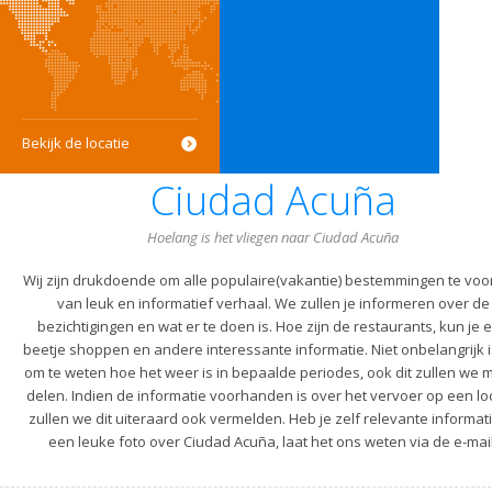
Bekijk de locatie
Ciudad Acuña
Hoelang is het vliegen naar Ciudad Acuña
Wij zijn drukdoende om alle populaire(vakantie) bestemmingen te voo
van leuk en informatief verhaal. We zullen je informeren over de
bezichtigingen en wat er te doen is. Hoe zijn de restaurants, kun je 
beetje shoppen en andere interessante informatie. Niet onbelangrijk i
om te weten hoe het weer is in bepaalde periodes, ook dit zullen we m
delen. Indien de informatie voorhanden is over het vervoer op een lo
zullen we dit uiteraard ook vermelden. Heb je zelf relevante informati
een leuke foto over Ciudad Acuña, laat het ons weten via de e-mail