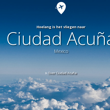
Hoelang is het vliegen naar
Ciudad Acuñ
Mexico
Over Ciudad Acuña