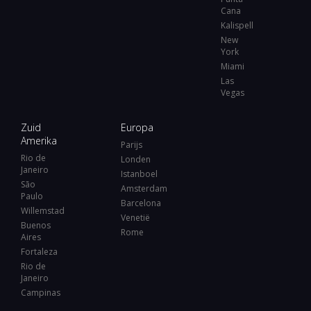
Cana
Kalispell
New
York
Miami
Las
Vegas
Zuid
Europa
Amerika
Parijs
Rio de
Londen
Janeiro
Istanboel
São
Amsterdam
Paulo
Barcelona
Willemstad
Venetië
Buenos
Rome
Aires
Fortaleza
Rio de
Janeiro
Campinas