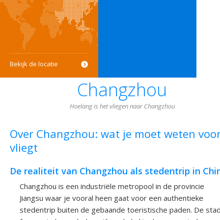
Bekijk de locatie
Changzhou
Hoelang is het vliegen naar Changzhou
Over Changzhou: wat je moet weten voor
vliegt
De realiteit van Changzhou als stedentrip in Chi
Changzhou is een industriële metropool in de provincie
Jiangsu waar je vooral heen gaat voor een authentieke
stedentrip buiten de gebaande toeristische paden. De sta