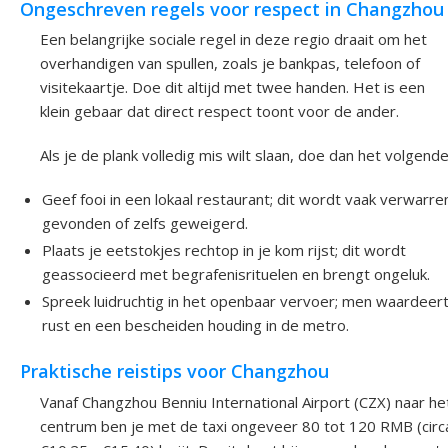
Ongeschreven regels voor respect in Changzhou
Een belangrijke sociale regel in deze regio draait om het
overhandigen van spullen, zoals je bankpas, telefoon of
visitekaartje. Doe dit altijd met twee handen. Het is een
klein gebaar dat direct respect toont voor de ander.
Als je de plank volledig mis wilt slaan, doe dan het volgende
Geef fooi in een lokaal restaurant; dit wordt vaak verwarre
gevonden of zelfs geweigerd.
Plaats je eetstokjes rechtop in je kom rijst; dit wordt
geassocieerd met begrafenisrituelen en brengt ongeluk.
Spreek luidruchtig in het openbaar vervoer; men waardeer
rust en een bescheiden houding in de metro.
Praktische reistips voor Changzhou
Vanaf Changzhou Benniu International Airport (CZX) naar he
centrum ben je met de taxi ongeveer 80 tot 120 RMB (circ