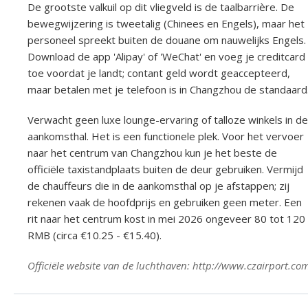
De grootste valkuil op dit vliegveld is de taalbarrière. De
bewegwijzering is tweetalig (Chinees en Engels), maar het
personeel spreekt buiten de douane om nauwelijks Engels.
Download de app 'Alipay' of 'WeChat' en voeg je creditcard
toe voordat je landt; contant geld wordt geaccepteerd,
maar betalen met je telefoon is in Changzhou de standaard
Verwacht geen luxe lounge-ervaring of talloze winkels in de
aankomsthal. Het is een functionele plek. Voor het vervoer
naar het centrum van Changzhou kun je het beste de
officiële taxistandplaats buiten de deur gebruiken. Vermijd
de chauffeurs die in de aankomsthal op je afstappen; zij
rekenen vaak de hoofdprijs en gebruiken geen meter. Een
rit naar het centrum kost in mei 2026 ongeveer 80 tot 120
RMB (circa €10.25 - €15.40).
Officiële website van de luchthaven: http://www.czairport.co