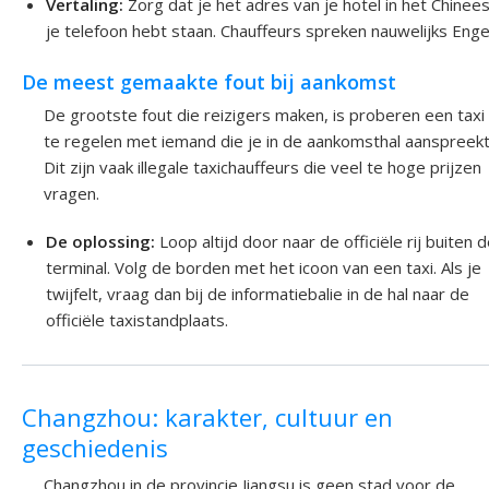
Vertaling:
Zorg dat je het adres van je hotel in het Chinee
je telefoon hebt staan. Chauffeurs spreken nauwelijks Enge
De meest gemaakte fout bij aankomst
De grootste fout die reizigers maken, is proberen een taxi
te regelen met iemand die je in de aankomsthal aanspreekt
Dit zijn vaak illegale taxichauffeurs die veel te hoge prijzen
vragen.
De oplossing:
Loop altijd door naar de officiële rij buiten 
terminal. Volg de borden met het icoon van een taxi. Als je
twijfelt, vraag dan bij de informatiebalie in de hal naar de
officiële taxistandplaats.
Changzhou: karakter, cultuur en
geschiedenis
Changzhou in de provincie Jiangsu is geen stad voor de