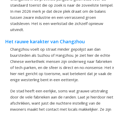
standaard toerist die op zoek is naar de zoveelste tempel.
In mei 2026 merk je dat deze plek draait om de balans
tussen zware industrie en een verrassend groen
stadsleven. Het is een werkstad die zichzelf opnieuw
uitvindt.
Het rauwe karakter van Changzhou
Changzhou voelt op straat minder gepolijst aan dan
buursteden als Suzhou of Hangzhou. Je ziet hier de echte
Chinese werkethiek: mensen zijn onderweg naar fabrieken
of tech-parken, en de sfeer is direct en no-nonsense. Het i
hier niet gericht op toerisme, wat betekent dat je vaak de
enige westerling bent in een eettentje.
De stad heeft een eerlijke, soms wat grauwe uitstraling
door de vele fabrieken aan de randen. Laat je hierdoor niet
afschrikken, want juist die nuchtere instelling van de
inwoners maakt het contact met locals makkelijker. Ze zijn