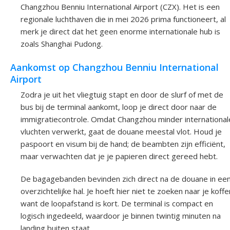
Changzhou Benniu International Airport (CZX). Het is een
regionale luchthaven die in mei 2026 prima functioneert, al
merk je direct dat het geen enorme internationale hub is
zoals Shanghai Pudong.
Aankomst op Changzhou Benniu International
Airport
Zodra je uit het vliegtuig stapt en door de slurf of met de
bus bij de terminal aankomt, loop je direct door naar de
immigratiecontrole. Omdat Changzhou minder international
vluchten verwerkt, gaat de douane meestal vlot. Houd je
paspoort en visum bij de hand; de beambten zijn efficiënt,
maar verwachten dat je je papieren direct gereed hebt.
De bagagebanden bevinden zich direct na de douane in ee
overzichtelijke hal. Je hoeft hier niet te zoeken naar je koffe
want de loopafstand is kort. De terminal is compact en
logisch ingedeeld, waardoor je binnen twintig minuten na
landing buiten staat.