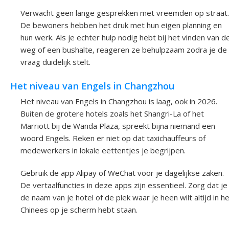
Verwacht geen lange gesprekken met vreemden op straat.
De bewoners hebben het druk met hun eigen planning en
hun werk. Als je echter hulp nodig hebt bij het vinden van d
weg of een bushalte, reageren ze behulpzaam zodra je de
vraag duidelijk stelt.
Het niveau van Engels in Changzhou
Het niveau van Engels in Changzhou is laag, ook in 2026.
Buiten de grotere hotels zoals het Shangri-La of het
Marriott bij de Wanda Plaza, spreekt bijna niemand een
woord Engels. Reken er niet op dat taxichauffeurs of
medewerkers in lokale eettentjes je begrijpen.
Gebruik de app Alipay of WeChat voor je dagelijkse zaken.
De vertaalfuncties in deze apps zijn essentieel. Zorg dat je
de naam van je hotel of de plek waar je heen wilt altijd in h
Chinees op je scherm hebt staan.