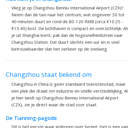
Vlieg je op Changzhou Benniu International Airport (CZX)?
Neem dan de taxi naar het centrum, wat ongeveer 30 tot
40 minuten duurt en rond de 80-120 RMB (circa €10.25 -
€15.40) kost. De luchthaven is compact en overzichtelijk. Al
je uit Shanghai komt, pak dan de hogesnelheidstrein naar
Changzhou Station. Dat duurt slechts een uur en is veel
betrouwbaarder dan het verkeer op de snelweg.
Changzhou staat bekend om
Changzhou in China is geen standaard toeristenstad, maar
een plek die draait om industrie en snelle verstedelijking. Al
je hier landt op Changzhou Benniu International Airport
(CZX), zie je direct waar de stad voor staat.
De Tianning-pagode
Dit is het eerste waar iedereen over begint. Het is een van