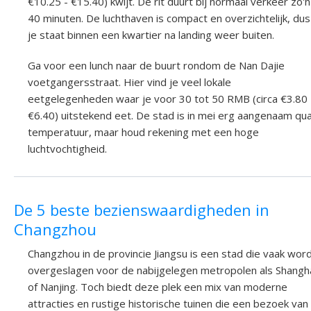
€10.25 - €15.40) kwijt. De rit duurt bij normaal verkeer zo'n
40 minuten. De luchthaven is compact en overzichtelijk, dus
je staat binnen een kwartier na landing weer buiten.
Ga voor een lunch naar de buurt rondom de Nan Dajie
voetgangersstraat. Hier vind je veel lokale
eetgelegenheden waar je voor 30 tot 50 RMB (circa €3.80 
€6.40) uitstekend eet. De stad is in mei erg aangenaam qu
temperatuur, maar houd rekening met een hoge
luchtvochtigheid.
De 5 beste bezienswaardigheden in
Changzhou
Changzhou in de provincie Jiangsu is een stad die vaak wor
overgeslagen voor de nabijgelegen metropolen als Shangh
of Nanjing. Toch biedt deze plek een mix van moderne
attracties en rustige historische tuinen die een bezoek van