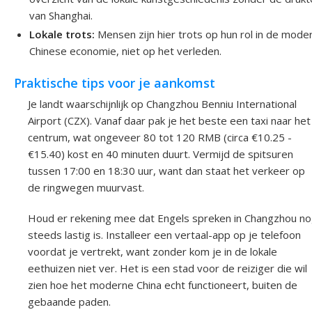
van Shanghai.
Lokale trots:
Mensen zijn hier trots op hun rol in de mode
Chinese economie, niet op het verleden.
Praktische tips voor je aankomst
Je landt waarschijnlijk op Changzhou Benniu International
Airport (CZX). Vanaf daar pak je het beste een taxi naar het
centrum, wat ongeveer 80 tot 120 RMB (circa €10.25 -
€15.40) kost en 40 minuten duurt. Vermijd de spitsuren
tussen 17:00 en 18:30 uur, want dan staat het verkeer op
de ringwegen muurvast.
Houd er rekening mee dat Engels spreken in Changzhou n
steeds lastig is. Installeer een vertaal-app op je telefoon
voordat je vertrekt, want zonder kom je in de lokale
eethuizen niet ver. Het is een stad voor de reiziger die wil
zien hoe het moderne China echt functioneert, buiten de
gebaande paden.