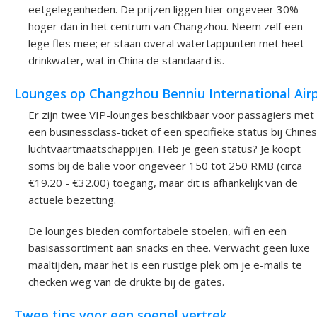
eetgelegenheden. De prijzen liggen hier ongeveer 30%
hoger dan in het centrum van Changzhou. Neem zelf een
lege fles mee; er staan overal watertappunten met heet
drinkwater, wat in China de standaard is.
Lounges op Changzhou Benniu International Air
Er zijn twee VIP-lounges beschikbaar voor passagiers met
een businessclass-ticket of een specifieke status bij Chine
luchtvaartmaatschappijen. Heb je geen status? Je koopt
soms bij de balie voor ongeveer 150 tot 250 RMB (circa
€19.20 - €32.00) toegang, maar dit is afhankelijk van de
actuele bezetting.
De lounges bieden comfortabele stoelen, wifi en een
basisassortiment aan snacks en thee. Verwacht geen luxe
maaltijden, maar het is een rustige plek om je e-mails te
checken weg van de drukte bij de gates.
Twee tips voor een soepel vertrek