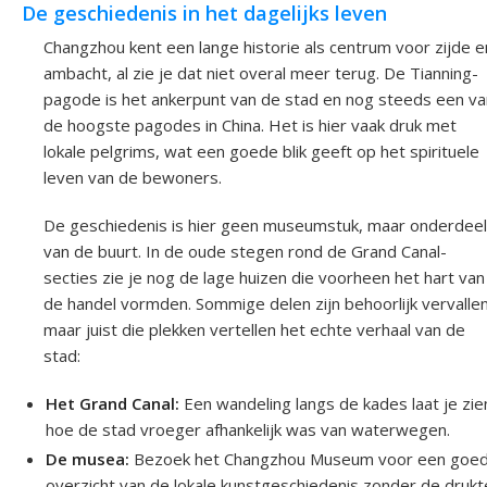
De geschiedenis in het dagelijks leven
Changzhou kent een lange historie als centrum voor zijde e
ambacht, al zie je dat niet overal meer terug. De Tianning-
pagode is het ankerpunt van de stad en nog steeds een va
de hoogste pagodes in China. Het is hier vaak druk met
lokale pelgrims, wat een goede blik geeft op het spirituele
leven van de bewoners.
De geschiedenis is hier geen museumstuk, maar onderdeel
van de buurt. In de oude stegen rond de Grand Canal-
secties zie je nog de lage huizen die voorheen het hart van
de handel vormden. Sommige delen zijn behoorlijk vervallen
maar juist die plekken vertellen het echte verhaal van de
stad:
Het Grand Canal:
Een wandeling langs de kades laat je zie
hoe de stad vroeger afhankelijk was van waterwegen.
De musea:
Bezoek het Changzhou Museum voor een goe
overzicht van de lokale kunstgeschiedenis zonder de drukt