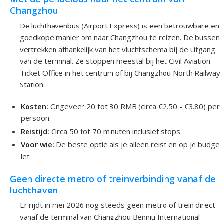
Changzhou
De luchthavenbus (Airport Express) is een betrouwbare en
goedkope manier om naar Changzhou te reizen. De bussen
vertrekken afhankelijk van het vluchtschema bij de uitgang
van de terminal. Ze stoppen meestal bij het Civil Aviation
Ticket Office in het centrum of bij Changzhou North Railway
Station.
Kosten:
Ongeveer 20 tot 30 RMB (circa €2.50 - €3.80) per
persoon.
Reistijd:
Circa 50 tot 70 minuten inclusief stops.
Voor wie:
De beste optie als je alleen reist en op je budge
let.
Geen directe metro of treinverbinding vanaf de
luchthaven
Er rijdt in mei 2026 nog steeds geen metro of trein direct
vanaf de terminal van Changzhou Benniu International