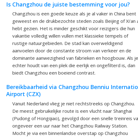
Is Changzhou de juiste bestemming voor jou?
Changzhou is een goede keuze als je al vaker in China bent
geweest en de drukbezochte steden zoals Beijing of Xi'an a
hebt gezien. Het is minder geschikt voor reizigers die hun
vakantie volledig willen vullen met klassieke tempels of
rustige natuurgebieden. De stad kan overweldigend
aanvoelen door de constante stroom van verkeer en de
dominante aanwezigheid van fabrieken en hoogbouw. Als j
echter houdt van een plek die eerlijk en ongefilterd is, dan
biedt Changzhou een boeiend contrast.
Bereikbaarheid via Changzhou Benniu Internatio
Airport (CZX)
Vanuit Nederland vlieg je niet rechtstreeks op Changzhou.
De meest gebruikelijke route is een vlucht naar Shanghai
(Pudong of Hongqiao), gevolgd door een snelle treinreis v
ongeveer een uur naar het Changzhou Railway Station.
Mocht je via een binnenlandse overstap op Changzhou