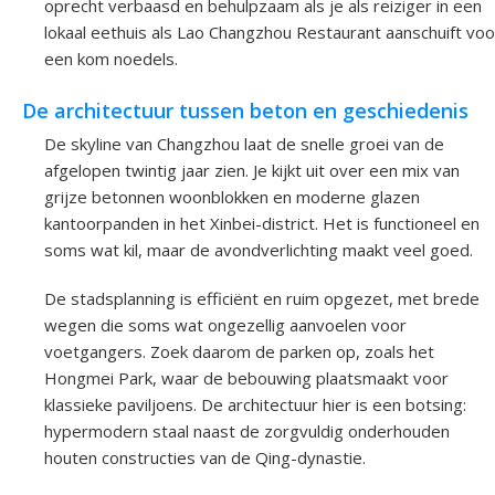
oprecht verbaasd en behulpzaam als je als reiziger in een
lokaal eethuis als Lao Changzhou Restaurant aanschuift voo
een kom noedels.
De architectuur tussen beton en geschiedenis
De skyline van Changzhou laat de snelle groei van de
afgelopen twintig jaar zien. Je kijkt uit over een mix van
grijze betonnen woonblokken en moderne glazen
kantoorpanden in het Xinbei-district. Het is functioneel en
soms wat kil, maar de avondverlichting maakt veel goed.
De stadsplanning is efficiënt en ruim opgezet, met brede
wegen die soms wat ongezellig aanvoelen voor
voetgangers. Zoek daarom de parken op, zoals het
Hongmei Park, waar de bebouwing plaatsmaakt voor
klassieke paviljoens. De architectuur hier is een botsing:
hypermodern staal naast de zorgvuldig onderhouden
houten constructies van de Qing-dynastie.