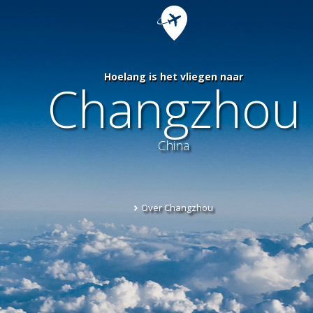
Hoelang is het vliegen naar
Changzhou
China
Over Changzhou