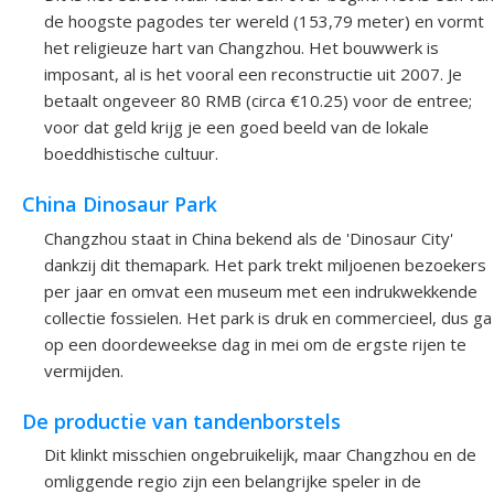
de hoogste pagodes ter wereld (153,79 meter) en vormt
het religieuze hart van Changzhou. Het bouwwerk is
imposant, al is het vooral een reconstructie uit 2007. Je
betaalt ongeveer 80 RMB (circa €10.25) voor de entree;
voor dat geld krijg je een goed beeld van de lokale
boeddhistische cultuur.
China Dinosaur Park
Changzhou staat in China bekend als de 'Dinosaur City'
dankzij dit themapark. Het park trekt miljoenen bezoekers
per jaar en omvat een museum met een indrukwekkende
collectie fossielen. Het park is druk en commercieel, dus ga
op een doordeweekse dag in mei om de ergste rijen te
vermijden.
De productie van tandenborstels
Dit klinkt misschien ongebruikelijk, maar Changzhou en de
omliggende regio zijn een belangrijke speler in de