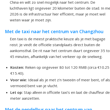
China en wilt zo snel mogelijk naar het centrum. De
luchthaven ligt ongeveer 20 kilometer buiten de stad. In me
2026 is de infrastructuur hier efficiënt, maar je moet wel
weten waar je moet zijn.
Met de taxi naar het centrum van Changzhou
Een taxi is de meest praktische keuze als je met bagage
reist. Je vindt de officiële standplaats direct buiten de
aankomsthal. De rit naar het centrum duurt ongeveer 35 to
45 minuten, afhankelijk van het verkeer op de snelweg.
Kosten:
Reken op ongeveer 80 tot 120 RMB (circa €10.25 
€15.40).
Voor wie:
Ideaal als je met z'n tweeën of meer bent, of als
vermoeid bent van je vlucht.
Let op:
Stap alleen in officiële taxi’s en laat de chauffeur de
meter aanzetten.
Met de pendelbus naar het centrum van