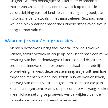
fungeert als een belangrijke schakel in de economische
motor van China en biedt een rauwe blik op de snelle
verstedelijking van het land. Je vindt hier geen gepolijste
historische centra zoals in het nabijgelegen Suzhou, maar
wel een plek waar het moderne Chinese stadsleven zich in
hoog tempo voltrekt.
Waarom je voor Changzhou kiest
Mensen bezoeken Changzhou vooral voor de zakelijke
kansen, familiebezoek of als je op zoek bent naar een rauw
ervaring van het hedendaagse China. De stad draait om
productie, innovatie en een enorme schaal aan stedelijke
ontwikkeling. Je kiest deze bestemming als je wilt zien hoe
miljoenen mensen in een industriële hub werken en leven,
ver weg van de souvenirs en groepen toeristen die je in
Shanghai tegenkomt. Het is de plek om de Huaiyang-keuke
in een lokale setting te proeven, ver verwijderd van de
verwaterde versies in toeristische wijken.