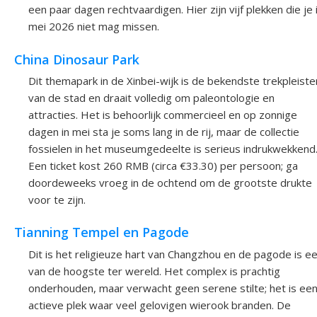
een paar dagen rechtvaardigen. Hier zijn vijf plekken die je 
mei 2026 niet mag missen.
China Dinosaur Park
Dit themapark in de Xinbei-wijk is de bekendste trekpleiste
van de stad en draait volledig om paleontologie en
attracties. Het is behoorlijk commercieel en op zonnige
dagen in mei sta je soms lang in de rij, maar de collectie
fossielen in het museumgedeelte is serieus indrukwekkend
Een ticket kost 260 RMB (circa €33.30) per persoon; ga
doordeweeks vroeg in de ochtend om de grootste drukte
voor te zijn.
Tianning Tempel en Pagode
Dit is het religieuze hart van Changzhou en de pagode is e
van de hoogste ter wereld. Het complex is prachtig
onderhouden, maar verwacht geen serene stilte; het is ee
actieve plek waar veel gelovigen wierook branden. De