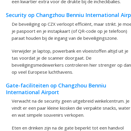
een kwartier extra voor de drukte bij de incheckbalies.
Security op Changzhou Benniu International Airp
De beveiliging op CZX verloopt efficiënt, maar strikt. Je mo
je paspoort en je instapkaart (of QR-code op je telefoon)
paraat houden bij de ingang van de beveiligingszone.
Verwijder je laptop, powerbank en vloeistoffen altijd uit je
tas voordat je de scanner doorgaat. De
beveiligingsmedewerkers controleren hier strenger op dan
op veel Europese luchthavens.
Gate-faciliteiten op Changzhou Benniu
International Airport
Verwacht na de security geen uitgebreid winkelcentrum. Je
vindt er een paar kleine kiosken die verpakte snacks, water
en wat simpele souvenirs verkopen.
Eten en drinken zijn na de gate beperkt tot een handvol