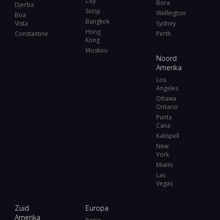
City
Bora
Djerba
Sotsji
Wellington
Boa
Bangkok
Vista
Sydney
Hong
Constantine
Perth
Kong
Moskou
Noord
Amerika
Los
Angeles
Ottawa
Ontario
Punta
Cana
Kalispell
New
York
Miami
Las
Vegas
Zuid
Europa
Amerika