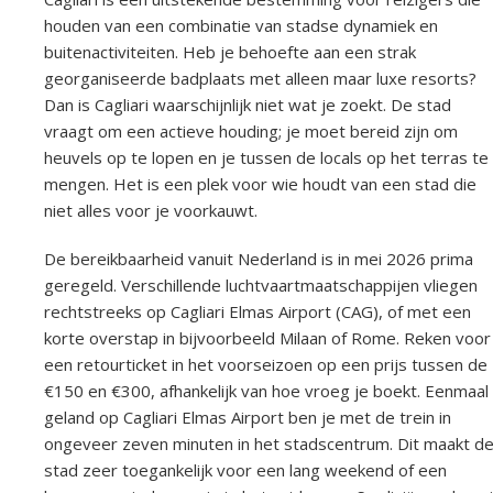
houden van een combinatie van stadse dynamiek en
buitenactiviteiten. Heb je behoefte aan een strak
georganiseerde badplaats met alleen maar luxe resorts?
Dan is Cagliari waarschijnlijk niet wat je zoekt. De stad
vraagt om een actieve houding; je moet bereid zijn om
heuvels op te lopen en je tussen de locals op het terras te
mengen. Het is een plek voor wie houdt van een stad die
niet alles voor je voorkauwt.
De bereikbaarheid vanuit Nederland is in mei 2026 prima
geregeld. Verschillende luchtvaartmaatschappijen vliegen
rechtstreeks op Cagliari Elmas Airport (CAG), of met een
korte overstap in bijvoorbeeld Milaan of Rome. Reken voor
een retourticket in het voorseizoen op een prijs tussen de
€150 en €300, afhankelijk van hoe vroeg je boekt. Eenmaal
geland op Cagliari Elmas Airport ben je met de trein in
ongeveer zeven minuten in het stadscentrum. Dit maakt d
stad zeer toegankelijk voor een lang weekend of een