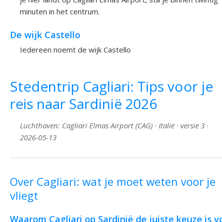
minuten in het centrum.
De wijk Castello
Iedereen noemt de wijk Castello
Stedentrip Cagliari: Tips voor je
reis naar Sardinië 2026
Luchthaven: Cagliari Elmas Airport (CAG) · Italië · versie 3 ·
2026-05-13
Over Cagliari: wat je moet weten voor je
vliegt
Waarom Cagliari op Sardinië de juiste keuze is v