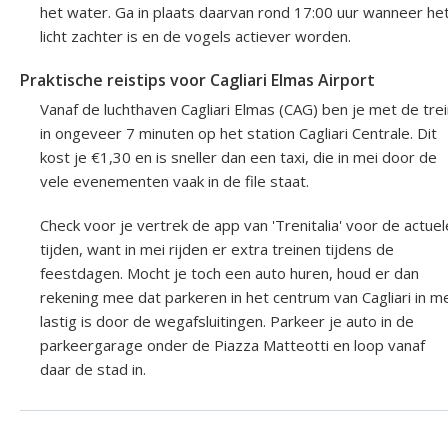
het water. Ga in plaats daarvan rond 17:00 uur wanneer he
licht zachter is en de vogels actiever worden.
Praktische reistips voor Cagliari Elmas Airport
Vanaf de luchthaven Cagliari Elmas (CAG) ben je met de tre
in ongeveer 7 minuten op het station Cagliari Centrale. Dit
kost je €1,30 en is sneller dan een taxi, die in mei door de
vele evenementen vaak in de file staat.
Check voor je vertrek de app van 'Trenitalia' voor de actuel
tijden, want in mei rijden er extra treinen tijdens de
feestdagen. Mocht je toch een auto huren, houd er dan
rekening mee dat parkeren in het centrum van Cagliari in m
lastig is door de wegafsluitingen. Parkeer je auto in de
parkeergarage onder de Piazza Matteotti en loop vanaf
daar de stad in.