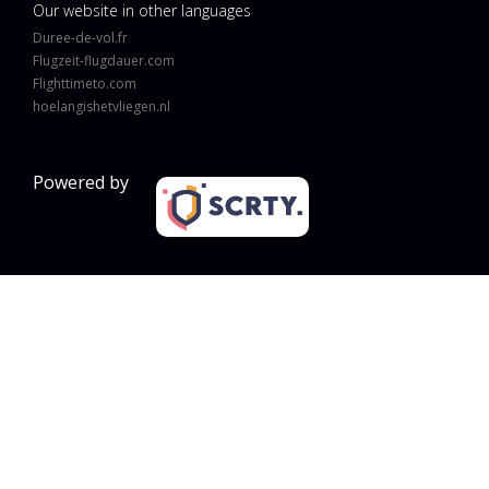
Our website in other languages
Duree-de-vol.fr
Flugzeit-flugdauer.com
Flighttimeto.com
hoelangishetvliegen.nl
Powered by