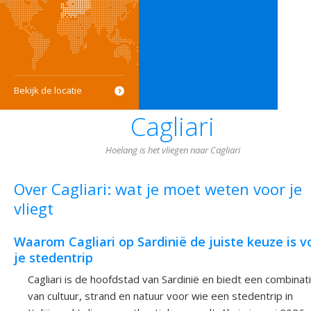
Bekijk de locatie
Cagliari
Hoelang is het vliegen naar Cagliari
Over Cagliari: wat je moet weten voor je
vliegt
Waarom Cagliari op Sardinië de juiste keuze is v
je stedentrip
Cagliari is de hoofdstad van Sardinië en biedt een combinat
van cultuur, strand en natuur voor wie een stedentrip in