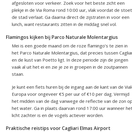
afgesloten voor verkeer. Zoek voor het beste zicht een
plekje in de Via Roma rond 10:00 uur, vlak voordat de stoet
de stad verlaat. Ga daarna direct de zijstraten in voor een
lunch, want restaurants zitten in de middag snel vol.
Flamingos kijken bij Parco Naturale Molentargius
Mei is een goede maand om de roze flamingo’s te zien in
het Parco Naturale Molentargius, dat precies tussen Cagliar
en de kust van Poetto ligt. In deze periode zijn de jongen
vaak al uit het ei en zie je ze in groepen in de zoutpannen
staan.
Je kunt een fiets huren bij de ingang aan de kant van de Via
Europa voor ongeveer €5 per uur of €10 per dag. Vermijd
het midden van de dag vanwege de reflectie van de zon o
het water. Ga in plaats daarvan rond 17:00 uur wanneer he
licht zachter is en de vogels actiever worden.
Praktische reistips voor Cagliari Elmas Airport