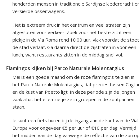
honderden mensen in traditionele Sardijnse klederdracht e
versierde ossenwagens.
Het is extreem druk in het centrum en veel straten zijn
afgesloten voor verkeer. Zoek voor het beste zicht een
plekje in de Via Roma rond 10:00 uur, vlak voordat de stoet
de stad verlaat. Ga daarna direct de zijstraten in voor een
lunch, want restaurants zitten in de middag snel vol.
Flamingos kijken bij Parco Naturale Molentargius
Mei is een goede maand om de roze flamingo’s te zien in
het Parco Naturale Molentargius, dat precies tussen Cagliar
en de kust van Poetto ligt. In deze periode zijn de jongen
vaak al uit het ei en zie je ze in groepen in de zoutpannen
staan.
Je kunt een fiets huren bij de ingang aan de kant van de Via
Europa voor ongeveer €5 per uur of €10 per dag. Vermijd
het midden van de dag vanwege de reflectie van de zon o