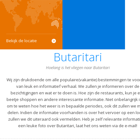
Bekijk de locatie
Butaritari
Hoelang is het vliegen naar Butaritari
Wij zijn drukdoende om alle populaire(vakantie) bestemmingen te voo
van leuk en informatief verhaal. We zullen je informeren over de
bezichtigingen en wat er te doen is. Hoe zijn de restaurants, kun je 
beetje shoppen en andere interessante informatie. Niet onbelangrijk i
om te weten hoe het weer is in bepaalde periodes, ook dit zullen we m
delen. Indien de informatie voorhanden is over het vervoer op een lo
zullen we dit uiteraard ook vermelden. Heb je zelf relevante informati
een leuke foto over Butaritari, laat het ons weten via de e-mail!