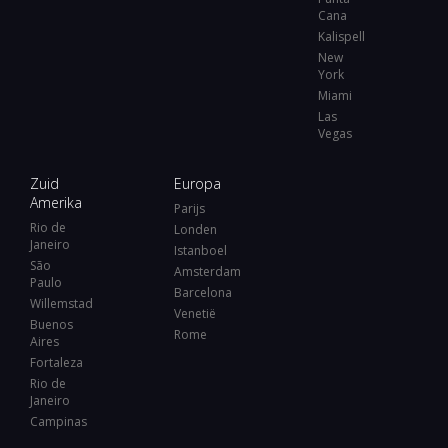
Cana
Kalispell
New
York
Miami
Las
Vegas
Zuid
Europa
Amerika
Parijs
Rio de
Londen
Janeiro
Istanboel
São
Amsterdam
Paulo
Barcelona
Willemstad
Venetië
Buenos
Rome
Aires
Fortaleza
Rio de
Janeiro
Campinas