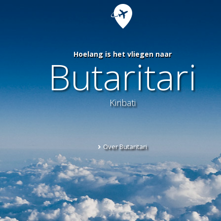
Hoelang is het vliegen naar
Butaritari
Kiribati
Over Butaritari