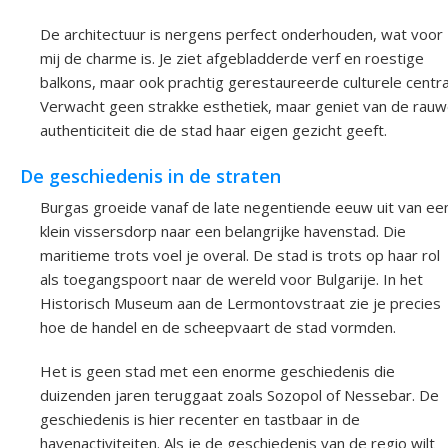
De architectuur is nergens perfect onderhouden, wat voor
mij de charme is. Je ziet afgebladderde verf en roestige
balkons, maar ook prachtig gerestaureerde culturele centra
Verwacht geen strakke esthetiek, maar geniet van de rau
authenticiteit die de stad haar eigen gezicht geeft.
De geschiedenis in de straten
Burgas groeide vanaf de late negentiende eeuw uit van ee
klein vissersdorp naar een belangrijke havenstad. Die
maritieme trots voel je overal. De stad is trots op haar rol
als toegangspoort naar de wereld voor Bulgarije. In het
Historisch Museum aan de Lermontovstraat zie je precies
hoe de handel en de scheepvaart de stad vormden.
Het is geen stad met een enorme geschiedenis die
duizenden jaren teruggaat zoals Sozopol of Nessebar. De
geschiedenis is hier recenter en tastbaar in de
havenactiviteiten. Als je de geschiedenis van de regio wilt