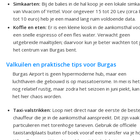
Simkaarten:
Bij de balies in de hal koop je een lokale simka
van Vivacom of Yettel. Voor ongeveer 15 tot 20 Lev (circa 
tot 10 euro) heb je een maand lang ruim voldoende data.
Koffie en eten:
Er is een kleine kiosk in de aankomsthal vo
een snelle espresso of een fles water. Verwacht geen
uitgebreide maaltijden; daarvoor kun je beter wachten tot j
het centrum van Burgas bent.
Valkuilen en praktische tips voor Burgas
Burgas Airport is geen hypermoderne hub, maar een
luchthaven die gebouwd is op massatoerisme. In mei is het
nog relatief rustig, maar zodra het seizoen in juni piekt, kan
het hier chaos worden.
Taxi-valstrikken:
Loop niet direct naar de eerste de best
chauffeur die je in de aankomsthal aanspreekt. Dit zijn vaak
particulieren met torenhoge tarieven. Gebruik de officiële
taxistandplaats buiten of boek vooraf een transfer via je ho