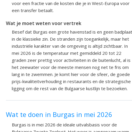
voor een fractie van de kosten die je in West-Europa voor
een transfer betaalt.
Wat je moet weten voor vertrek
Besef dat Burgas een grote havenstad is en geen badplaa
in de klassieke zin. De stranden zijn toegankelijk, maar het
industriële karakter van de omgeving is altijd zichtbaar. In
mei 2026 is de temperatuur met gemiddeld 20 tot 22
graden zeer prettig voor activiteiten in de buitenlucht, al is
het zeewater voor de meeste mensen nog net te fris om
lang in te zwemmen. Je komt hier voor de sfeer, de goede
prijs-kwaliteitverhouding in restaurants en de strategische
ligging om de rest van de Bulgaarse kustlijn te bezoeken.
Wat te doen in Burgas in mei 2026
Burgas is in mei 2026 de ideale uitvalsbasis voor de
Bulgaarse Zwarte Zeekust. Het weer is aangenaam warm