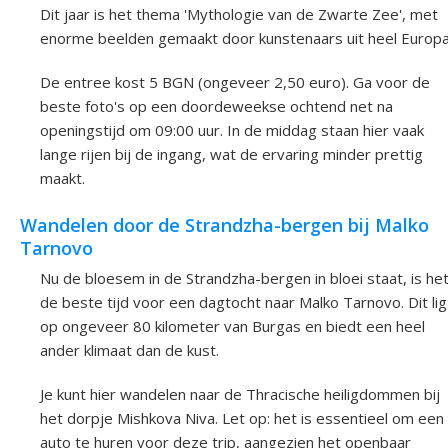
Dit jaar is het thema 'Mythologie van de Zwarte Zee', met
enorme beelden gemaakt door kunstenaars uit heel Europa
De entree kost 5 BGN (ongeveer 2,50 euro). Ga voor de
beste foto's op een doordeweekse ochtend net na
openingstijd om 09:00 uur. In de middag staan hier vaak
lange rijen bij de ingang, wat de ervaring minder prettig
maakt.
Wandelen door de Strandzha-bergen bij Malko
Tarnovo
Nu de bloesem in de Strandzha-bergen in bloei staat, is he
de beste tijd voor een dagtocht naar Malko Tarnovo. Dit lig
op ongeveer 80 kilometer van Burgas en biedt een heel
ander klimaat dan de kust.
Je kunt hier wandelen naar de Thracische heiligdommen bij
het dorpje Mishkova Niva. Let op: het is essentieel om een
auto te huren voor deze trip, aangezien het openbaar