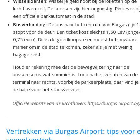
Wisselkoersen:
Wissel je geld nooit bij de loketten op de
luchthaven zelf. De koersen zijn hier ongunstig. Pin liever bi
een officiële bankautomaat in de stad.
Busverbinding:
De bus naar het centrum van Burgas (lijn 1
stopt voor de deur. Een ticket kost slechts 1,50 Lev (ong
0,75 euro). Dit is de goedkoopste en meest betrouwbare
manier om in de stad te komen, zeker als je met weinig
bagage reist.
Houd er rekening mee dat de bewegwijzering naar de
bussen soms wat summier is. Loop na het verlaten van de
terminal naar rechts, voorbij de parkeerplaats, daar vind je
de halte voor het stadsvervoer.
Officiële website van de luchthaven: https://burgas-airport.bg
Vertrekken via Burgas Airport: tips voor 
soepel vertrek