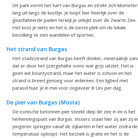
Dit park vormt het hart van Burgas en strekt zich kilometer
lang uit langs de kustlijn. Je loopt hier heerlijk over de
geasfalteerde paden terwijl je uitkijkt over de Zwarte Zee.
Het kost je niets en het is de beste plek om de lokale
bevolking te zien wandelen of sporten.
Het strand van Burgas
Het stadsstrand van Burgas heeft donker, mineraalrijk zan
dat er door het ijzergehalte soms wat grijs uitziet. Het is
geen wit bountystrand, maar het water is schoon en het
strand is breed genoeg voor iedereen. Een ligbed met
parasol huur je in mei voor ongeveer 8 Lev per dag.
De pier van Burgas (Mosta)
De iconische betonnen pier steekt diep de zee in en is het
herkenningspunt van Burgas. Vissers staan hier zij aan zij e
jongeren springen vanaf de zijkanten in het water zodra de
temperatuur oploopt. Het bezoek is gratis en het is de