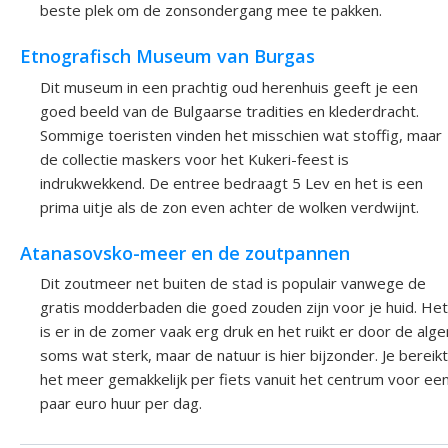
beste plek om de zonsondergang mee te pakken.
Etnografisch Museum van Burgas
Dit museum in een prachtig oud herenhuis geeft je een
goed beeld van de Bulgaarse tradities en klederdracht.
Sommige toeristen vinden het misschien wat stoffig, maar
de collectie maskers voor het Kukeri-feest is
indrukwekkend. De entree bedraagt 5 Lev en het is een
prima uitje als de zon even achter de wolken verdwijnt.
Atanasovsko-meer en de zoutpannen
Dit zoutmeer net buiten de stad is populair vanwege de
gratis modderbaden die goed zouden zijn voor je huid. Het
is er in de zomer vaak erg druk en het ruikt er door de alge
soms wat sterk, maar de natuur is hier bijzonder. Je bereikt
het meer gemakkelijk per fiets vanuit het centrum voor ee
paar euro huur per dag.