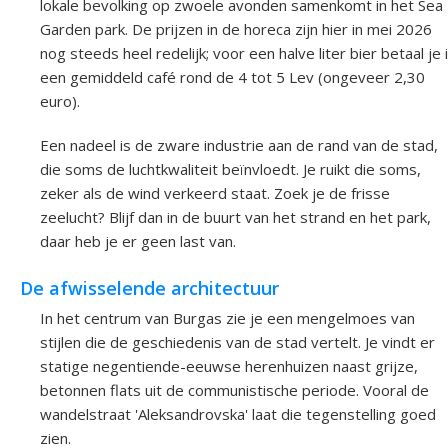
lokale bevolking op zwoele avonden samenkomt in het Sea
Garden park. De prijzen in de horeca zijn hier in mei 2026
nog steeds heel redelijk; voor een halve liter bier betaal je 
een gemiddeld café rond de 4 tot 5 Lev (ongeveer 2,30
euro).
Een nadeel is de zware industrie aan de rand van de stad,
die soms de luchtkwaliteit beïnvloedt. Je ruikt die soms,
zeker als de wind verkeerd staat. Zoek je de frisse
zeelucht? Blijf dan in de buurt van het strand en het park,
daar heb je er geen last van.
De afwisselende architectuur
In het centrum van Burgas zie je een mengelmoes van
stijlen die de geschiedenis van de stad vertelt. Je vindt er
statige negentiende-eeuwse herenhuizen naast grijze,
betonnen flats uit de communistische periode. Vooral de
wandelstraat 'Aleksandrovska' laat die tegenstelling goed
zien.