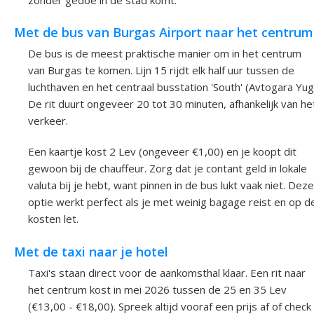
Met de bus van Burgas Airport naar het centrum
De bus is de meest praktische manier om in het centrum
van Burgas te komen. Lijn 15 rijdt elk half uur tussen de
luchthaven en het centraal busstation 'South' (Avtogara Yug
De rit duurt ongeveer 20 tot 30 minuten, afhankelijk van he
verkeer.
Een kaartje kost 2 Lev (ongeveer €1,00) en je koopt dit
gewoon bij de chauffeur. Zorg dat je contant geld in lokale
valuta bij je hebt, want pinnen in de bus lukt vaak niet. Deze
optie werkt perfect als je met weinig bagage reist en op d
kosten let.
Met de taxi naar je hotel
Taxi's staan direct voor de aankomsthal klaar. Een rit naar
het centrum kost in mei 2026 tussen de 25 en 35 Lev
(€13,00 - €18,00). Spreek altijd vooraf een prijs af of check