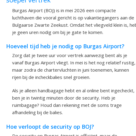
Burgas Airport (BOJ) is in mei 2026 een compacte
luchthaven die vooral gericht is op vakantiegangers aan de
Bulgaarse Zwarte Zeekust. Omdat het vliegveld klein is, he
je geen uren nodig om bij je gate te komen.
Hoeveel tijd heb je nodig op Burgas Airport?
Zorg dat je twee uur voor vertrek aanwezig bent als je
vanaf Burgas Airport vliegt. In mei is het nog relatief rustig,
maar zodra de chartervluchten in juni toenemen, kunnen
rijen bij de incheckbalies snel groeien.
Als je alleen handbagage hebt en al online bent ingecheckt,
ben je in twintig minuten door de security. Heb je
ruimbagage? Houd dan rekening met de soms trage
afhandeling bij de balies.
Hoe verloopt de security op BOJ?
De security op Burgas Airport is efficiënt, maar de