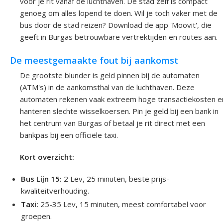
voor je rit vanaf de luchthaven. De stad zelf is compact
genoeg om alles lopend te doen. Wil je toch vaker met de
bus door de stad reizen? Download de app 'Moovit', die
geeft in Burgas betrouwbare vertrektijden en routes aan.
De meestgemaakte fout bij aankomst
De grootste blunder is geld pinnen bij de automaten
(ATM's) in de aankomsthal van de luchthaven. Deze
automaten rekenen vaak extreem hoge transactiekosten e
hanteren slechte wisselkoersen. Pin je geld bij een bank in
het centrum van Burgas of betaal je rit direct met een
bankpas bij een officiële taxi.
Kort overzicht:
Bus Lijn 15:
2 Lev, 25 minuten, beste prijs-
kwaliteitverhouding.
Taxi:
25-35 Lev, 15 minuten, meest comfortabel voor
groepen.