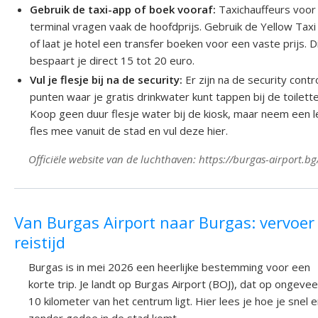
Gebruik de taxi-app of boek vooraf:
Taxichauffeurs voor
terminal vragen vaak de hoofdprijs. Gebruik de Yellow Taxi
of laat je hotel een transfer boeken voor een vaste prijs. D
bespaart je direct 15 tot 20 euro.
Vul je flesje bij na de security:
Er zijn na de security contr
punten waar je gratis drinkwater kunt tappen bij de toilette
Koop geen duur flesje water bij de kiosk, maar neem een 
fles mee vanuit de stad en vul deze hier.
Officiële website van de luchthaven: https://burgas-airport.bg
Van Burgas Airport naar Burgas: vervoer
reistijd
Burgas is in mei 2026 een heerlijke bestemming voor een
korte trip. Je landt op Burgas Airport (BOJ), dat op ongevee
10 kilometer van het centrum ligt. Hier lees je hoe je snel 
zonder gedoe in de stad komt.