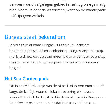
vervoer naar dit afgelegen gebied in mei nog onregelmatig
rijdt. Neem voldoende water mee, want op de wandelpad
zelf zijn geen winkels.
Burgas staat bekend om
Je vraagt je af waar Burgas, Bulgarije, nu echt om
bekendstaat? Als je hier aankomt op Burgas Airport (BOJ),
merk je direct dat de stad meer is dan alleen een overstap
naar de kust. Dit zijn de vijf punten waar iedereen over
begint.
Het Sea Garden park
Dit is het visitekaartje van de stad. Het is een enorm park
langs de kustlijn waar de lokale bevolking elke avond
wandelt. Het cliché klopt: het is de beste plek in Burgas om
de sfeer te proeven zonder dat het aanvoelt als een