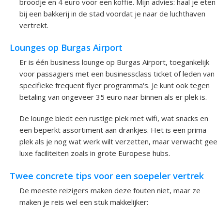
broodje en 4 euro voor een koffie. Mijn advies: haal je eten
bij een bakkerij in de stad voordat je naar de luchthaven
vertrekt.
Lounges op Burgas Airport
Er is één business lounge op Burgas Airport, toegankelijk
voor passagiers met een businessclass ticket of leden van
specifieke frequent flyer programma's. Je kunt ook tegen
betaling van ongeveer 35 euro naar binnen als er plek is.
De lounge biedt een rustige plek met wifi, wat snacks en
een beperkt assortiment aan drankjes. Het is een prima
plek als je nog wat werk wilt verzetten, maar verwacht ge
luxe faciliteiten zoals in grote Europese hubs.
Twee concrete tips voor een soepeler vertrek
De meeste reizigers maken deze fouten niet, maar ze
maken je reis wel een stuk makkelijker: