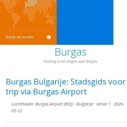
Bekijk de locatie
Burgas
Hoelang is het vliegen naar Burgas
Burgas Bulgarije: Stadsgids voor
trip via Burgas Airport
Luchthaven: Burgas Airport (BOJ) · Bulgarije · versie 1 · 2026-
05-12