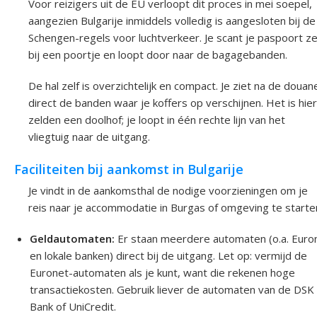
Voor reizigers uit de EU verloopt dit proces in mei soepel,
aangezien Bulgarije inmiddels volledig is aangesloten bij de
Schengen-regels voor luchtverkeer. Je scant je paspoort ze
bij een poortje en loopt door naar de bagagebanden.
De hal zelf is overzichtelijk en compact. Je ziet na de douan
direct de banden waar je koffers op verschijnen. Het is hier
zelden een doolhof; je loopt in één rechte lijn van het
vliegtuig naar de uitgang.
Faciliteiten bij aankomst in Bulgarije
Je vindt in de aankomsthal de nodige voorzieningen om je
reis naar je accommodatie in Burgas of omgeving te starte
Geldautomaten:
Er staan meerdere automaten (o.a. Euro
en lokale banken) direct bij de uitgang. Let op: vermijd de
Euronet-automaten als je kunt, want die rekenen hoge
transactiekosten. Gebruik liever de automaten van de DSK
Bank of UniCredit.