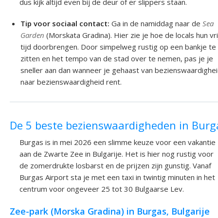
dus kijk altijd even bij de deur of er slippers staan.
Tip voor sociaal contact:
Ga in de namiddag naar de
Sea
Garden
(Morskata Gradina). Hier zie je hoe de locals hun vri
tijd doorbrengen. Door simpelweg rustig op een bankje te
zitten en het tempo van de stad over te nemen, pas je je
sneller aan dan wanneer je gehaast van bezienswaardighe
naar bezienswaardigheid rent.
De 5 beste bezienswaardigheden in Burg
Burgas is in mei 2026 een slimme keuze voor een vakantie
aan de Zwarte Zee in Bulgarije. Het is hier nog rustig voor
de zomerdrukte losbarst en de prijzen zijn gunstig. Vanaf
Burgas Airport sta je met een taxi in twintig minuten in het
centrum voor ongeveer 25 tot 30 Bulgaarse Lev.
Zee-park (Morska Gradina) in Burgas, Bulgarije