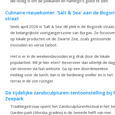
die nodig is om de pelikanen en flamingo’s goed te zien.
Culinaire nieuwkomer: 'Salt & Sea' aan de Bogori
straat
Sinds april 2026 is 'Salt & Sea' dé plek in de Bogoridi-straat,
de belangrijkste voetgangerszone van Burgas. Ze focusse
op lokale producten uit de Zwarte Zee, zoals gestoomde
mosselen en verse tarbot.
Het is er in de weekendavonden erg druk door de lokale
populariteit. Wil je hier eten? Reserveer dan uiterlijk de dag
van tevoren via hun website. Ga op een doordeweekse
middag voor de lunch; dan is de bediening sneller en is het
terras in de zon rustiger.
De tijdelijke zandsculpturen-tentoonstelling bij 
Zeepark
Traditiegetrouw opent het Zandsculpturenfestival in het S
Garden park (Morska gradina) in de tweede helft van mei.