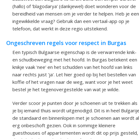
(hallo) of 'blagodarya' (dankjewel) doet wonderen voor de
bereidheid van mensen om je verder te helpen. Heb je een
ingewikkelde vraag? Gebruik dan een vertaal-app op je
telefoon, dat werkt in deze regio uitstekend.
Ongeschreven regels voor respect in Burgas
Een typisch Bulgaarse eigenschap is de verwarrende knik-
en schudbeweging met het hoofd. In Burgas betekent een
knikje vaak 'nee' en het schudden van het hoofd van links
naar rechts juist 'ja'. Let hier goed op bij het bestellen van
koffie of het vragen naar de weg, want voor je het weet
bestel je het tegenovergestelde van wat je wilde.
Verder scoor je punten door je schoenen uit te trekken als
je bij iemand thuis wordt uitgenodigd. Dit is in heel Bulgarij
de standaard en binnenlopen met je schoenen aan wordt a
erg onbeschoft gezien. Ook in sommige kleinere
guesthouses of appartementen wordt dit op prijs gesteld,