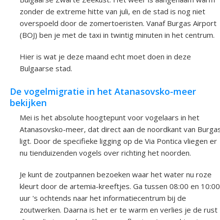
zonder de extreme hitte van juli, en de stad is nog niet
overspoeld door de zomertoeristen. Vanaf Burgas Airport
(BOJ) ben je met de taxi in twintig minuten in het centrum.
Hier is wat je deze maand echt moet doen in deze
Bulgaarse stad.
De vogelmigratie in het Atanasovsko-meer
bekijken
Mei is het absolute hoogtepunt voor vogelaars in het
Atanasovsko-meer, dat direct aan de noordkant van Burga
ligt. Door de specifieke ligging op de Via Pontica vliegen er
nu tienduizenden vogels over richting het noorden.
Je kunt de zoutpannen bezoeken waar het water nu roze
kleurt door de artemia-kreeftjes. Ga tussen 08:00 en 10:00
uur 's ochtends naar het informatiecentrum bij de
zoutwerken. Daarna is het er te warm en verlies je de rust