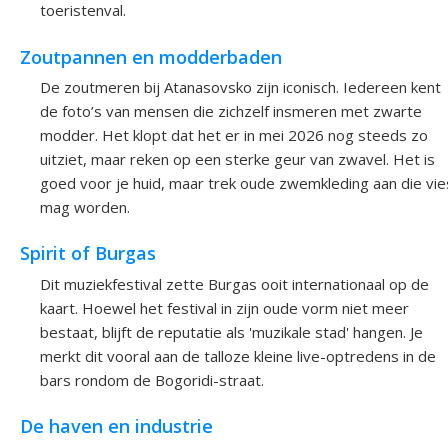
toeristenval.
Zoutpannen en modderbaden
De zoutmeren bij Atanasovsko zijn iconisch. Iedereen kent
de foto’s van mensen die zichzelf insmeren met zwarte
modder. Het klopt dat het er in mei 2026 nog steeds zo
uitziet, maar reken op een sterke geur van zwavel. Het is
goed voor je huid, maar trek oude zwemkleding aan die vie
mag worden.
Spirit of Burgas
Dit muziekfestival zette Burgas ooit internationaal op de
kaart. Hoewel het festival in zijn oude vorm niet meer
bestaat, blijft de reputatie als 'muzikale stad' hangen. Je
merkt dit vooral aan de talloze kleine live-optredens in de
bars rondom de Bogoridi-straat.
De haven en industrie