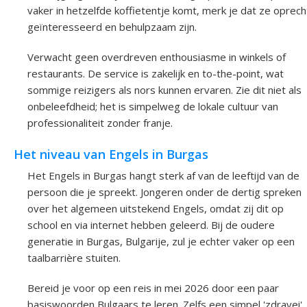
vaker in hetzelfde koffietentje komt, merk je dat ze oprech
geïnteresseerd en behulpzaam zijn.
Verwacht geen overdreven enthousiasme in winkels of
restaurants. De service is zakelijk en to-the-point, wat
sommige reizigers als nors kunnen ervaren. Zie dit niet als
onbeleefdheid; het is simpelweg de lokale cultuur van
professionaliteit zonder franje.
Het niveau van Engels in Burgas
Het Engels in Burgas hangt sterk af van de leeftijd van de
persoon die je spreekt. Jongeren onder de dertig spreken
over het algemeen uitstekend Engels, omdat zij dit op
school en via internet hebben geleerd. Bij de oudere
generatie in Burgas, Bulgarije, zul je echter vaker op een
taalbarrière stuiten.
Bereid je voor op een reis in mei 2026 door een paar
basiswoorden Bulgaars te leren. Zelfs een simpel 'zdravei'