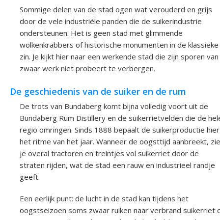
Sommige delen van de stad ogen wat verouderd en grijs
door de vele industriële panden die de suikerindustrie
ondersteunen. Het is geen stad met glimmende
wolkenkrabbers of historische monumenten in de klassieke
zin. Je kijkt hier naar een werkende stad die zijn sporen van
zwaar werk niet probeert te verbergen.
De geschiedenis van de suiker en de rum
De trots van Bundaberg komt bijna volledig voort uit de
Bundaberg Rum Distillery en de suikerrietvelden die de hel
regio omringen. Sinds 1888 bepaalt de suikerproductie hier
het ritme van het jaar. Wanneer de oogsttijd aanbreekt, zi
je overal tractoren en treintjes vol suikerriet door de
straten rijden, wat de stad een rauw en industrieel randje
geeft.
Een eerlijk punt: de lucht in de stad kan tijdens het
oogstseizoen soms zwaar ruiken naar verbrand suikerriet 