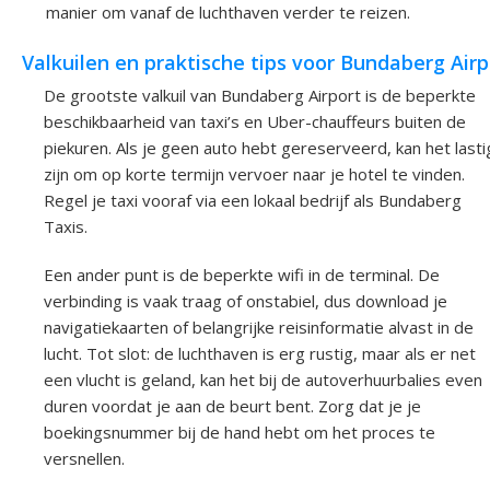
manier om vanaf de luchthaven verder te reizen.
Valkuilen en praktische tips voor Bundaberg Airp
De grootste valkuil van Bundaberg Airport is de beperkte
beschikbaarheid van taxi’s en Uber-chauffeurs buiten de
piekuren. Als je geen auto hebt gereserveerd, kan het lasti
zijn om op korte termijn vervoer naar je hotel te vinden.
Regel je taxi vooraf via een lokaal bedrijf als Bundaberg
Taxis.
Een ander punt is de beperkte wifi in de terminal. De
verbinding is vaak traag of onstabiel, dus download je
navigatiekaarten of belangrijke reisinformatie alvast in de
lucht. Tot slot: de luchthaven is erg rustig, maar als er net
een vlucht is geland, kan het bij de autoverhuurbalies even
duren voordat je aan de beurt bent. Zorg dat je je
boekingsnummer bij de hand hebt om het proces te
versnellen.