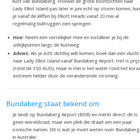
kust van Bundaberg. Hoewel de grote boottochten naar
Lady Elliot Island pas later in juni echt op stoom komen, kun
je vanaf de kliffen bij Elliott Heads vanaf 20 mei al
regelmatig bultruggen zien springen.
Hoe:
Neem een verrekijker mee en installeer je bij de
uitkijkpunten langs de kustweg.
Advies:
Als je echt dichtbij wilt komen, boek dan een vlucht
naar Lady Elliot Island vanaf Bundaberg Airport. Het is prijz
(rond de 350 AUD), maar in mei is het water rond het koraal
extreem helder door de veranderende stroming.
Bundaberg staat bekend om
Je landt op Bundaberg Airport (BDB) en merkt direct: dit is
geen wereldstad, maar een plek die draait om een paar
iconische namen. Dit is wat je moet weten over Bundaberg
in Australië.