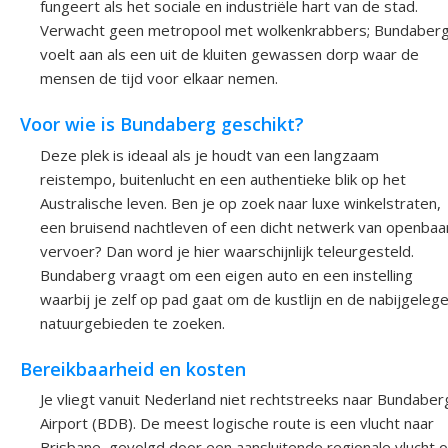
fungeert als het sociale en industriële hart van de stad.
Verwacht geen metropool met wolkenkrabbers; Bundaber
voelt aan als een uit de kluiten gewassen dorp waar de
mensen de tijd voor elkaar nemen.
Voor wie is Bundaberg geschikt?
Deze plek is ideaal als je houdt van een langzaam
reistempo, buitenlucht en een authentieke blik op het
Australische leven. Ben je op zoek naar luxe winkelstraten,
een bruisend nachtleven of een dicht netwerk van openbaa
vervoer? Dan word je hier waarschijnlijk teleurgesteld.
Bundaberg vraagt om een eigen auto en een instelling
waarbij je zelf op pad gaat om de kustlijn en de nabijgeleg
natuurgebieden te zoeken.
Bereikbaarheid en kosten
Je vliegt vanuit Nederland niet rechtstreeks naar Bundaber
Airport (BDB). De meest logische route is een vlucht naar
Brisbane, gevolgd door een aansluitende regionale vlucht o