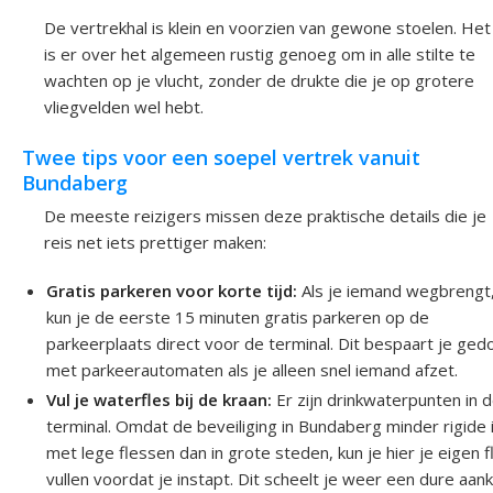
De vertrekhal is klein en voorzien van gewone stoelen. Het
is er over het algemeen rustig genoeg om in alle stilte te
wachten op je vlucht, zonder de drukte die je op grotere
vliegvelden wel hebt.
Twee tips voor een soepel vertrek vanuit
Bundaberg
De meeste reizigers missen deze praktische details die je
reis net iets prettiger maken:
Gratis parkeren voor korte tijd:
Als je iemand wegbrengt
kun je de eerste 15 minuten gratis parkeren op de
parkeerplaats direct voor de terminal. Dit bespaart je ged
met parkeerautomaten als je alleen snel iemand afzet.
Vul je waterfles bij de kraan:
Er zijn drinkwaterpunten in 
terminal. Omdat de beveiliging in Bundaberg minder rigide 
met lege flessen dan in grote steden, kun je hier je eigen f
vullen voordat je instapt. Dit scheelt je weer een dure aan