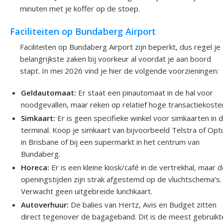
minuten met je koffer op de stoep.
Faciliteiten op Bundaberg Airport
Faciliteiten op Bundaberg Airport zijn beperkt, dus regel je
belangrijkste zaken bij voorkeur al voordat je aan boord
stapt. In mei 2026 vind je hier de volgende voorzieningen:
Geldautomaat:
Er staat een pinautomaat in de hal voor
noodgevallen, maar reken op relatief hoge transactiekoste
Simkaart:
Er is geen specifieke winkel voor simkaarten in 
terminal. Koop je simkaart van bijvoorbeeld Telstra of Optu
in Brisbane of bij een supermarkt in het centrum van
Bundaberg.
Horeca:
Er is een kleine kiosk/café in de vertrekhal, maar 
openingstijden zijn strak afgestemd op de vluchtschema’s.
Verwacht geen uitgebreide lunchkaart.
Autoverhuur:
De balies van Hertz, Avis en Budget zitten
direct tegenover de bagageband. Dit is de meest gebruikt