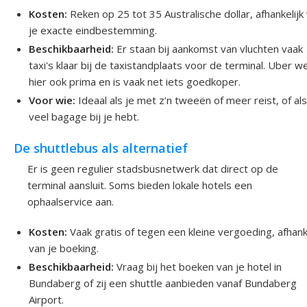
Kosten:
Reken op 25 tot 35 Australische dollar, afhankelijk
je exacte eindbestemming.
Beschikbaarheid:
Er staan bij aankomst van vluchten vaak
taxi's klaar bij de taxistandplaats voor de terminal. Uber w
hier ook prima en is vaak net iets goedkoper.
Voor wie:
Ideaal als je met z’n tweeën of meer reist, of als
veel bagage bij je hebt.
De shuttlebus als alternatief
Er is geen regulier stadsbusnetwerk dat direct op de
terminal aansluit. Soms bieden lokale hotels een
ophaalservice aan.
Kosten:
Vaak gratis of tegen een kleine vergoeding, afhanke
van je boeking.
Beschikbaarheid:
Vraag bij het boeken van je hotel in
Bundaberg of zij een shuttle aanbieden vanaf Bundaberg
Airport.