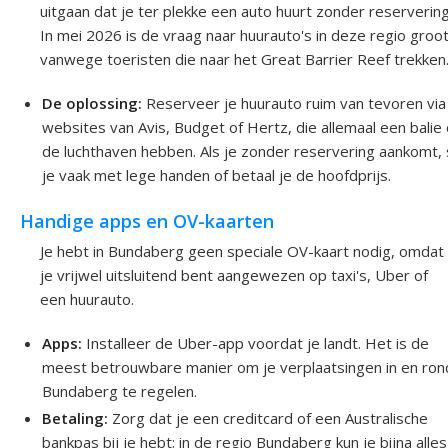
uitgaan dat je ter plekke een auto huurt zonder reservering
In mei 2026 is de vraag naar huurauto's in deze regio groo
vanwege toeristen die naar het Great Barrier Reef trekken
De oplossing:
Reserveer je huurauto ruim van tevoren via
websites van Avis, Budget of Hertz, die allemaal een balie
de luchthaven hebben. Als je zonder reservering aankomt, 
je vaak met lege handen of betaal je de hoofdprijs.
Handige apps en OV-kaarten
Je hebt in Bundaberg geen speciale OV-kaart nodig, omdat
je vrijwel uitsluitend bent aangewezen op taxi's, Uber of
een huurauto.
Apps:
Installeer de Uber-app voordat je landt. Het is de
meest betrouwbare manier om je verplaatsingen in en ron
Bundaberg te regelen.
Betaling:
Zorg dat je een creditcard of een Australische
bankpas bij je hebt; in de regio Bundaberg kun je bijna alles