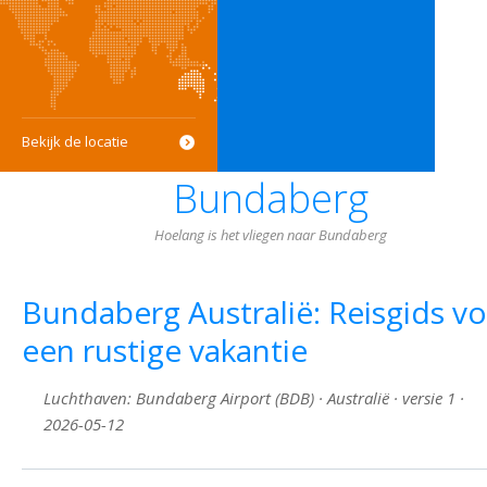
Bekijk de locatie
Bundaberg
Hoelang is het vliegen naar Bundaberg
Bundaberg Australië: Reisgids v
een rustige vakantie
Luchthaven: Bundaberg Airport (BDB) · Australië · versie 1 ·
2026-05-12