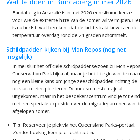
Wat te doen in Bundaberg in mei 2026
Bundaberg in Australië is in mei 2026 een slimme keuze
voor wie de extreme hitte van de zomer wil vermijden. He
is nu herfst, wat betekent dat de lucht strakblauw is en de
temperatuur overdag rond de 24 graden schommelt.
Schildpadden kijken bij Mon Repos (nog net
mogelijk)
In mei sluit het officiële schildpaddenseizoen bij Mon Repo
Conservation Park bijna af, maar je hebt begin van de maa
nog een kleine kans om jonge zeeschildpadden richting de
oceaan te zien ploeteren. De meeste nesten zijn al
uitgekomen, maar in het bezoekerscentrum vind je tot eind
mei een speciale expositie over de migratiepatronen van d
afgelopen zomer.
Tip:
Reserveer je plek via het Queensland Parks-portaal.
Zonder boeking kom je er echt niet in.