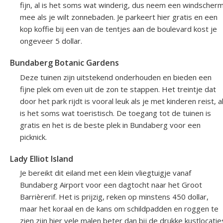
fijn, al is het soms wat winderig, dus neem een windscher
mee als je wilt zonnebaden. Je parkeert hier gratis en een
kop koffie bij een van de tentjes aan de boulevard kost je
ongeveer 5 dollar.
Bundaberg Botanic Gardens
Deze tuinen zijn uitstekend onderhouden en bieden een
fijne plek om even uit de zon te stappen. Het treintje dat
door het park rijdt is vooral leuk als je met kinderen reist, a
is het soms wat toeristisch. De toegang tot de tuinen is
gratis en het is de beste plek in Bundaberg voor een
picknick.
Lady Elliot Island
Je bereikt dit eiland met een klein vliegtuigje vanaf
Bundaberg Airport voor een dagtocht naar het Groot
Barrièrerif. Het is prijzig, reken op minstens 450 dollar,
maar het koraal en de kans om schildpadden en roggen te
zien zijn hier vele malen beter dan bij de drukke kustlocatie