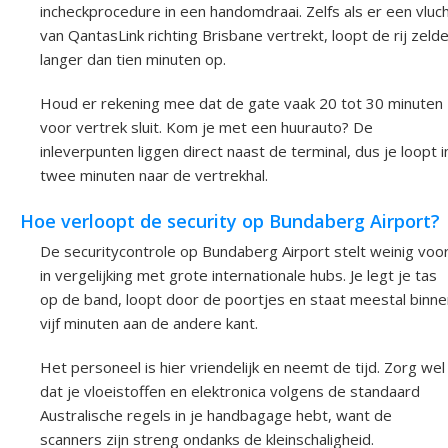
incheckprocedure in een handomdraai. Zelfs als er een vluc
van QantasLink richting Brisbane vertrekt, loopt de rij zeld
langer dan tien minuten op.
Houd er rekening mee dat de gate vaak 20 tot 30 minuten
voor vertrek sluit. Kom je met een huurauto? De
inleverpunten liggen direct naast de terminal, dus je loopt i
twee minuten naar de vertrekhal.
Hoe verloopt de security op Bundaberg Airport?
De securitycontrole op Bundaberg Airport stelt weinig voo
in vergelijking met grote internationale hubs. Je legt je tas
op de band, loopt door de poortjes en staat meestal binne
vijf minuten aan de andere kant.
Het personeel is hier vriendelijk en neemt de tijd. Zorg wel
dat je vloeistoffen en elektronica volgens de standaard
Australische regels in je handbagage hebt, want de
scanners zijn streng ondanks de kleinschaligheid.