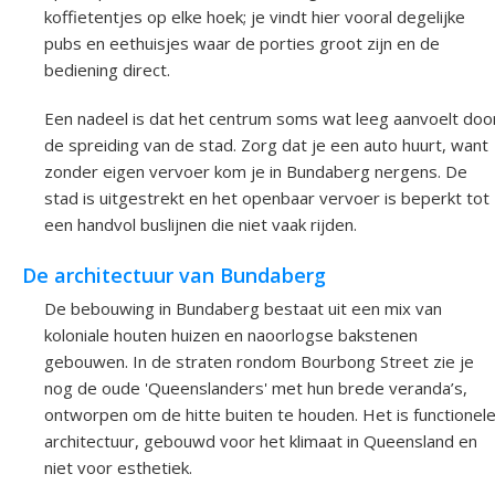
koffietentjes op elke hoek; je vindt hier vooral degelijke
pubs en eethuisjes waar de porties groot zijn en de
bediening direct.
Een nadeel is dat het centrum soms wat leeg aanvoelt doo
de spreiding van de stad. Zorg dat je een auto huurt, want
zonder eigen vervoer kom je in Bundaberg nergens. De
stad is uitgestrekt en het openbaar vervoer is beperkt tot
een handvol buslijnen die niet vaak rijden.
De architectuur van Bundaberg
De bebouwing in Bundaberg bestaat uit een mix van
koloniale houten huizen en naoorlogse bakstenen
gebouwen. In de straten rondom Bourbong Street zie je
nog de oude 'Queenslanders' met hun brede veranda’s,
ontworpen om de hitte buiten te houden. Het is functionel
architectuur, gebouwd voor het klimaat in Queensland en
niet voor esthetiek.