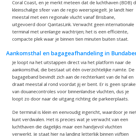
Coral Coast, en je merkt meteen dat de luchthaven (BDB) 
kleinschalige sfeer van de regio weerspiegelt. Je landt hier
meestal met een regionale vlucht vanaf Brisbane,
uitgevoerd door QantasLink. Verwacht geen internationale
terminal met urenlange wachtrijen; het is een efficiënte,
compacte plek waar je binnen tien minuten buiten staat.
Aankomsthal en bagageafhandeling in Bundabe
Je loopt na het uitstappen direct via het platform naar de
aankomsthal, die bestaat uit één overzichtelijke ruimte. De
bagageband bevindt zich aan de rechterkant van de hal en
draait meestal al rond voordat jij er bent. Er is geen sprake
van douanecontroles voor binnenlandse vluchten, dus je
loopt zo door naar de uitgang richting de parkeerplaats.
De terminal is klein en eenvoudig ingericht, waardoor je nie
kunt verdwalen. Het is precies wat je verwacht van een
luchthaven die dagelijks maar een handjevol vluchten
verwerkt. Je staat hier na landing letterlijk binnen vijftien