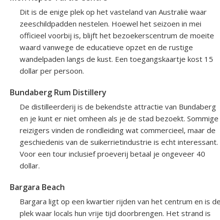
Dit is de enige plek op het vasteland van Australië waar
zeeschildpadden nestelen. Hoewel het seizoen in mei
officieel voorbij is, blijft het bezoekerscentrum de moeite
waard vanwege de educatieve opzet en de rustige
wandelpaden langs de kust. Een toegangskaartje kost 15
dollar per persoon.
Bundaberg Rum Distillery
De distilleerderij is de bekendste attractie van Bundaberg
en je kunt er niet omheen als je de stad bezoekt. Sommige
reizigers vinden de rondleiding wat commercieel, maar de
geschiedenis van de suikerrietindustrie is echt interessant.
Voor een tour inclusief proeverij betaal je ongeveer 40
dollar.
Bargara Beach
Bargara ligt op een kwartier rijden van het centrum en is d
plek waar locals hun vrije tijd doorbrengen. Het strand is