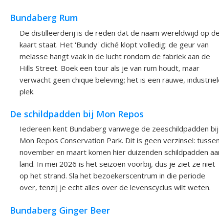
Bundaberg Rum
De distilleerderij is de reden dat de naam wereldwijd op d
kaart staat. Het 'Bundy' cliché klopt volledig: de geur van
melasse hangt vaak in de lucht rondom de fabriek aan de
Hills Street. Boek een tour als je van rum houdt, maar
verwacht geen chique beleving; het is een rauwe, industrië
plek.
De schildpadden bij Mon Repos
Iedereen kent Bundaberg vanwege de zeeschildpadden bij
Mon Repos Conservation Park. Dit is geen verzinsel: tusse
november en maart komen hier duizenden schildpadden aa
land. In mei 2026 is het seizoen voorbij, dus je ziet ze niet
op het strand. Sla het bezoekerscentrum in die periode
over, tenzij je echt alles over de levenscyclus wilt weten.
Bundaberg Ginger Beer