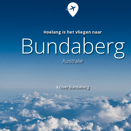
Hoelang is het vliegen naar
Bundaberg
Australië
Over Bundaberg