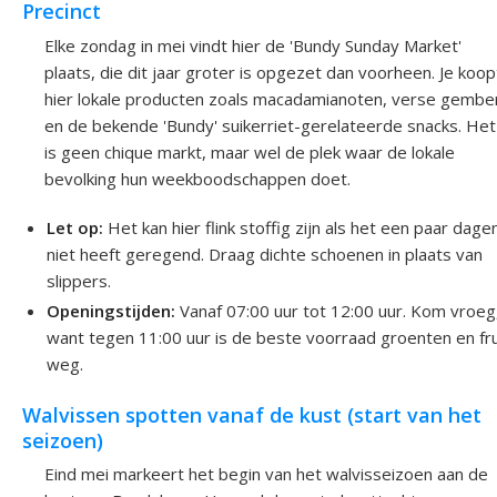
Precinct
Elke zondag in mei vindt hier de 'Bundy Sunday Market'
plaats, die dit jaar groter is opgezet dan voorheen. Je koop
hier lokale producten zoals macadamianoten, verse gembe
en de bekende 'Bundy' suikerriet-gerelateerde snacks. Het
is geen chique markt, maar wel de plek waar de lokale
bevolking hun weekboodschappen doet.
Let op:
Het kan hier flink stoffig zijn als het een paar dage
niet heeft geregend. Draag dichte schoenen in plaats van
slippers.
Openingstijden:
Vanaf 07:00 uur tot 12:00 uur. Kom vroeg
want tegen 11:00 uur is de beste voorraad groenten en frui
weg.
Walvissen spotten vanaf de kust (start van het
seizoen)
Eind mei markeert het begin van het walvisseizoen aan de