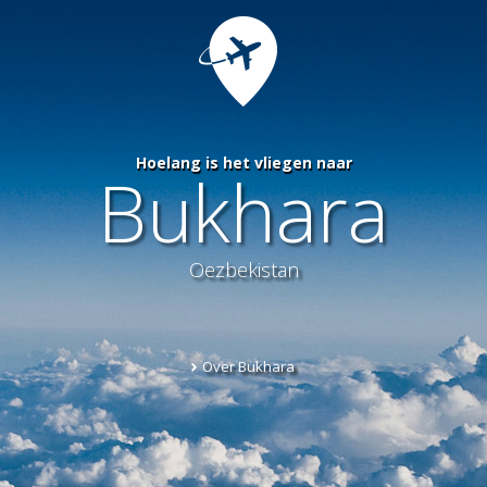
Hoelang is het vliegen naar
Bukhara
Oezbekistan
Over Bukhara