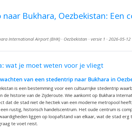
p naar Bukhara, Oezbekistan: Een 
ra International Airport (BHK) · Oezbekistan · versie 1 · 2026-05-12
: wat je moet weten voor je vliegt
rwachten van een stedentrip naar Bukhara in Oezb
kistan is een bestemming voor een cultuurrijke stedentrip waarbij
en de historie van de Zijderoute. Wie aankomt op Bukhara Internat
ct dat de stad niet de hectiek van een moderne metropool heeft,
een rustig, historisch handelscentrum. Het oude centrum is com
ardigheden liggen op loopafstand van elkaar, wat de stad erg t
raag te voet reist.