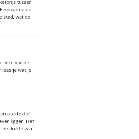
ketprijs tussen
. Eenmaal op de
de stad, wat de
e hitte van de
 lees je wat je
deroute-textiel.
ieven liggen. Het
r de drukte van