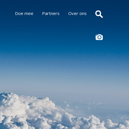
Doe mee
Partners
Over ons