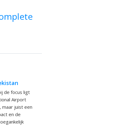
complete
ekistan
 de focus ligt
ional Airport
 maar juist een
pact en de
oegankelijk