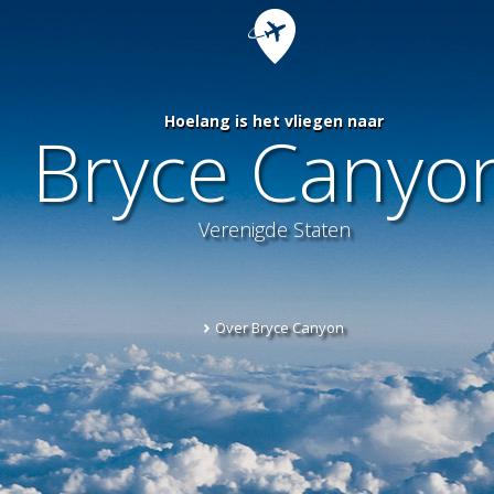
Hoelang is het vliegen naar
Bryce Canyo
Verenigde Staten
Over Bryce Canyon