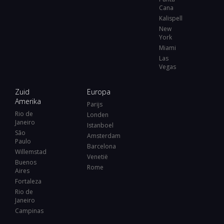
Cana
Kalispell
New
York
Miami
Las
Vegas
Zuid
Europa
Amerika
Parijs
Rio de
Londen
Janeiro
Istanboel
São
Amsterdam
Paulo
Barcelona
Willemstad
Venetië
Buenos
Rome
Aires
Fortaleza
Rio de
Janeiro
Campinas