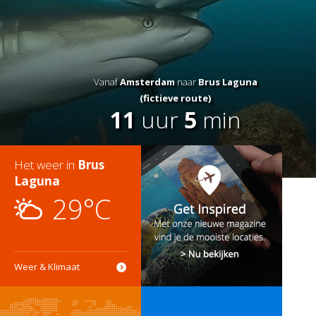
Vanaf
Amsterdam
naar
Brus Laguna
(fictieve route)
11
uur
5
min
Het weer in
Brus
Laguna
29°C
Weer & Klimaat