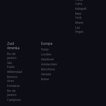
Cana
Kalispell
New
York
Miami
Las
Vegas
Zuid
Europa
Amerika
Parijs
Rio de
Londen
Janeiro
Istanboel
São
Amsterdam
Paulo
Barcelona
Willemstad
Venetië
Buenos
Rome
Aires
Fortaleza
Rio de
Janeiro
Campinas