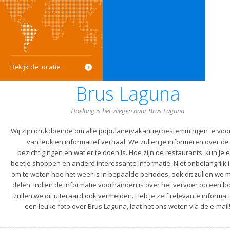
Bekijk de locatie
Brus Laguna
Hoelang is het vliegen naar Brus Laguna
Wij zijn drukdoende om alle populaire(vakantie) bestemmingen te voo
van leuk en informatief verhaal. We zullen je informeren over de
bezichtigingen en wat er te doen is. Hoe zijn de restaurants, kun je 
beetje shoppen en andere interessante informatie. Niet onbelangrijk i
om te weten hoe het weer is in bepaalde periodes, ook dit zullen we m
delen. Indien de informatie voorhanden is over het vervoer op een lo
zullen we dit uiteraard ook vermelden. Heb je zelf relevante informati
een leuke foto over Brus Laguna, laat het ons weten via de e-mail