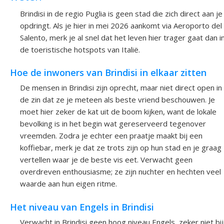
Brindisi in de regio Puglia is geen stad die zich direct aan je
opdringt. Als je hier in mei 2026 aankomt via Aeroporto del
Salento, merk je al snel dat het leven hier trager gaat dan i
de toeristische hotspots van Italië.
Hoe de inwoners van Brindisi in elkaar zitten
De mensen in Brindisi zijn oprecht, maar niet direct open in
de zin dat ze je meteen als beste vriend beschouwen. Je
moet hier zeker de kat uit de boom kijken, want de lokale
bevolking is in het begin wat gereserveerd tegenover
vreemden. Zodra je echter een praatje maakt bij een
koffiebar, merk je dat ze trots zijn op hun stad en je graag
vertellen waar je de beste vis eet. Verwacht geen
overdreven enthousiasme; ze zijn nuchter en hechten veel
waarde aan hun eigen ritme.
Het niveau van Engels in Brindisi
Verwacht in Brindisi geen hoog niveau Engels, zeker niet bij