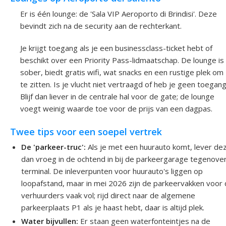
Er is één lounge: de 'Sala VIP Aeroporto di Brindisi'. Deze
bevindt zich na de security aan de rechterkant.
Je krijgt toegang als je een businessclass-ticket hebt of
beschikt over een Priority Pass-lidmaatschap. De lounge is
sober, biedt gratis wifi, wat snacks en een rustige plek om
te zitten. Is je vlucht niet vertraagd of heb je geen toegan
Blijf dan liever in de centrale hal voor de gate; de lounge
voegt weinig waarde toe voor de prijs van een dagpas.
Twee tips voor een soepel vertrek
De 'parkeer-truc':
Als je met een huurauto komt, lever de
dan vroeg in de ochtend in bij de parkeergarage tegenove
terminal. De inleverpunten voor huurauto's liggen op
loopafstand, maar in mei 2026 zijn de parkeervakken voor
verhuurders vaak vol; rijd direct naar de algemene
parkeerplaats P1 als je haast hebt, daar is altijd plek.
Water bijvullen:
Er staan geen waterfonteintjes na de