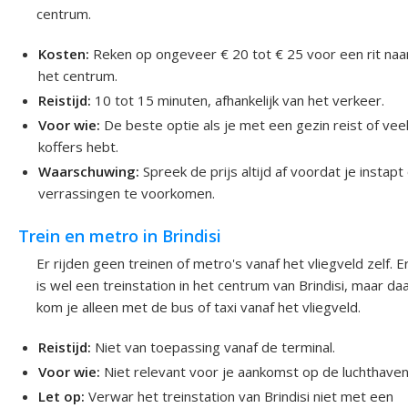
centrum.
Kosten:
Reken op ongeveer € 20 tot € 25 voor een rit naa
het centrum.
Reistijd:
10 tot 15 minuten, afhankelijk van het verkeer.
Voor wie:
De beste optie als je met een gezin reist of vee
koffers hebt.
Waarschuwing:
Spreek de prijs altijd af voordat je instap
verrassingen te voorkomen.
Trein en metro in Brindisi
Er rijden geen treinen of metro's vanaf het vliegveld zelf. E
is wel een treinstation in het centrum van Brindisi, maar da
kom je alleen met de bus of taxi vanaf het vliegveld.
Reistijd:
Niet van toepassing vanaf de terminal.
Voor wie:
Niet relevant voor je aankomst op de luchthaven
Let op:
Verwar het treinstation van Brindisi niet met een