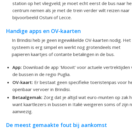
station op het vliegveld; je moet echt eerst de bus naar he
centrum nemen als je met de trein verder wilt reizen naar
bijvoorbeeld Ostuni of Lecce.
Handige apps en OV-kaarten
In Brindisi heb je geen ingewikkelde OV-kaarten nodig. Het
systeem is erg simpel en werkt nog grotendeels met
papieren kaartjes of contante betalingen in de bus.
App:
Download de app 'Moovit' voor actuele vertrektijden 
de bussen in de regio Puglia.
OV-kaart:
Er bestaat geen specifieke toeristenpas voor h
openbaar vervoer in Brindisi.
Betaalgemak:
Zorg dat je altijd wat euro-munten op zak h
want kaartlezers in bussen in Italië weigeren soms of zijn n
aanwezig.
De meest gemaakte fout bij aankomst