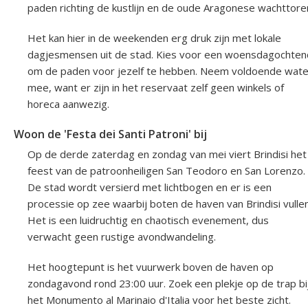
paden richting de kustlijn en de oude Aragonese wachttore
Het kan hier in de weekenden erg druk zijn met lokale
dagjesmensen uit de stad. Kies voor een woensdagochten
om de paden voor jezelf te hebben. Neem voldoende wate
mee, want er zijn in het reservaat zelf geen winkels of
horeca aanwezig.
Woon de 'Festa dei Santi Patroni' bij
Op de derde zaterdag en zondag van mei viert Brindisi het
feest van de patroonheiligen San Teodoro en San Lorenzo.
De stad wordt versierd met lichtbogen en er is een
processie op zee waarbij boten de haven van Brindisi vullen
Het is een luidruchtig en chaotisch evenement, dus
verwacht geen rustige avondwandeling.
Het hoogtepunt is het vuurwerk boven de haven op
zondagavond rond 23:00 uur. Zoek een plekje op de trap bi
het Monumento al Marinaio d'Italia voor het beste zicht.