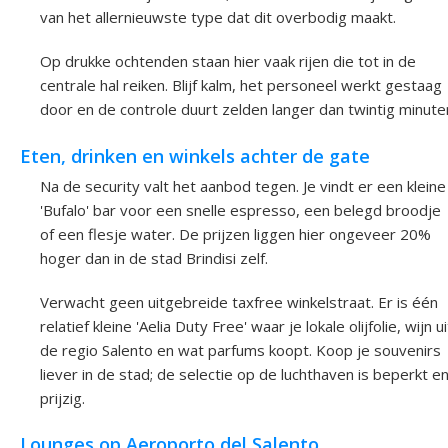
van het allernieuwste type dat dit overbodig maakt.
Op drukke ochtenden staan hier vaak rijen die tot in de
centrale hal reiken. Blijf kalm, het personeel werkt gestaag
door en de controle duurt zelden langer dan twintig minute
Eten, drinken en winkels achter de gate
Na de security valt het aanbod tegen. Je vindt er een kleine
'Bufalo' bar voor een snelle espresso, een belegd broodje
of een flesje water. De prijzen liggen hier ongeveer 20%
hoger dan in de stad Brindisi zelf.
Verwacht geen uitgebreide taxfree winkelstraat. Er is één
relatief kleine 'Aelia Duty Free' waar je lokale olijfolie, wijn ui
de regio Salento en wat parfums koopt. Koop je souvenirs
liever in de stad; de selectie op de luchthaven is beperkt e
prijzig.
Lounges op Aeroporto del Salento