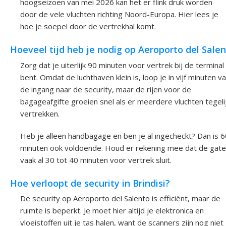
hoogseizoen van mei 2026 kan het er flink druk worden
door de vele vluchten richting Noord-Europa. Hier lees je
hoe je soepel door de vertrekhal komt.
Hoeveel tijd heb je nodig op Aeroporto del Sale
Zorg dat je uiterlijk 90 minuten voor vertrek bij de terminal
bent. Omdat de luchthaven klein is, loop je in vijf minuten v
de ingang naar de security, maar de rijen voor de
bagageafgifte groeien snel als er meerdere vluchten tegeli
vertrekken.
Heb je alleen handbagage en ben je al ingecheckt? Dan is 6
minuten ook voldoende. Houd er rekening mee dat de gate
vaak al 30 tot 40 minuten voor vertrek sluit.
Hoe verloopt de security in Brindisi?
De security op Aeroporto del Salento is efficiënt, maar de
ruimte is beperkt. Je moet hier altijd je elektronica en
vloeistoffen uit je tas halen, want de scanners zijn nog niet