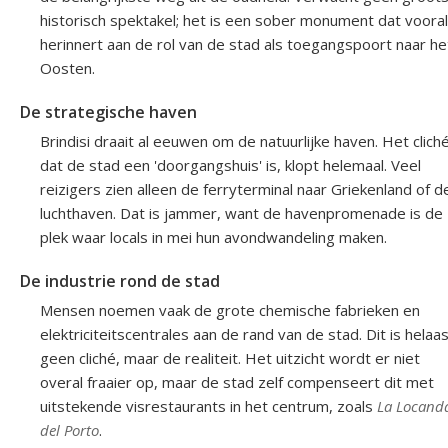
historisch spektakel; het is een sober monument dat vooral
herinnert aan de rol van de stad als toegangspoort naar he
Oosten.
De strategische haven
Brindisi draait al eeuwen om de natuurlijke haven. Het clich
dat de stad een 'doorgangshuis' is, klopt helemaal. Veel
reizigers zien alleen de ferryterminal naar Griekenland of d
luchthaven. Dat is jammer, want de havenpromenade is de
plek waar locals in mei hun avondwandeling maken.
De industrie rond de stad
Mensen noemen vaak de grote chemische fabrieken en
elektriciteitscentrales aan de rand van de stad. Dit is helaa
geen cliché, maar de realiteit. Het uitzicht wordt er niet
overal fraaier op, maar de stad zelf compenseert dit met
uitstekende visrestaurants in het centrum, zoals
La Locand
del Porto
.