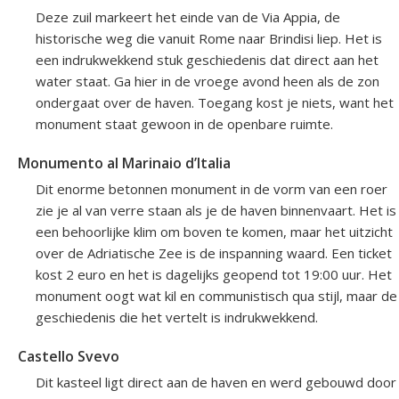
Deze zuil markeert het einde van de Via Appia, de
historische weg die vanuit Rome naar Brindisi liep. Het is
een indrukwekkend stuk geschiedenis dat direct aan het
water staat. Ga hier in de vroege avond heen als de zon
ondergaat over de haven. Toegang kost je niets, want het
monument staat gewoon in de openbare ruimte.
Monumento al Marinaio d’Italia
Dit enorme betonnen monument in de vorm van een roer
zie je al van verre staan als je de haven binnenvaart. Het is
een behoorlijke klim om boven te komen, maar het uitzicht
over de Adriatische Zee is de inspanning waard. Een ticket
kost 2 euro en het is dagelijks geopend tot 19:00 uur. Het
monument oogt wat kil en communistisch qua stijl, maar de
geschiedenis die het vertelt is indrukwekkend.
Castello Svevo
Dit kasteel ligt direct aan de haven en werd gebouwd door