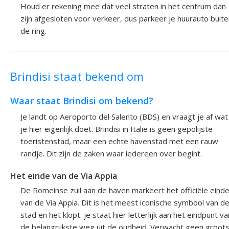
Houd er rekening mee dat veel straten in het centrum dan
zijn afgesloten voor verkeer, dus parkeer je huurauto buit
de ring.
Brindisi staat bekend om
Waar staat Brindisi om bekend?
Je landt op Aeroporto del Salento (BDS) en vraagt je af wat
je hier eigenlijk doet. Brindisi in Italië is geen gepolijste
toeristenstad, maar een echte havenstad met een rauw
randje. Dit zijn de zaken waar iedereen over begint.
Het einde van de Via Appia
De Romeinse zuil aan de haven markeert het officiële eind
van de Via Appia. Dit is het meest iconische symbool van d
stad en het klopt: je staat hier letterlijk aan het eindpunt va
de belangrijkste weg uit de oudheid. Verwacht geen groot