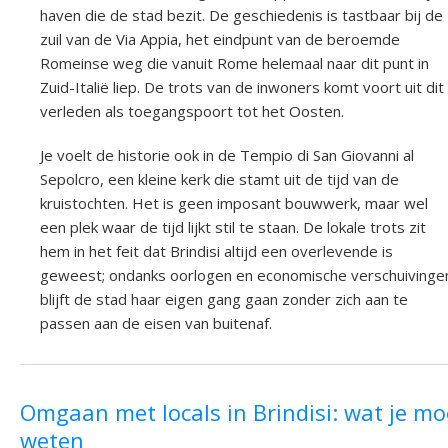
haven die de stad bezit. De geschiedenis is tastbaar bij de
zuil van de Via Appia, het eindpunt van de beroemde
Romeinse weg die vanuit Rome helemaal naar dit punt in
Zuid-Italië liep. De trots van de inwoners komt voort uit dit
verleden als toegangspoort tot het Oosten.
Je voelt de historie ook in de Tempio di San Giovanni al
Sepolcro, een kleine kerk die stamt uit de tijd van de
kruistochten. Het is geen imposant bouwwerk, maar wel
een plek waar de tijd lijkt stil te staan. De lokale trots zit
hem in het feit dat Brindisi altijd een overlevende is
geweest; ondanks oorlogen en economische verschuivinge
blijft de stad haar eigen gang gaan zonder zich aan te
passen aan de eisen van buitenaf.
Omgaan met locals in Brindisi: wat je mo
weten