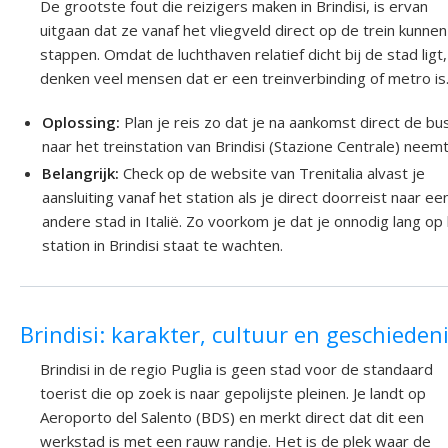
De grootste fout die reizigers maken in Brindisi, is ervan
uitgaan dat ze vanaf het vliegveld direct op de trein kunnen
stappen. Omdat de luchthaven relatief dicht bij de stad ligt,
denken veel mensen dat er een treinverbinding of metro is
Oplossing:
Plan je reis zo dat je na aankomst direct de bu
naar het treinstation van Brindisi (Stazione Centrale) neemt
Belangrijk:
Check op de website van Trenitalia alvast je
aansluiting vanaf het station als je direct doorreist naar ee
andere stad in Italië. Zo voorkom je dat je onnodig lang op
station in Brindisi staat te wachten.
Brindisi: karakter, cultuur en geschieden
Brindisi in de regio Puglia is geen stad voor de standaard
toerist die op zoek is naar gepolijste pleinen. Je landt op
Aeroporto del Salento (BDS) en merkt direct dat dit een
werkstad is met een rauw randje. Het is de plek waar de