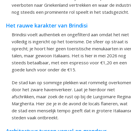
veerboten naar Griekenland vertrekken en waar de industr
nog steeds een prominente rol speelt in het stadsgezicht.
Het rauwe karakter van Brindisi
Brindisi voelt authentiek en ongefilterd aan omdat het niet
volledig is ingericht op het toerisme. De sfeer op straat is
oprecht; je hoort hier geen toeristische menukaarten in vie
talen, maar gewoon Italiaans. Het is hier in mei 2026 nog
steeds betaalbaar, met een espresso voor €1,20 en een
goede lunch voor onder de €15.
De stad kan op sommige plekken wat rommelig overkome
door het zware havenverkeer. Laat je hierdoor niet
afschrikken, maar zoek de rust op bij de Lungomare Regina
Margherita. Hier zie je in de avond de locals flaneren, wat
de stad een menselijk tempo geeft dat in grotere Italiaans
steden vaak ontbreekt.