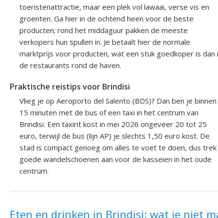
toeristenattractie, maar een plek vol lawaai, verse vis en
groenten. Ga hier in de ochtend heen voor de beste
producten; rond het middaguur pakken de meeste
verkopers hun spullen in. Je betaalt hier de normale
marktprijs voor producten, wat een stuk goedkoper is dan 
de restaurants rond de haven.
Praktische reistips voor Brindisi
Vlieg je op Aeroporto del Salento (BDS)? Dan ben je binnen
15 minuten met de bus of een taxi in het centrum van
Brindisi. Een taxirit kost in mei 2026 ongeveer 20 tot 25
euro, terwijl de bus (lijn AP) je slechts 1,50 euro kost. De
stad is compact genoeg om alles te voet te doen, dus trek
goede wandelschoenen aan voor de kasseien in het oude
centrum.
Eten en drinken in Brindisi: wat je niet 