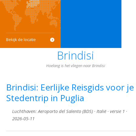
Bekijk de locatie
Brindisi
Hoelang is het vliegen naar Brindisi
Brindisi: Eerlijke Reisgids voor je
Stedentrip in Puglia
Luchthaven: Aeroporto del Salento (BDS) · Italië · versie 1 ·
2026-05-11