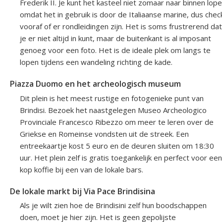
Frederik II. Je kunt het kasteel niet zomaar naar binnen lop
omdat het in gebruik is door de Italiaanse marine, dus chec
vooraf of er rondleidingen zijn. Het is soms frustrerend dat
je er niet altijd in kunt, maar de buitenkant is al imposant
genoeg voor een foto. Het is de ideale plek om langs te
lopen tijdens een wandeling richting de kade.
Piazza Duomo en het archeologisch museum
Dit plein is het meest rustige en fotogenieke punt van
Brindisi. Bezoek het naastgelegen Museo Archeologico
Provinciale Francesco Ribezzo om meer te leren over de
Griekse en Romeinse vondsten uit de streek. Een
entreekaartje kost 5 euro en de deuren sluiten om 18:30
uur. Het plein zelf is gratis toegankelijk en perfect voor een
kop koffie bij een van de lokale bars.
De lokale markt bij Via Pace Brindisina
Als je wilt zien hoe de Brindisini zelf hun boodschappen
doen, moet je hier zijn. Het is geen gepolijste