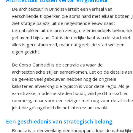
Architectuur tussen verval en grandeur
De architectuur in Brindisi vertelt een verhaal van
verschillende tijdperken die soms hard met elkaar botsen. 
ziet statige palazzi uit de negentiende eeuw naast
betonblokken uit de jaren zestig die er inmiddels behoorlijk
gehavend bijstaan. Dat is de eerlijke kant van de stad: niet
alles is gerestaureerd, maar dat geeft de stad wel een
eigen gezicht.
De Corso Garibaldi is de centrale as waar de
architectonische stijlen samenkomen. Let op de details aan
de gevels; veel gebouwen hebben nog de originele
kalkstenen afwerking die typisch is voor deze regio. Als je
van strakke, moderne steden houdt, vind je dit misschien
rommelig, maar voor een reiziger met oog voor detail is he
juist die gelaagdheid die het interessant maakt.
Een geschiedenis van strategisch belang
Brindisi is al eeuwenlang een knooppunt door de natuurlijke