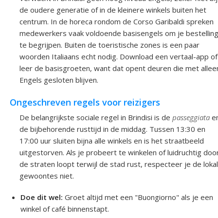
de oudere generatie of in de kleinere winkels buiten het
centrum. In de horeca rondom de Corso Garibaldi spreken
medewerkers vaak voldoende basisengels om je bestellin
te begrijpen. Buiten de toeristische zones is een paar
woorden Italiaans echt nodig. Download een vertaal-app of
leer de basisgroeten, want dat opent deuren die met allee
Engels gesloten blijven.
Ongeschreven regels voor reizigers
De belangrijkste sociale regel in Brindisi is de
passeggiata
e
de bijbehorende rusttijd in de middag. Tussen 13:30 en
17:00 uur sluiten bijna alle winkels en is het straatbeeld
uitgestorven. Als je probeert te winkelen of luidruchtig doo
de straten loopt terwijl de stad rust, respecteer je de loka
gewoontes niet.
Doe dit wel:
Groet altijd met een "Buongiorno" als je een
winkel of café binnenstapt.