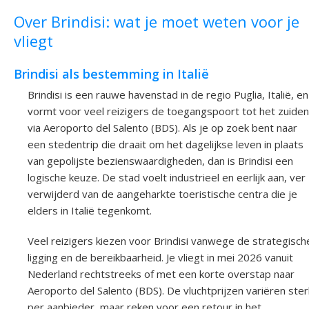
Over Brindisi: wat je moet weten voor je
vliegt
Brindisi als bestemming in Italië
Brindisi is een rauwe havenstad in de regio Puglia, Italië, en
vormt voor veel reizigers de toegangspoort tot het zuiden
via Aeroporto del Salento (BDS). Als je op zoek bent naar
een stedentrip die draait om het dagelijkse leven in plaats
van gepolijste bezienswaardigheden, dan is Brindisi een
logische keuze. De stad voelt industrieel en eerlijk aan, ver
verwijderd van de aangeharkte toeristische centra die je
elders in Italië tegenkomt.
Veel reizigers kiezen voor Brindisi vanwege de strategisch
ligging en de bereikbaarheid. Je vliegt in mei 2026 vanuit
Nederland rechtstreeks of met een korte overstap naar
Aeroporto del Salento (BDS). De vluchtprijzen variëren ster
per aanbieder, maar reken voor een retour in het