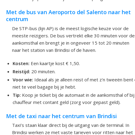
Met de bus van Aeroporto del Salento naar het
centrum
De STP-bus (lijn AP) is de meest logische keuze voor de
meeste reizigers. De bus vertrekt elke 30 minuten voor de
aankomsthal en brengt je in ongeveer 15 tot 20 minuten
naar het station van Brindisi of de haven.
Kosten:
Een kaartje kost € 1,50.
Reistijd:
20 minuten.
Voor wie:
Ideaal als je alleen reist of met z'n tweeën bent
niet te veel bagage bij je hebt.
Tip:
Koop je ticket bij de automaat in de aankomsthal of bij
chauffeur met contant geld (zorg voor gepast geld).
Met de taxi naar het centrum van Brindisi
Taxi’s staan klaar direct bij de uitgang van de terminal. In
Brindisi werken ze met vaste tarieven voor ritten naar het