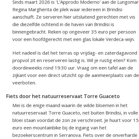
Sinds maart 2026 is 'L'Approdo Moderno' aan de Lungoma
Regina Margherita de plek waar iedereen in Brindisi
aanschuift. Ze serveren hier uitsluitend gerechten met vis
die diezelfde ochtend in de haven van Brindisi is
binnengebracht. Reken op ongeveer 35 euro per persoon
voor een hoofdgerecht met een glas lokale Verdeca-wijn.
Het nadeel is dat het terras op vrijdag- en zaterdagavond
propvol zit en reserveren lastig is. Wil je rustig eten? Kom
doordeweeks rond 19:30 uur. Vraag om een tafel aan de
zijkant voor een direct uitzicht op de aanmeerplaats van de
veerboten.
Fiets door het natuurreservaat Torre Guaceto
Mei is de enige maand waarin de wilde bloemen in het
natuurreservaat Torre Guaceto, net buiten Brindisi, in volle
bloei staan voordat de zon ze verschroeit. Je huurt voor 15
euro een mountainbike bij de ingang van het
bezoekerscentrum in Serranova. Fiets over de onverharde