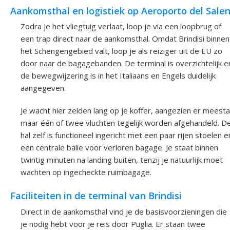
Aankomsthal en logistiek op Aeroporto del Sale
Zodra je het vliegtuig verlaat, loop je via een loopbrug of
een trap direct naar de aankomsthal. Omdat Brindisi binnen
het Schengengebied valt, loop je als reiziger uit de EU zo
door naar de bagagebanden. De terminal is overzichtelijk e
de bewegwijzering is in het Italiaans en Engels duidelijk
aangegeven.
Je wacht hier zelden lang op je koffer, aangezien er meesta
maar één of twee vluchten tegelijk worden afgehandeld. D
hal zelf is functioneel ingericht met een paar rijen stoelen e
een centrale balie voor verloren bagage. Je staat binnen
twintig minuten na landing buiten, tenzij je natuurlijk moet
wachten op ingecheckte ruimbagage.
Faciliteiten in de terminal van Brindisi
Direct in de aankomsthal vind je de basisvoorzieningen die
je nodig hebt voor je reis door Puglia. Er staan twee