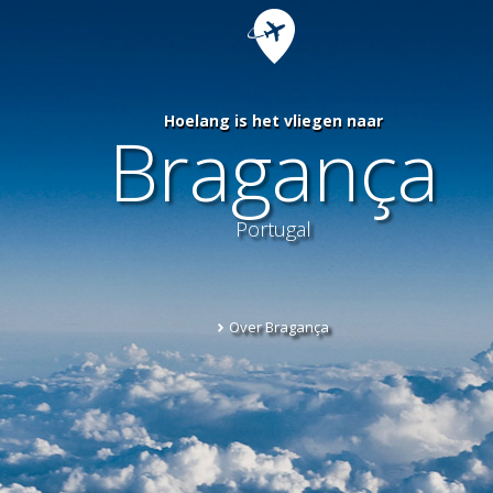
Hoelang is het vliegen naar
Bragança
Portugal
Over Bragança