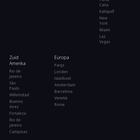
Cana
Kalispell
New
York
Miami
Las
Vegas
Zuid
Europa
Amerika
Parijs
Rio de
Londen
Janeiro
Istanboel
São
Amsterdam
Paulo
Barcelona
Willemstad
Venetië
Buenos
Rome
Aires
Fortaleza
Rio de
Janeiro
Campinas