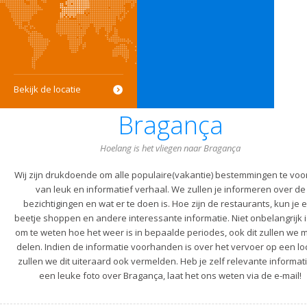
Bekijk de locatie
Bragança
Hoelang is het vliegen naar Bragança
Wij zijn drukdoende om alle populaire(vakantie) bestemmingen te voo
van leuk en informatief verhaal. We zullen je informeren over de
bezichtigingen en wat er te doen is. Hoe zijn de restaurants, kun je 
beetje shoppen en andere interessante informatie. Niet onbelangrijk i
om te weten hoe het weer is in bepaalde periodes, ook dit zullen we m
delen. Indien de informatie voorhanden is over het vervoer op een lo
zullen we dit uiteraard ook vermelden. Heb je zelf relevante informati
een leuke foto over Bragança, laat het ons weten via de e-mail!