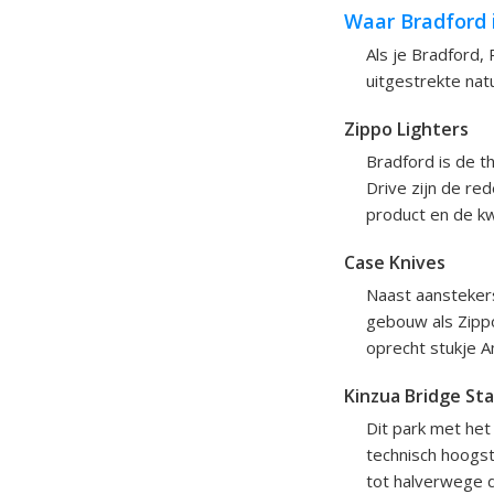
Waar Bradford 
Als je Bradford,
uitgestrekte nat
Zippo Lighters
Bradford is de t
Drive zijn de re
product en de kw
Case Knives
Naast aansteker
gebouw als Zippo
oprecht stukje A
Kinzua Bridge St
Dit park met het
technisch hoogsta
tot halverwege d