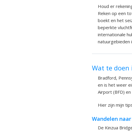
Houd er rekening
Reken op een tot
boekt en het sei
beperkte vluchtf
internationale h
natuurgebieden i
Wat te doen 
Bradford, Pennsyl
en is het weer e
Airport (BFD) en
Hier zijn mijn tip
Wandelen naar 
De Kinzua Bridge