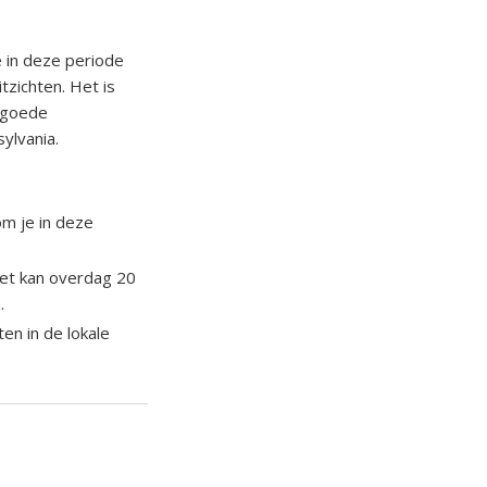
 in deze periode
tzichten. Het is
n goede
sylvania.
om je in deze
het kan overdag 20
.
n in de lokale