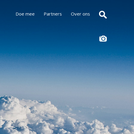
Doe mee
Partners
Over ons