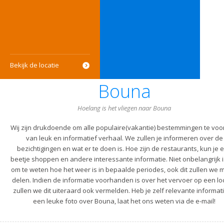
Bekijk de locatie
Bouna
Hoelang is het vliegen naar Bouna
Wij zijn drukdoende om alle populaire(vakantie) bestemmingen te voo
van leuk en informatief verhaal. We zullen je informeren over de
bezichtigingen en wat er te doen is. Hoe zijn de restaurants, kun je 
beetje shoppen en andere interessante informatie. Niet onbelangrijk i
om te weten hoe het weer is in bepaalde periodes, ook dit zullen we m
delen. Indien de informatie voorhanden is over het vervoer op een lo
zullen we dit uiteraard ook vermelden. Heb je zelf relevante informati
een leuke foto over Bouna, laat het ons weten via de e-mail!