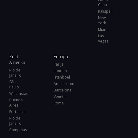
Cana
Kalispell
New
York
Miami
Las
Vegas
Zuid
Europa
Amerika
Parijs
Rio de
Londen
Janeiro
Istanboel
São
Amsterdam
Paulo
Barcelona
Willemstad
Venetië
Buenos
Rome
Aires
Fortaleza
Rio de
Janeiro
Campinas