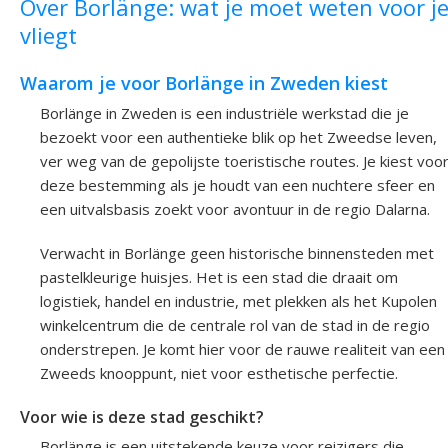
Over Borlänge: wat je moet weten voor j
vliegt
Waarom je voor Borlänge in Zweden kiest
Borlänge in Zweden is een industriële werkstad die je
bezoekt voor een authentieke blik op het Zweedse leven,
ver weg van de gepolijste toeristische routes. Je kiest voo
deze bestemming als je houdt van een nuchtere sfeer en
een uitvalsbasis zoekt voor avontuur in de regio Dalarna.
Verwacht in Borlänge geen historische binnensteden met
pastelkleurige huisjes. Het is een stad die draait om
logistiek, handel en industrie, met plekken als het Kupolen
winkelcentrum die de centrale rol van de stad in de regio
onderstrepen. Je komt hier voor de rauwe realiteit van een
Zweeds knooppunt, niet voor esthetische perfectie.
Voor wie is deze stad geschikt?
Borlänge is een uitstekende keuze voor reizigers die