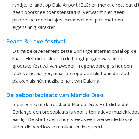
randje. Je landt op Dala Airport (BLE) en merkt direct dat di
geen doorsnee toeristenstad is. Verwacht hier geen
pittoreske rode huisjes, maar wel een plek met een
eigenzinnig karakter.
Peace & Love festival
Dit muziekevenement zette Borlänge internationaal op de
kaart. Het cliché klopt: in de hoogtijdagen was dit het
grootste festival van Zweden. Tegenwoordig is het een
stuk kleinschaliger, maar de reputatie blijft aan de stad
plakken als hét muzikale hart van Dalarna.
De geboorteplaats van Mando Diao
Iedereen kent de rockband Mando Diao. Het cliché dat
Borlänge een broedplaats is voor alternatieve muziek klopt
aardig. De stad ademt nog steeds een werkende klasse-
sfeer die veel lokale muzikanten inspireert.