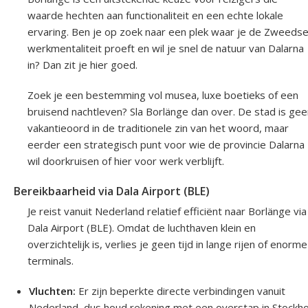
waarde hechten aan functionaliteit en een echte lokale
ervaring. Ben je op zoek naar een plek waar je de Zweeds
werkmentaliteit proeft en wil je snel de natuur van Dalarna
in? Dan zit je hier goed.
Zoek je een bestemming vol musea, luxe boetieks of een
bruisend nachtleven? Sla Borlänge dan over. De stad is gee
vakantieoord in de traditionele zin van het woord, maar
eerder een strategisch punt voor wie de provincie Dalarna
wil doorkruisen of hier voor werk verblijft.
Bereikbaarheid via Dala Airport (BLE)
Je reist vanuit Nederland relatief efficiënt naar Borlänge via
Dala Airport (BLE). Omdat de luchthaven klein en
overzichtelijk is, verlies je geen tijd in lange rijen of enorme
terminals.
Vluchten:
Er zijn beperkte directe verbindingen vanuit
Nederland, dus houd rekening met een overstap in Stockh