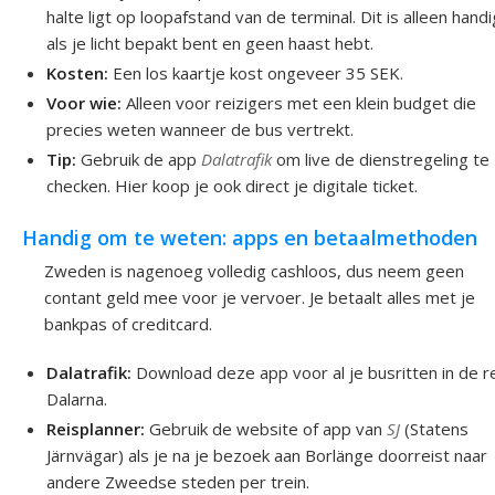
halte ligt op loopafstand van de terminal. Dit is alleen handi
als je licht bepakt bent en geen haast hebt.
Kosten:
Een los kaartje kost ongeveer 35 SEK.
Voor wie:
Alleen voor reizigers met een klein budget die
precies weten wanneer de bus vertrekt.
Tip:
Gebruik de app
Dalatrafik
om live de dienstregeling te
checken. Hier koop je ook direct je digitale ticket.
Handig om te weten: apps en betaalmethoden
Zweden is nagenoeg volledig cashloos, dus neem geen
contant geld mee voor je vervoer. Je betaalt alles met je
bankpas of creditcard.
Dalatrafik:
Download deze app voor al je busritten in de r
Dalarna.
Reisplanner:
Gebruik de website of app van
SJ
(Statens
Järnvägar) als je na je bezoek aan Borlänge doorreist naar
andere Zweedse steden per trein.