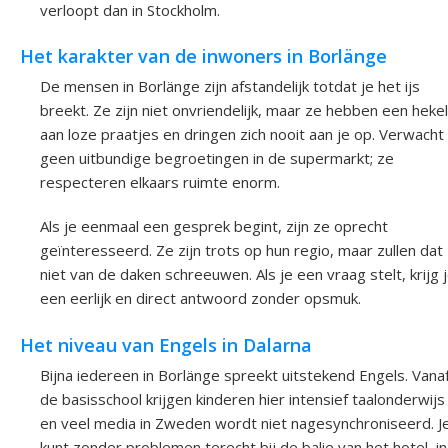
verloopt dan in Stockholm.
Het karakter van de inwoners in Borlänge
De mensen in Borlänge zijn afstandelijk totdat je het ijs
breekt. Ze zijn niet onvriendelijk, maar ze hebben een hekel
aan loze praatjes en dringen zich nooit aan je op. Verwacht
geen uitbundige begroetingen in de supermarkt; ze
respecteren elkaars ruimte enorm.
Als je eenmaal een gesprek begint, zijn ze oprecht
geïnteresseerd. Ze zijn trots op hun regio, maar zullen dat
niet van de daken schreeuwen. Als je een vraag stelt, krijg 
een eerlijk en direct antwoord zonder opsmuk.
Het niveau van Engels in Dalarna
Bijna iedereen in Borlänge spreekt uitstekend Engels. Vana
de basisschool krijgen kinderen hier intensief taalonderwijs
en veel media in Zweden wordt niet nagesynchroniseerd. J
kunt zonder problemen terecht bij de balie van het hotel, in