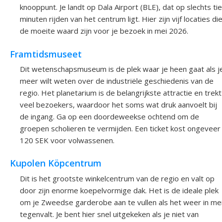
knooppunt. Je landt op Dala Airport (BLE), dat op slechts ti
minuten rijden van het centrum ligt. Hier zijn vijf locaties di
de moeite waard zijn voor je bezoek in mei 2026.
Framtidsmuseet
Dit wetenschapsmuseum is de plek waar je heen gaat als j
meer wilt weten over de industriële geschiedenis van de
regio. Het planetarium is de belangrijkste attractie en trekt
veel bezoekers, waardoor het soms wat druk aanvoelt bij
de ingang. Ga op een doordeweekse ochtend om de
groepen scholieren te vermijden. Een ticket kost ongeveer
120 SEK voor volwassenen.
Kupolen Köpcentrum
Dit is het grootste winkelcentrum van de regio en valt op
door zijn enorme koepelvormige dak. Het is de ideale plek
om je Zweedse garderobe aan te vullen als het weer in me
tegenvalt. Je bent hier snel uitgekeken als je niet van