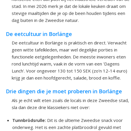
stad. In mei 2026 merk je dat de lokale keuken draait om
stevige maaltijden die je op de been houden tijdens een
dag buiten in de Zweedse natuur.
De eetcultuur in Borlänge
De eetcultuur in Borlänge is praktisch en direct. Verwacht
geen witte tafelkleden, maar wel degelijke porties in
functionele eetgelegenheden. De meeste inwoners eten
rond lunchtijd warm, vaak in de vorm van een 'Dagens
Lunch'. Voor ongeveer 130 tot 150 SEK (zo’n 12-14 euro)
krijg je dan een hoofdgerecht, salade, brood en koffie.
Drie dingen die je moet proberen in Borlänge
Als je echt wilt eten zoals de locals in deze Zweedse stad,
sla dan deze drie klassiekers niet over:
Tunnbrödsrulle:
Dit is de ultieme Zweedse snack voor
onderweg. Het is een zachte platbroodrol gevuld met