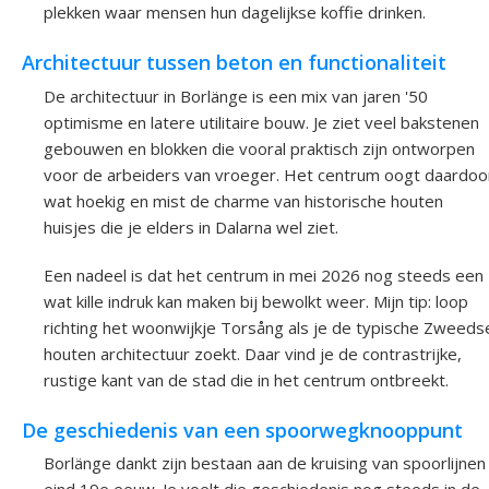
plekken waar mensen hun dagelijkse koffie drinken.
Architectuur tussen beton en functionaliteit
De architectuur in Borlänge is een mix van jaren '50
optimisme en latere utilitaire bouw. Je ziet veel bakstenen
gebouwen en blokken die vooral praktisch zijn ontworpen
voor de arbeiders van vroeger. Het centrum oogt daardoo
wat hoekig en mist de charme van historische houten
huisjes die je elders in Dalarna wel ziet.
Een nadeel is dat het centrum in mei 2026 nog steeds een
wat kille indruk kan maken bij bewolkt weer. Mijn tip: loop
richting het woonwijkje Torsång als je de typische Zweeds
houten architectuur zoekt. Daar vind je de contrastrijke,
rustige kant van de stad die in het centrum ontbreekt.
De geschiedenis van een spoorwegknooppunt
Borlänge dankt zijn bestaan aan de kruising van spoorlijnen