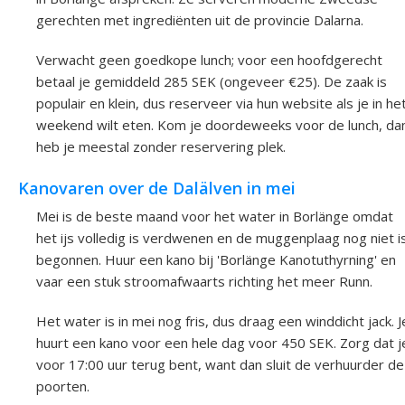
gerechten met ingrediënten uit de provincie Dalarna.
Verwacht geen goedkope lunch; voor een hoofdgerecht
betaal je gemiddeld 285 SEK (ongeveer €25). De zaak is
populair en klein, dus reserveer via hun website als je in he
weekend wilt eten. Kom je doordeweeks voor de lunch, da
heb je meestal zonder reservering plek.
Kanovaren over de Dalälven in mei
Mei is de beste maand voor het water in Borlänge omdat
het ijs volledig is verdwenen en de muggenplaag nog niet i
begonnen. Huur een kano bij 'Borlänge Kanotuthyrning' en
vaar een stuk stroomafwaarts richting het meer Runn.
Het water is in mei nog fris, dus draag een winddicht jack. J
huurt een kano voor een hele dag voor 450 SEK. Zorg dat j
voor 17:00 uur terug bent, want dan sluit de verhuurder de
poorten.