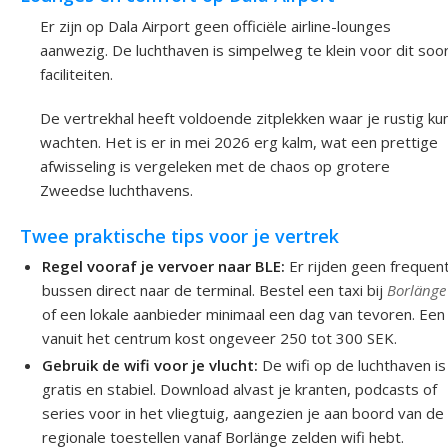
Er zijn op Dala Airport geen officiële airline-lounges
aanwezig. De luchthaven is simpelweg te klein voor dit soo
faciliteiten.
De vertrekhal heeft voldoende zitplekken waar je rustig ku
wachten. Het is er in mei 2026 erg kalm, wat een prettige
afwisseling is vergeleken met de chaos op grotere
Zweedse luchthavens.
Twee praktische tips voor je vertrek
Regel vooraf je vervoer naar BLE:
Er rijden geen frequen
bussen direct naar de terminal. Bestel een taxi bij
Borlänge
of een lokale aanbieder minimaal een dag van tevoren. Een 
vanuit het centrum kost ongeveer 250 tot 300 SEK.
Gebruik de wifi voor je vlucht:
De wifi op de luchthaven is
gratis en stabiel. Download alvast je kranten, podcasts of
series voor in het vliegtuig, aangezien je aan boord van de
regionale toestellen vanaf Borlänge zelden wifi hebt.