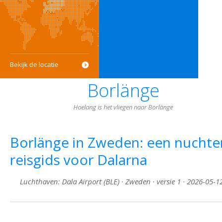
Bekijk de locatie
Borlänge
Hoelang is het vliegen naar Borlänge
Borlänge in Zweden: een nuchte
reisgids voor Dalarna
Luchthaven: Dala Airport (BLE) · Zweden · versie 1 · 2026-05-1