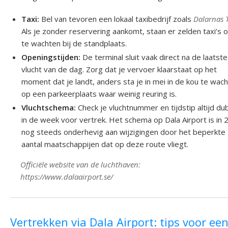
Taxi:
Bel van tevoren een lokaal taxibedrijf zoals
Dalarnas 
Als je zonder reservering aankomt, staan er zelden taxi’s o
te wachten bij de standplaats.
Openingstijden:
De terminal sluit vaak direct na de laatste
vlucht van de dag. Zorg dat je vervoer klaarstaat op het
moment dat je landt, anders sta je in mei in de kou te wac
op een parkeerplaats waar weinig reuring is.
Vluchtschema:
Check je vluchtnummer en tijdstip altijd du
in de week voor vertrek. Het schema op Dala Airport is in
nog steeds onderhevig aan wijzigingen door het beperkte
aantal maatschappijen dat op deze route vliegt.
Officiële website van de luchthaven:
https://www.dalaairport.se/
Vertrekken via Dala Airport: tips voor ee