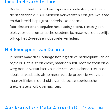
Industriële architectuur
Borlänge staat bekend om zijn zware industrie, met name
de staalfabriek SSAB. Mensen verwachten een grauwe sta
en dat beeld klopt grotendeels. De enorme
fabrieksterreinen bepalen het stadsgezicht. Het is geen
plek voor een romantische stedentrip, maar wel een eerlijk
blik op het Zweedse industriële verleden.
Het knooppunt van Dalarna
Je hoort vaak dat Borlänge het logistieke middelpunt van d
regio is. Dat is geen cliché, maar een feit. Met de trein en d
weg ben je vanuit hier zo in de rest van Dalarna. Het is de
ideale uitvalsbasis als je meer van de provincie wilt zien,
maar zelf niet in de drukte van de echte toeristische
trekpleisters wilt overnachten.
Aankomst op Dala Airport (BLE): wat je