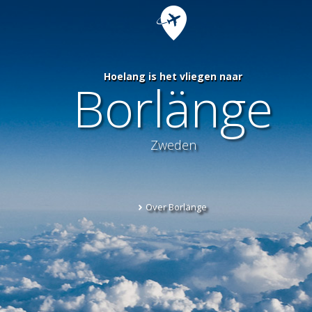
Hoelang is het vliegen naar
Borlänge
Zweden
Over Borlänge