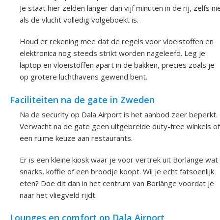
Je staat hier zelden langer dan vijf minuten in de rij, zelfs ni
als de vlucht volledig volgeboekt is.
Houd er rekening mee dat de regels voor vloeistoffen en
elektronica nog steeds strikt worden nageleefd. Leg je
laptop en vloeistoffen apart in de bakken, precies zoals je
op grotere luchthavens gewend bent.
Faciliteiten na de gate in Zweden
Na de security op Dala Airport is het aanbod zeer beperkt.
Verwacht na de gate geen uitgebreide duty-free winkels of
een ruime keuze aan restaurants.
Er is een kleine kiosk waar je voor vertrek uit Borlänge wat
snacks, koffie of een broodje koopt. Wil je echt fatsoenlijk
eten? Doe dit dan in het centrum van Borlänge voordat je
naar het vliegveld rijdt.
Lounges en comfort op Dala Airport