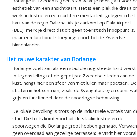
Borlänge in Zweden is geen stad waar je heen gaat voor d
esthetiek van een ansichtkaart. Het is een plek die draait 
werk, industrie en een nuchtere mentaliteit, gelegen in het
hart van de regio Dalarna. Als je aankomt op Dala Airport
(BLE), merk je direct dat dit geen toeristisch knooppunt is,
maar een functionele toegangspoort tot de Zweedse
binnenlanden.
Het rauwe karakter van Borlänge
Borlänge voelt aan als een stad die nog steeds hard werkt.
In tegenstelling tot de gepolijste Zweedse steden aan de
kust, hangt hier een sfeer van 'niet lullen maar poetsen'. De
straten in het centrum, zoals de Sveagatan, ogen soms wa
grijs en functioneel door de naoorlogse bebouwing.
De lokale bevolking is trots op de industriële wortels van d
stad. Die trots komt voort uit de staalindustrie en de
spoorwegen die Borlänge groot hebben gemaakt. Verwach
geen overdaad aan gezellige terrassen; je vindt hier vooral