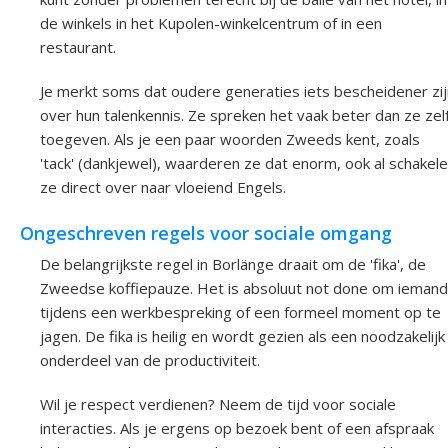
de winkels in het Kupolen-winkelcentrum of in een
restaurant.
Je merkt soms dat oudere generaties iets bescheidener zij
over hun talenkennis. Ze spreken het vaak beter dan ze zel
toegeven. Als je een paar woorden Zweeds kent, zoals
'tack' (dankjewel), waarderen ze dat enorm, ook al schakel
ze direct over naar vloeiend Engels.
Ongeschreven regels voor sociale omgang
De belangrijkste regel in Borlänge draait om de 'fika', de
Zweedse koffiepauze. Het is absoluut not done om iemand
tijdens een werkbespreking of een formeel moment op te
jagen. De fika is heilig en wordt gezien als een noodzakelijk
onderdeel van de productiviteit.
Wil je respect verdienen? Neem de tijd voor sociale
interacties. Als je ergens op bezoek bent of een afspraak