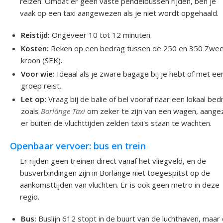
reizen. Omdat er geen vaste pendelbussen rijden, ben je
vaak op een taxi aangewezen als je niet wordt opgehaald.
Reistijd:
Ongeveer 10 tot 12 minuten.
Kosten:
Reken op een bedrag tussen de 250 en 350 Zwe
kroon (SEK).
Voor wie:
Ideaal als je zware bagage bij je hebt of met ee
groep reist.
Let op:
Vraag bij de balie of bel vooraf naar een lokaal bedr
zoals
Borlänge Taxi
om zeker te zijn van een wagen, aange
er buiten de vluchttijden zelden taxi's staan te wachten.
Openbaar vervoer: bus en trein
Er rijden geen treinen direct vanaf het vliegveld, en de
busverbindingen zijn in Borlänge niet toegespitst op de
aankomsttijden van vluchten. Er is ook geen metro in deze
regio.
Bus:
Buslijn 612 stopt in de buurt van de luchthaven, maar