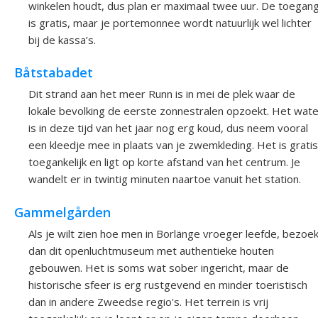
winkelen houdt, dus plan er maximaal twee uur. De toegan
is gratis, maar je portemonnee wordt natuurlijk wel lichter
bij de kassa’s.
Båtstabadet
Dit strand aan het meer Runn is in mei de plek waar de
lokale bevolking de eerste zonnestralen opzoekt. Het wate
is in deze tijd van het jaar nog erg koud, dus neem vooral
een kleedje mee in plaats van je zwemkleding. Het is gratis
toegankelijk en ligt op korte afstand van het centrum. Je
wandelt er in twintig minuten naartoe vanuit het station.
Gammelgården
Als je wilt zien hoe men in Borlänge vroeger leefde, bezoe
dan dit openluchtmuseum met authentieke houten
gebouwen. Het is soms wat sober ingericht, maar de
historische sfeer is erg rustgevend en minder toeristisch
dan in andere Zweedse regio's. Het terrein is vrij