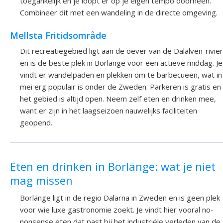
toegankelijk en je loopt er op je eigen tempo doorheen.
Combineer dit met een wandeling in de directe omgeving.
Mellsta Fritidsområde
Dit recreatiegebied ligt aan de oever van de Dalälven-rivier
en is de beste plek in Borlänge voor een actieve middag. Je
vindt er wandelpaden en plekken om te barbecueën, wat in
mei erg populair is onder de Zweden. Parkeren is gratis en
het gebied is altijd open. Neem zelf eten en drinken mee,
want er zijn in het laagseizoen nauwelijks faciliteiten
geopend.
Eten en drinken in Borlänge: wat je niet
mag missen
Borlänge ligt in de regio Dalarna in Zweden en is geen plek
voor wie luxe gastronomie zoekt. Je vindt hier vooral no-
nonsense eten dat past bij het industriële verleden van de