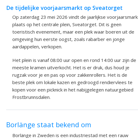
De tijdelijke voorjaarsmarkt op Sveatorget
Op zaterdag 23 mei 2026 vindt de jaarlijkse voorjaarsmark
plaats op het centrale plein, Sveatorget. Dit is geen
toeristisch evenement, maar een plek waar boeren uit de
omgeving hun eerste oogst, zoals rabarber en jonge
aardappelen, verkopen.
Het plein is vanaf 08:00 uur open en rond 14:00 uur zijn de
meeste kramen uitverkocht. Het is er druk, dus houd je
rugzak voor je en pas op voor zakkenrollers. Het is de
beste plek om lokale kazen en gedroogd rendiervlees te
kopen voor een picknick in het nabijgelegen natuurgebied
Frostbrunnsdalen.
Borlänge staat bekend om
Borlänge in Zweden is een industriestad met een rauw