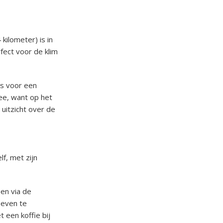
kilometer) is in
fect voor de klim
es voor een
ee, want op het
t uitzicht over de
f, met zijn
en via de
 even te
 een koffie bij