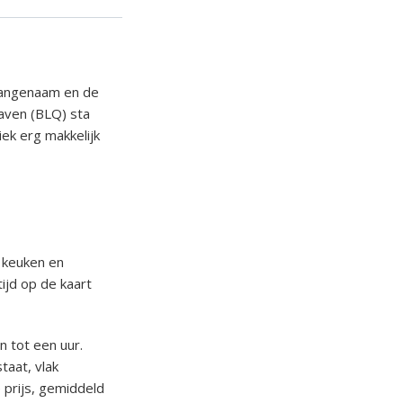
 aangenaam en de
haven (BLQ) sta
iek erg makkelijk
 keuken en
ijd op de kaart
n tot een uur.
taat, vlak
 prijs, gemiddeld