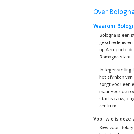
Over Bologna
Waarom Bologna 
Bologna is een st
geschiedenis en 
op Aeroporto di 
Romagna staat.
In tegenstelling 
het afvinken van
zorgt voor een ei
maar voor de rod
stad is rauw, on
centrum.
Voor wie is deze 
Kies voor Bologn