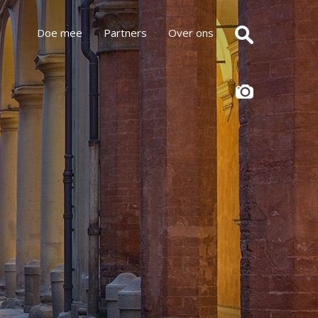
Doe mee
Partners
Over ons