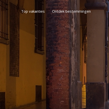
Top vakanties
Ontdek bestemmingen