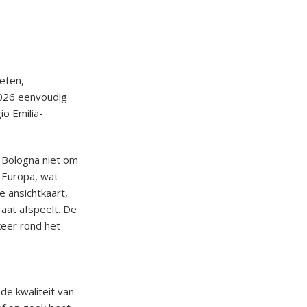
 eten,
2026 eenvoudig
o Emilia-
in Bologna niet om
 Europa, wat
e ansichtkaart,
aat afspeelt. De
keer rond het
de kwaliteit van