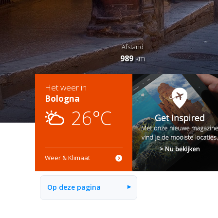
Afstand
989
km
Het weer in
Bologna
26°C
Weer & Klimaat
Op deze pagina
▾