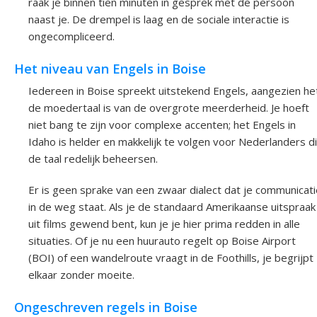
raak je binnen tien minuten in gesprek met de persoon
naast je. De drempel is laag en de sociale interactie is
ongecompliceerd.
Het niveau van Engels in Boise
Iedereen in Boise spreekt uitstekend Engels, aangezien he
de moedertaal is van de overgrote meerderheid. Je hoeft
niet bang te zijn voor complexe accenten; het Engels in
Idaho is helder en makkelijk te volgen voor Nederlanders d
de taal redelijk beheersen.
Er is geen sprake van een zwaar dialect dat je communicati
in de weg staat. Als je de standaard Amerikaanse uitspraak
uit films gewend bent, kun je je hier prima redden in alle
situaties. Of je nu een huurauto regelt op Boise Airport
(BOI) of een wandelroute vraagt in de Foothills, je begrijpt
elkaar zonder moeite.
Ongeschreven regels in Boise