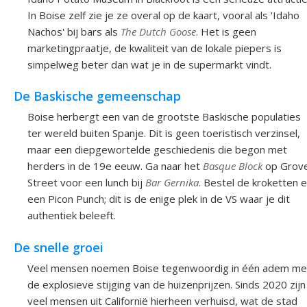
In Boise zelf zie je ze overal op de kaart, vooral als 'Idaho
Nachos' bij bars als
The Dutch Goose
. Het is geen
marketingpraatje, de kwaliteit van de lokale piepers is
simpelweg beter dan wat je in de supermarkt vindt.
De Baskische gemeenschap
Boise herbergt een van de grootste Baskische populaties
ter wereld buiten Spanje. Dit is geen toeristisch verzinsel,
maar een diepgewortelde geschiedenis die begon met
herders in de 19e eeuw. Ga naar het
Basque Block
op Grov
Street voor een lunch bij
Bar Gernika
. Bestel de kroketten 
een Picon Punch; dit is de enige plek in de VS waar je dit
authentiek beleeft.
De snelle groei
Veel mensen noemen Boise tegenwoordig in één adem me
de explosieve stijging van de huizenprijzen. Sinds 2020 zijn
veel mensen uit Californië hierheen verhuisd, wat de stad