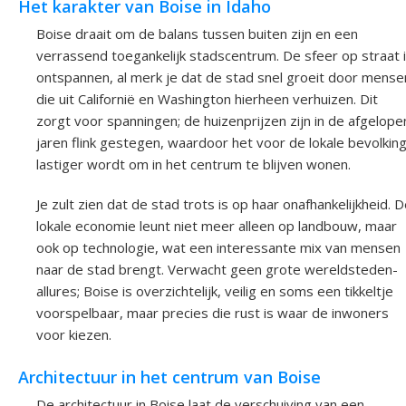
Het karakter van Boise in Idaho
Boise draait om de balans tussen buiten zijn en een
verrassend toegankelijk stadscentrum. De sfeer op straat 
ontspannen, al merk je dat de stad snel groeit door mense
die uit Californië en Washington hierheen verhuizen. Dit
zorgt voor spanningen; de huizenprijzen zijn in de afgelope
jaren flink gestegen, waardoor het voor de lokale bevolkin
lastiger wordt om in het centrum te blijven wonen.
Je zult zien dat de stad trots is op haar onafhankelijkheid. 
lokale economie leunt niet meer alleen op landbouw, maar
ook op technologie, wat een interessante mix van mensen
naar de stad brengt. Verwacht geen grote wereldsteden-
allures; Boise is overzichtelijk, veilig en soms een tikkeltje
voorspelbaar, maar precies die rust is waar de inwoners
voor kiezen.
Architectuur in het centrum van Boise
De architectuur in Boise laat de verschuiving van een