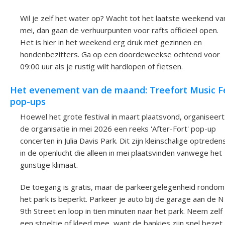
Wil je zelf het water op? Wacht tot het laatste weekend va
mei, dan gaan de verhuurpunten voor rafts officieel open.
Het is hier in het weekend erg druk met gezinnen en
hondenbezitters. Ga op een doordeweekse ochtend voor
09:00 uur als je rustig wilt hardlopen of fietsen.
Het evenement van de maand: Treefort Music F
pop-ups
Hoewel het grote festival in maart plaatsvond, organiseert
de organisatie in mei 2026 een reeks 'After-Fort' pop-up
concerten in Julia Davis Park. Dit zijn kleinschalige optreden
in de openlucht die alleen in mei plaatsvinden vanwege het
gunstige klimaat.
De toegang is gratis, maar de parkeergelegenheid rondom
het park is beperkt. Parkeer je auto bij de garage aan de N
9th Street en loop in tien minuten naar het park. Neem zelf
een stoeltje of kleed mee, want de bankjes zijn snel bezet.