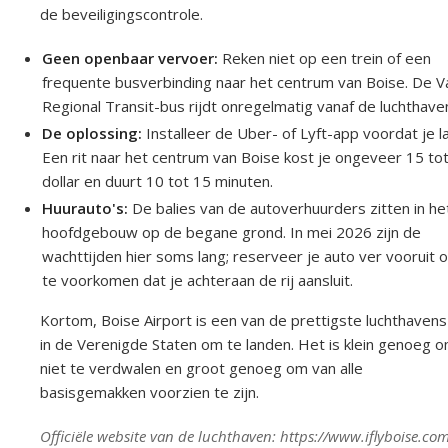
de beveiligingscontrole.
Geen openbaar vervoer:
Reken niet op een trein of een
frequente busverbinding naar het centrum van Boise. De Va
Regional Transit-bus rijdt onregelmatig vanaf de luchthave
De oplossing:
Installeer de Uber- of Lyft-app voordat je l
Een rit naar het centrum van Boise kost je ongeveer 15 to
dollar en duurt 10 tot 15 minuten.
Huurauto's:
De balies van de autoverhuurders zitten in he
hoofdgebouw op de begane grond. In mei 2026 zijn de
wachttijden hier soms lang; reserveer je auto ver vooruit 
te voorkomen dat je achteraan de rij aansluit.
Kortom, Boise Airport is een van de prettigste luchthavens
in de Verenigde Staten om te landen. Het is klein genoeg 
niet te verdwalen en groot genoeg om van alle
basisgemakken voorzien te zijn.
Officiële website van de luchthaven: https://www.iflyboise.co