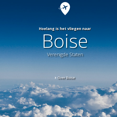
Hoelang is het vliegen naar
Boise
Verenigde Staten
Over Boise