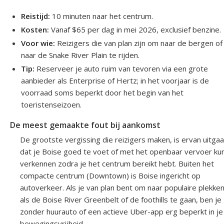
Reistijd:
10 minuten naar het centrum.
Kosten:
Vanaf $65 per dag in mei 2026, exclusief benzine.
Voor wie:
Reizigers die van plan zijn om naar de bergen of
naar de Snake River Plain te rijden.
Tip:
Reserveer je auto ruim van tevoren via een grote
aanbieder als Enterprise of Hertz; in het voorjaar is de
voorraad soms beperkt door het begin van het
toeristenseizoen.
De meest gemaakte fout bij aankomst
De grootste vergissing die reizigers maken, is ervan uitga
dat je Boise goed te voet of met het openbaar vervoer ku
verkennen zodra je het centrum bereikt hebt. Buiten het
compacte centrum (Downtown) is Boise ingericht op
autoverkeer. Als je van plan bent om naar populaire plekke
als de Boise River Greenbelt of de foothills te gaan, ben je
zonder huurauto of een actieve Uber-app erg beperkt in je
bewegingsvrijheid.