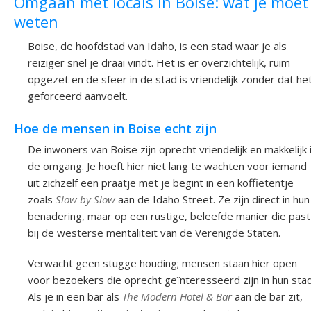
Omgaan met locals in Boise: wat je moet
weten
Boise, de hoofdstad van Idaho, is een stad waar je als
reiziger snel je draai vindt. Het is er overzichtelijk, ruim
opgezet en de sfeer in de stad is vriendelijk zonder dat he
geforceerd aanvoelt.
Hoe de mensen in Boise echt zijn
De inwoners van Boise zijn oprecht vriendelijk en makkelijk 
de omgang. Je hoeft hier niet lang te wachten voor iemand
uit zichzelf een praatje met je begint in een koffietentje
zoals
Slow by Slow
aan de Idaho Street. Ze zijn direct in hun
benadering, maar op een rustige, beleefde manier die past
bij de westerse mentaliteit van de Verenigde Staten.
Verwacht geen stugge houding; mensen staan hier open
voor bezoekers die oprecht geïnteresseerd zijn in hun stad
Als je in een bar als
The Modern Hotel & Bar
aan de bar zit,