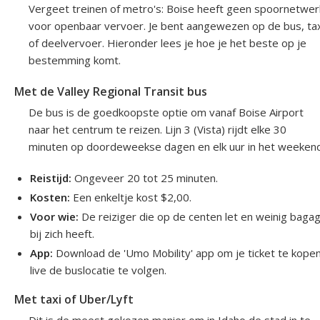
Vergeet treinen of metro's: Boise heeft geen spoornetwer
voor openbaar vervoer. Je bent aangewezen op de bus, tax
of deelvervoer. Hieronder lees je hoe je het beste op je
bestemming komt.
Met de Valley Regional Transit bus
De bus is de goedkoopste optie om vanaf Boise Airport
naar het centrum te reizen. Lijn 3 (Vista) rijdt elke 30
minuten op doordeweekse dagen en elk uur in het weekend
Reistijd:
Ongeveer 20 tot 25 minuten.
Kosten:
Een enkeltje kost $2,00.
Voor wie:
De reiziger die op de centen let en weinig baga
bij zich heeft.
App:
Download de 'Umo Mobility' app om je ticket te kope
live de buslocatie te volgen.
Met taxi of Uber/Lyft