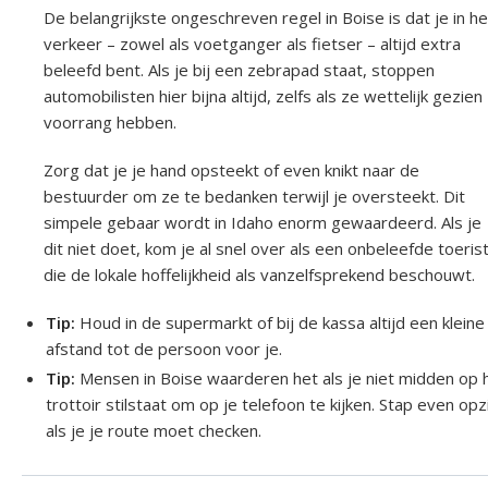
De belangrijkste ongeschreven regel in Boise is dat je in he
verkeer – zowel als voetganger als fietser – altijd extra
beleefd bent. Als je bij een zebrapad staat, stoppen
automobilisten hier bijna altijd, zelfs als ze wettelijk gezien
voorrang hebben.
Zorg dat je je hand opsteekt of even knikt naar de
bestuurder om ze te bedanken terwijl je oversteekt. Dit
simpele gebaar wordt in Idaho enorm gewaardeerd. Als je
dit niet doet, kom je al snel over als een onbeleefde toeris
die de lokale hoffelijkheid als vanzelfsprekend beschouwt.
Tip:
Houd in de supermarkt of bij de kassa altijd een kleine
afstand tot de persoon voor je.
Tip:
Mensen in Boise waarderen het als je niet midden op 
trottoir stilstaat om op je telefoon te kijken. Stap even opzi
als je je route moet checken.