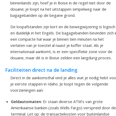
binnenlands zijn, hoef je in Boise in de regel niet door de
douane; je loopt na het uitstappen simpelweg naar de
bagagebanden op de begane grond.
De loopafstanden zijn kort en de bewegwijzering is logisch
en duidelijk in het Engels. De bagagebanden bevinden zich i
een compacte hal waar je binnen tien minuten na het
verlaten van je toestel al naast je koffer staat. Als je
internationaal aankomt, is er een specifieke zone voor de
douane, maar dit is in Boise zelden een langdurig proces.
Faciliteiten direct na de landing
Direct in de aankomsthal vind je alles wat je nodig hebt voo
je eerste stappen in Idaho. Je loopt tegen de volgende
voorzieningen aan:
Geldautomaten:
Er staan diverse ATM's van grote
Amerikaanse banken (zoals Wells Fargo) verspreid door d
terminal. Let op: de transactiekosten voor buitenlandse