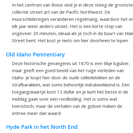
In het centrum van Boise vind je in deze steeg de grootste
collectie street art van de Pacific Northwest. De
muurschilderingen veranderen regelmatig, waardoor het e
elk jaar weer anders uitziet. Het is een korte stop van
ongeveer 20 minuten, ideaal als je toch in de buurt van Mai
Street bent. Het kost je niets om hier doorheen te lopen.
Old Idaho Penitentiary
Deze historische gevangenis uit 1870 is een tikje luguber,
maar geeft een goed beeld van het ruige verleden van
Idaho. Je loopt hier door de oude cellenblokken en de
strafbarakken, wat soms behoorlijk indrukwekkend is. Een
toegangskaartje kost 12 dollar en je kunt het beste in de
middag gaan voor een rondleiding. Het is soms wat
toeristisch, maar de verhalen van de gidsen maken de
entree meer dan waard.
Hyde Park in het North End