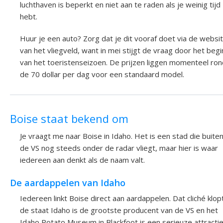
luchthaven is beperkt en niet aan te raden als je weinig tijd
hebt.
Huur je een auto? Zorg dat je dit vooraf doet via de websi
van het vliegveld, want in mei stijgt de vraag door het begi
van het toeristenseizoen. De prijzen liggen momenteel ron
de 70 dollar per dag voor een standaard model.
Boise staat bekend om
Je vraagt me naar Boise in Idaho. Het is een stad die buite
de VS nog steeds onder de radar vliegt, maar hier is waar
iedereen aan denkt als de naam valt.
De aardappelen van Idaho
Iedereen linkt Boise direct aan aardappelen. Dat cliché klopt
de staat Idaho is de grootste producent van de VS en het
Idaho Potato Museum in Blackfoot is een serieuze attractie