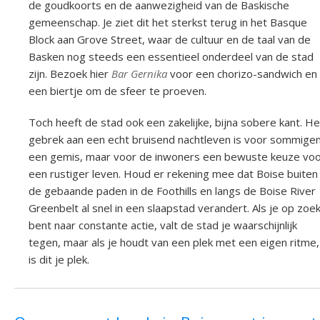
de goudkoorts en de aanwezigheid van de Baskische
gemeenschap. Je ziet dit het sterkst terug in het Basque
Block aan Grove Street, waar de cultuur en de taal van de
Basken nog steeds een essentieel onderdeel van de stad
zijn. Bezoek hier
Bar Gernika
voor een chorizo-sandwich en
een biertje om de sfeer te proeven.
Toch heeft de stad ook een zakelijke, bijna sobere kant. He
gebrek aan een echt bruisend nachtleven is voor sommige
een gemis, maar voor de inwoners een bewuste keuze vo
een rustiger leven. Houd er rekening mee dat Boise buiten
de gebaande paden in de Foothills en langs de Boise River
Greenbelt al snel in een slaapstad verandert. Als je op zoe
bent naar constante actie, valt de stad je waarschijnlijk
tegen, maar als je houdt van een plek met een eigen ritme,
is dit je plek.