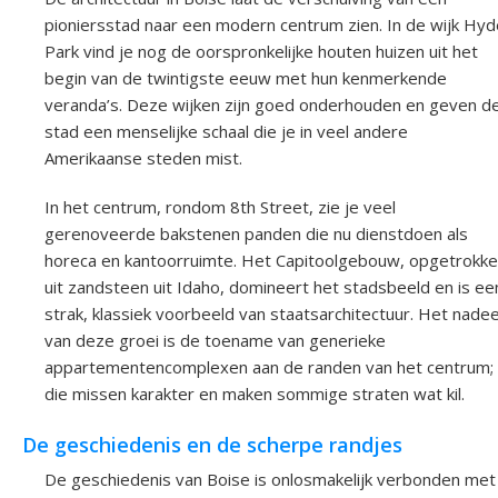
pioniersstad naar een modern centrum zien. In de wijk Hyd
Park vind je nog de oorspronkelijke houten huizen uit het
begin van de twintigste eeuw met hun kenmerkende
veranda’s. Deze wijken zijn goed onderhouden en geven d
stad een menselijke schaal die je in veel andere
Amerikaanse steden mist.
In het centrum, rondom 8th Street, zie je veel
gerenoveerde bakstenen panden die nu dienstdoen als
horeca en kantoorruimte. Het Capitoolgebouw, opgetrokk
uit zandsteen uit Idaho, domineert het stadsbeeld en is ee
strak, klassiek voorbeeld van staatsarchitectuur. Het nadee
van deze groei is de toename van generieke
appartementencomplexen aan de randen van het centrum;
die missen karakter en maken sommige straten wat kil.
De geschiedenis en de scherpe randjes
De geschiedenis van Boise is onlosmakelijk verbonden met