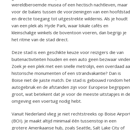
wereldberoemde musea of een hectisch nachtleven, maar
voor de balans tussen de voorzieningen van een hoofdsta
en directe toegang tot uitgestrekte wildernis. Als je houdt
van een plek als Hyde Park, waar lokale cafés en
kleinschalige winkels de boventoon voeren, dan begrijp je
het ritme van de stad direct.
Deze stad is een geschikte keuze voor reizigers die van
buitenactiviteiten houden en een auto geen bezwaar vinden
Zoek je een plek met een snelle metrolijn, een overdaad a
historische monumenten of een strandvakantie? Dan is
Boise niet de juiste match. De stad is gebouwd rondom he
autogebruik en de afstanden zijn voor Europese begrippen
groot, wat betekent dat je voor de meeste uitstapjes in d
omgeving een voertuig nodig hebt.
Vanuit Nederland vlieg je niet rechtstreeks op Boise Airpor
(BOI). Je maakt altijd minimaal één tussenstop in een
grotere Amerikaanse hub, zoals Seattle, Salt Lake City of