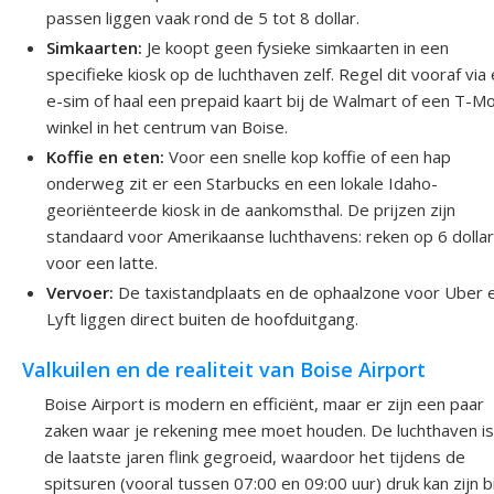
passen liggen vaak rond de 5 tot 8 dollar.
Simkaarten:
Je koopt geen fysieke simkaarten in een
specifieke kiosk op de luchthaven zelf. Regel dit vooraf via
e-sim of haal een prepaid kaart bij de Walmart of een T-Mo
winkel in het centrum van Boise.
Koffie en eten:
Voor een snelle kop koffie of een hap
onderweg zit er een Starbucks en een lokale Idaho-
georiënteerde kiosk in de aankomsthal. De prijzen zijn
standaard voor Amerikaanse luchthavens: reken op 6 dolla
voor een latte.
Vervoer:
De taxistandplaats en de ophaalzone voor Uber 
Lyft liggen direct buiten de hoofduitgang.
Valkuilen en de realiteit van Boise Airport
Boise Airport is modern en efficiënt, maar er zijn een paar
zaken waar je rekening mee moet houden. De luchthaven is
de laatste jaren flink gegroeid, waardoor het tijdens de
spitsuren (vooral tussen 07:00 en 09:00 uur) druk kan zijn bi