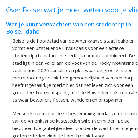
Over Boise: wat je moet weten voor je vli
Wat je kunt verwachten van een stedentrip in
Boise, Idaho
Boise is de hoofdstad van de Amerikaanse staat Idaho en
vormt een uitstekende uitvalsbasis voor een actieve
stedentrip die natuur en stedelijk comfort combineert. De
stad ligt in een vallei aan de voet van de Rocky Mountains 
voelt in mei 2026 aan als een plek waar de groei van een
metropool nog net niet de gemoedelijkheid van een dorp
heeft ingehaald. Je merkt hier dat het leven zich voor een
groot deel buiten afspeelt, met de Boise River als centrale
as waar bewoners fietsen, wandelen en ontspannen.
Mensen kiezen voor deze bestemming omdat ze de drukt
van de Amerikaanse kuststeden willen vermijden. Boise
biedt een toegankelijke sfeer zonder de wachtrijen die je i
grotere steden vindt. Je komt hier niet voor