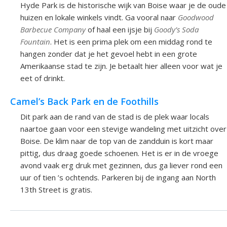
Hyde Park is de historische wijk van Boise waar je de oude
huizen en lokale winkels vindt. Ga vooral naar
Goodwood
Barbecue Company
of haal een ijsje bij
Goody’s Soda
Fountain
. Het is een prima plek om een middag rond te
hangen zonder dat je het gevoel hebt in een grote
Amerikaanse stad te zijn. Je betaalt hier alleen voor wat je
eet of drinkt.
Camel’s Back Park en de Foothills
Dit park aan de rand van de stad is de plek waar locals
naartoe gaan voor een stevige wandeling met uitzicht over
Boise. De klim naar de top van de zandduin is kort maar
pittig, dus draag goede schoenen. Het is er in de vroege
avond vaak erg druk met gezinnen, dus ga liever rond een
uur of tien ’s ochtends. Parkeren bij de ingang aan North
13th Street is gratis.