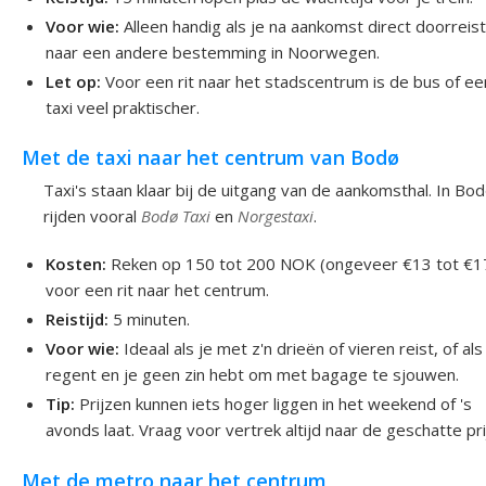
Voor wie:
Alleen handig als je na aankomst direct doorreis
naar een andere bestemming in Noorwegen.
Let op:
Voor een rit naar het stadscentrum is de bus of ee
taxi veel praktischer.
Met de taxi naar het centrum van Bodø
Taxi's staan klaar bij de uitgang van de aankomsthal. In Bo
rijden vooral
Bodø Taxi
en
Norgestaxi
.
Kosten:
Reken op 150 tot 200 NOK (ongeveer €13 tot €1
voor een rit naar het centrum.
Reistijd:
5 minuten.
Voor wie:
Ideaal als je met z'n drieën of vieren reist, of als
regent en je geen zin hebt om met bagage te sjouwen.
Tip:
Prijzen kunnen iets hoger liggen in het weekend of 's
avonds laat. Vraag voor vertrek altijd naar de geschatte pri
Met de metro naar het centrum