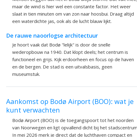
maar de wind is hier wel een constante factor. Het weer
slaat in tien minuten om van zon naar hoosbui. Draag altijd
een waterdichte jas, ook als de lucht blauw lijkt.
De rauwe naoorlogse architectuur
Je hoort vaak dat Bodø "lelijk" is door de snelle
wederopbouw na 1940. Dat klopt deels; het centrum is
functioneel en grijs. Kijk erdoorheen en focus op de haven
en de bergen. De stad is een uitvalsbasis, geen
museumstuk.
Aankomst op Bodø Airport (BOO): wat je
kunt verwachten
Bodø Airport (BOO) is de toegangspoort tot het noorden
van Noorwegen en ligt opvallend dicht bij het stadscentrum
In mei 2026 merk je direct dat de luchthaven compact en