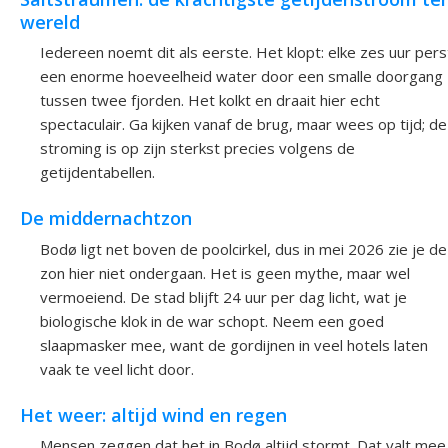
wereld
Iedereen noemt dit als eerste. Het klopt: elke zes uur pers
een enorme hoeveelheid water door een smalle doorgang
tussen twee fjorden. Het kolkt en draait hier echt
spectaculair. Ga kijken vanaf de brug, maar wees op tijd; de
stroming is op zijn sterkst precies volgens de
getijdentabellen.
De middernachtzon
Bodø ligt net boven de poolcirkel, dus in mei 2026 zie je de
zon hier niet ondergaan. Het is geen mythe, maar wel
vermoeiend. De stad blijft 24 uur per dag licht, wat je
biologische klok in de war schopt. Neem een goed
slaapmasker mee, want de gordijnen in veel hotels laten
vaak te veel licht door.
Het weer: altijd wind en regen
Mensen zeggen dat het in Bodø altijd stormt. Dat valt mee