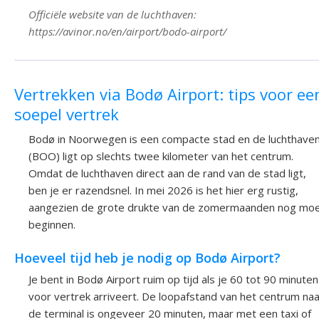
Officiële website van de luchthaven:
https://avinor.no/en/airport/bodo-airport/
Vertrekken via Bodø Airport: tips voor ee
soepel vertrek
Bodø in Noorwegen is een compacte stad en de luchthave
(BOO) ligt op slechts twee kilometer van het centrum.
Omdat de luchthaven direct aan de rand van de stad ligt,
ben je er razendsnel. In mei 2026 is het hier erg rustig,
aangezien de grote drukte van de zomermaanden nog mo
beginnen.
Hoeveel tijd heb je nodig op Bodø Airport?
Je bent in Bodø Airport ruim op tijd als je 60 tot 90 minuten
voor vertrek arriveert. De loopafstand van het centrum naa
de terminal is ongeveer 20 minuten, maar met een taxi of