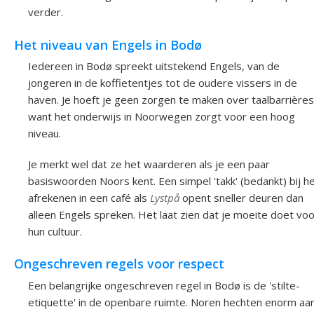
verder.
Het niveau van Engels in Bodø
Iedereen in Bodø spreekt uitstekend Engels, van de
jongeren in de koffietentjes tot de oudere vissers in de
haven. Je hoeft je geen zorgen te maken over taalbarrières
want het onderwijs in Noorwegen zorgt voor een hoog
niveau.
Je merkt wel dat ze het waarderen als je een paar
basiswoorden Noors kent. Een simpel 'takk' (bedankt) bij h
afrekenen in een café als
Lystpå
opent sneller deuren dan
alleen Engels spreken. Het laat zien dat je moeite doet vo
hun cultuur.
Ongeschreven regels voor respect
Een belangrijke ongeschreven regel in Bodø is de 'stilte-
etiquette' in de openbare ruimte. Noren hechten enorm aa