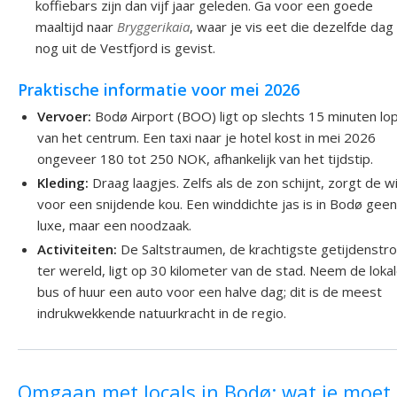
koffiebars zijn dan vijf jaar geleden. Ga voor een goede
maaltijd naar
Bryggerikaia
, waar je vis eet die dezelfde dag
nog uit de Vestfjord is gevist.
Praktische informatie voor mei 2026
Vervoer:
Bodø Airport (BOO) ligt op slechts 15 minuten lo
van het centrum. Een taxi naar je hotel kost in mei 2026
ongeveer 180 tot 250 NOK, afhankelijk van het tijdstip.
Kleding:
Draag laagjes. Zelfs als de zon schijnt, zorgt de w
voor een snijdende kou. Een winddichte jas is in Bodø gee
luxe, maar een noodzaak.
Activiteiten:
De Saltstraumen, de krachtigste getijdenst
ter wereld, ligt op 30 kilometer van de stad. Neem de loka
bus of huur een auto voor een halve dag; dit is de meest
indrukwekkende natuurkracht in de regio.
Omgaan met locals in Bodø: wat je moet