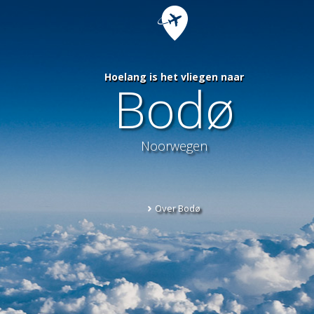
Hoelang is het vliegen naar
Bodø
Noorwegen
Over Bodø