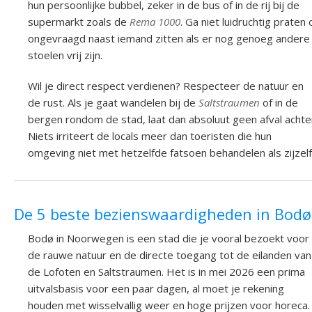
hun persoonlijke bubbel, zeker in de bus of in de rij bij de
supermarkt zoals de
Rema 1000
. Ga niet luidruchtig praten 
ongevraagd naast iemand zitten als er nog genoeg andere
stoelen vrij zijn.
Wil je direct respect verdienen? Respecteer de natuur en
de rust. Als je gaat wandelen bij de
Saltstraumen
of in de
bergen rondom de stad, laat dan absoluut geen afval achte
Niets irriteert de locals meer dan toeristen die hun
omgeving niet met hetzelfde fatsoen behandelen als zijzelf
De 5 beste bezienswaardigheden in Bodø
Bodø in Noorwegen is een stad die je vooral bezoekt voor
de rauwe natuur en de directe toegang tot de eilanden van
de Lofoten en Saltstraumen. Het is in mei 2026 een prima
uitvalsbasis voor een paar dagen, al moet je rekening
houden met wisselvallig weer en hoge prijzen voor horeca.