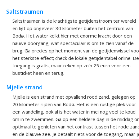
Saltstraumen
Saltstraumen is de krachtigste getijdenstroom ter wereld
en ligt op ongeveer 30 kilometer buiten het centrum van
Bodø. Het water kolkt hier met enorme kracht door een
nauwe doorgang, wat spectaculair is om te zien vanaf de
brug. Ga precies op het moment van de getijdenwissel voo
het sterkste effect; check de lokale getijdentabel online. De
toegang is gratis, maar reken op zo'n 25 euro voor een
busticket heen en terug.
Mjelle strand
Mjelle is een strand met opvallend rood zand, gelegen op
20 kilometer rijden van Bodø. Het is een rustige plek voor
een wandeling, ook al is het water in mei nog veel te koud
om in te zwemmen. Ga op een heldere dag in de middag o
optimaal te genieten van het contrast tussen het rode zan
en de blauwe zee. Je betaalt niets voor de toegang, maar j