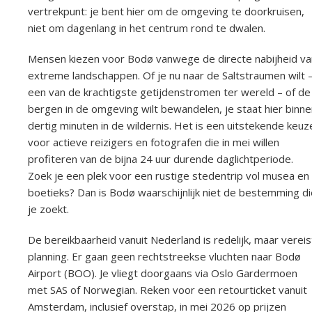
vertrekpunt: je bent hier om de omgeving te doorkruisen,
niet om dagenlang in het centrum rond te dwalen.
Mensen kiezen voor Bodø vanwege de directe nabijheid va
extreme landschappen. Of je nu naar de Saltstraumen wilt 
een van de krachtigste getijdenstromen ter wereld – of de
bergen in de omgeving wilt bewandelen, je staat hier binne
dertig minuten in de wildernis. Het is een uitstekende keuz
voor actieve reizigers en fotografen die in mei willen
profiteren van de bijna 24 uur durende daglichtperiode.
Zoek je een plek voor een rustige stedentrip vol musea en
boetieks? Dan is Bodø waarschijnlijk niet de bestemming di
je zoekt.
De bereikbaarheid vanuit Nederland is redelijk, maar vereis
planning. Er gaan geen rechtstreekse vluchten naar Bodø
Airport (BOO). Je vliegt doorgaans via Oslo Gardermoen
met SAS of Norwegian. Reken voor een retourticket vanuit
Amsterdam, inclusief overstap, in mei 2026 op prijzen