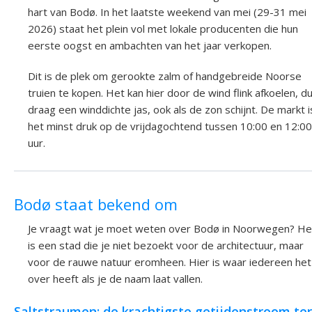
hart van Bodø. In het laatste weekend van mei (29-31 mei
2026) staat het plein vol met lokale producenten die hun
eerste oogst en ambachten van het jaar verkopen.
Dit is de plek om gerookte zalm of handgebreide Noorse
truien te kopen. Het kan hier door de wind flink afkoelen, d
draag een winddichte jas, ook als de zon schijnt. De markt i
het minst druk op de vrijdagochtend tussen 10:00 en 12:00
uur.
Bodø staat bekend om
Je vraagt wat je moet weten over Bodø in Noorwegen? He
is een stad die je niet bezoekt voor de architectuur, maar
voor de rauwe natuur eromheen. Hier is waar iedereen het
over heeft als je de naam laat vallen.
Saltstraumen: de krachtigste getijdenstroom ter