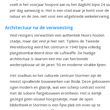
voelt in het voorjaar hoopvol aan nu het daglicht bijna 24 uu
per dag aanwezig is. Het is een stad waar je komt voor de
natuur en de zee, niet voor een uitgebreide winkelervaring.
Architectuur na de verwoesting
Veel reizigers verwachten een authentiek Noors houten
stadje, maar dat vind je hier niet. Tijdens de Tweede
Wereldoorlog werd het centrum in 1940 bijna volledig
platgebombardeerd door de Luftwaffe. De huidige
architectuur is daarom een mix van functionele
wederopbouw uit de jaren '50 en moderne strakke lijnen.
Het stadhuis en het culturele centrum Stormen zijn de
meest opvallende bouwwerken van Bodø. Deze gebouwen
ogen modern en glasrijk, wat een scherp contrast vormt
met de sobere flatgebouwen eromheen. Het is eerlijk
gezegd geen visueel hoogstandje, maar de open
bibliotheek in Stormen is een fijne plek om even op te