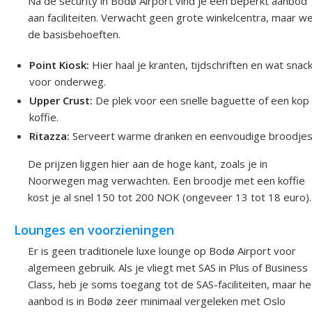
Na de security in Bodø Airport vind je een beperkt aanbod
aan faciliteiten. Verwacht geen grote winkelcentra, maar we
de basisbehoeften.
Point Kiosk:
Hier haal je kranten, tijdschriften en wat snac
voor onderweg.
Upper Crust:
De plek voor een snelle baguette of een kop
koffie.
Ritazza:
Serveert warme dranken en eenvoudige broodjes
De prijzen liggen hier aan de hoge kant, zoals je in
Noorwegen mag verwachten. Een broodje met een koffie
kost je al snel 150 tot 200 NOK (ongeveer 13 tot 18 euro).
Lounges en voorzieningen
Er is geen traditionele luxe lounge op Bodø Airport voor
algemeen gebruik. Als je vliegt met SAS in Plus of Business
Class, heb je soms toegang tot de SAS-faciliteiten, maar he
aanbod is in Bodø zeer minimaal vergeleken met Oslo