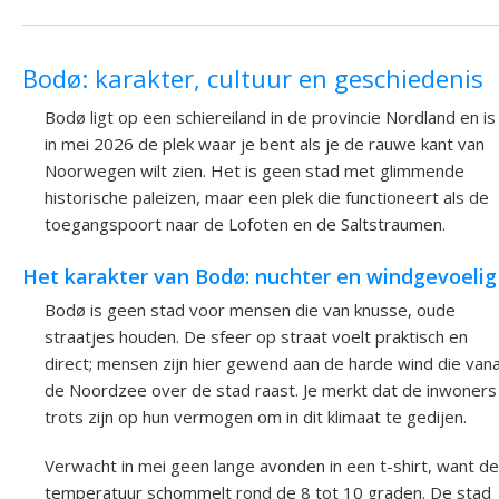
Bodø: karakter, cultuur en geschiedenis
Bodø ligt op een schiereiland in de provincie Nordland en is
in mei 2026 de plek waar je bent als je de rauwe kant van
Noorwegen wilt zien. Het is geen stad met glimmende
historische paleizen, maar een plek die functioneert als de
toegangspoort naar de Lofoten en de Saltstraumen.
Het karakter van Bodø: nuchter en windgevoelig
Bodø is geen stad voor mensen die van knusse, oude
straatjes houden. De sfeer op straat voelt praktisch en
direct; mensen zijn hier gewend aan de harde wind die vana
de Noordzee over de stad raast. Je merkt dat de inwoners
trots zijn op hun vermogen om in dit klimaat te gedijen.
Verwacht in mei geen lange avonden in een t-shirt, want de
temperatuur schommelt rond de 8 tot 10 graden. De stad