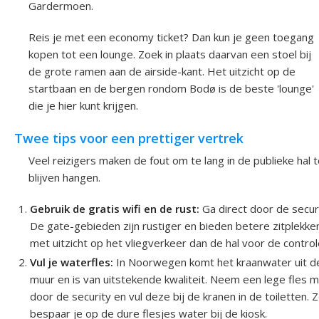
Gardermoen.
Reis je met een economy ticket? Dan kun je geen toegang
kopen tot een lounge. Zoek in plaats daarvan een stoel bij
de grote ramen aan de airside-kant. Het uitzicht op de
startbaan en de bergen rondom Bodø is de beste 'lounge'
die je hier kunt krijgen.
Twee tips voor een prettiger vertrek
Veel reizigers maken de fout om te lang in de publieke hal 
blijven hangen.
Gebruik de gratis wifi en de rust:
Ga direct door de securi
De gate-gebieden zijn rustiger en bieden betere zitplekke
met uitzicht op het vliegverkeer dan de hal voor de control
Vul je waterfles:
In Noorwegen komt het kraanwater uit d
muur en is van uitstekende kwaliteit. Neem een lege fles 
door de security en vul deze bij de kranen in de toiletten. 
bespaar je op de dure flesjes water bij de kiosk.