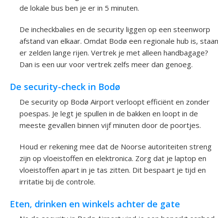
de lokale bus ben je er in 5 minuten.
De incheckbalies en de security liggen op een steenworp
afstand van elkaar. Omdat Bodø een regionale hub is, staa
er zelden lange rijen. Vertrek je met alleen handbagage?
Dan is een uur voor vertrek zelfs meer dan genoeg.
De security-check in Bodø
De security op Bodø Airport verloopt efficiënt en zonder
poespas. Je legt je spullen in de bakken en loopt in de
meeste gevallen binnen vijf minuten door de poortjes.
Houd er rekening mee dat de Noorse autoriteiten streng
zijn op vloeistoffen en elektronica. Zorg dat je laptop en
vloeistoffen apart in je tas zitten. Dit bespaart je tijd en
irritatie bij de controle.
Eten, drinken en winkels achter de gate