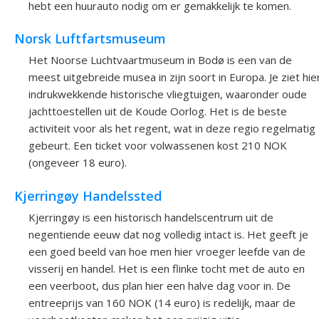
hebt een huurauto nodig om er gemakkelijk te komen.
Norsk Luftfartsmuseum
Het Noorse Luchtvaartmuseum in Bodø is een van de
meest uitgebreide musea in zijn soort in Europa. Je ziet hie
indrukwekkende historische vliegtuigen, waaronder oude
jachttoestellen uit de Koude Oorlog. Het is de beste
activiteit voor als het regent, wat in deze regio regelmatig
gebeurt. Een ticket voor volwassenen kost 210 NOK
(ongeveer 18 euro).
Kjerringøy Handelssted
Kjerringøy is een historisch handelscentrum uit de
negentiende eeuw dat nog volledig intact is. Het geeft je
een goed beeld van hoe men hier vroeger leefde van de
visserij en handel. Het is een flinke tocht met de auto en
een veerboot, dus plan hier een halve dag voor in. De
entreeprijs van 160 NOK (14 euro) is redelijk, maar de