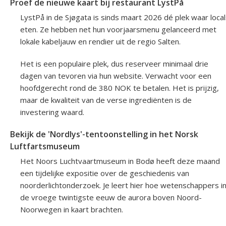
Proef de nieuwe kaart bij restaurant LystPå
LystPå in de Sjøgata is sinds maart 2026 dé plek waar loca
eten. Ze hebben net hun voorjaarsmenu gelanceerd met
lokale kabeljauw en rendier uit de regio Salten.
Het is een populaire plek, dus reserveer minimaal drie
dagen van tevoren via hun website. Verwacht voor een
hoofdgerecht rond de 380 NOK te betalen. Het is prijzig,
maar de kwaliteit van de verse ingrediënten is de
investering waard.
Bekijk de 'Nordlys'-tentoonstelling in het Norsk
Luftfartsmuseum
Het Noors Luchtvaartmuseum in Bodø heeft deze maand
een tijdelijke expositie over de geschiedenis van
noorderlichtonderzoek. Je leert hier hoe wetenschappers i
de vroege twintigste eeuw de aurora boven Noord-
Noorwegen in kaart brachten.