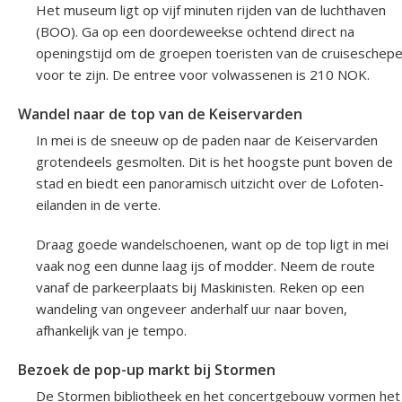
Het museum ligt op vijf minuten rijden van de luchthaven
(BOO). Ga op een doordeweekse ochtend direct na
openingstijd om de groepen toeristen van de cruiseschep
voor te zijn. De entree voor volwassenen is 210 NOK.
Wandel naar de top van de Keiservarden
In mei is de sneeuw op de paden naar de Keiservarden
grotendeels gesmolten. Dit is het hoogste punt boven de
stad en biedt een panoramisch uitzicht over de Lofoten-
eilanden in de verte.
Draag goede wandelschoenen, want op de top ligt in mei
vaak nog een dunne laag ijs of modder. Neem de route
vanaf de parkeerplaats bij Maskinisten. Reken op een
wandeling van ongeveer anderhalf uur naar boven,
afhankelijk van je tempo.
Bezoek de pop-up markt bij Stormen
De Stormen bibliotheek en het concertgebouw vormen het