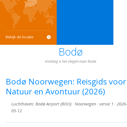
Bekijk de locatie
Bodø
Hoelang is het vliegen naar Bodø
Bodø Noorwegen: Reisgids voor
Natuur en Avontuur (2026)
Luchthaven: Bodø Airport (BOO) · Noorwegen · versie 1 · 2026
05-12