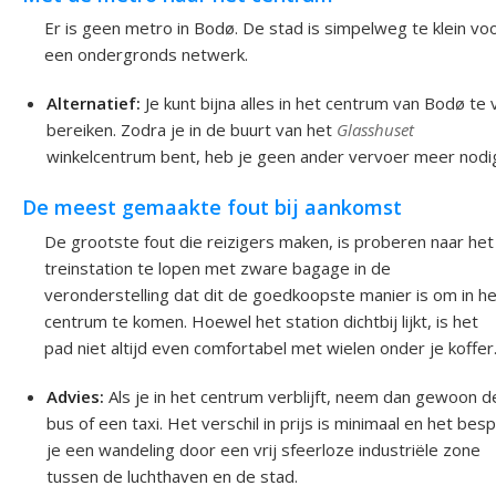
Er is geen metro in Bodø. De stad is simpelweg te klein vo
een ondergronds netwerk.
Alternatief:
Je kunt bijna alles in het centrum van Bodø te
bereiken. Zodra je in de buurt van het
Glasshuset
winkelcentrum bent, heb je geen ander vervoer meer nodi
De meest gemaakte fout bij aankomst
De grootste fout die reizigers maken, is proberen naar het
treinstation te lopen met zware bagage in de
veronderstelling dat dit de goedkoopste manier is om in he
centrum te komen. Hoewel het station dichtbij lijkt, is het
pad niet altijd even comfortabel met wielen onder je koffer
Advies:
Als je in het centrum verblijft, neem dan gewoon d
bus of een taxi. Het verschil in prijs is minimaal en het bes
je een wandeling door een vrij sfeerloze industriële zone
tussen de luchthaven en de stad.