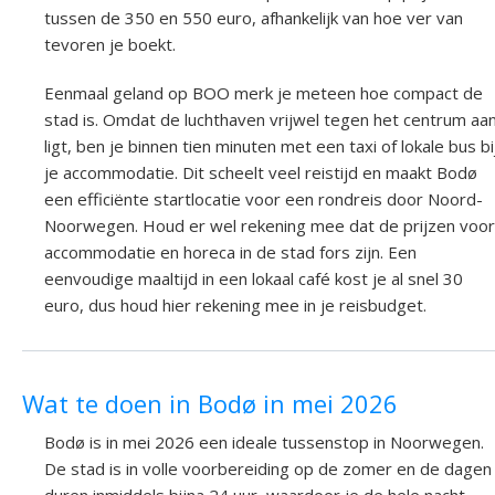
tussen de 350 en 550 euro, afhankelijk van hoe ver van
tevoren je boekt.
Eenmaal geland op BOO merk je meteen hoe compact de
stad is. Omdat de luchthaven vrijwel tegen het centrum aa
ligt, ben je binnen tien minuten met een taxi of lokale bus bi
je accommodatie. Dit scheelt veel reistijd en maakt Bodø
een efficiënte startlocatie voor een rondreis door Noord-
Noorwegen. Houd er wel rekening mee dat de prijzen voor
accommodatie en horeca in de stad fors zijn. Een
eenvoudige maaltijd in een lokaal café kost je al snel 30
euro, dus houd hier rekening mee in je reisbudget.
Wat te doen in Bodø in mei 2026
Bodø is in mei 2026 een ideale tussenstop in Noorwegen.
De stad is in volle voorbereiding op de zomer en de dagen
duren inmiddels bijna 24 uur, waardoor je de hele nacht