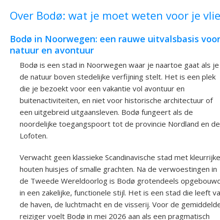
Over Bodø: wat je moet weten voor je vli
Bodø in Noorwegen: een rauwe uitvalsbasis voo
natuur en avontuur
Bodø is een stad in Noorwegen waar je naartoe gaat als je
de natuur boven stedelijke verfijning stelt. Het is een plek
die je bezoekt voor een vakantie vol avontuur en
buitenactiviteiten, en niet voor historische architectuur of
een uitgebreid uitgaansleven. Bodø fungeert als de
noordelijke toegangspoort tot de provincie Nordland en de
Lofoten.
Verwacht geen klassieke Scandinavische stad met kleurrijk
houten huisjes of smalle grachten. Na de verwoestingen in
de Tweede Wereldoorlog is Bodø grotendeels opgebouw
in een zakelijke, functionele stijl. Het is een stad die leeft v
de haven, de luchtmacht en de visserij. Voor de gemiddeld
reiziger voelt Bodø in mei 2026 aan als een pragmatisch