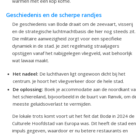
warmen met een kop koffie.
Geschiedenis en de scherpe randjes
De geschiedenis van Bodø draait om de zeevaart, visserij
en de strategische luchtmachtbasis die hier nog steeds zit.
Die militaire aanwezigheid zorgt voor een specifieke
dynamiek in de stad. Je ziet regelmatig straaljagers
opstijgen vanaf het nabijgelegen vliegveld, wat behoorlijk
wat lawaai maakt.
Het nadeel:
De luchthaven ligt ongewoon dicht bij het
centrum. Je hoort het vliegverkeer door de hele stad.
De oplossing:
Boek je accommodatie aan de noordkant va
het schiereiland, bijvoorbeeld in de buurt van Rønvik, om d
meeste geluidsoverlast te vermijden.
De lokale trots komt voort uit het feit dat Bodø in 2024 de
Culturele Hoofdstad van Europa was. Dit heeft de stad een
impuls gegeven, waardoor er nu betere restaurants en