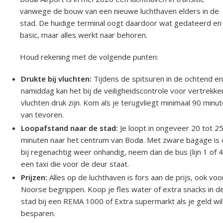
vanwege de bouw van een nieuwe luchthaven elders in de
stad. De huidige terminal oogt daardoor wat gedateerd en
basic, maar alles werkt naar behoren.
Houd rekening met de volgende punten:
Drukte bij vluchten:
Tijdens de spitsuren in de ochtend e
namiddag kan het bij de veiligheidscontrole voor vertrekk
vluchten druk zijn. Kom als je terugvliegt minimaal 90 minu
van tevoren.
Loopafstand naar de stad:
Je loopt in ongeveer 20 tot 2
minuten naar het centrum van Bodø. Met zware bagage is 
bij regenachtig weer onhandig, neem dan de bus (lijn 1 of 4
een taxi die voor de deur staat.
Prijzen:
Alles op de luchthaven is fors aan de prijs, ook voo
Noorse begrippen. Koop je fles water of extra snacks in d
stad bij een REMA 1000 of Extra supermarkt als je geld wil
besparen.