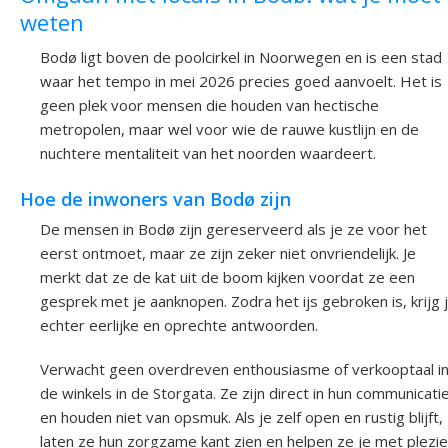
weten
Bodø ligt boven de poolcirkel in Noorwegen en is een stad
waar het tempo in mei 2026 precies goed aanvoelt. Het is
geen plek voor mensen die houden van hectische
metropolen, maar wel voor wie de rauwe kustlijn en de
nuchtere mentaliteit van het noorden waardeert.
Hoe de inwoners van Bodø zijn
De mensen in Bodø zijn gereserveerd als je ze voor het
eerst ontmoet, maar ze zijn zeker niet onvriendelijk. Je
merkt dat ze de kat uit de boom kijken voordat ze een
gesprek met je aanknopen. Zodra het ijs gebroken is, krijg 
echter eerlijke en oprechte antwoorden.
Verwacht geen overdreven enthousiasme of verkooptaal i
de winkels in de Storgata. Ze zijn direct in hun communicati
en houden niet van opsmuk. Als je zelf open en rustig blijft,
laten ze hun zorgzame kant zien en helpen ze je met plezie