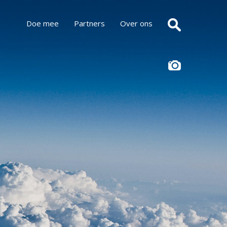
Doe mee
Partners
Over ons