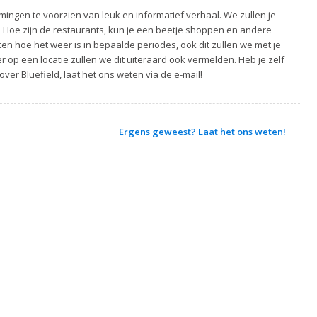
ingen te voorzien van leuk en informatief verhaal. We zullen je
. Hoe zijn de restaurants, kun je een beetje shoppen en andere
ten hoe het weer is in bepaalde periodes, ook dit zullen we met je
 op een locatie zullen we dit uiteraard ook vermelden. Heb je zelf
over Bluefield, laat het ons weten via de e-mail!
Ergens geweest? Laat het ons weten!