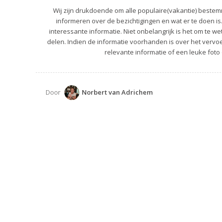
Wij zijn drukdoende om alle populaire(vakantie) bestemm
informeren over de bezichtigingen en wat er te doen is
interessante informatie. Niet onbelangrijk is het om te we
delen. Indien de informatie voorhanden is over het vervoer
relevante informatie of een leuke foto 
Door
Norbert van Adrichem