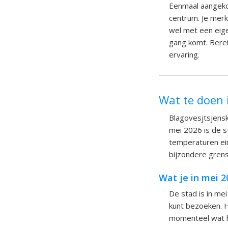
Eenmaal aangeko
centrum. Je merk
wel met een eige
gang komt. Berei
ervaring.
Wat te doen 
Blagovesjtsjensk 
mei 2026 is de s
temperaturen ein
bijzondere grens
Wat je in mei 
De stad is in me
kunt bezoeken. 
momenteel wat ho