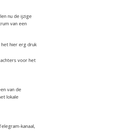
en nu de ijzige
ntrum van een
het hier erg druk
wachters voor het
een van de
et lokale
 Telegram-kanaal,