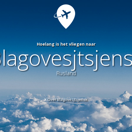
Hoelang is het vliegen naar
lagovesjtsjen
Rusland
Over Blagovesjtsjensk