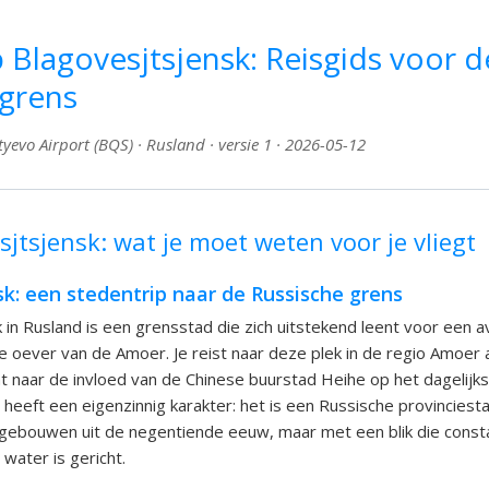
 Blagovesjtsjensk: Reisgids voor d
 grens
yevo Airport (BQS) · Rusland · versie 1 · 2026-05-12
jtsjensk: wat je moet weten voor je vliegt
k: een stedentrip naar de Russische grens
 in Rusland is een grensstad die zich uitstekend leent voor een av
e oever van de Amoer. Je reist naar deze plek in de regio Amoer a
t naar de invloed van de Chinese buurstad Heihe op het dagelijks
 heeft een eigenzinnig karakter: het is een Russische provincies
 gebouwen uit de negentiende eeuw, maar met een blik die const
water is gericht.