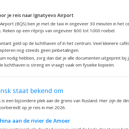
oor je reis naar Ignatyevo Airport
Airport (BQS) ben je met de taxi in ongeveer 30 minuten in het 
. Reken op een ritprijs van ongeveer 800 tot 1000 roebel.
ntant geld op de luchthaven of in het centrum. Veel kleinere café
cepteren nog steeds geen pinbetalingen.
um nodig hebben, zorg dan dat je alle documenten uitgeprint bij
e luchthaven is streng en vraagt vaak om fysieke kopieën.
ensk staat bekend om
 is een bijzondere plek aan de grens van Rusland. Hier zijn de di
oorbereidt op je reis in mei 2026.
hina aan de rivier de Amoer