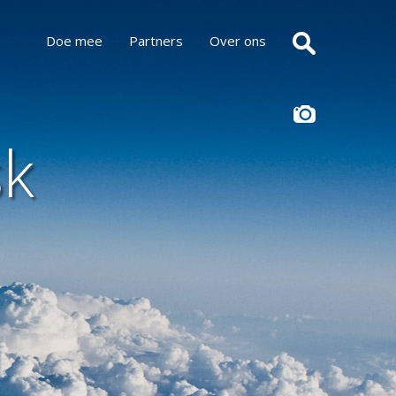
Doe mee
Partners
Over ons
sk