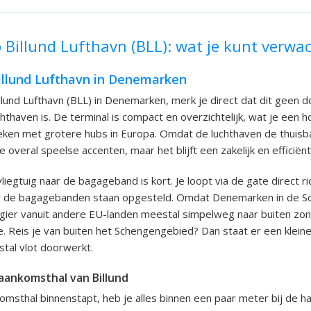
Billund Lufthavn (BLL): wat je kunt verwa
llund Lufthavn in Denemarken
Billund Lufthavn (BLL) in Denemarken, merk je direct dat dit geen 
chthaven is. De terminal is compact en overzichtelijk, wat je een
ken met grotere hubs in Europa. Omdat de luchthaven de thuisba
overal speelse accenten, maar het blijft een zakelijk en efficiënt
liegtuig naar de bagageband is kort. Je loopt via de gate direct ri
ar de bagagebanden staan opgesteld. Omdat Denemarken in de Sc
agier vanuit andere EU-landen meestal simpelweg naar buiten zo
. Reis je van buiten het Schengengebied? Dan staat er een klein
tal vlot doorwerkt.
e aankomsthal van Billund
omsthal binnenstapt, heb je alles binnen een paar meter bij de han