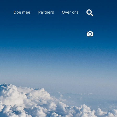
Doe mee
Partners
Over ons