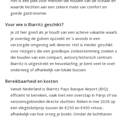
Het is een plek voor mensen die houden van de oceaan en
waarde hechten aan een zekere mate van comfort en
goede gastronomie.
Voor wie is Biarritz geschikt?
Je zit hier goed als je houdt van een actieve vakantie waarb
je overdag de golven opzoekt en ’s avonds in een
verzorgde omgeving wilt dineren. Het is minder geschikt
voor reizigers die een goedkope zonbestemming zoeken o
die houden van een compact, autovrij historisch centrum.
Biarritz is uitgestrekt en heuvelachtig; je bent veel te voet
onderweg of afhankelijk van lokale bussen.
Bereikbaarheid en kosten
Vanuit Nederland is Biarritz Pays Basque Airport (BIQ)
efficiënt te bereiken, vaak met een overstap in Parijs of via
seizoensgebonden directe vluchten. Reken in mei 2026 op
een vliegticketprijs tussen de €250 en €450 retour,
afhankelijk van hoe vroeg je boekt. Omdat de luchthaven