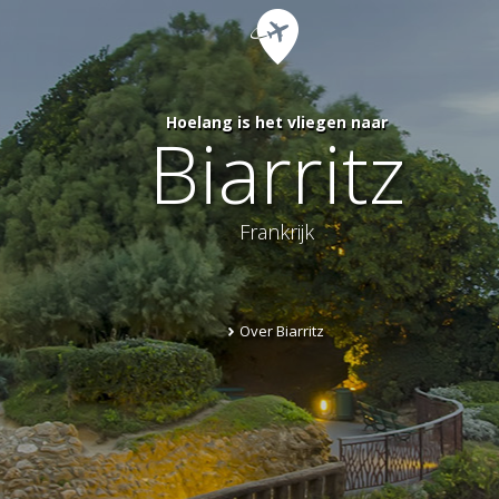
Hoelang is het vliegen naar
Biarritz
Frankrijk
Over Biarritz