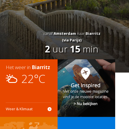
Vanaf
Amsterdam
naar
Biarritz
(via Parijs)
2
uur
15
min
Het weer in
Biarritz
22°C
Weer & Klimaat