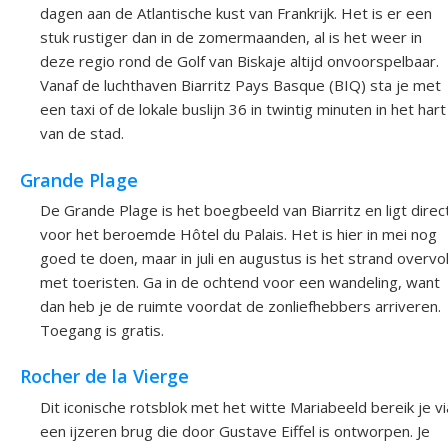
dagen aan de Atlantische kust van Frankrijk. Het is er een
stuk rustiger dan in de zomermaanden, al is het weer in
deze regio rond de Golf van Biskaje altijd onvoorspelbaar.
Vanaf de luchthaven Biarritz Pays Basque (BIQ) sta je met
een taxi of de lokale buslijn 36 in twintig minuten in het hart
van de stad.
Grande Plage
De Grande Plage is het boegbeeld van Biarritz en ligt direc
voor het beroemde Hôtel du Palais. Het is hier in mei nog
goed te doen, maar in juli en augustus is het strand overvo
met toeristen. Ga in de ochtend voor een wandeling, want
dan heb je de ruimte voordat de zonliefhebbers arriveren.
Toegang is gratis.
Rocher de la Vierge
Dit iconische rotsblok met het witte Mariabeeld bereik je vi
een ijzeren brug die door Gustave Eiffel is ontworpen. Je