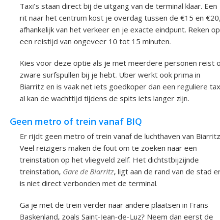
Taxi’s staan direct bij de uitgang van de terminal klaar. Een
rit naar het centrum kost je overdag tussen de €15 en €20
afhankelijk van het verkeer en je exacte eindpunt. Reken op
een reistijd van ongeveer 10 tot 15 minuten.
Kies voor deze optie als je met meerdere personen reist o
zware surfspullen bij je hebt. Uber werkt ook prima in
Biarritz en is vaak net iets goedkoper dan een reguliere tax
al kan de wachttijd tijdens de spits iets langer zijn.
Geen metro of trein vanaf BIQ
Er rijdt geen metro of trein vanaf de luchthaven van Biarritz
Veel reizigers maken de fout om te zoeken naar een
treinstation op het vliegveld zelf. Het dichtstbijzijnde
treinstation,
Gare de Biarritz
, ligt aan de rand van de stad e
is niet direct verbonden met de terminal.
Ga je met de trein verder naar andere plaatsen in Frans-
Baskenland, zoals Saint-Jean-de-Luz? Neem dan eerst de