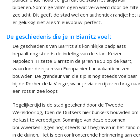
bijbenen. Sommige villa’s ogen wat verweerd door de zilte
zeelucht. Dit geeft de stad wel een authentiek randje; het i
er gelukkig niet alles 'nieuwbouw-perfect'.
De geschiedenis die je in Biarritz voelt
De geschiedenis van Biarritz als koninklijke badplaats
bepaalt nog steeds de indeling van de stad. Keizer
Napoleon III zette Biarritz in de jaren 1850 op de kaart,
waardoor de rijken van Europa hier hun vakantiehuizen
bouwden. De grandeur van die tijd is nog steeds voelbaar
bij de Rocher de la Vierge, waar je via een ijzeren brug naa
een rots in zee loopt.
Tegelijkertijd is de stad getekend door de Tweede
Wereldoorlog, toen de Duitsers hier bunkers bouwden om
de kust te verdedigen. Sommige van deze betonnen
bouwwerken liggen nog steeds half begraven in het zand o
in de duinen. Het is een confronterende herinnering aan ee