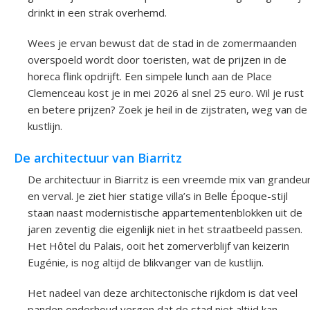
drinkt in een strak overhemd.
Wees je ervan bewust dat de stad in de zomermaanden
overspoeld wordt door toeristen, wat de prijzen in de
horeca flink opdrijft. Een simpele lunch aan de Place
Clemenceau kost je in mei 2026 al snel 25 euro. Wil je rust
en betere prijzen? Zoek je heil in de zijstraten, weg van de
kustlijn.
De architectuur van Biarritz
De architectuur in Biarritz is een vreemde mix van grandeu
en verval. Je ziet hier statige villa’s in Belle Époque-stijl
staan naast modernistische appartementenblokken uit de
jaren zeventig die eigenlijk niet in het straatbeeld passen.
Het Hôtel du Palais, ooit het zomerverblijf van keizerin
Eugénie, is nog altijd de blikvanger van de kustlijn.
Het nadeel van deze architectonische rijkdom is dat veel
panden onderhoud vergen dat de stad niet altijd kan