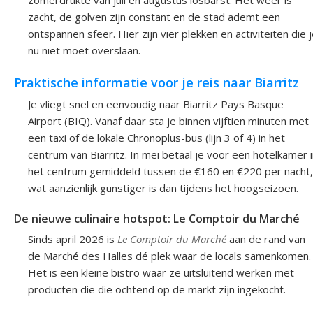
zomerdrukte van juli en augustus losbarst. Het weer is
zacht, de golven zijn constant en de stad ademt een
ontspannen sfeer. Hier zijn vier plekken en activiteiten die 
nu niet moet overslaan.
Praktische informatie voor je reis naar Biarritz
Je vliegt snel en eenvoudig naar Biarritz Pays Basque
Airport (BIQ). Vanaf daar sta je binnen vijftien minuten met
een taxi of de lokale Chronoplus-bus (lijn 3 of 4) in het
centrum van Biarritz. In mei betaal je voor een hotelkamer 
het centrum gemiddeld tussen de €160 en €220 per nacht,
wat aanzienlijk gunstiger is dan tijdens het hoogseizoen.
De nieuwe culinaire hotspot: Le Comptoir du Marché
Sinds april 2026 is
Le Comptoir du Marché
aan de rand van
de Marché des Halles dé plek waar de locals samenkomen.
Het is een kleine bistro waar ze uitsluitend werken met
producten die die ochtend op de markt zijn ingekocht.