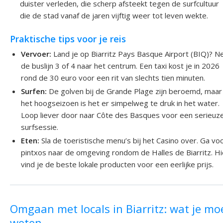
duister verleden, die scherp afsteekt tegen de surfcultuur
die de stad vanaf de jaren vijftig weer tot leven wekte.
Praktische tips voor je reis
Vervoer:
Land je op Biarritz Pays Basque Airport (BIQ)? 
de buslijn 3 of 4 naar het centrum. Een taxi kost je in 2026
rond de 30 euro voor een rit van slechts tien minuten.
Surfen:
De golven bij de Grande Plage zijn beroemd, maar 
het hoogseizoen is het er simpelweg te druk in het water.
Loop liever door naar Côte des Basques voor een serieuz
surfsessie.
Eten:
Sla de toeristische menu’s bij het Casino over. Ga vo
pintxos naar de omgeving rondom de Halles de Biarritz. Hi
vind je de beste lokale producten voor een eerlijke prijs.
Omgaan met locals in Biarritz: wat je mo
weten