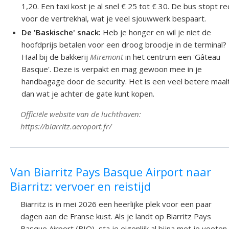
1,20. Een taxi kost je al snel € 25 tot € 30. De bus stopt re
voor de vertrekhal, wat je veel sjouwwerk bespaart.
De 'Baskische' snack:
Heb je honger en wil je niet de
hoofdprijs betalen voor een droog broodje in de terminal?
Haal bij de bakkerij
Miremont
in het centrum een 'Gâteau
Basque'. Deze is verpakt en mag gewoon mee in je
handbagage door de security. Het is een veel betere maalt
dan wat je achter de gate kunt kopen.
Officiële website van de luchthaven:
https://biarritz.aeroport.fr/
Van Biarritz Pays Basque Airport naar
Biarritz: vervoer en reistijd
Biarritz is in mei 2026 een heerlijke plek voor een paar
dagen aan de Franse kust. Als je landt op Biarritz Pays
Basque Airport (BIQ), sta je eigenlijk al bijna met je voeten