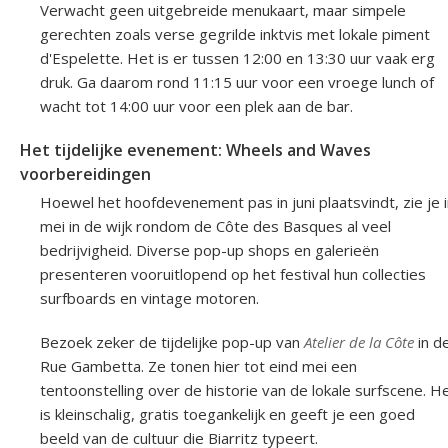
Verwacht geen uitgebreide menukaart, maar simpele
gerechten zoals verse gegrilde inktvis met lokale piment
d'Espelette. Het is er tussen 12:00 en 13:30 uur vaak erg
druk. Ga daarom rond 11:15 uur voor een vroege lunch of
wacht tot 14:00 uur voor een plek aan de bar.
Het tijdelijke evenement: Wheels and Waves
voorbereidingen
Hoewel het hoofdevenement pas in juni plaatsvindt, zie je 
mei in de wijk rondom de Côte des Basques al veel
bedrijvigheid. Diverse pop-up shops en galerieën
presenteren vooruitlopend op het festival hun collecties
surfboards en vintage motoren.
Bezoek zeker de tijdelijke pop-up van
Atelier de la Côte
in d
Rue Gambetta. Ze tonen hier tot eind mei een
tentoonstelling over de historie van de lokale surfscene. H
is kleinschalig, gratis toegankelijk en geeft je een goed
beeld van de cultuur die Biarritz typeert.