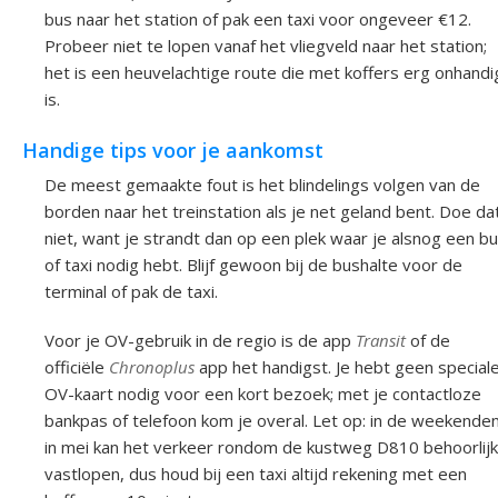
bus naar het station of pak een taxi voor ongeveer €12.
Probeer niet te lopen vanaf het vliegveld naar het station;
het is een heuvelachtige route die met koffers erg onhandi
is.
Handige tips voor je aankomst
De meest gemaakte fout is het blindelings volgen van de
borden naar het treinstation als je net geland bent. Doe da
niet, want je strandt dan op een plek waar je alsnog een b
of taxi nodig hebt. Blijf gewoon bij de bushalte voor de
terminal of pak de taxi.
Voor je OV-gebruik in de regio is de app
Transit
of de
officiële
Chronoplus
app het handigst. Je hebt geen special
OV-kaart nodig voor een kort bezoek; met je contactloze
bankpas of telefoon kom je overal. Let op: in de weekende
in mei kan het verkeer rondom de kustweg D810 behoorlijk
vastlopen, dus houd bij een taxi altijd rekening met een