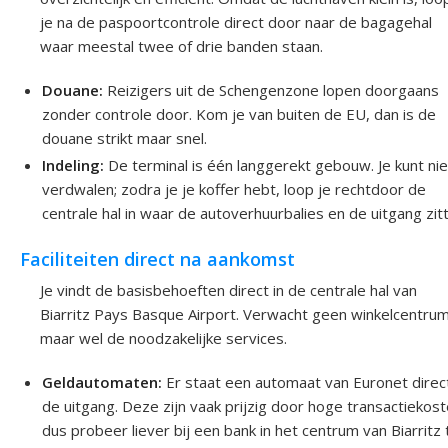
je na de paspoortcontrole direct door naar de bagagehal
waar meestal twee of drie banden staan.
Douane:
Reizigers uit de Schengenzone lopen doorgaans
zonder controle door. Kom je van buiten de EU, dan is de
douane strikt maar snel.
Indeling:
De terminal is één langgerekt gebouw. Je kunt nie
verdwalen; zodra je je koffer hebt, loop je rechtdoor de
centrale hal in waar de autoverhuurbalies en de uitgang zit
Faciliteiten direct na aankomst
Je vindt de basisbehoeften direct in de centrale hal van
Biarritz Pays Basque Airport. Verwacht geen winkelcentrum
maar wel de noodzakelijke services.
Geldautomaten:
Er staat een automaat van Euronet direct
de uitgang. Deze zijn vaak prijzig door hoge transactiekost
dus probeer liever bij een bank in het centrum van Biarritz 