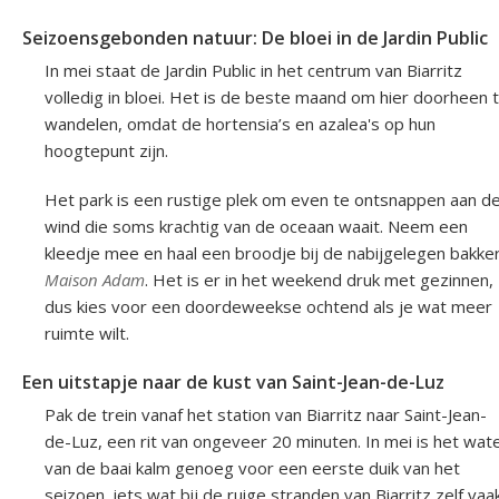
Seizoensgebonden natuur: De bloei in de Jardin Public
In mei staat de Jardin Public in het centrum van Biarritz
volledig in bloei. Het is de beste maand om hier doorheen 
wandelen, omdat de hortensia’s en azalea's op hun
hoogtepunt zijn.
Het park is een rustige plek om even te ontsnappen aan d
wind die soms krachtig van de oceaan waait. Neem een
kleedje mee en haal een broodje bij de nabijgelegen bakker
Maison Adam
. Het is er in het weekend druk met gezinnen,
dus kies voor een doordeweekse ochtend als je wat meer
ruimte wilt.
Een uitstapje naar de kust van Saint-Jean-de-Luz
Pak de trein vanaf het station van Biarritz naar Saint-Jean-
de-Luz, een rit van ongeveer 20 minuten. In mei is het wat
van de baai kalm genoeg voor een eerste duik van het
seizoen, iets wat bij de ruige stranden van Biarritz zelf vaa