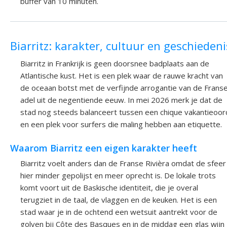
buffer van 10 minuten.
Biarritz: karakter, cultuur en geschiedeni
Biarritz in Frankrijk is geen doorsnee badplaats aan de
Atlantische kust. Het is een plek waar de rauwe kracht van
de oceaan botst met de verfijnde arrogantie van de Frans
adel uit de negentiende eeuw. In mei 2026 merk je dat de
stad nog steeds balanceert tussen een chique vakantieoor
en een plek voor surfers die maling hebben aan etiquette.
Waarom Biarritz een eigen karakter heeft
Biarritz voelt anders dan de Franse Rivièra omdat de sfeer
hier minder gepolijst en meer oprecht is. De lokale trots
komt voort uit de Baskische identiteit, die je overal
terugziet in de taal, de vlaggen en de keuken. Het is een
stad waar je in de ochtend een wetsuit aantrekt voor de
golven bij Côte des Basques en in de middag een glas wijn