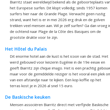
Biarritz staat wereldwijd bekend als de geboorteplaats va
het Europese surfen. Dit klopt volledig; sinds 1957 komen
surfers hier naar de Grande Plage. Verwacht geen rustig
strand, want het is er in mei 2026 erg druk en de golven
trekken veel mensen aan. Wil je zelf surfen? Ga dan vroeg i
de ochtend naar Plage de la Côte des Basques om de
grootste drukte voor te zijn.
Het Hôtel du Palais
Dit enorme hotel aan de kust is het icoon van de stad. Het
werd gebouwd voor keizerin Eugénie in de 19e eeuw en
geeft Biarritz zijn chique imago. Het is een prachtig gebou
maar voor de gemiddelde reiziger is het vooral een plek o
van een afstandje naar te kijken. Een kop koffie op het
terras kost je in 2026 al snel 15 euro.
De Baskische keuken
Mensen associëren Biarritz direct met verfijnde Baskische