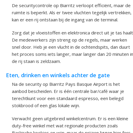
De securitycontrole op Biarritz verloopt efficiënt, maar de
ruimte is beperkt. Als er twee vluchten tegelijk vertrekken,
kan er een rij ontstaan bij de ingang van de terminal.
Zorg dat je vloeistoffen en elektronica direct uit je tas haalt
De medewerkers zijn streng op de regels, maar werken
snel door. Heb je een vlucht in de ochtendspits, dan duurt
het proces soms iets langer, maar langer dan 20 minuten i
de rij staan is zeldzaam.
Eten, drinken en winkels achter de gate
Na de security op Biarritz Pays Basque Airport is het
aanbod bescheiden. Er is één centrale bar/café waar je
terechtkunt voor een standaard espresso, een belegd
stokbrood of een glas lokale wijn.
Verwacht geen uitgebreid winkelcentrum. Er is een kleine
duty-free winkel met wat regionale producten zoals
Baskische koekjes en wijn, maar de prijzen liggen hier fors