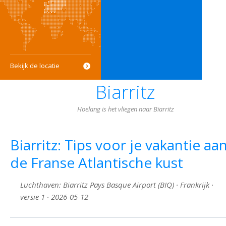
Bekijk de locatie
Biarritz
Hoelang is het vliegen naar Biarritz
Biarritz: Tips voor je vakantie aa
de Franse Atlantische kust
Luchthaven: Biarritz Pays Basque Airport (BIQ) · Frankrijk ·
versie 1 · 2026-05-12