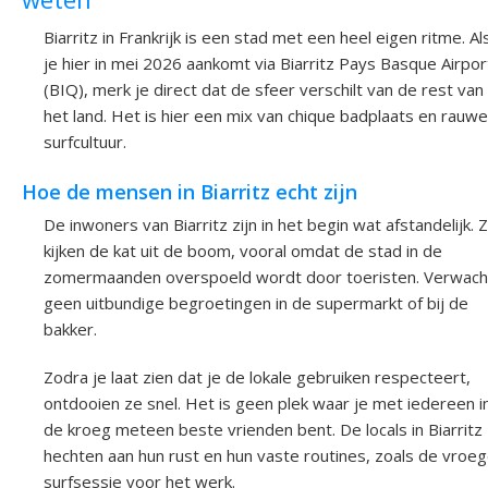
Biarritz in Frankrijk is een stad met een heel eigen ritme. Al
je hier in mei 2026 aankomt via Biarritz Pays Basque Airpor
(BIQ), merk je direct dat de sfeer verschilt van de rest van
het land. Het is hier een mix van chique badplaats en rauwe
surfcultuur.
Hoe de mensen in Biarritz echt zijn
De inwoners van Biarritz zijn in het begin wat afstandelijk. 
kijken de kat uit de boom, vooral omdat de stad in de
zomermaanden overspoeld wordt door toeristen. Verwach
geen uitbundige begroetingen in de supermarkt of bij de
bakker.
Zodra je laat zien dat je de lokale gebruiken respecteert,
ontdooien ze snel. Het is geen plek waar je met iedereen i
de kroeg meteen beste vrienden bent. De locals in Biarritz
hechten aan hun rust en hun vaste routines, zoals de vroe
surfsessie voor het werk.