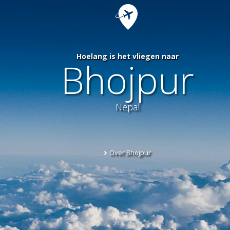
Hoelang is het vliegen naar
Bhojpur
Nepal
Over Bhojpur