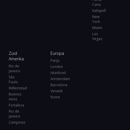
Cana
Kalispell
New
York
Miami
Las
Vegas
Zuid
Europa
Amerika
Parijs
Rio de
Londen
Janeiro
Istanboel
São
Amsterdam
Paulo
Barcelona
Willemstad
Venetië
Buenos
Rome
Aires
Fortaleza
Rio de
Janeiro
Campinas