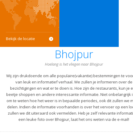
Bekijk de locatie
Bhojpur
Hoelang is het vliegen naar Bhojpur
Wij zijn drukdoende om alle populaire(vakantie) bestemmingen te voo
van leuk en informatief verhaal. We zullen je informeren over de
bezichtigingen en wat er te doen is. Hoe zijn de restaurants, kun je 
beetje shoppen en andere interessante informatie. Niet onbelangrijk i
om te weten hoe het weer is in bepaalde periodes, ook dit zullen we m
delen. Indien de informatie voorhanden is over het vervoer op een lo
zullen we dit uiteraard ook vermelden. Heb je zelf relevante informati
een leuke foto over Bhojpur, laat het ons weten via de e-mail!