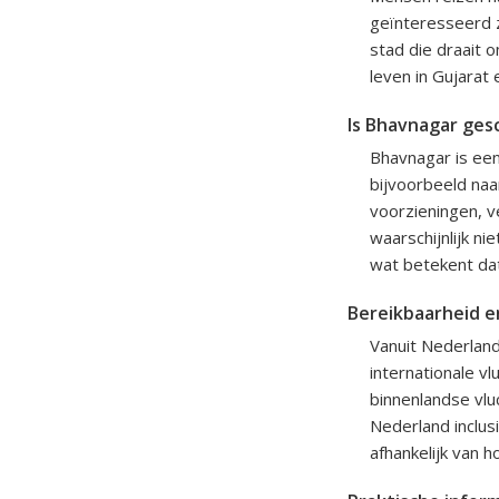
geïnteresseerd z
stad die draait o
leven in Gujarat 
Is Bhavnagar gesc
Bhavnagar is een
bijvoorbeeld naa
voorzieningen, v
waarschijnlijk n
wat betekent da
Bereikbaarheid e
Vanuit Nederland
internationale v
binnenlandse vlu
Nederland inclus
afhankelijk van h