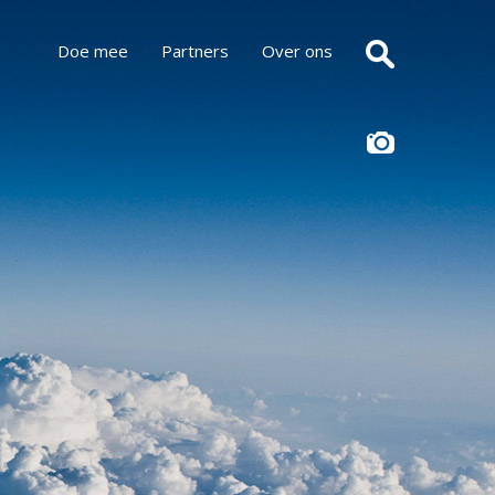
Doe mee
Partners
Over ons