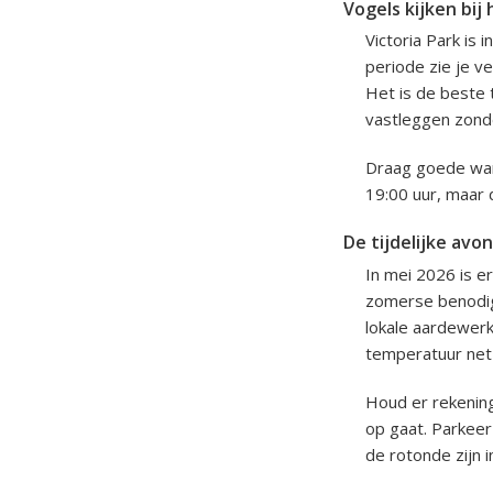
Vogels kijken bij 
Victoria Park is
periode zie je v
Het is de beste 
vastleggen zond
Draag goede wan
19:00 uur, maar 
De tijdelijke avo
In mei 2026 is er
zomerse benodig
lokale aardewer
temperatuur net
Houd er rekening
op gaat. Parkeer
de rotonde zijn i