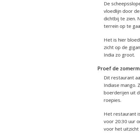
De scheepssloper
vloedlijn door 
dichtbij te zien
terrein op te gaa
Het is hier bloe
zicht op de giga
India zo groot.
Proef de zomerme
Dit restaurant 
Indiase mango.
boerderijen uit 
roepies.
Het restaurant is
voor 20:30 uur o
voor het uitzicht