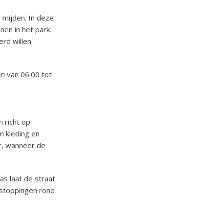
 mijden. In deze
en in het park.
erd willen
n van 06:00 tot
h richt op
n kleding en
r, wanneer de
as laat de straat
pstoppingen rond