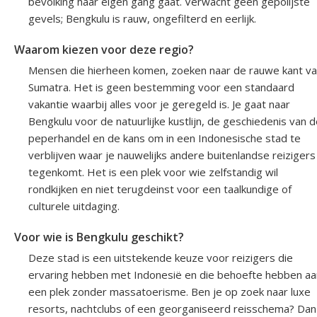
bevolking haar eigen gang gaat. Verwacht geen gepolijste
gevels; Bengkulu is rauw, ongefilterd en eerlijk.
Waarom kiezen voor deze regio?
Mensen die hierheen komen, zoeken naar de rauwe kant v
Sumatra. Het is geen bestemming voor een standaard
vakantie waarbij alles voor je geregeld is. Je gaat naar
Bengkulu voor de natuurlijke kustlijn, de geschiedenis van 
peperhandel en de kans om in een Indonesische stad te
verblijven waar je nauwelijks andere buitenlandse reizigers
tegenkomt. Het is een plek voor wie zelfstandig wil
rondkijken en niet terugdeinst voor een taalkundige of
culturele uitdaging.
Voor wie is Bengkulu geschikt?
Deze stad is een uitstekende keuze voor reizigers die
ervaring hebben met Indonesië en die behoefte hebben aa
een plek zonder massatoerisme. Ben je op zoek naar luxe
resorts, nachtclubs of een georganiseerd reisschema? Dan