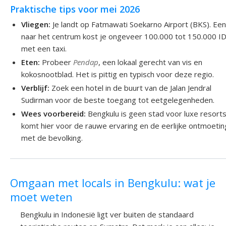
Praktische tips voor mei 2026
Vliegen:
Je landt op Fatmawati Soekarno Airport (BKS). Een 
naar het centrum kost je ongeveer 100.000 tot 150.000 I
met een taxi.
Eten:
Probeer
Pendap
, een lokaal gerecht van vis en
kokosnootblad. Het is pittig en typisch voor deze regio.
Verblijf:
Zoek een hotel in de buurt van de Jalan Jendral
Sudirman voor de beste toegang tot eetgelegenheden.
Wees voorbereid:
Bengkulu is geen stad voor luxe resorts
komt hier voor de rauwe ervaring en de eerlijke ontmoeti
met de bevolking.
Omgaan met locals in Bengkulu: wat je
moet weten
Bengkulu in Indonesië ligt ver buiten de standaard