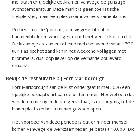
mei staan er tijdelijke eetkramen vanwege de gunstige
avondtemperatuur. Deze markt is geen toeristische
trekpleister, maar een plek waar inwoners samenkomen.
Probeer hier de 'pendap', een visgerecht dat in
bananenbladeren wordt gestoomd met veel kokos en chili.
De kraampjes staan er tot eind mei elke avond vanaf 17:30
uur. Pas op: het zand kan in het weekend vol liggen met
brommers, dus loop liever op de verharde boulevard
ernaast.
Bekijk de restauratie bij Fort Marlborough
Fort Marlborough aan de kust ondergaat in mei 2026 een
tijdelijke opknapbeurt aan de buitenmuren. Hoewel een dee
van de ommuring in de steigers staat, is de toegang tot de
binnenplaats en het museum gewoon open.
Het voordeel van deze periode is dat er minder mensen
komen vanwege de werkzaamheden. Je betaalt 10.000 IDR