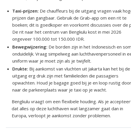
Taxi-prijzen:
De chauffeurs bij de uitgang vragen vaak ho
prijzen dan gangbaar. Gebruik de Grab-app om een rit te
boeken; dit is goedkoper en voorkomt discussies over de pr
De rit naar het centrum van Bengkulu kost in mei 2026
ongeveer 100.000 tot 150.000 IDR.
Bewegwijzering:
De borden zijn in het Indonesisch en so
onduidelijk. Vraag simpelweg aan luchthavenpersoneel in e
uniform waar je moet zijn als je twijfelt.
Drukte:
Bij aankomst van vluchten uit Jakarta kan het bij de
uitgang erg druk zijn met familieleden die passagiers
opwachten. Houd je bagage goed bij je en loop rustig doo
naar de parkeerplaats waar je taxi op je wacht.
Bengkulu vraagt om een flexibele houding. Als je accepteer
dat alles op deze luchthaven wat langzamer gaat dan in
Europa, verloopt je aankomst zonder problemen.