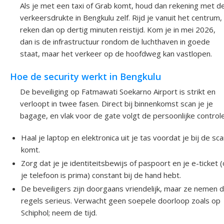
Als je met een taxi of Grab komt, houd dan rekening met d
verkeersdrukte in Bengkulu zelf. Rijd je vanuit het centrum,
reken dan op dertig minuten reistijd. Kom je in mei 2026,
dan is de infrastructuur rondom de luchthaven in goede
staat, maar het verkeer op de hoofdweg kan vastlopen.
Hoe de security werkt in Bengkulu
De beveiliging op Fatmawati Soekarno Airport is strikt en
verloopt in twee fasen. Direct bij binnenkomst scan je je
bagage, en vlak voor de gate volgt de persoonlijke controle
Haal je laptop en elektronica uit je tas voordat je bij de sc
komt.
Zorg dat je je identiteitsbewijs of paspoort en je e-ticket 
je telefoon is prima) constant bij de hand hebt.
De beveiligers zijn doorgaans vriendelijk, maar ze nemen 
regels serieus. Verwacht geen soepele doorloop zoals op
Schiphol; neem de tijd.