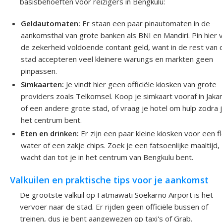
basisbehoeften voor reizigers in Bengkulu:
Geldautomaten:
Er staan een paar pinautomaten in de
aankomsthal van grote banken als BNI en Mandiri. Pin hier 
de zekerheid voldoende contant geld, want in de rest van 
stad accepteren veel kleinere warungs en markten geen
pinpassen.
Simkaarten:
Je vindt hier geen officiële kiosken van grote
providers zoals Telkomsel. Koop je simkaart vooraf in Jaka
of een andere grote stad, of vraag je hotel om hulp zodra j
het centrum bent.
Eten en drinken:
Er zijn een paar kleine kiosken voor een f
water of een zakje chips. Zoek je een fatsoenlijke maaltijd,
wacht dan tot je in het centrum van Bengkulu bent.
Valkuilen en praktische tips voor je aankomst
De grootste valkuil op Fatmawati Soekarno Airport is het
vervoer naar de stad. Er rijden geen officiële bussen of
treinen, dus je bent aangewezen op taxi's of Grab.