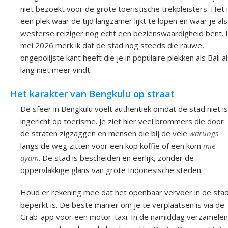
niet bezoekt voor de grote toeristische trekpleisters. Het 
een plek waar de tijd langzamer lijkt te lopen en waar je als
westerse reiziger nog echt een bezienswaardigheid bent. 
mei 2026 merk ik dat de stad nog steeds die rauwe,
ongepolijste kant heeft die je in populaire plekken als Bali al
lang niet meer vindt.
Het karakter van Bengkulu op straat
De sfeer in Bengkulu voelt authentiek omdat de stad niet is
ingericht op toerisme. Je ziet hier veel brommers die door
de straten zigzaggen en mensen die bij de vele
warungs
langs de weg zitten voor een kop koffie of een kom
mie
ayam
. De stad is bescheiden en eerlijk, zonder de
oppervlakkige glans van grote Indonesische steden.
Houd er rekening mee dat het openbaar vervoer in de sta
beperkt is. De beste manier om je te verplaatsen is via de
Grab-app voor een motor-taxi. In de namiddag verzamelen