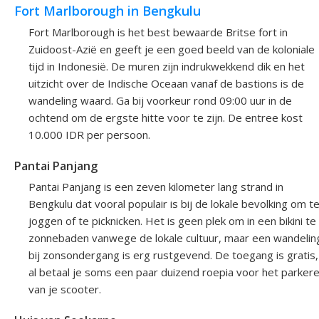
Fort Marlborough in Bengkulu
Fort Marlborough is het best bewaarde Britse fort in
Zuidoost-Azië en geeft je een goed beeld van de koloniale
tijd in Indonesië. De muren zijn indrukwekkend dik en het
uitzicht over de Indische Oceaan vanaf de bastions is de
wandeling waard. Ga bij voorkeur rond 09:00 uur in de
ochtend om de ergste hitte voor te zijn. De entree kost
10.000 IDR per persoon.
Pantai Panjang
Pantai Panjang is een zeven kilometer lang strand in
Bengkulu dat vooral populair is bij de lokale bevolking om t
joggen of te picknicken. Het is geen plek om in een bikini te
zonnebaden vanwege de lokale cultuur, maar een wandelin
bij zonsondergang is erg rustgevend. De toegang is gratis,
al betaal je soms een paar duizend roepia voor het parker
van je scooter.