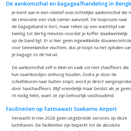
De aankomsthal en bagageafhandeling in Bengk
Je komt aan in een relatief overzichtelijke aankomsthal die 
de renovatie een stuk ruimer aanvoelt. De looproute naar
de bagageband is kort, maar reken op een wachttijd van
twintig tot dertig minuten voordat je koffer daadwerkelijk
op de band ligt. Er is hier geen ingewikkelde douanecontrol
voor binnenlandse vluchten, dus je loopt na het ophalen va
je bagage zo de hal uit.
De aankomsthal zelf is klein en vaak vol met chauffeurs die
hun naambordjes omhoog houden. Zodra je door de
schuifdeuren naar buiten stapt, word je direct aangesprok
door taxichauffeurs. Blijf vriendelijk maar beslist als je geen
rit nodig hebt, want ze zijn behoorlijk vasthoudend.
Faciliteiten op Fatmawati Soekarno Airport
Verwacht in mei 2026 geen uitgebreide services op deze
luchthaven. De faciliteiten zijn beperkt tot de absolute