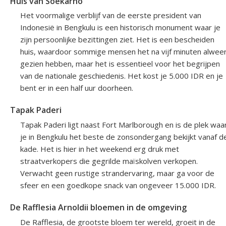
Huis van Soekarno
Het voormalige verblijf van de eerste president van
Indonesië in Bengkulu is een historisch monument waar je
zijn persoonlijke bezittingen ziet. Het is een bescheiden
huis, waardoor sommige mensen het na vijf minuten alwee
gezien hebben, maar het is essentieel voor het begrijpen
van de nationale geschiedenis. Het kost je 5.000 IDR en je
bent er in een half uur doorheen.
Tapak Paderi
Tapak Paderi ligt naast Fort Marlborough en is de plek waa
je in Bengkulu het beste de zonsondergang bekijkt vanaf d
kade. Het is hier in het weekend erg druk met
straatverkopers die gegrilde maïskolven verkopen.
Verwacht geen rustige strandervaring, maar ga voor de
sfeer en een goedkope snack van ongeveer 15.000 IDR.
De Rafflesia Arnoldii bloemen in de omgeving
De Rafflesia, de grootste bloem ter wereld, groeit in de