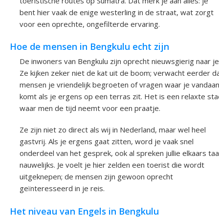
toeristische routes op Sumatra. Dat merk je aan alles: je
bent hier vaak de enige westerling in de straat, wat zorgt
voor een oprechte, ongefilterde ervaring.
Hoe de mensen in Bengkulu echt zijn
De inwoners van Bengkulu zijn oprecht nieuwsgierig naar je
Ze kijken zeker niet de kat uit de boom; verwacht eerder d
mensen je vriendelijk begroeten of vragen waar je vandaa
komt als je ergens op een terras zit. Het is een relaxte st
waar men de tijd neemt voor een praatje.
Ze zijn niet zo direct als wij in Nederland, maar wel heel
gastvrij. Als je ergens gaat zitten, word je vaak snel
onderdeel van het gesprek, ook al spreken jullie elkaars taa
nauwelijks. Je voelt je hier zelden een toerist die wordt
uitgeknepen; de mensen zijn gewoon oprecht
geïnteresseerd in je reis.
Het niveau van Engels in Bengkulu