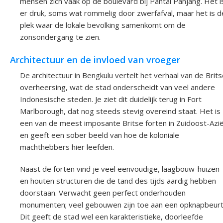
mensen zich vaak op de boulevard bij Pantai Panjang. Het i
er druk, soms wat rommelig door zwerfafval, maar het is d
plek waar de lokale bevolking samenkomt om de
zonsondergang te zien.
Architectuur en de invloed van vroeger
De architectuur in Bengkulu vertelt het verhaal van de Brit
overheersing, wat de stad onderscheidt van veel andere
Indonesische steden. Je ziet dit duidelijk terug in Fort
Marlborough, dat nog steeds stevig overeind staat. Het is
een van de meest imposante Britse forten in Zuidoost-Azi
en geeft een sober beeld van hoe de koloniale
machthebbers hier leefden.
Naast de forten vind je veel eenvoudige, laagbouw-huizen
en houten structuren die de tand des tijds aardig hebben
doorstaan. Verwacht geen perfect onderhouden
monumenten; veel gebouwen zijn toe aan een opknapbeurt
Dit geeft de stad wel een karakteristieke, doorleefde