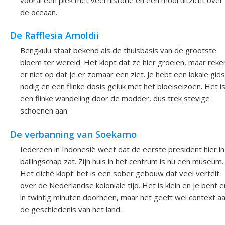
de oceaan.
De Rafflesia Arnoldii
Bengkulu staat bekend als de thuisbasis van de grootste
bloem ter wereld. Het klopt dat ze hier groeien, maar reke
er niet op dat je er zomaar een ziet. Je hebt een lokale gids
nodig en een flinke dosis geluk met het bloeiseizoen. Het i
een flinke wandeling door de modder, dus trek stevige
schoenen aan.
De verbanning van Soekarno
Iedereen in Indonesië weet dat de eerste president hier in
ballingschap zat. Zijn huis in het centrum is nu een museum.
Het cliché klopt: het is een sober gebouw dat veel vertelt
over de Nederlandse koloniale tijd. Het is klein en je bent e
in twintig minuten doorheen, maar het geeft wel context a
de geschiedenis van het land.