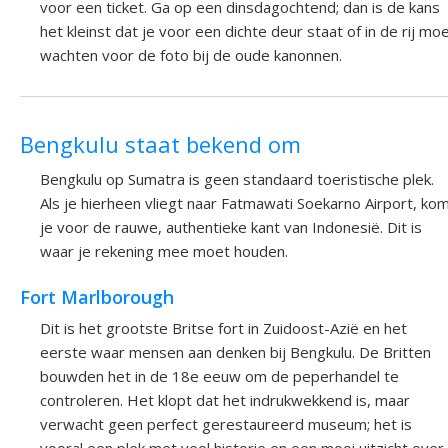
voor een ticket. Ga op een dinsdagochtend; dan is de kans
het kleinst dat je voor een dichte deur staat of in de rij mo
wachten voor de foto bij de oude kanonnen.
Bengkulu staat bekend om
Bengkulu op Sumatra is geen standaard toeristische plek.
Als je hierheen vliegt naar Fatmawati Soekarno Airport, ko
je voor de rauwe, authentieke kant van Indonesië. Dit is
waar je rekening mee moet houden.
Fort Marlborough
Dit is het grootste Britse fort in Zuidoost-Azië en het
eerste waar mensen aan denken bij Bengkulu. De Britten
bouwden het in de 18e eeuw om de peperhandel te
controleren. Het klopt dat het indrukwekkend is, maar
verwacht geen perfect gerestaureerd museum; het is
vooral een plek met veel historie en een mooi uitzicht over