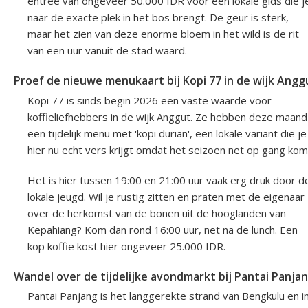
entree van ongeveer 50.000 IDR voor een lokale gids die j
naar de exacte plek in het bos brengt. De geur is sterk,
maar het zien van deze enorme bloem in het wild is de rit
van een uur vanuit de stad waard.
Proef de nieuwe menukaart bij Kopi 77 in de wijk Angg
Kopi 77 is sinds begin 2026 een vaste waarde voor
koffieliefhebbers in de wijk Anggut. Ze hebben deze maand
een tijdelijk menu met 'kopi durian', een lokale variant die je
hier nu echt vers krijgt omdat het seizoen net op gang kom
Het is hier tussen 19:00 en 21:00 uur vaak erg druk door d
lokale jeugd. Wil je rustig zitten en praten met de eigenaar
over de herkomst van de bonen uit de hooglanden van
Kepahiang? Kom dan rond 16:00 uur, net na de lunch. Een
kop koffie kost hier ongeveer 25.000 IDR.
Wandel over de tijdelijke avondmarkt bij Pantai Panja
Pantai Panjang is het langgerekte strand van Bengkulu en i