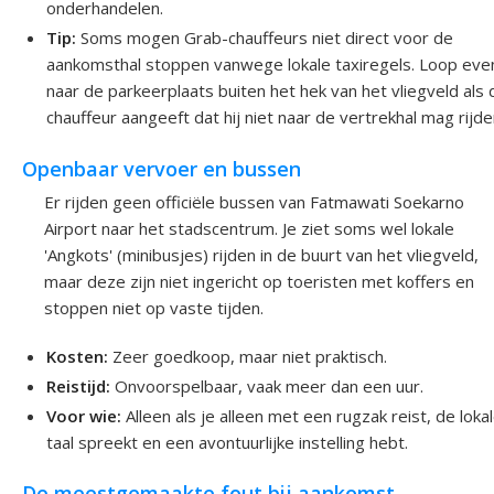
onderhandelen.
Tip:
Soms mogen Grab-chauffeurs niet direct voor de
aankomsthal stoppen vanwege lokale taxiregels. Loop eve
naar de parkeerplaats buiten het hek van het vliegveld als 
chauffeur aangeeft dat hij niet naar de vertrekhal mag rijde
Openbaar vervoer en bussen
Er rijden geen officiële bussen van Fatmawati Soekarno
Airport naar het stadscentrum. Je ziet soms wel lokale
'Angkots' (minibusjes) rijden in de buurt van het vliegveld,
maar deze zijn niet ingericht op toeristen met koffers en
stoppen niet op vaste tijden.
Kosten:
Zeer goedkoop, maar niet praktisch.
Reistijd:
Onvoorspelbaar, vaak meer dan een uur.
Voor wie:
Alleen als je alleen met een rugzak reist, de loka
taal spreekt en een avontuurlijke instelling hebt.
De meestgemaakte fout bij aankomst