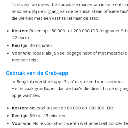
Taxi’s zijn de meest betrouwbare manier om in het centru
te komen. Bij de uitgang van de terminal staan officiële taxi
die werken met een vast tarief naar de stad.
Kosten:
Reken op 150.000 tot 200.000 IDR (ongeveer 9 t
12 euro).
Reistijd:
30 minuten.
Voor wie:
Ideaal als je veel bagage hebt of met meerdere
mensen reist.
Gebruik van de Grab-app
In Bengkulu werkt de app 'Grab' uitstekend voor vervoer.
Het is vaak goedkoper dan de taxi's die direct bij de uitgan
op je wachten.
Kosten:
Meestal tussen de 80.000 en 120.000 IDR.
Reistijd:
30 tot 45 minuten.
Voor wie:
Als je vooraf wilt weten wat je betaalt zonder t