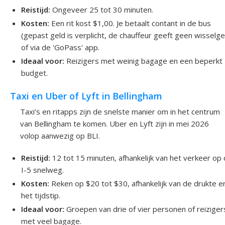
Reistijd:
Ongeveer 25 tot 30 minuten.
Kosten:
Een rit kost $1,00. Je betaalt contant in de bus
(gepast geld is verplicht, de chauffeur geeft geen wisselge
of via de 'GoPass' app.
Ideaal voor:
Reizigers met weinig bagage en een beperkt
budget.
Taxi en Uber of Lyft in Bellingham
Taxi’s en ritapps zijn de snelste manier om in het centrum
van Bellingham te komen. Uber en Lyft zijn in mei 2026
volop aanwezig op BLI.
Reistijd:
12 tot 15 minuten, afhankelijk van het verkeer op
I-5 snelweg.
Kosten:
Reken op $20 tot $30, afhankelijk van de drukte e
het tijdstip.
Ideaal voor:
Groepen van drie of vier personen of reiziger
met veel bagage.