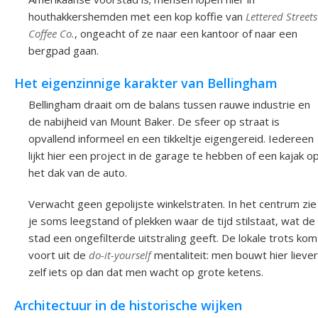
houthakkershemden met een kop koffie van
Lettered Streets
Coffee Co.
, ongeacht of ze naar een kantoor of naar een
bergpad gaan.
Het eigenzinnige karakter van Bellingham
Bellingham draait om de balans tussen rauwe industrie en
de nabijheid van Mount Baker. De sfeer op straat is
opvallend informeel en een tikkeltje eigengereid. Iedereen
lijkt hier een project in de garage te hebben of een kajak o
het dak van de auto.
Verwacht geen gepolijste winkelstraten. In het centrum zie
je soms leegstand of plekken waar de tijd stilstaat, wat de
stad een ongefilterde uitstraling geeft. De lokale trots kom
voort uit de
do-it-yourself
mentaliteit: men bouwt hier liever
zelf iets op dan dat men wacht op grote ketens.
Architectuur in de historische wijken