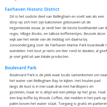
Fairhaven Historic District
Dit is het oudste deel van Bellingham en voelt aan als een
dorp op zich met zijn bakstenen gebouwen uit de
negentiende eeuw. Je vindt hier de beste boekhandel van 
regio, Village Books, en talloze koffietentjes. Bezoek deze
wijk aan het einde van de middag om daarna bij
zonsondergang over de Fairhaven Marine Park boardwalk 
wandelen. Het kost je niets om hier rond te dwalen, al geef
je snel geld uit aan lokale producten.
Boulevard Park
Boulevard Park is de plek waar locals samenkomen om naa
het water van Bellingham Bay te kijken. Het houten pad
langs de kust is in mei vaak druk met hardlopers en
gezinnen, maar er is altijd wel een plekje op het gras. Haal
een kop koffie bij Woods Coffee, dat midden in het park op
palen boven het water staat. Toegang is gratis en parkere