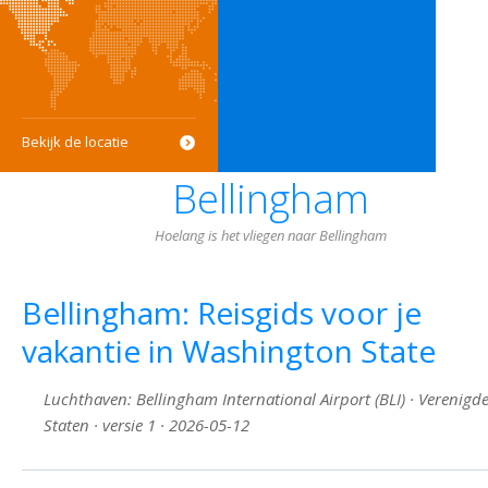
Bekijk de locatie
Bellingham
Hoelang is het vliegen naar Bellingham
Bellingham: Reisgids voor je
vakantie in Washington State
Luchthaven: Bellingham International Airport (BLI) · Verenigd
Staten · versie 1 · 2026-05-12