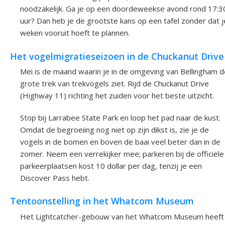
noodzakelijk. Ga je op een doordeweekse avond rond 17:3
uur? Dan heb je de grootste kans op een tafel zonder dat j
weken vooruit hoeft te plannen.
Het vogelmigratieseizoen in de Chuckanut Drive
Mei is de maand waarin je in de omgeving van Bellingham d
grote trek van trekvogels ziet. Rijd de Chuckanut Drive
(Highway 11) richting het zuiden voor het beste uitzicht.
Stop bij Larrabee State Park en loop het pad naar de kust.
Omdat de begroeiing nog niet op zijn dikst is, zie je de
vogels in de bomen en boven de baai veel beter dan in de
zomer. Neem een verrekijker mee; parkeren bij de officiële
parkeerplaatsen kost 10 dollar per dag, tenzij je een
Discover Pass hebt.
Tentoonstelling in het Whatcom Museum
Het Lightcatcher-gebouw van het Whatcom Museum heeft