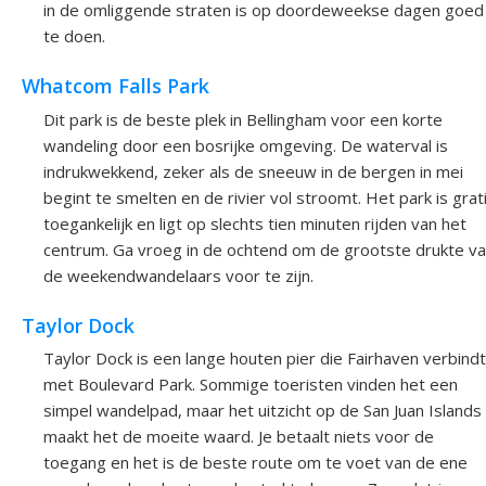
in de omliggende straten is op doordeweekse dagen goed
te doen.
Whatcom Falls Park
Dit park is de beste plek in Bellingham voor een korte
wandeling door een bosrijke omgeving. De waterval is
indrukwekkend, zeker als de sneeuw in de bergen in mei
begint te smelten en de rivier vol stroomt. Het park is grat
toegankelijk en ligt op slechts tien minuten rijden van het
centrum. Ga vroeg in de ochtend om de grootste drukte v
de weekendwandelaars voor te zijn.
Taylor Dock
Taylor Dock is een lange houten pier die Fairhaven verbindt
met Boulevard Park. Sommige toeristen vinden het een
simpel wandelpad, maar het uitzicht op de San Juan Islands
maakt het de moeite waard. Je betaalt niets voor de
toegang en het is de beste route om te voet van de ene