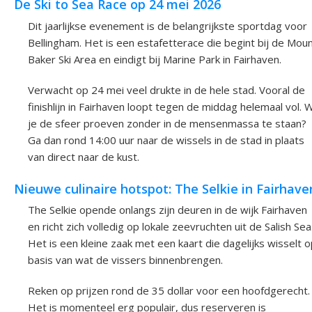
De Ski to Sea Race op 24 mei 2026
Dit jaarlijkse evenement is de belangrijkste sportdag voor
Bellingham. Het is een estafetterace die begint bij de Mou
Baker Ski Area en eindigt bij Marine Park in Fairhaven.
Verwacht op 24 mei veel drukte in de hele stad. Vooral de
finishlijn in Fairhaven loopt tegen de middag helemaal vol. W
je de sfeer proeven zonder in de mensenmassa te staan?
Ga dan rond 14:00 uur naar de wissels in de stad in plaats
van direct naar de kust.
Nieuwe culinaire hotspot: The Selkie in Fairhave
The Selkie opende onlangs zijn deuren in de wijk Fairhaven
en richt zich volledig op lokale zeevruchten uit de Salish Sea
Het is een kleine zaak met een kaart die dagelijks wisselt 
basis van wat de vissers binnenbrengen.
Reken op prijzen rond de 35 dollar voor een hoofdgerecht.
Het is momenteel erg populair, dus reserveren is