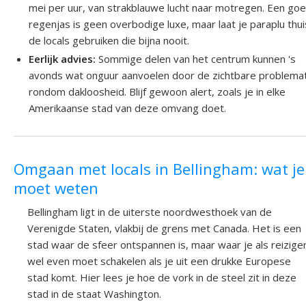
mei per uur, van strakblauwe lucht naar motregen. Een go
regenjas is geen overbodige luxe, maar laat je paraplu thui
de locals gebruiken die bijna nooit.
Eerlijk advies:
Sommige delen van het centrum kunnen 's
avonds wat onguur aanvoelen door de zichtbare problema
rondom dakloosheid. Blijf gewoon alert, zoals je in elke
Amerikaanse stad van deze omvang doet.
Omgaan met locals in Bellingham: wat je
moet weten
Bellingham ligt in de uiterste noordwesthoek van de
Verenigde Staten, vlakbij de grens met Canada. Het is een
stad waar de sfeer ontspannen is, maar waar je als reizige
wel even moet schakelen als je uit een drukke Europese
stad komt. Hier lees je hoe de vork in de steel zit in deze
stad in de staat Washington.