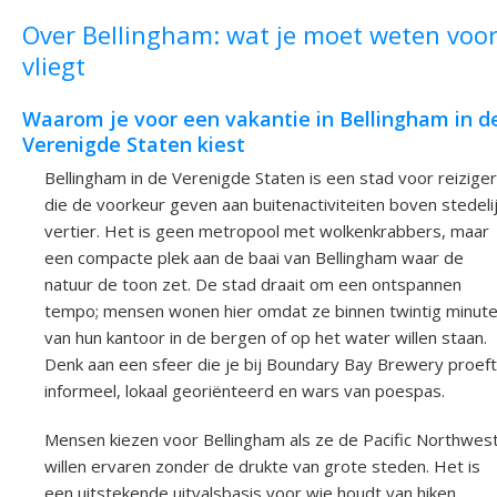
Over Bellingham: wat je moet weten voor
vliegt
Waarom je voor een vakantie in Bellingham in d
Verenigde Staten kiest
Bellingham in de Verenigde Staten is een stad voor reizige
die de voorkeur geven aan buitenactiviteiten boven stedeli
vertier. Het is geen metropool met wolkenkrabbers, maar
een compacte plek aan de baai van Bellingham waar de
natuur de toon zet. De stad draait om een ontspannen
tempo; mensen wonen hier omdat ze binnen twintig minut
van hun kantoor in de bergen of op het water willen staan.
Denk aan een sfeer die je bij Boundary Bay Brewery proeft
informeel, lokaal georiënteerd en wars van poespas.
Mensen kiezen voor Bellingham als ze de Pacific Northwes
willen ervaren zonder de drukte van grote steden. Het is
een uitstekende uitvalsbasis voor wie houdt van hiken,