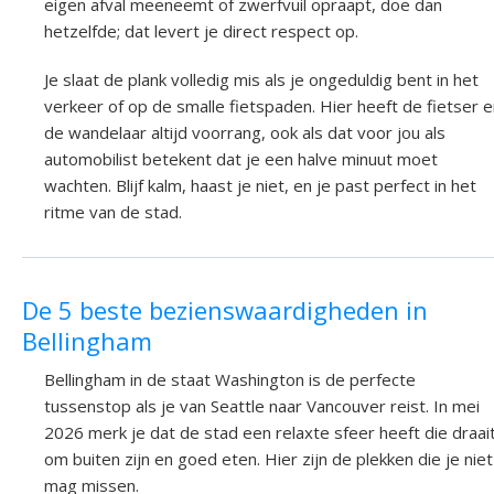
eigen afval meeneemt of zwerfvuil opraapt, doe dan
hetzelfde; dat levert je direct respect op.
Je slaat de plank volledig mis als je ongeduldig bent in het
verkeer of op de smalle fietspaden. Hier heeft de fietser 
de wandelaar altijd voorrang, ook als dat voor jou als
automobilist betekent dat je een halve minuut moet
wachten. Blijf kalm, haast je niet, en je past perfect in het
ritme van de stad.
De 5 beste bezienswaardigheden in
Bellingham
Bellingham in de staat Washington is de perfecte
tussenstop als je van Seattle naar Vancouver reist. In mei
2026 merk je dat de stad een relaxte sfeer heeft die draai
om buiten zijn en goed eten. Hier zijn de plekken die je niet
mag missen.