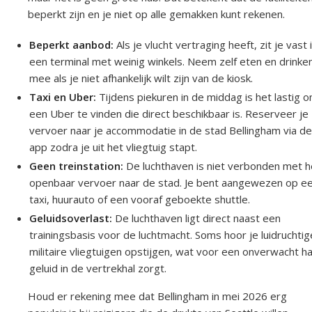
beperkt zijn en je niet op alle gemakken kunt rekenen.
Beperkt aanbod:
Als je vlucht vertraging heeft, zit je vast 
een terminal met weinig winkels. Neem zelf eten en drinke
mee als je niet afhankelijk wilt zijn van de kiosk.
Taxi en Uber:
Tijdens piekuren in de middag is het lastig 
een Uber te vinden die direct beschikbaar is. Reserveer je
vervoer naar je accommodatie in de stad Bellingham via d
app zodra je uit het vliegtuig stapt.
Geen treinstation:
De luchthaven is niet verbonden met h
openbaar vervoer naar de stad. Je bent aangewezen op e
taxi, huurauto of een vooraf geboekte shuttle.
Geluidsoverlast:
De luchthaven ligt direct naast een
trainingsbasis voor de luchtmacht. Soms hoor je luidruchtig
militaire vliegtuigen opstijgen, wat voor een onverwacht h
geluid in de vertrekhal zorgt.
Houd er rekening mee dat Bellingham in mei 2026 erg