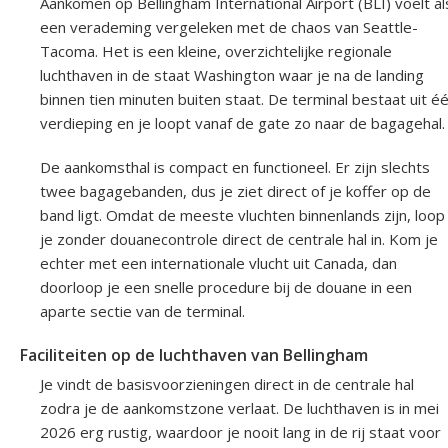
Aankomen op Bellingham International Airport (BLI) voelt al
een verademing vergeleken met de chaos van Seattle-
Tacoma. Het is een kleine, overzichtelijke regionale
luchthaven in de staat Washington waar je na de landing
binnen tien minuten buiten staat. De terminal bestaat uit é
verdieping en je loopt vanaf de gate zo naar de bagagehal.
De aankomsthal is compact en functioneel. Er zijn slechts
twee bagagebanden, dus je ziet direct of je koffer op de
band ligt. Omdat de meeste vluchten binnenlands zijn, loop
je zonder douanecontrole direct de centrale hal in. Kom je
echter met een internationale vlucht uit Canada, dan
doorloop je een snelle procedure bij de douane in een
aparte sectie van de terminal.
Faciliteiten op de luchthaven van Bellingham
Je vindt de basisvoorzieningen direct in de centrale hal
zodra je de aankomstzone verlaat. De luchthaven is in mei
2026 erg rustig, waardoor je nooit lang in de rij staat voor