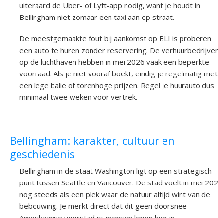
uiteraard de Uber- of Lyft-app nodig, want je houdt in
Bellingham niet zomaar een taxi aan op straat.
De meestgemaakte fout bij aankomst op BLI is proberen
een auto te huren zonder reservering. De verhuurbedrijve
op de luchthaven hebben in mei 2026 vaak een beperkte
voorraad. Als je niet vooraf boekt, eindig je regelmatig met
een lege balie of torenhoge prijzen. Regel je huurauto dus
minimaal twee weken voor vertrek.
Bellingham: karakter, cultuur en
geschiedenis
Bellingham in de staat Washington ligt op een strategisch
punt tussen Seattle en Vancouver. De stad voelt in mei 20
nog steeds als een plek waar de natuur altijd wint van de
bebouwing. Je merkt direct dat dit geen doorsnee
Amerikaanse voorstad is; mensen lopen hier in