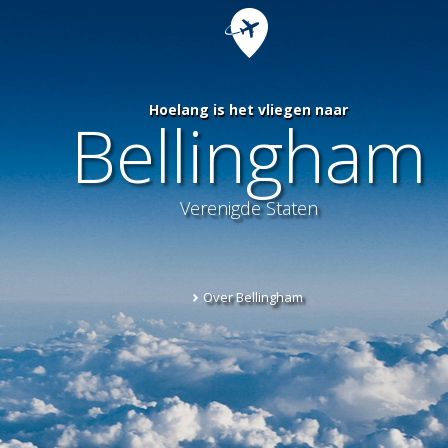
Hoelang is het vliegen naar
Bellingham
Verenigde Staten
Over Bellingham