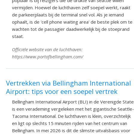
populair is bij reizigers die de drukte van Seattle willen
vermijden. Hoewel de luchthaven zelf soepel werkt, raakt
de parkeerplaats bij de terminal snel vol. Als je iemand
ophaalt, is de 'cell phone waiting area' de beste plek om te
wachten tot de passagier daadwerkelijk bij de stoeprand
staat.
Officiële website van de luchthaven:
https://www.portofbellingham.com/
Vertrekken via Bellingham International
Airport: tips voor een soepel vertrek
Bellingham International Airport (BLI) in de Verenigde Stat
is een verademing vergeleken met het gigantische Seattle-
Tacoma International. De luchthaven is klein, overzichtelijk
en ligt op slechts 15 minuten rijden van het centrum van
Bellingham. In mei 2026 is dit de slimste uitvalsbasis voor