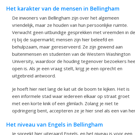
Het karakter van de mensen in Bellingham
De inwoners van Bellingham zijn over het algemeen
vriendelijk, maar ze houden van hun persoonlijke ruimte.
Verwacht geen uitbundige gesprekken met vreemden in d
rij bij de supermarkt; mensen zijn hier beleefd en
behulpzaam, maar gereserveerd. Ze zijn gewend aan
buitenmensen en studenten van de Western Washington
University, waardoor de houding tegenover bezoekers hee
open is. Als je een vraag stelt, krijg je een oprecht en
uitgebreid antwoord.
Je hoeft hier niet lang de kat uit de boom te kijken. Het is
een informele stad waar iedereen elkaar op straat groet
met een korte knik of een glimlach. Zolang je niet te
opdringerig bent, accepteren ze je hier snel als een van he
Het niveau van Engels in Bellingham
Je spreekt hier uiteraard Engels, en het niveau is voor een