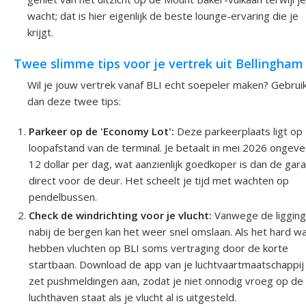
wacht; dat is hier eigenlijk de beste lounge-ervaring die je
krijgt.
Twee slimme tips voor je vertrek uit Bellingham
Wil je jouw vertrek vanaf BLI echt soepeler maken? Gebrui
dan deze twee tips:
Parkeer op de 'Economy Lot':
Deze parkeerplaats ligt op
loopafstand van de terminal. Je betaalt in mei 2026 ongev
12 dollar per dag, wat aanzienlijk goedkoper is dan de gar
direct voor de deur. Het scheelt je tijd met wachten op
pendelbussen.
Check de windrichting voor je vlucht:
Vanwege de liggin
nabij de bergen kan het weer snel omslaan. Als het hard wa
hebben vluchten op BLI soms vertraging door de korte
startbaan. Download de app van je luchtvaartmaatschappij
zet pushmeldingen aan, zodat je niet onnodig vroeg op de
luchthaven staat als je vlucht al is uitgesteld.