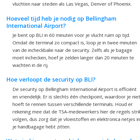
vluchten naar steden als Las Vegas, Denver of Phoenix.
Hoeveel tijd heb je nodig op Bellingham
International Airport?
Je bent op BLI in 60 minuten voor je vlucht ruim op tijd.
Omdat de terminal zo compact is, loop je in twee minuten
van de incheckbalie naar de security. Zelfs als je bagage
moet inchecken, hoef je zelden langer dan 20 minuten te
wachten in de rij.
Hoe verloopt de security op BLI?
De security op Bellingham International Airport is efficiënt
en vriendelijk. Er is slechts één checkpoint, waardoor je nie
hoeft te rennen tussen verschillende terminals. Houd er
rekening mee dat de TSA-medewerkers hier de regels stri
volgen, dus zorg dat je vloeistoffen en elektronica netjes in
je handbagage hebt zitten.