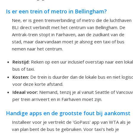
Is er een trein of metro in Bellingham?
Nee, er is geen treinverbinding of metro die de luchthaven
BLI direct verbindt met het centrum van Bellingham. De
Amtrak-trein stopt in Fairhaven, aan de zuidkant van de
stad, maar daarvandaan moet je alsnog een taxi of bus
nemen naar het centrum.
Reistijd:
Reken op een uur inclusief overstap naar een loka
bus of taxi.
Kosten:
De trein is duurder dan de lokale bus en niet logis
voor deze korte afstand.
Ideaal voor:
Niemand, tenzij je al vanuit Seattle of Vancou
per trein arriveert en in Fairhaven moet zijn.
Handige apps en de grootste fout bij aankomst
Installeer voor je vertrekt de 'GoPass' app van WTA als je
van plan bent de bus te gebruiken. Voor taxi's heb je