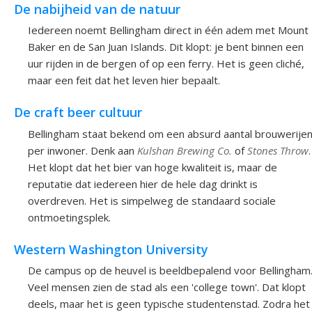
De nabijheid van de natuur
Iedereen noemt Bellingham direct in één adem met Mount
Baker en de San Juan Islands. Dit klopt: je bent binnen een
uur rijden in de bergen of op een ferry. Het is geen cliché,
maar een feit dat het leven hier bepaalt.
De craft beer cultuur
Bellingham staat bekend om een absurd aantal brouwerije
per inwoner. Denk aan
Kulshan Brewing Co.
of
Stones Throw
.
Het klopt dat het bier van hoge kwaliteit is, maar de
reputatie dat iedereen hier de hele dag drinkt is
overdreven. Het is simpelweg de standaard sociale
ontmoetingsplek.
Western Washington University
De campus op de heuvel is beeldbepalend voor Bellingham
Veel mensen zien de stad als een 'college town'. Dat klopt
deels, maar het is geen typische studentenstad. Zodra het