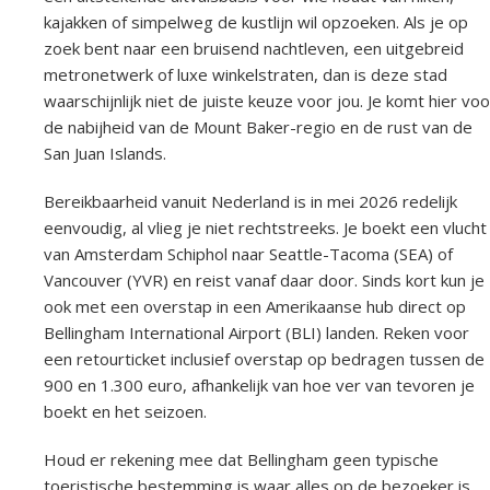
kajakken of simpelweg de kustlijn wil opzoeken. Als je op
zoek bent naar een bruisend nachtleven, een uitgebreid
metronetwerk of luxe winkelstraten, dan is deze stad
waarschijnlijk niet de juiste keuze voor jou. Je komt hier voo
de nabijheid van de Mount Baker-regio en de rust van de
San Juan Islands.
Bereikbaarheid vanuit Nederland is in mei 2026 redelijk
eenvoudig, al vlieg je niet rechtstreeks. Je boekt een vlucht
van Amsterdam Schiphol naar Seattle-Tacoma (SEA) of
Vancouver (YVR) en reist vanaf daar door. Sinds kort kun je
ook met een overstap in een Amerikaanse hub direct op
Bellingham International Airport (BLI) landen. Reken voor
een retourticket inclusief overstap op bedragen tussen de
900 en 1.300 euro, afhankelijk van hoe ver van tevoren je
boekt en het seizoen.
Houd er rekening mee dat Bellingham geen typische
toeristische bestemming is waar alles op de bezoeker is