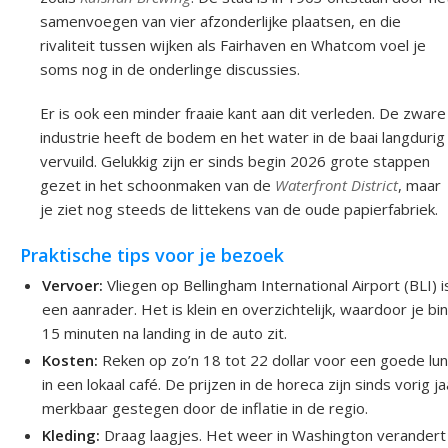
samenvoegen van vier afzonderlijke plaatsen, en die
rivaliteit tussen wijken als Fairhaven en Whatcom voel je
soms nog in de onderlinge discussies.
Er is ook een minder fraaie kant aan dit verleden. De zware
industrie heeft de bodem en het water in de baai langdurig
vervuild. Gelukkig zijn er sinds begin 2026 grote stappen
gezet in het schoonmaken van de
Waterfront District
, maar
je ziet nog steeds de littekens van de oude papierfabriek.
Praktische tips voor je bezoek
Vervoer:
Vliegen op Bellingham International Airport (BLI) i
een aanrader. Het is klein en overzichtelijk, waardoor je bi
15 minuten na landing in de auto zit.
Kosten:
Reken op zo’n 18 tot 22 dollar voor een goede lu
in een lokaal café. De prijzen in de horeca zijn sinds vorig ja
merkbaar gestegen door de inflatie in de regio.
Kleding:
Draag laagjes. Het weer in Washington verandert 