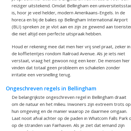
reiziger uitstekend. Omdat Bellingham een universiteitssta
is, hoor je veel helder, modern Amerikaans-Engels. In de
horeca en bij de balies op Bellingham International Airport
(BLI) spreken ze je vlot aan en zijn ze gewend aan toeriste
die niet altijd een perfecte uitspraak hebben.
Houd er rekening mee dat men hier vrij snel praat, zeker in
de koffietentjes rondom Railroad Avenue. Als je iets niet
verstaat, vraag het gewoon nog een keer. De mensen hier
vinden dat totaal geen probleem en schakelen zonder
irritatie een versnelling terug.
Ongeschreven regels in Bellingham
De belangrijkste ongeschreven regel in Bellingham draait
om de natuur en het milieu. Inwoners zijn extreem trots op
hun omgeving en de manier waarop ze daarmee omgaan.
Laat nooit afval achter op de paden in Whatcom Falls Park 
op de stranden van Fairhaven. Als je ziet dat iemand zijn