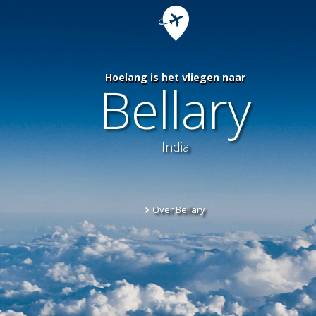
Hoelang is het vliegen naar
Bellary
India
Over Bellary