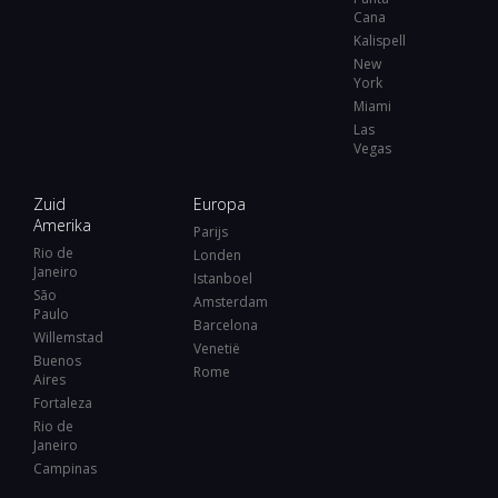
Cana
Kalispell
New
York
Miami
Las
Vegas
Zuid
Europa
Amerika
Parijs
Rio de
Londen
Janeiro
Istanboel
São
Amsterdam
Paulo
Barcelona
Willemstad
Venetië
Buenos
Rome
Aires
Fortaleza
Rio de
Janeiro
Campinas