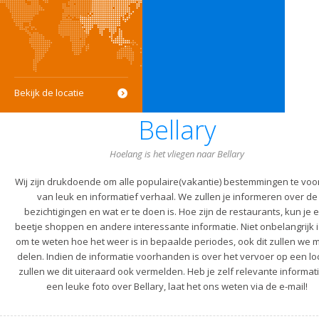
Bekijk de locatie
Bellary
Hoelang is het vliegen naar Bellary
Wij zijn drukdoende om alle populaire(vakantie) bestemmingen te voo
van leuk en informatief verhaal. We zullen je informeren over de
bezichtigingen en wat er te doen is. Hoe zijn de restaurants, kun je 
beetje shoppen en andere interessante informatie. Niet onbelangrijk i
om te weten hoe het weer is in bepaalde periodes, ook dit zullen we m
delen. Indien de informatie voorhanden is over het vervoer op een lo
zullen we dit uiteraard ook vermelden. Heb je zelf relevante informati
een leuke foto over Bellary, laat het ons weten via de e-mail!