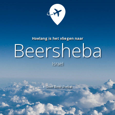
Hoelang is het vliegen naar
Beersheba
Israël
Over Beersheba