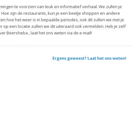
ingen te voorzien van leuk en informatief verhaal. We zullen je
. Hoe zijn de restaurants, kun je een beetje shoppen en andere
ten hoe het weer is in bepaalde periodes, ook dit zullen we met je
 op een locatie zullen we dit uiteraard ook vermelden. Heb je zelf
ver Beersheba , laat het ons weten via de e-mail!
Ergens geweest? Laat het ons weten!