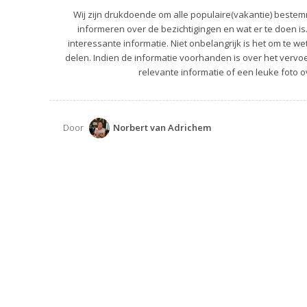
Wij zijn drukdoende om alle populaire(vakantie) bestemm
informeren over de bezichtigingen en wat er te doen is
interessante informatie. Niet onbelangrijk is het om te we
delen. Indien de informatie voorhanden is over het vervoer
relevante informatie of een leuke foto o
Door
Norbert van Adrichem