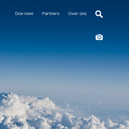
Doe mee
Partners
Over ons