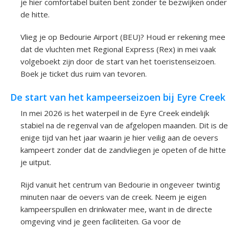
je hier comfortabel buiten bent zonder te bezwijken onder
de hitte.
Vlieg je op Bedourie Airport (BEU)? Houd er rekening mee
dat de vluchten met Regional Express (Rex) in mei vaak
volgeboekt zijn door de start van het toeristenseizoen.
Boek je ticket dus ruim van tevoren.
De start van het kampeerseizoen bij Eyre Creek
In mei 2026 is het waterpeil in de Eyre Creek eindelijk
stabiel na de regenval van de afgelopen maanden. Dit is de
enige tijd van het jaar waarin je hier veilig aan de oevers
kampeert zonder dat de zandvliegen je opeten of de hitte
je uitput.
Rijd vanuit het centrum van Bedourie in ongeveer twintig
minuten naar de oevers van de creek. Neem je eigen
kampeerspullen en drinkwater mee, want in de directe
omgeving vind je geen faciliteiten. Ga voor de