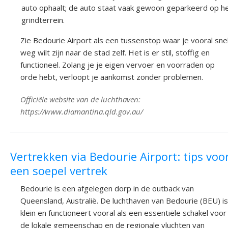
auto ophaalt; de auto staat vaak gewoon geparkeerd op h
grindterrein.
Zie Bedourie Airport als een tussenstop waar je vooral sne
weg wilt zijn naar de stad zelf. Het is er stil, stoffig en
functioneel. Zolang je je eigen vervoer en voorraden op
orde hebt, verloopt je aankomst zonder problemen.
Officiële website van de luchthaven:
https://www.diamantina.qld.gov.au/
Vertrekken via Bedourie Airport: tips voo
een soepel vertrek
Bedourie is een afgelegen dorp in de outback van
Queensland, Australië. De luchthaven van Bedourie (BEU) is
klein en functioneert vooral als een essentiële schakel voor
de lokale gemeenschap en de regionale vluchten van