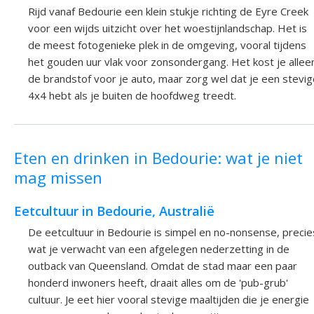
Rijd vanaf Bedourie een klein stukje richting de Eyre Creek
voor een wijds uitzicht over het woestijnlandschap. Het is
de meest fotogenieke plek in de omgeving, vooral tijdens
het gouden uur vlak voor zonsondergang. Het kost je allee
de brandstof voor je auto, maar zorg wel dat je een stevig
4x4 hebt als je buiten de hoofdweg treedt.
Eten en drinken in Bedourie: wat je niet
mag missen
Eetcultuur in Bedourie, Australië
De eetcultuur in Bedourie is simpel en no-nonsense, precie
wat je verwacht van een afgelegen nederzetting in de
outback van Queensland. Omdat de stad maar een paar
honderd inwoners heeft, draait alles om de 'pub-grub'
cultuur. Je eet hier vooral stevige maaltijden die je energie