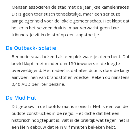
Mensen associëren de stad met de jaarlijkse kamelenraces
Dit is geen toeristisch toneelstukje, maar een serieuze
aangelegenheid voor de lokale gemeenschap. Het klopt da
het er in het seizoen druk is, maar verwacht geen luxe
tribunes. Je zit in de stof op een klapstoeltje.
De Outback-isolatie
Bedourie staat bekend als een plek waar je alleen bent. Da
beeld klopt: met minder dan 150 inwoners is de leegte
overweldigend. Het nadeel is dat alles duur is door de lang
aanvoerlijnen van brandstof en voedsel. Reken op minsten
2,40 AUD per liter benzine.
De Mud Hut
Dit gebouw in de hoofdstraat is iconisch. Het is een van de
oudste constructies in de regio. Het cliché dat het een
historisch hoogtepunt is, valt in de praktijk wat tegen; het i
een klein gebouw dat je in vijf minuten bekeken hebt.