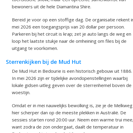
bewoners uit de hele Diamantina Shire.
Bereid je voor op een stoffige dag. De organisatie rekent i
mei 2026 een toegangsprijs van 20 dollar per persoon.
Parkeren bij het circuit is krap; zet je auto langs de weg en
loop het laatste stukje naar de omheining om files bij de
uitgang te voorkomen.
Sterrenkijken bij de Mud Hut
De Mud Hut in Bedourie is een historisch gebouw uit 1886.
In mei 2026 zijn er tijdelijke avondopenstellingen waarbij
lokale gidsen uitleg geven over de sterrenhemel boven de
woestijn.
Omdat er in mei nauwelijks bewolking is, zie je de Melkweg
hier scherper dan op de meeste plekken in Australië. De
sessies starten rond 20:00 uur. Neem een warme trui mee
want zodra de zon ondergaat, daalt de temperatuur in