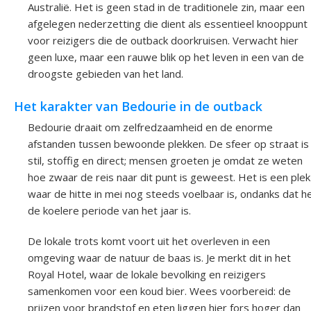
Australië. Het is geen stad in de traditionele zin, maar een
afgelegen nederzetting die dient als essentieel knooppunt
voor reizigers die de outback doorkruisen. Verwacht hier
geen luxe, maar een rauwe blik op het leven in een van de
droogste gebieden van het land.
Het karakter van Bedourie in de outback
Bedourie draait om zelfredzaamheid en de enorme
afstanden tussen bewoonde plekken. De sfeer op straat is
stil, stoffig en direct; mensen groeten je omdat ze weten
hoe zwaar de reis naar dit punt is geweest. Het is een plek
waar de hitte in mei nog steeds voelbaar is, ondanks dat h
de koelere periode van het jaar is.
De lokale trots komt voort uit het overleven in een
omgeving waar de natuur de baas is. Je merkt dit in het
Royal Hotel, waar de lokale bevolking en reizigers
samenkomen voor een koud bier. Wees voorbereid: de
prijzen voor brandstof en eten liggen hier fors hoger dan