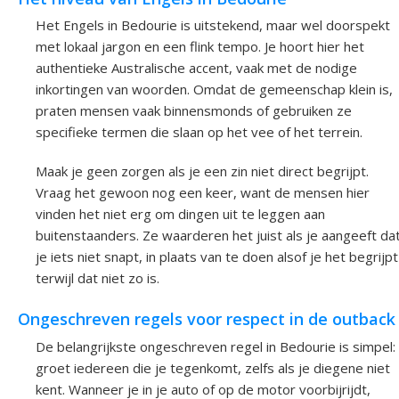
Het Engels in Bedourie is uitstekend, maar wel doorspekt
met lokaal jargon en een flink tempo. Je hoort hier het
authentieke Australische accent, vaak met de nodige
inkortingen van woorden. Omdat de gemeenschap klein is,
praten mensen vaak binnensmonds of gebruiken ze
specifieke termen die slaan op het vee of het terrein.
Maak je geen zorgen als je een zin niet direct begrijpt.
Vraag het gewoon nog een keer, want de mensen hier
vinden het niet erg om dingen uit te leggen aan
buitenstaanders. Ze waarderen het juist als je aangeeft da
je iets niet snapt, in plaats van te doen alsof je het begrijpt
terwijl dat niet zo is.
Ongeschreven regels voor respect in de outback
De belangrijkste ongeschreven regel in Bedourie is simpel:
groet iedereen die je tegenkomt, zelfs als je diegene niet
kent. Wanneer je in je auto of op de motor voorbijrijdt,