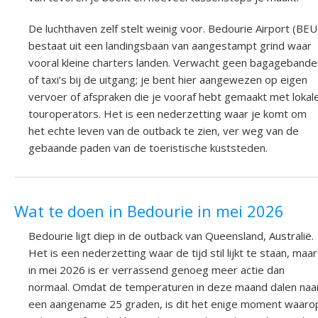
De luchthaven zelf stelt weinig voor. Bedourie Airport (BEU
bestaat uit een landingsbaan van aangestampt grind waar
vooral kleine charters landen. Verwacht geen bagagebande
of taxi’s bij de uitgang; je bent hier aangewezen op eigen
vervoer of afspraken die je vooraf hebt gemaakt met lokal
touroperators. Het is een nederzetting waar je komt om
het echte leven van de outback te zien, ver weg van de
gebaande paden van de toeristische kuststeden.
Wat te doen in Bedourie in mei 2026
Bedourie ligt diep in de outback van Queensland, Australië.
Het is een nederzetting waar de tijd stil lijkt te staan, maar
in mei 2026 is er verrassend genoeg meer actie dan
normaal. Omdat de temperaturen in deze maand dalen naa
een aangename 25 graden, is dit het enige moment waaro