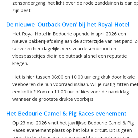
zonsondergang; het licht over de rode zandduinen is dan o
zijn best.
De nieuwe 'Outback Oven' bij het Royal Hotel
Het Royal Hotel in Bedourie opende in april 2026 een
nieuwe bakkerij-afdeling aan de achterzijde van het pand. 
serveren hier dagelijks vers zuurdesembrood en
vleespasteitjes die in de outback al snel een reputatie
kregen.
Het is hier tussen 08:00 en 10:00 uur erg druk door lokale
veeboeren die hun voorraad inslaan. Wil je rustig zitten me
een koffie? Kom na 11:00 uur of kies voor de namiddag
wanneer de grootste drukte voorbij is.
Het Bedourie Camel & Pig Races evenement
Op 23 mei 2026 vindt het jaarlijkse Bedourie Camel & Pig
Races evenement plaats op het lokale circuit. Dit is geen
toeristische show, maar een oprechte samenkomst van