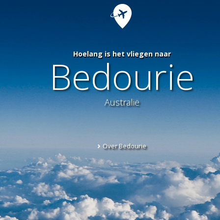
Hoelang is het vliegen naar
Bedourie
Australië
Over Bedourie