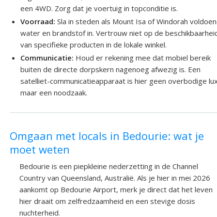
een 4WD. Zorg dat je voertuig in topconditie is.
Voorraad:
Sla in steden als Mount Isa of Windorah voldoe
water en brandstof in. Vertrouw niet op de beschikbaarhei
van specifieke producten in de lokale winkel.
Communicatie:
Houd er rekening mee dat mobiel bereik
buiten de directe dorpskern nagenoeg afwezig is. Een
satelliet-communicatieapparaat is hier geen overbodige lu
maar een noodzaak.
Omgaan met locals in Bedourie: wat je
moet weten
Bedourie is een piepkleine nederzetting in de Channel
Country van Queensland, Australië. Als je hier in mei 2026
aankomt op Bedourie Airport, merk je direct dat het leven
hier draait om zelfredzaamheid en een stevige dosis
nuchterheid.