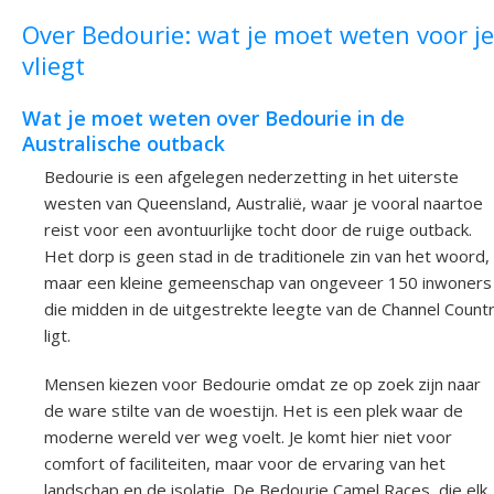
Over Bedourie: wat je moet weten voor je
vliegt
Wat je moet weten over Bedourie in de
Australische outback
Bedourie is een afgelegen nederzetting in het uiterste
westen van Queensland, Australië, waar je vooral naartoe
reist voor een avontuurlijke tocht door de ruige outback.
Het dorp is geen stad in de traditionele zin van het woord,
maar een kleine gemeenschap van ongeveer 150 inwoners
die midden in de uitgestrekte leegte van de Channel Count
ligt.
Mensen kiezen voor Bedourie omdat ze op zoek zijn naar
de ware stilte van de woestijn. Het is een plek waar de
moderne wereld ver weg voelt. Je komt hier niet voor
comfort of faciliteiten, maar voor de ervaring van het
landschap en de isolatie. De Bedourie Camel Races, die elk