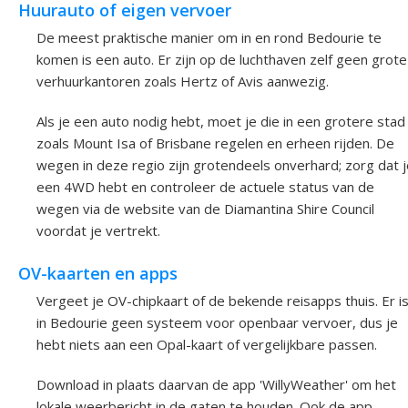
Huurauto of eigen vervoer
De meest praktische manier om in en rond Bedourie te
komen is een auto. Er zijn op de luchthaven zelf geen grote
verhuurkantoren zoals Hertz of Avis aanwezig.
Als je een auto nodig hebt, moet je die in een grotere stad
zoals Mount Isa of Brisbane regelen en erheen rijden. De
wegen in deze regio zijn grotendeels onverhard; zorg dat j
een 4WD hebt en controleer de actuele status van de
wegen via de website van de Diamantina Shire Council
voordat je vertrekt.
OV-kaarten en apps
Vergeet je OV-chipkaart of de bekende reisapps thuis. Er i
in Bedourie geen systeem voor openbaar vervoer, dus je
hebt niets aan een Opal-kaart of vergelijkbare passen.
Download in plaats daarvan de app 'WillyWeather' om het
lokale weerbericht in de gaten te houden. Ook de app