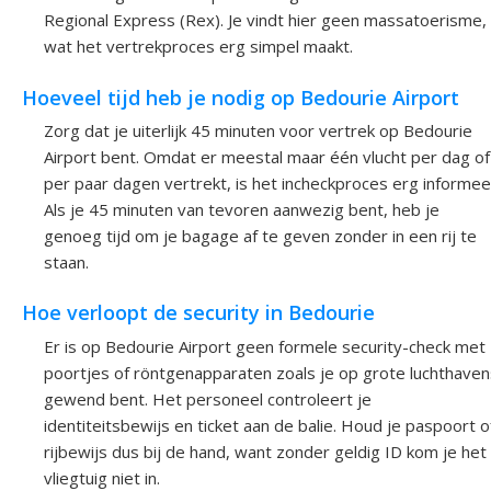
Regional Express (Rex). Je vindt hier geen massatoerisme,
wat het vertrekproces erg simpel maakt.
Hoeveel tijd heb je nodig op Bedourie Airport
Zorg dat je uiterlijk 45 minuten voor vertrek op Bedourie
Airport bent. Omdat er meestal maar één vlucht per dag of
per paar dagen vertrekt, is het incheckproces erg informeel
Als je 45 minuten van tevoren aanwezig bent, heb je
genoeg tijd om je bagage af te geven zonder in een rij te
staan.
Hoe verloopt de security in Bedourie
Er is op Bedourie Airport geen formele security-check met
poortjes of röntgenapparaten zoals je op grote luchthaven
gewend bent. Het personeel controleert je
identiteitsbewijs en ticket aan de balie. Houd je paspoort o
rijbewijs dus bij de hand, want zonder geldig ID kom je het
vliegtuig niet in.