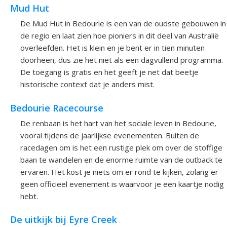
Mud Hut
De Mud Hut in Bedourie is een van de oudste gebouwen in
de regio en laat zien hoe pioniers in dit deel van Australië
overleefden. Het is klein en je bent er in tien minuten
doorheen, dus zie het niet als een dagvullend programma.
De toegang is gratis en het geeft je net dat beetje
historische context dat je anders mist.
Bedourie Racecourse
De renbaan is het hart van het sociale leven in Bedourie,
vooral tijdens de jaarlijkse evenementen. Buiten de
racedagen om is het een rustige plek om over de stoffige
baan te wandelen en de enorme ruimte van de outback te
ervaren. Het kost je niets om er rond te kijken, zolang er
geen officieel evenement is waarvoor je een kaartje nodig
hebt.
De uitkijk bij Eyre Creek