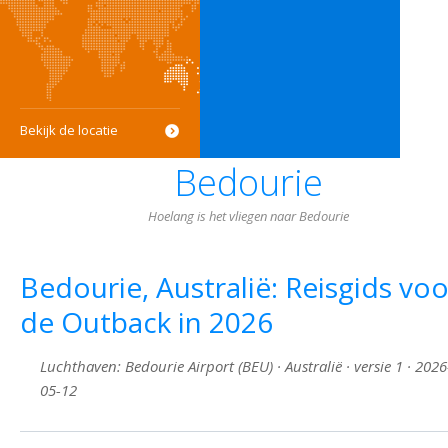
Bekijk de locatie
Bedourie
Hoelang is het vliegen naar Bedourie
Bedourie, Australië: Reisgids voo
de Outback in 2026
Luchthaven: Bedourie Airport (BEU) · Australië · versie 1 · 2026
05-12