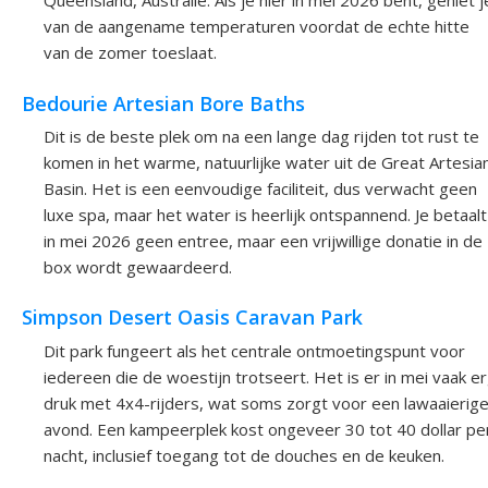
Queensland, Australië. Als je hier in mei 2026 bent, geniet j
van de aangename temperaturen voordat de echte hitte
van de zomer toeslaat.
Bedourie Artesian Bore Baths
Dit is de beste plek om na een lange dag rijden tot rust te
komen in het warme, natuurlijke water uit de Great Artesia
Basin. Het is een eenvoudige faciliteit, dus verwacht geen
luxe spa, maar het water is heerlijk ontspannend. Je betaalt
in mei 2026 geen entree, maar een vrijwillige donatie in de
box wordt gewaardeerd.
Simpson Desert Oasis Caravan Park
Dit park fungeert als het centrale ontmoetingspunt voor
iedereen die de woestijn trotseert. Het is er in mei vaak e
druk met 4x4-rijders, wat soms zorgt voor een lawaaierig
avond. Een kampeerplek kost ongeveer 30 tot 40 dollar pe
nacht, inclusief toegang tot de douches en de keuken.