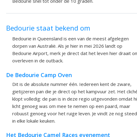
Bedourie snel tot onder de 10 graden.
Bedourie staat bekend om
Bedourie in Queensland is een van de meest afgelegen
dorpen van Australië. Als je hier in mei 2026 landt op
Bedourie Airport, merk je direct dat het leven hier draait o
overleven in de outback.
De Bedourie Camp Oven
Dit is de absolute nummer één. Iedereen kent de zware,
gietijzeren pan die je direct op het kampvuur zet. Het clich
klopt volledig: de pan is in deze regio uitgevonden omdat hi
licht genoeg was om mee te nemen op een paard, maar
robuust genoeg voor het ruige leven. Je vindt ze nog stee
in elke lokale keuken.
Het Bedourie Camel Races evenement