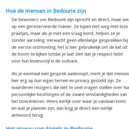
Hoe de mensen in Bedourie zijn
De bewoners van Bedourie zijn oprecht en direct, maar we
op een gereserveerde manier. Ze lopen niet weg met loze
praatjes, maar als je met een vraag komt, helpen ze je
zonder aarzeling. Verwacht geen ellenlange gesprekken bij
de eerste ontmoeting; het is hier gebruikelijk om de kat uit
de boom te kijken totdat je laat zien dat je respect hebt
voor hun levensstijl in de outback.
Als je eenmaal een gesprek aanknoopt, merk je dat mense
hier erg op hun eigen terrein en privacy gesteld zijn. Ze
waarderen reizigers die niet te veel vragen stellen over hu
persoonlijke bezittingen of de zware omstandigheden van
het boerenleven. Wees eerlijk over waar je vandaan komt
en wat je plannen zijn, dan krijg je direct een eerlijk
antwoord terug.
Het niveau van Engels in Bedourie