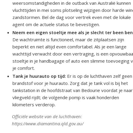
weersomstandigheden in de outback van Australië kunnen
vluchttijden in mei soms plotseling wijzigen door harde win
zandstormen. Bel de dag voor vertrek even met de lokale
agent om de actuele status te bevestigen.
Neem een eigen stoeltje mee als je slecht ter been ben
De wachtruimte is functioneel, maar de zitplaatsen zijn
beperkt en niet altijd even comfortabel. Als je een lange
wachttijd verwacht door een vertraging, is een opvouwba
stoeltje in je handbagage of auto een slimme toevoeging 
je comfort.
Tank je huurauto op tijd:
Er is op de luchthaven zelf geen
brandstof voor je huurauto. Zorg dat je tank vol is bij het
tankstation in de hoofdstraat van Bedourie voordat je naar
vliegveld rijdt; de volgende pomp is vaak honderden
kilometers verderop.
Officiële website van de luchthaven:
https://www.diamantina.qld.gov.au/