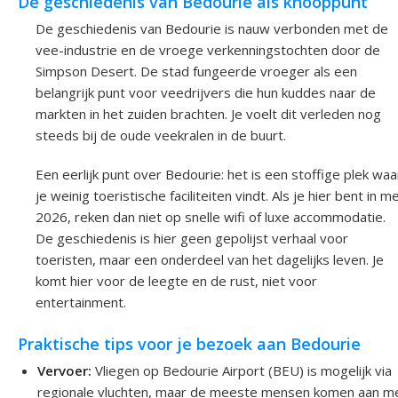
De geschiedenis van Bedourie als knooppunt
De geschiedenis van Bedourie is nauw verbonden met de
vee-industrie en de vroege verkenningstochten door de
Simpson Desert. De stad fungeerde vroeger als een
belangrijk punt voor veedrijvers die hun kuddes naar de
markten in het zuiden brachten. Je voelt dit verleden nog
steeds bij de oude veekralen in de buurt.
Een eerlijk punt over Bedourie: het is een stoffige plek waa
je weinig toeristische faciliteiten vindt. Als je hier bent in me
2026, reken dan niet op snelle wifi of luxe accommodatie.
De geschiedenis is hier geen gepolijst verhaal voor
toeristen, maar een onderdeel van het dagelijks leven. Je
komt hier voor de leegte en de rust, niet voor
entertainment.
Praktische tips voor je bezoek aan Bedourie
Vervoer:
Vliegen op Bedourie Airport (BEU) is mogelijk via
regionale vluchten, maar de meeste mensen komen aan m