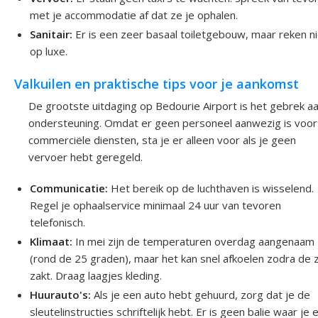
met je accommodatie af dat ze je ophalen.
Sanitair:
Er is een zeer basaal toiletgebouw, maar reken n
op luxe.
Valkuilen en praktische tips voor je aankomst
De grootste uitdaging op Bedourie Airport is het gebrek a
ondersteuning. Omdat er geen personeel aanwezig is voor
commerciële diensten, sta je er alleen voor als je geen
vervoer hebt geregeld.
Communicatie:
Het bereik op de luchthaven is wisselend.
Regel je ophaalservice minimaal 24 uur van tevoren
telefonisch.
Klimaat:
In mei zijn de temperaturen overdag aangenaam
(rond de 25 graden), maar het kan snel afkoelen zodra de 
zakt. Draag laagjes kleding.
Huurauto's:
Als je een auto hebt gehuurd, zorg dat je de
sleutelinstructies schriftelijk hebt. Er is geen balie waar je 