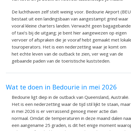
De luchthaven zelf stelt weinig voor. Bedourie Airport (BEU
bestaat uit een landingsbaan van aangestampt grind waar
vooral kleine charters landen. Verwacht geen bagagebande
of taxi’s bij de uitgang; je bent hier aangewezen op eigen
vervoer of afspraken die je vooraf hebt gemaakt met lokal
touroperators. Het is een nederzetting waar je komt om
het echte leven van de outback te zien, ver weg van de
gebaande paden van de toeristische kuststeden.
Wat te doen in Bedourie in mei 2026
Bedourie ligt diep in de outback van Queensland, Australië.
Het is een nederzetting waar de tijd stil lijkt te staan, maar
in mei 2026 is er verrassend genoeg meer actie dan
normaal. Omdat de temperaturen in deze maand dalen naa
een aangename 25 graden, is dit het enige moment waaro