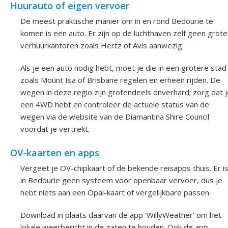
Huurauto of eigen vervoer
De meest praktische manier om in en rond Bedourie te
komen is een auto. Er zijn op de luchthaven zelf geen grote
verhuurkantoren zoals Hertz of Avis aanwezig.
Als je een auto nodig hebt, moet je die in een grotere stad
zoals Mount Isa of Brisbane regelen en erheen rijden. De
wegen in deze regio zijn grotendeels onverhard; zorg dat j
een 4WD hebt en controleer de actuele status van de
wegen via de website van de Diamantina Shire Council
voordat je vertrekt.
OV-kaarten en apps
Vergeet je OV-chipkaart of de bekende reisapps thuis. Er i
in Bedourie geen systeem voor openbaar vervoer, dus je
hebt niets aan een Opal-kaart of vergelijkbare passen.
Download in plaats daarvan de app 'WillyWeather' om het
lokale weerbericht in de gaten te houden. Ook de app