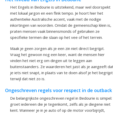
Het Engels in Bedourie is uitstekend, maar wel doorspekt
met lokaal jargon en een flink tempo. Je hoort hier het
authentieke Australische accent, vaak met de nodige
inkortingen van woorden. Omdat de gemeenschap klein is,
praten mensen vaak binnensmonds of gebruiken ze
specifieke termen die slaan op het vee of het terrein.
Maak je geen zorgen als je een zin niet direct begrijpt.
Vraag het gewoon nog een keer, want de mensen hier
vinden het niet erg om dingen uit te leggen aan
buitenstaanders. Ze waarderen het juist als je aangeeft da
je iets niet snapt, in plaats van te doen alsof je het begrijpt
terwijl dat niet zo is.
Ongeschreven regels voor respect in de outback
De belangrijkste ongeschreven regel in Bedourie is simpel:
groet iedereen die je tegenkomt, zelfs als je diegene niet
kent. Wanneer je in je auto of op de motor voorbijrijdt,