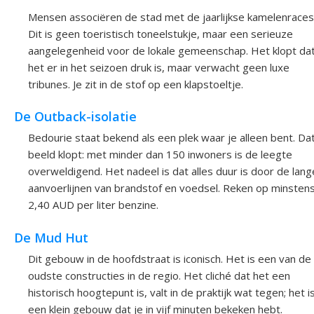
Mensen associëren de stad met de jaarlijkse kamelenraces
Dit is geen toeristisch toneelstukje, maar een serieuze
aangelegenheid voor de lokale gemeenschap. Het klopt da
het er in het seizoen druk is, maar verwacht geen luxe
tribunes. Je zit in de stof op een klapstoeltje.
De Outback-isolatie
Bedourie staat bekend als een plek waar je alleen bent. Da
beeld klopt: met minder dan 150 inwoners is de leegte
overweldigend. Het nadeel is dat alles duur is door de lang
aanvoerlijnen van brandstof en voedsel. Reken op minsten
2,40 AUD per liter benzine.
De Mud Hut
Dit gebouw in de hoofdstraat is iconisch. Het is een van de
oudste constructies in de regio. Het cliché dat het een
historisch hoogtepunt is, valt in de praktijk wat tegen; het i
een klein gebouw dat je in vijf minuten bekeken hebt.