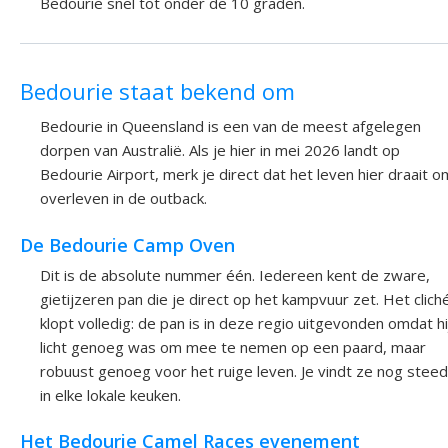
Bedourie snel tot onder de 10 graden.
Bedourie staat bekend om
Bedourie in Queensland is een van de meest afgelegen
dorpen van Australië. Als je hier in mei 2026 landt op
Bedourie Airport, merk je direct dat het leven hier draait o
overleven in de outback.
De Bedourie Camp Oven
Dit is de absolute nummer één. Iedereen kent de zware,
gietijzeren pan die je direct op het kampvuur zet. Het clich
klopt volledig: de pan is in deze regio uitgevonden omdat hi
licht genoeg was om mee te nemen op een paard, maar
robuust genoeg voor het ruige leven. Je vindt ze nog stee
in elke lokale keuken.
Het Bedourie Camel Races evenement