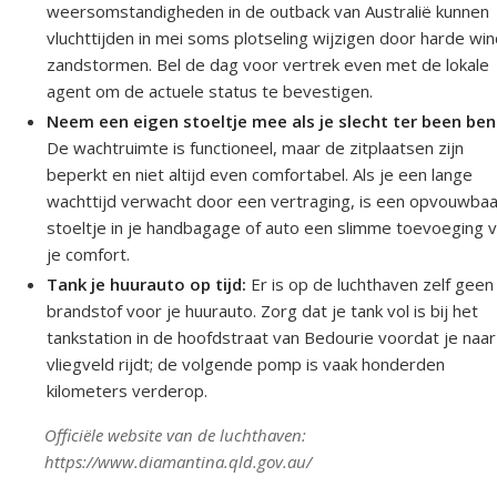
weersomstandigheden in de outback van Australië kunnen
vluchttijden in mei soms plotseling wijzigen door harde win
zandstormen. Bel de dag voor vertrek even met de lokale
agent om de actuele status te bevestigen.
Neem een eigen stoeltje mee als je slecht ter been ben
De wachtruimte is functioneel, maar de zitplaatsen zijn
beperkt en niet altijd even comfortabel. Als je een lange
wachttijd verwacht door een vertraging, is een opvouwba
stoeltje in je handbagage of auto een slimme toevoeging 
je comfort.
Tank je huurauto op tijd:
Er is op de luchthaven zelf geen
brandstof voor je huurauto. Zorg dat je tank vol is bij het
tankstation in de hoofdstraat van Bedourie voordat je naar
vliegveld rijdt; de volgende pomp is vaak honderden
kilometers verderop.
Officiële website van de luchthaven:
https://www.diamantina.qld.gov.au/