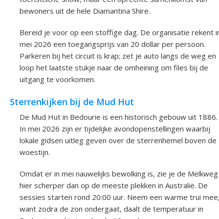
bewoners uit de hele Diamantina Shire.
Bereid je voor op een stoffige dag. De organisatie rekent i
mei 2026 een toegangsprijs van 20 dollar per persoon.
Parkeren bij het circuit is krap; zet je auto langs de weg en
loop het laatste stukje naar de omheining om files bij de
uitgang te voorkomen.
Sterrenkijken bij de Mud Hut
De Mud Hut in Bedourie is een historisch gebouw uit 1886.
In mei 2026 zijn er tijdelijke avondopenstellingen waarbij
lokale gidsen uitleg geven over de sterrenhemel boven de
woestijn.
Omdat er in mei nauwelijks bewolking is, zie je de Melkweg
hier scherper dan op de meeste plekken in Australië. De
sessies starten rond 20:00 uur. Neem een warme trui mee
want zodra de zon ondergaat, daalt de temperatuur in