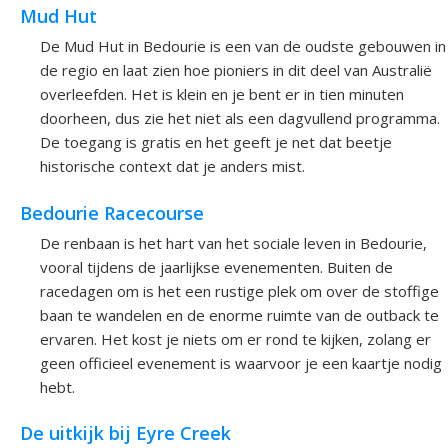
Mud Hut
De Mud Hut in Bedourie is een van de oudste gebouwen in
de regio en laat zien hoe pioniers in dit deel van Australië
overleefden. Het is klein en je bent er in tien minuten
doorheen, dus zie het niet als een dagvullend programma.
De toegang is gratis en het geeft je net dat beetje
historische context dat je anders mist.
Bedourie Racecourse
De renbaan is het hart van het sociale leven in Bedourie,
vooral tijdens de jaarlijkse evenementen. Buiten de
racedagen om is het een rustige plek om over de stoffige
baan te wandelen en de enorme ruimte van de outback te
ervaren. Het kost je niets om er rond te kijken, zolang er
geen officieel evenement is waarvoor je een kaartje nodig
hebt.
De uitkijk bij Eyre Creek