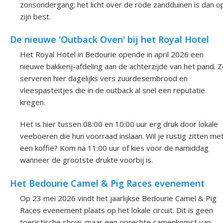
zonsondergang; het licht over de rode zandduinen is dan o
zijn best.
De nieuwe 'Outback Oven' bij het Royal Hotel
Het Royal Hotel in Bedourie opende in april 2026 een
nieuwe bakkerij-afdeling aan de achterzijde van het pand. 
serveren hier dagelijks vers zuurdesembrood en
vleespasteitjes die in de outback al snel een reputatie
kregen.
Het is hier tussen 08:00 en 10:00 uur erg druk door lokale
veeboeren die hun voorraad inslaan. Wil je rustig zitten me
een koffie? Kom na 11:00 uur of kies voor de namiddag
wanneer de grootste drukte voorbij is.
Het Bedourie Camel & Pig Races evenement
Op 23 mei 2026 vindt het jaarlijkse Bedourie Camel & Pig
Races evenement plaats op het lokale circuit. Dit is geen
toeristische show, maar een oprechte samenkomst van