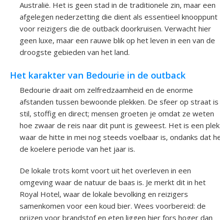
Australië. Het is geen stad in de traditionele zin, maar een
afgelegen nederzetting die dient als essentieel knooppunt
voor reizigers die de outback doorkruisen. Verwacht hier
geen luxe, maar een rauwe blik op het leven in een van de
droogste gebieden van het land.
Het karakter van Bedourie in de outback
Bedourie draait om zelfredzaamheid en de enorme
afstanden tussen bewoonde plekken. De sfeer op straat is
stil, stoffig en direct; mensen groeten je omdat ze weten
hoe zwaar de reis naar dit punt is geweest. Het is een plek
waar de hitte in mei nog steeds voelbaar is, ondanks dat h
de koelere periode van het jaar is.
De lokale trots komt voort uit het overleven in een
omgeving waar de natuur de baas is. Je merkt dit in het
Royal Hotel, waar de lokale bevolking en reizigers
samenkomen voor een koud bier. Wees voorbereid: de
prijzen voor brandstof en eten liggen hier fors hoger dan