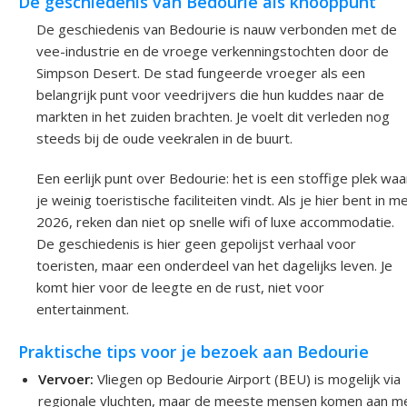
De geschiedenis van Bedourie als knooppunt
De geschiedenis van Bedourie is nauw verbonden met de
vee-industrie en de vroege verkenningstochten door de
Simpson Desert. De stad fungeerde vroeger als een
belangrijk punt voor veedrijvers die hun kuddes naar de
markten in het zuiden brachten. Je voelt dit verleden nog
steeds bij de oude veekralen in de buurt.
Een eerlijk punt over Bedourie: het is een stoffige plek waa
je weinig toeristische faciliteiten vindt. Als je hier bent in me
2026, reken dan niet op snelle wifi of luxe accommodatie.
De geschiedenis is hier geen gepolijst verhaal voor
toeristen, maar een onderdeel van het dagelijks leven. Je
komt hier voor de leegte en de rust, niet voor
entertainment.
Praktische tips voor je bezoek aan Bedourie
Vervoer:
Vliegen op Bedourie Airport (BEU) is mogelijk via
regionale vluchten, maar de meeste mensen komen aan m