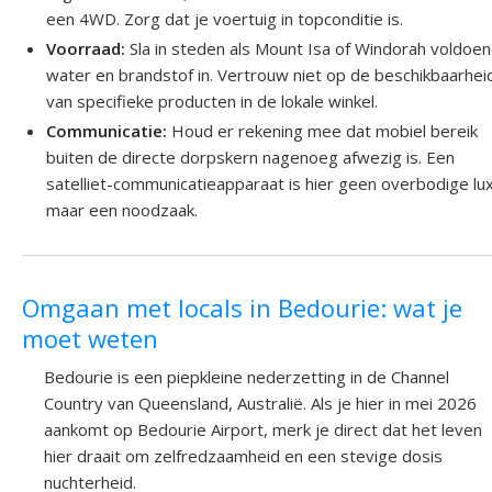
een 4WD. Zorg dat je voertuig in topconditie is.
Voorraad:
Sla in steden als Mount Isa of Windorah voldoe
water en brandstof in. Vertrouw niet op de beschikbaarhei
van specifieke producten in de lokale winkel.
Communicatie:
Houd er rekening mee dat mobiel bereik
buiten de directe dorpskern nagenoeg afwezig is. Een
satelliet-communicatieapparaat is hier geen overbodige lu
maar een noodzaak.
Omgaan met locals in Bedourie: wat je
moet weten
Bedourie is een piepkleine nederzetting in de Channel
Country van Queensland, Australië. Als je hier in mei 2026
aankomt op Bedourie Airport, merk je direct dat het leven
hier draait om zelfredzaamheid en een stevige dosis
nuchterheid.