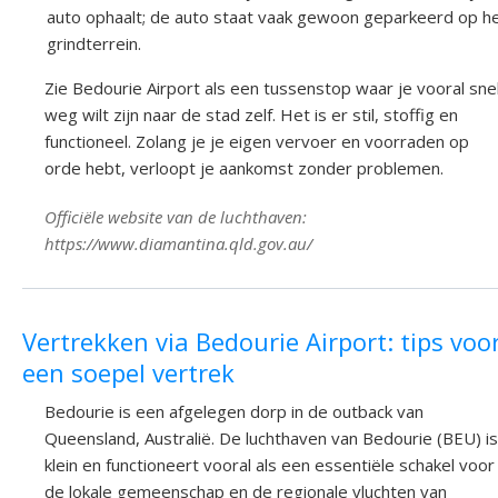
auto ophaalt; de auto staat vaak gewoon geparkeerd op h
grindterrein.
Zie Bedourie Airport als een tussenstop waar je vooral sne
weg wilt zijn naar de stad zelf. Het is er stil, stoffig en
functioneel. Zolang je je eigen vervoer en voorraden op
orde hebt, verloopt je aankomst zonder problemen.
Officiële website van de luchthaven:
https://www.diamantina.qld.gov.au/
Vertrekken via Bedourie Airport: tips voo
een soepel vertrek
Bedourie is een afgelegen dorp in de outback van
Queensland, Australië. De luchthaven van Bedourie (BEU) is
klein en functioneert vooral als een essentiële schakel voor
de lokale gemeenschap en de regionale vluchten van