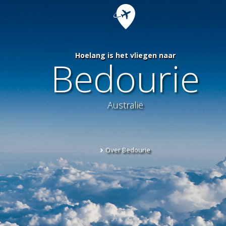
Hoelang is het vliegen naar
Bedourie
Australië
Over Bedourie