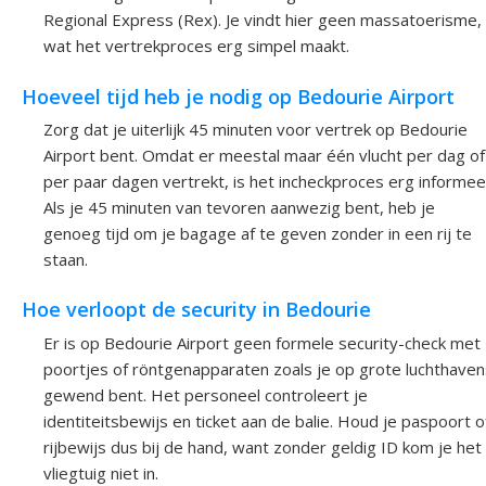
Regional Express (Rex). Je vindt hier geen massatoerisme,
wat het vertrekproces erg simpel maakt.
Hoeveel tijd heb je nodig op Bedourie Airport
Zorg dat je uiterlijk 45 minuten voor vertrek op Bedourie
Airport bent. Omdat er meestal maar één vlucht per dag of
per paar dagen vertrekt, is het incheckproces erg informeel
Als je 45 minuten van tevoren aanwezig bent, heb je
genoeg tijd om je bagage af te geven zonder in een rij te
staan.
Hoe verloopt de security in Bedourie
Er is op Bedourie Airport geen formele security-check met
poortjes of röntgenapparaten zoals je op grote luchthaven
gewend bent. Het personeel controleert je
identiteitsbewijs en ticket aan de balie. Houd je paspoort o
rijbewijs dus bij de hand, want zonder geldig ID kom je het
vliegtuig niet in.