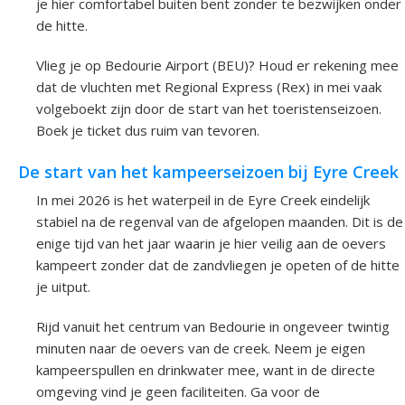
je hier comfortabel buiten bent zonder te bezwijken onder
de hitte.
Vlieg je op Bedourie Airport (BEU)? Houd er rekening mee
dat de vluchten met Regional Express (Rex) in mei vaak
volgeboekt zijn door de start van het toeristenseizoen.
Boek je ticket dus ruim van tevoren.
De start van het kampeerseizoen bij Eyre Creek
In mei 2026 is het waterpeil in de Eyre Creek eindelijk
stabiel na de regenval van de afgelopen maanden. Dit is de
enige tijd van het jaar waarin je hier veilig aan de oevers
kampeert zonder dat de zandvliegen je opeten of de hitte
je uitput.
Rijd vanuit het centrum van Bedourie in ongeveer twintig
minuten naar de oevers van de creek. Neem je eigen
kampeerspullen en drinkwater mee, want in de directe
omgeving vind je geen faciliteiten. Ga voor de