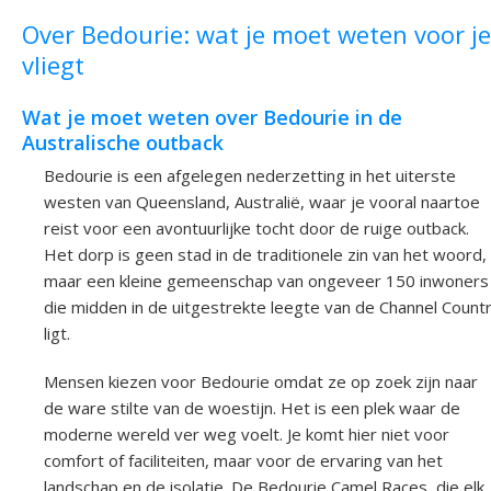
Over Bedourie: wat je moet weten voor je
vliegt
Wat je moet weten over Bedourie in de
Australische outback
Bedourie is een afgelegen nederzetting in het uiterste
westen van Queensland, Australië, waar je vooral naartoe
reist voor een avontuurlijke tocht door de ruige outback.
Het dorp is geen stad in de traditionele zin van het woord,
maar een kleine gemeenschap van ongeveer 150 inwoners
die midden in de uitgestrekte leegte van de Channel Count
ligt.
Mensen kiezen voor Bedourie omdat ze op zoek zijn naar
de ware stilte van de woestijn. Het is een plek waar de
moderne wereld ver weg voelt. Je komt hier niet voor
comfort of faciliteiten, maar voor de ervaring van het
landschap en de isolatie. De Bedourie Camel Races, die elk