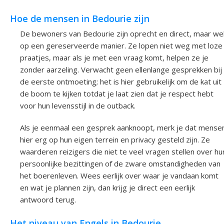
Hoe de mensen in Bedourie zijn
De bewoners van Bedourie zijn oprecht en direct, maar we
op een gereserveerde manier. Ze lopen niet weg met loze
praatjes, maar als je met een vraag komt, helpen ze je
zonder aarzeling. Verwacht geen ellenlange gesprekken bij
de eerste ontmoeting; het is hier gebruikelijk om de kat uit
de boom te kijken totdat je laat zien dat je respect hebt
voor hun levensstijl in de outback.
Als je eenmaal een gesprek aanknoopt, merk je dat mense
hier erg op hun eigen terrein en privacy gesteld zijn. Ze
waarderen reizigers die niet te veel vragen stellen over hu
persoonlijke bezittingen of de zware omstandigheden van
het boerenleven. Wees eerlijk over waar je vandaan komt
en wat je plannen zijn, dan krijg je direct een eerlijk
antwoord terug.
Het niveau van Engels in Bedourie