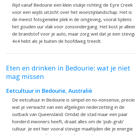
Rijd vanaf Bedourie een klein stukje richting de Eyre Creek
voor een wijds uitzicht over het woestijnlandschap. Het is
de meest fotogenieke plek in de omgeving, vooral tijdens
het gouden uur vlak voor zonsondergang. Het kost je allee
de brandstof voor je auto, maar zorg wel dat je een stevig
4x4 hebt als je buiten de hoofdweg treedt.
Eten en drinken in Bedourie: wat je niet
mag missen
Eetcultuur in Bedourie, Australië
De eetcultuur in Bedourie is simpel en no-nonsense, precie
wat je verwacht van een afgelegen nederzetting in de
outback van Queensland. Omdat de stad maar een paar
honderd inwoners heeft, draait alles om de 'pub-grub'
cultuur. Je eet hier vooral stevige maaltijden die je energie