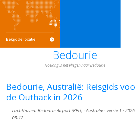
Bekijk de locatie
Bedourie
Hoelang is het vliegen naar Bedourie
Bedourie, Australië: Reisgids voo
de Outback in 2026
Luchthaven: Bedourie Airport (BEU) · Australië · versie 1 · 2026
05-12