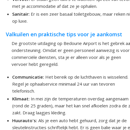
met je accommodatie af dat ze je ophalen.
Sanitair:
Er is een zeer basaal toiletgebouw, maar reken n
op luxe.
Valkuilen en praktische tips voor je aankomst
De grootste uitdaging op Bedourie Airport is het gebrek a
ondersteuning. Omdat er geen personeel aanwezig is voor
commerciële diensten, sta je er alleen voor als je geen
vervoer hebt geregeld.
Communicatie:
Het bereik op de luchthaven is wisselend.
Regel je ophaalservice minimaal 24 uur van tevoren
telefonisch.
Klimaat:
In mei zijn de temperaturen overdag aangenaam
(rond de 25 graden), maar het kan snel afkoelen zodra de 
zakt. Draag laagjes kleding.
Huurauto's:
Als je een auto hebt gehuurd, zorg dat je de
sleutelinstructies schriftelijk hebt. Er is geen balie waar je 