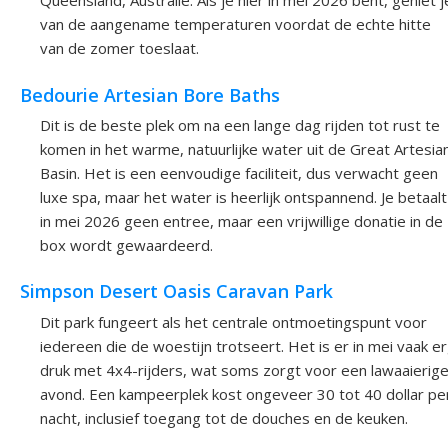
Queensland, Australië. Als je hier in mei 2026 bent, geniet j
van de aangename temperaturen voordat de echte hitte
van de zomer toeslaat.
Bedourie Artesian Bore Baths
Dit is de beste plek om na een lange dag rijden tot rust te
komen in het warme, natuurlijke water uit de Great Artesia
Basin. Het is een eenvoudige faciliteit, dus verwacht geen
luxe spa, maar het water is heerlijk ontspannend. Je betaalt
in mei 2026 geen entree, maar een vrijwillige donatie in de
box wordt gewaardeerd.
Simpson Desert Oasis Caravan Park
Dit park fungeert als het centrale ontmoetingspunt voor
iedereen die de woestijn trotseert. Het is er in mei vaak e
druk met 4x4-rijders, wat soms zorgt voor een lawaaierig
avond. Een kampeerplek kost ongeveer 30 tot 40 dollar pe
nacht, inclusief toegang tot de douches en de keuken.