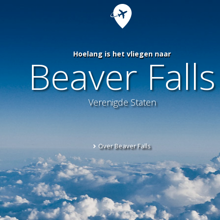
Hoelang is het vliegen naar
Beaver Falls
Verenigde Staten
Over Beaver Falls