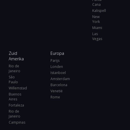
Cana
Kalispell
New
York
Miami
Las
Vegas
Zuid
Europa
Amerika
Parijs
Rio de
Londen
Janeiro
Istanboel
São
Amsterdam
Paulo
Barcelona
Willemstad
Venetië
Buenos
Rome
Aires
Fortaleza
Rio de
Janeiro
Campinas