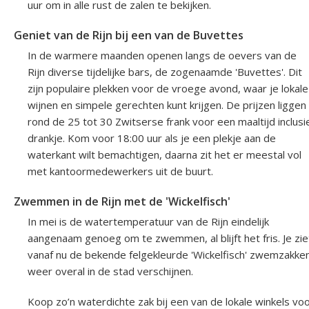
uur om in alle rust de zalen te bekijken.
Geniet van de Rijn bij een van de Buvettes
In de warmere maanden openen langs de oevers van de
Rijn diverse tijdelijke bars, de zogenaamde 'Buvettes'. Dit
zijn populaire plekken voor de vroege avond, waar je lokale
wijnen en simpele gerechten kunt krijgen. De prijzen liggen
rond de 25 tot 30 Zwitserse frank voor een maaltijd inclusi
drankje. Kom voor 18:00 uur als je een plekje aan de
waterkant wilt bemachtigen, daarna zit het er meestal vol
met kantoormedewerkers uit de buurt.
Zwemmen in de Rijn met de 'Wickelfisch'
In mei is de watertemperatuur van de Rijn eindelijk
aangenaam genoeg om te zwemmen, al blijft het fris. Je zie
vanaf nu de bekende felgekleurde 'Wickelfisch' zwemzakke
weer overal in de stad verschijnen.
Koop zo’n waterdichte zak bij een van de lokale winkels vo