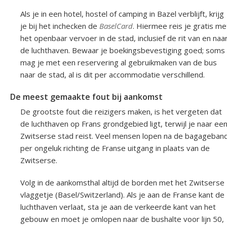
Als je in een hotel, hostel of camping in Bazel verblijft, krijg
je bij het inchecken de
BaselCard
. Hiermee reis je gratis me
het openbaar vervoer in de stad, inclusief de rit van en naa
de luchthaven. Bewaar je boekingsbevestiging goed; soms
mag je met een reservering al gebruikmaken van de bus
naar de stad, al is dit per accommodatie verschillend.
De meest gemaakte fout bij aankomst
De grootste fout die reizigers maken, is het vergeten dat
de luchthaven op Frans grondgebied ligt, terwijl je naar ee
Zwitserse stad reist. Veel mensen lopen na de bagageban
per ongeluk richting de Franse uitgang in plaats van de
Zwitserse.
Volg in de aankomsthal altijd de borden met het Zwitserse
vlaggetje (Basel/Switzerland). Als je aan de Franse kant de
luchthaven verlaat, sta je aan de verkeerde kant van het
gebouw en moet je omlopen naar de bushalte voor lijn 50,