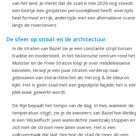
van het land. Je merkt dat de stad in mei 2026 nog steeds
een beetje een gespleten persoonlijkheid heeft: enerzijds
heel formeel en rijk, anderzijds met een alternatieve scene
langs de rivieroevers.
De sfeer op straat en de architectuur
In de straten van Bazel zie je een constante strijd tussen
traditie en moderniteit. In het historische centrum rond het
Münster en de Freie Strasse loop je over middeleeuwse
kasseien, terwijl je een paar straten verderop naar
gebouwen van sterarchitecten als Herzog & de Meuron
kijkt. Het is geen stad met een gepolijste façade; het is ee
plek waar gewerkt wordt.
De Rijn bepaalt het tempo van de dag. In mei, wanneer de
temperatuur stijgt, zie je de inwoners van Bazel hun kledin
in een 'Wickelfisch' (een waterdichte zwemzak) stoppen en
zich met de stroom mee laten voeren. Het is een
volksvermaak dat laat zien hoe de stad de rivier als een