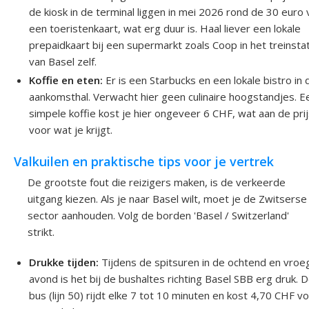
de kiosk in de terminal liggen in mei 2026 rond de 30 euro
een toeristenkaart, wat erg duur is. Haal liever een lokale
prepaidkaart bij een supermarkt zoals Coop in het treinsta
van Basel zelf.
Koffie en eten:
Er is een Starbucks en een lokale bistro in 
aankomsthal. Verwacht hier geen culinaire hoogstandjes. E
simpele koffie kost je hier ongeveer 6 CHF, wat aan de prij
voor wat je krijgt.
Valkuilen en praktische tips voor je vertrek
De grootste fout die reizigers maken, is de verkeerde
uitgang kiezen. Als je naar Basel wilt, moet je de Zwitserse
sector aanhouden. Volg de borden 'Basel / Switzerland'
strikt.
Drukke tijden:
Tijdens de spitsuren in de ochtend en vroe
avond is het bij de bushaltes richting Basel SBB erg druk. 
bus (lijn 50) rijdt elke 7 tot 10 minuten en kost 4,70 CHF v