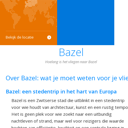
Bekijk de locatie
Bazel
Hoelang is het vliegen naar Bazel
Over Bazel: wat je moet weten voor je vli
Bazel: een stedentrip in het hart van Europa
Bazel is een Zwitserse stad die uitblinkt in een stedentrip
voor wie houdt van architectuur, kunst en een rustig tempo
Het is geen plek voor wie zoekt naar een uitbundig
nachtleven of strand, maar wel voor reizigers die waarde
hechten aan efficiëntie, kwaliteit en een centrale ligging in