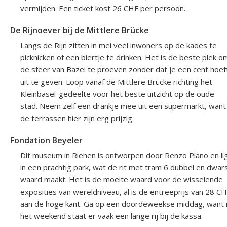
vermijden. Een ticket kost 26 CHF per persoon.
De Rijnoever bij de Mittlere Brücke
Langs de Rijn zitten in mei veel inwoners op de kades te
picknicken of een biertje te drinken. Het is de beste plek o
de sfeer van Bazel te proeven zonder dat je een cent hoef
uit te geven. Loop vanaf de Mittlere Brücke richting het
Kleinbasel-gedeelte voor het beste uitzicht op de oude
stad. Neem zelf een drankje mee uit een supermarkt, want
de terrassen hier zijn erg prijzig.
Fondation Beyeler
Dit museum in Riehen is ontworpen door Renzo Piano en li
in een prachtig park, wat de rit met tram 6 dubbel en dwar
waard maakt. Het is de moeite waard voor de wisselende
exposities van wereldniveau, al is de entreeprijs van 28 C
aan de hoge kant. Ga op een doordeweekse middag, want 
het weekend staat er vaak een lange rij bij de kassa.