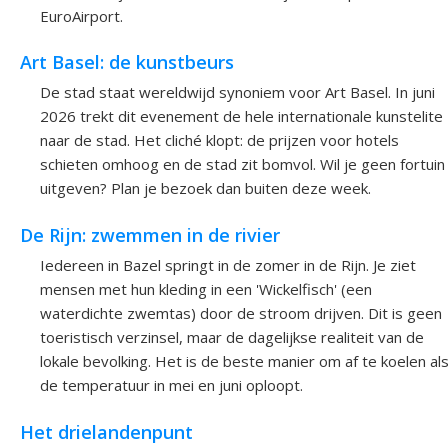
EuroAirport.
Art Basel: de kunstbeurs
De stad staat wereldwijd synoniem voor Art Basel. In juni
2026 trekt dit evenement de hele internationale kunstelite
naar de stad. Het cliché klopt: de prijzen voor hotels
schieten omhoog en de stad zit bomvol. Wil je geen fortuin
uitgeven? Plan je bezoek dan buiten deze week.
De Rijn: zwemmen in de rivier
Iedereen in Bazel springt in de zomer in de Rijn. Je ziet
mensen met hun kleding in een 'Wickelfisch' (een
waterdichte zwemtas) door de stroom drijven. Dit is geen
toeristisch verzinsel, maar de dagelijkse realiteit van de
lokale bevolking. Het is de beste manier om af te koelen al
de temperatuur in mei en juni oploopt.
Het drielandenpunt