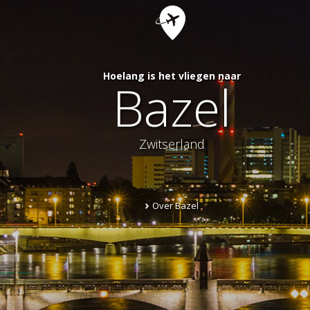
Hoelang is het vliegen naar
Bazel
Zwitserland
Over Bazel