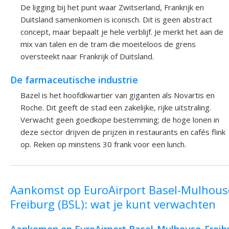
De ligging bij het punt waar Zwitserland, Frankrijk en
Duitsland samenkomen is iconisch. Dit is geen abstract
concept, maar bepaalt je hele verblijf. Je merkt het aan de
mix van talen en de tram die moeiteloos de grens
oversteekt naar Frankrijk of Duitsland.
De farmaceutische industrie
Bazel is het hoofdkwartier van giganten als Novartis en
Roche. Dit geeft de stad een zakelijke, rijke uitstraling.
Verwacht geen goedkope bestemming; de hoge lonen in
deze sector drijven de prijzen in restaurants en cafés flink
op. Reken op minstens 30 frank voor een lunch.
Aankomst op EuroAirport Basel-Mulhous
Freiburg (BSL): wat je kunt verwachten
Aankomen op EuroAirport Basel-Mulhouse-Freib