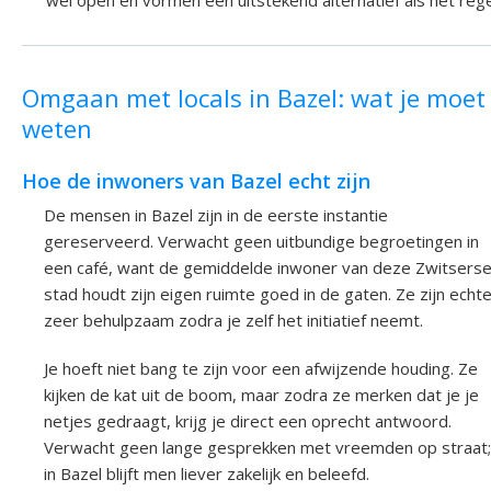
wel open en vormen een uitstekend alternatief als het reg
Omgaan met locals in Bazel: wat je moet
weten
Hoe de inwoners van Bazel echt zijn
De mensen in Bazel zijn in de eerste instantie
gereserveerd. Verwacht geen uitbundige begroetingen in
een café, want de gemiddelde inwoner van deze Zwitsers
stad houdt zijn eigen ruimte goed in de gaten. Ze zijn echt
zeer behulpzaam zodra je zelf het initiatief neemt.
Je hoeft niet bang te zijn voor een afwijzende houding. Ze
kijken de kat uit de boom, maar zodra ze merken dat je je
netjes gedraagt, krijg je direct een oprecht antwoord.
Verwacht geen lange gesprekken met vreemden op straat;
in Bazel blijft men liever zakelijk en beleefd.