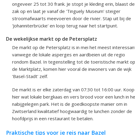
ongeveer 25 tot 30 frank. Je stopt je kleding erin, blaast de
zak op en laat je vanaf de 'Tinguely Museum' steiger
stroomafwaarts meevoeren door de rivier. Stap uit bij de
'Johanniterbrücke' en loop terug naar het startpunt.
De wekelijkse markt op de Petersplatz
De markt op de Petersplatz is in mei het meest interessan
vanwege de lokale asperges en aardbeien uit de regio
rondom Bazel. In tegenstelling tot de toeristische markt o
de Marktplatz, komen hier vooral de inwoners van de wijk
'Basel-Stadt' zelf.
De markt is er elke zaterdag van 07:30 tot 16:00 uur. Koop
hier wat lokale bergkaas en vers brood voor een lunch in h
nabijgelegen park. Het is de goedkoopste manier om in
Zwitserland kwalitatief hoogwaardig te lunchen zonder de
hoofdprijs in een restaurant te betalen.
Praktische tips voor je reis naar Bazel