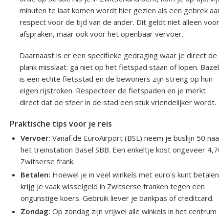
minuten te laat komen wordt hier gezien als een gebrek aa
respect voor de tijd van de ander. Dit geldt niet alleen voo
afspraken, maar ook voor het openbaar vervoer.
Daarnaast is er een specifieke gedraging waar je direct de
plank misslaat: ga niet op het fietspad staan of lopen. Bazel
is een echte fietsstad en de bewoners zijn streng op hun
eigen rijstroken. Respecteer de fietspaden en je merkt
direct dat de sfeer in de stad een stuk vriendelijker wordt.
Praktische tips voor je reis
Vervoer:
Vanaf de EuroAirport (BSL) neem je buslijn 50 naa
het treinstation Basel SBB. Een enkeltje kost ongeveer 4,
Zwitserse frank.
Betalen:
Hoewel je in veel winkels met euro's kunt betalen
krijg je vaak wisselgeld in Zwitserse franken tegen een
ongunstige koers. Gebruik liever je bankpas of creditcard.
Zondag:
Op zondag zijn vrijwel alle winkels in het centrum