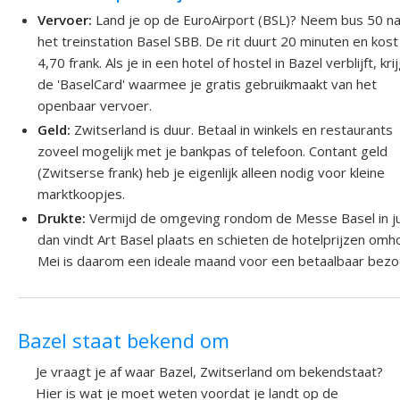
Vervoer:
Land je op de EuroAirport (BSL)? Neem bus 50 n
het treinstation Basel SBB. De rit duurt 20 minuten en kost
4,70 frank. Als je in een hotel of hostel in Bazel verblijft, krij
de 'BaselCard' waarmee je gratis gebruikmaakt van het
openbaar vervoer.
Geld:
Zwitserland is duur. Betaal in winkels en restaurants
zoveel mogelijk met je bankpas of telefoon. Contant geld
(Zwitserse frank) heb je eigenlijk alleen nodig voor kleine
marktkoopjes.
Drukte:
Vermijd de omgeving rondom de Messe Basel in ju
dan vindt Art Basel plaats en schieten de hotelprijzen omh
Mei is daarom een ideale maand voor een betaalbaar bezo
Bazel staat bekend om
Je vraagt je af waar Bazel, Zwitserland om bekendstaat?
Hier is wat je moet weten voordat je landt op de