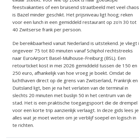
feestvakanties of een bruisend straatbeeld met veel chaos
is Bazel minder geschikt. Het prijsniveau ligt hoog; reken
voor een lunch in een gemiddeld restaurant op zo'n 30 tot
40 Zwitserse frank per persoon.
De bereikbaarheid vanuit Nederland is uitstekend. Je vliegt 
ongeveer 75 tot 80 minuten vanaf Schiphol rechtstreeks
naar EuroAirport Basel-Mulhouse-Freiburg (BSL). Een
retourticket kost in mei 2026 gemiddeld tussen de 150 en
250 euro, afhankelijk van hoe vroeg je boekt. Omdat de
luchthaven direct op de grens van Zwitserland, Frankrijk en
Duitsland ligt, ben je na het verlaten van de terminal in
slechts 20 minuten met buslijn 50 in het centrum van de
stad. Het is een praktische toegangspoort die de drempel
voor een korte trip aanzienlijk verlaagt. In deze gids lees je
alles wat je moet weten om je verblijf soepel en logisch in
te richten.