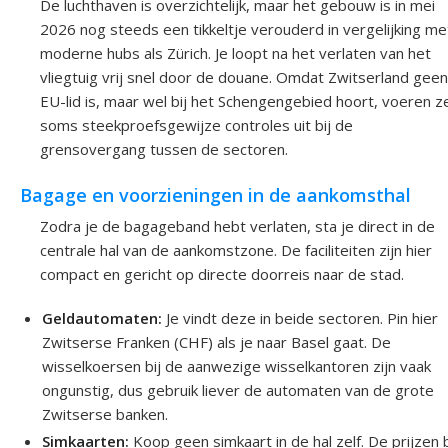
De luchthaven is overzichtelijk, maar het gebouw is in mei
2026 nog steeds een tikkeltje verouderd in vergelijking me
moderne hubs als Zürich. Je loopt na het verlaten van het
vliegtuig vrij snel door de douane. Omdat Zwitserland geen
EU-lid is, maar wel bij het Schengengebied hoort, voeren z
soms steekproefsgewijze controles uit bij de
grensovergang tussen de sectoren.
Bagage en voorzieningen in de aankomsthal
Zodra je de bagageband hebt verlaten, sta je direct in de
centrale hal van de aankomstzone. De faciliteiten zijn hier
compact en gericht op directe doorreis naar de stad.
Geldautomaten:
Je vindt deze in beide sectoren. Pin hier
Zwitserse Franken (CHF) als je naar Basel gaat. De
wisselkoersen bij de aanwezige wisselkantoren zijn vaak
ongunstig, dus gebruik liever de automaten van de grote
Zwitserse banken.
Simkaarten:
Koop geen simkaart in de hal zelf. De prijzen b