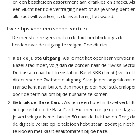
en een bescheiden assortiment aan drankjes en snacks. Als
een vlucht hebt die vertraging heeft of als je vroeg bent en
alle rust wilt werken, is de investering het waard.
Twee tips voor een soepel vertrek
De meeste reizigers maken de fout om blindelings de
borden naar de uitgang te volgen. Doe dit niet:
Kies de juiste uitgang:
Als je met het openbaar vervoer n
Bazel stad moet, volg dan de borden naar de "Swiss Sector
De bussen naar het treinstation Basel SBB (lijn 50) vertrek
direct voor de Zwitserse uitgang. Stap je per ongeluk aan 
Franse kant naar buiten, dan moet je een heel stuk omlope
door de terminal om bij de bushalte te komen.
Gebruik de 'BaselCard':
Als je in een hotel in Bazel verblijft
heb je recht op de BaselCard. Hiermee reis je op de dag v
je vertrek gratis met buslijn 50 naar de luchthaven. Zorg da
de digitale versie op je telefoon hebt staan, zodat je niet 
te klooien met kaartjesautomaten bij de halte.