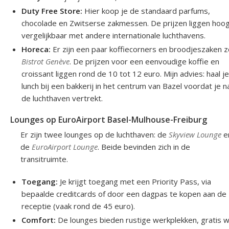
Duty Free Store:
Hier koop je de standaard parfums,
chocolade en Zwitserse zakmessen. De prijzen liggen hoog
vergelijkbaar met andere internationale luchthavens.
Horeca:
Er zijn een paar koffiecorners en broodjeszaken z
Bistrot Genève
. De prijzen voor een eenvoudige koffie en
croissant liggen rond de 10 tot 12 euro. Mijn advies: haal j
lunch bij een bakkerij in het centrum van Bazel voordat je n
de luchthaven vertrekt.
Lounges op EuroAirport Basel-Mulhouse-Freiburg
Er zijn twee lounges op de luchthaven: de
Skyview Lounge
e
de
EuroAirport Lounge
. Beide bevinden zich in de
transitruimte.
Toegang:
Je krijgt toegang met een Priority Pass, via
bepaalde creditcards of door een dagpas te kopen aan de
receptie (vaak rond de 45 euro).
Comfort:
De lounges bieden rustige werkplekken, gratis wi