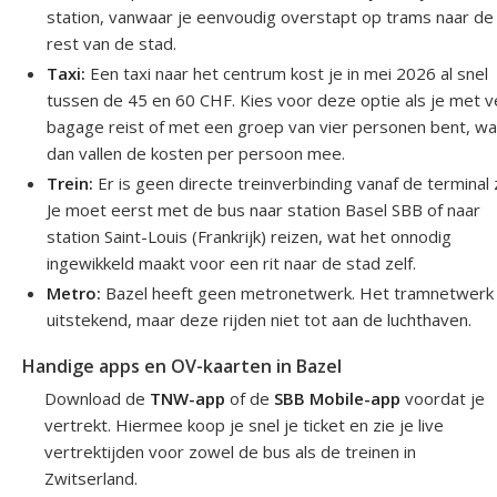
station, vanwaar je eenvoudig overstapt op trams naar de
rest van de stad.
Taxi:
Een taxi naar het centrum kost je in mei 2026 al snel
tussen de 45 en 60 CHF. Kies voor deze optie als je met v
bagage reist of met een groep van vier personen bent, wa
dan vallen de kosten per persoon mee.
Trein:
Er is geen directe treinverbinding vanaf de terminal z
Je moet eerst met de bus naar station Basel SBB of naar
station Saint-Louis (Frankrijk) reizen, wat het onnodig
ingewikkeld maakt voor een rit naar de stad zelf.
Metro:
Bazel heeft geen metronetwerk. Het tramnetwerk 
uitstekend, maar deze rijden niet tot aan de luchthaven.
Handige apps en OV-kaarten in Bazel
Download de
TNW-app
of de
SBB Mobile-app
voordat je
vertrekt. Hiermee koop je snel je ticket en zie je live
vertrektijden voor zowel de bus als de treinen in
Zwitserland.