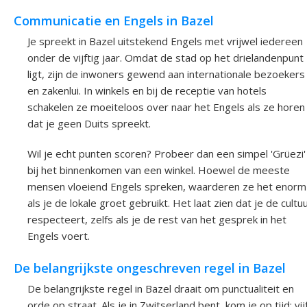
Communicatie en Engels in Bazel
Je spreekt in Bazel uitstekend Engels met vrijwel iedereen
onder de vijftig jaar. Omdat de stad op het drielandenpunt
ligt, zijn de inwoners gewend aan internationale bezoekers
en zakenlui. In winkels en bij de receptie van hotels
schakelen ze moeiteloos over naar het Engels als ze horen
dat je geen Duits spreekt.
Wil je echt punten scoren? Probeer dan een simpel 'Grüezi'
bij het binnenkomen van een winkel. Hoewel de meeste
mensen vloeiend Engels spreken, waarderen ze het enorm
als je de lokale groet gebruikt. Het laat zien dat je de cultu
respecteert, zelfs als je de rest van het gesprek in het
Engels voert.
De belangrijkste ongeschreven regel in Bazel
De belangrijkste regel in Bazel draait om punctualiteit en
orde op straat. Als je in Zwitserland bent, kom je op tijd; vij