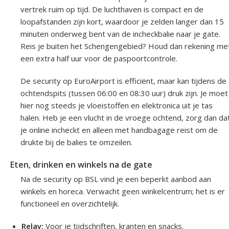
vertrek ruim op tijd. De luchthaven is compact en de
loopafstanden zijn kort, waardoor je zelden langer dan 15
minuten onderweg bent van de incheckbalie naar je gate.
Reis je buiten het Schengengebied? Houd dan rekening me
een extra half uur voor de paspoortcontrole.
De security op EuroAirport is efficiënt, maar kan tijdens de
ochtendspits (tussen 06:00 en 08:30 uur) druk zijn. Je moet
hier nog steeds je vloeistoffen en elektronica uit je tas
halen. Heb je een vlucht in de vroege ochtend, zorg dan da
je online incheckt en alleen met handbagage reist om de
drukte bij de balies te omzeilen.
Eten, drinken en winkels na de gate
Na de security op BSL vind je een beperkt aanbod aan
winkels en horeca. Verwacht geen winkelcentrum; het is er
functioneel en overzichtelijk.
Relay:
Voor je tijdschriften, kranten en snacks.