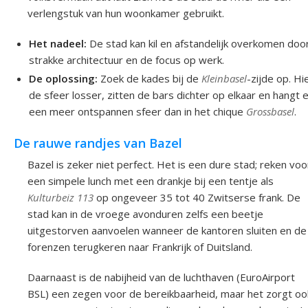
verlengstuk van hun woonkamer gebruikt.
Het nadeel:
De stad kan kil en afstandelijk overkomen doo
strakke architectuur en de focus op werk.
De oplossing:
Zoek de kades bij de
Kleinbasel
-zijde op. Hie
de sfeer losser, zitten de bars dichter op elkaar en hangt 
een meer ontspannen sfeer dan in het chique
Grossbasel
.
De rauwe randjes van Bazel
Bazel is zeker niet perfect. Het is een dure stad; reken voo
een simpele lunch met een drankje bij een tentje als
Kulturbeiz 113
op ongeveer 35 tot 40 Zwitserse frank. De
stad kan in de vroege avonduren zelfs een beetje
uitgestorven aanvoelen wanneer de kantoren sluiten en de
forenzen terugkeren naar Frankrijk of Duitsland.
Daarnaast is de nabijheid van de luchthaven (EuroAirport
BSL) een zegen voor de bereikbaarheid, maar het zorgt oo