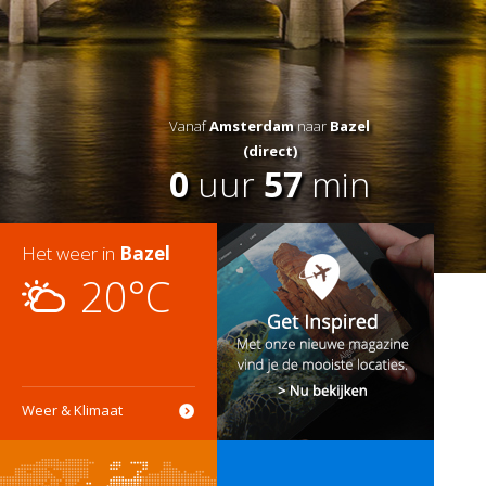
Vanaf
Amsterdam
naar
Bazel
(direct)
0
uur
57
min
Het weer in
Bazel
20°C
Weer & Klimaat