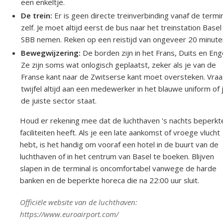
een enkeltje.
De trein:
Er is geen directe treinverbinding vanaf de termi
zelf. Je moet altijd eerst de bus naar het treinstation Basel
SBB nemen. Reken op een reistijd van ongeveer 20 minute
Bewegwijzering:
De borden zijn in het Frans, Duits en Eng
Ze zijn soms wat onlogisch geplaatst, zeker als je van de
Franse kant naar de Zwitserse kant moet oversteken. Vraag
twijfel altijd aan een medewerker in het blauwe uniform of j
de juiste sector staat.
Houd er rekening mee dat de luchthaven 's nachts beperkt
faciliteiten heeft. Als je een late aankomst of vroege vlucht
hebt, is het handig om vooraf een hotel in de buurt van de
luchthaven of in het centrum van Basel te boeken. Blijven
slapen in de terminal is oncomfortabel vanwege de harde
banken en de beperkte horeca die na 22:00 uur sluit.
Officiële website van de luchthaven:
https://www.euroairport.com/