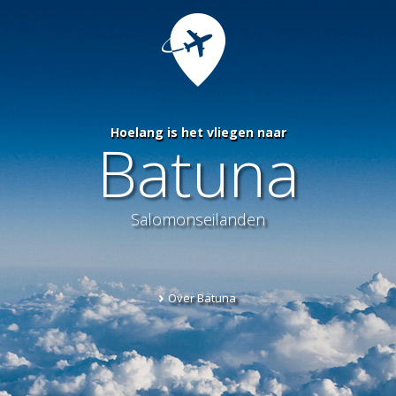
Hoelang is het vliegen naar
Batuna
Salomonseilanden
Over Batuna