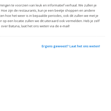
ingen te voorzien van leuk en informatief verhaal. We zullen je
. Hoe zijn de restaurants, kun je een beetje shoppen en andere
ten hoe het weer is in bepaalde periodes, ook dit zullen we met je
 op een locatie zullen we dit uiteraard ook vermelden. Heb je zelf
 over Batuna, laat het ons weten via de e-mail!
Ergens geweest? Laat het ons weten!