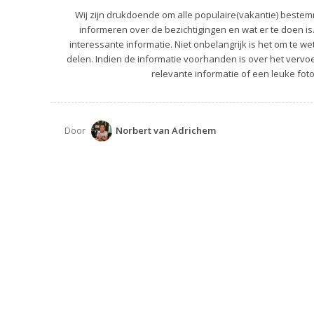
Wij zijn drukdoende om alle populaire(vakantie) bestemm
informeren over de bezichtigingen en wat er te doen is
interessante informatie. Niet onbelangrijk is het om te we
delen. Indien de informatie voorhanden is over het vervoer
relevante informatie of een leuke foto
Door
Norbert van Adrichem