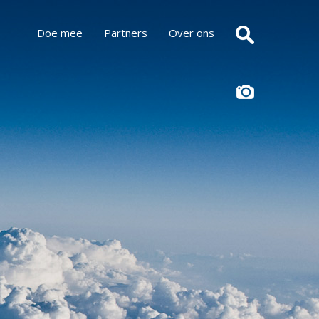
Doe mee
Partners
Over ons