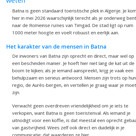
weten
Batna is geen standaard toeristische plek in Algerije. Je ko
hier in mei 2026 waarschijnlijk terecht als je onderweg ben
naar de Romeinse ruïnes van Timgad. De stad ligt op ruim
1000 meter hoogte en voelt robuust en eerlijk aan.
Het karakter van de mensen in Batna
De inwoners van Batna zijn oprecht en direct, maar wel op
een bescheiden manier. Je hoeft hier niet lang de kat uit de
boom te kijken; als je iemand aanspreekt, krijg je vaak een
behulpzaam en serieus antwoord. Mensen zijn trots op hun
regio, de Aurès-bergen, en vertellen je graag waar je moe
zijn.
Verwacht geen overdreven vriendelijkheid om je iets te
verkopen, want Batna is geen toeristenval. Als iemand je
uitnodigt voor een koffie, is dat meestal een oprecht geba
van gastvrijheid. Wees zelf ook direct en duidelijk in je
communicatie; dat waarderen ze hier.