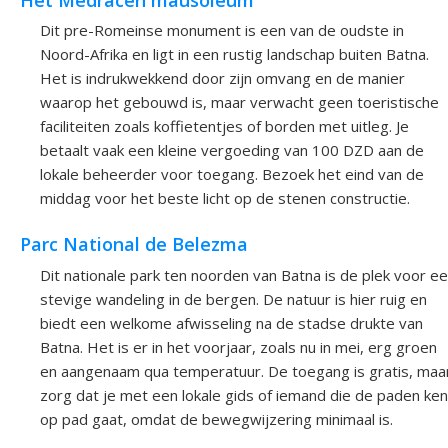
Dit pre-Romeinse monument is een van de oudste in
Noord-Afrika en ligt in een rustig landschap buiten Batna.
Het is indrukwekkend door zijn omvang en de manier
waarop het gebouwd is, maar verwacht geen toeristische
faciliteiten zoals koffietentjes of borden met uitleg. Je
betaalt vaak een kleine vergoeding van 100 DZD aan de
lokale beheerder voor toegang. Bezoek het eind van de
middag voor het beste licht op de stenen constructie.
Parc National de Belezma
Dit nationale park ten noorden van Batna is de plek voor e
stevige wandeling in de bergen. De natuur is hier ruig en
biedt een welkome afwisseling na de stadse drukte van
Batna. Het is er in het voorjaar, zoals nu in mei, erg groen
en aangenaam qua temperatuur. De toegang is gratis, maa
zorg dat je met een lokale gids of iemand die de paden ken
op pad gaat, omdat de bewegwijzering minimaal is.