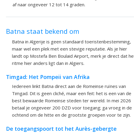
af naar ongeveer 12 tot 14 graden.
Batna staat bekend om
Batna in Algerije is geen standaard toeristenbestemming,
maar wel een plek met een stevige reputatie. Als je hier
landt op Mostefa Ben Boulaid Airport, merk je direct dat he
ritme hier anders ligt dan in Algiers.
Timgad: Het Pompeii van Afrika
Iedereen linkt Batna direct aan de Romeinse ruïnes van
Timgad. Dit is geen cliché, maar een feit: het is een van de
best bewaarde Romeinse steden ter wereld. In mei 2026
betaal je ongeveer 200 DZD voor toegang; ga vroeg in de
ochtend om de hitte en de grootste groepen voor te zijn.
De toegangspoort tot het Aurès-gebergte