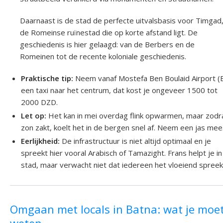
Daarnaast is de stad de perfecte uitvalsbasis voor Timgad
de Romeinse ruïnestad die op korte afstand ligt. De
geschiedenis is hier gelaagd: van de Berbers en de
Romeinen tot de recente koloniale geschiedenis.
Praktische tip:
Neem vanaf Mostefa Ben Boulaid Airport (B
een taxi naar het centrum, dat kost je ongeveer 1500 tot
2000 DZD.
Let op:
Het kan in mei overdag flink opwarmen, maar zodr
zon zakt, koelt het in de bergen snel af. Neem een jas mee
Eerlijkheid:
De infrastructuur is niet altijd optimaal en je
spreekt hier vooral Arabisch of Tamazight. Frans helpt je i
stad, maar verwacht niet dat iedereen het vloeiend spreek
Omgaan met locals in Batna: wat je moe