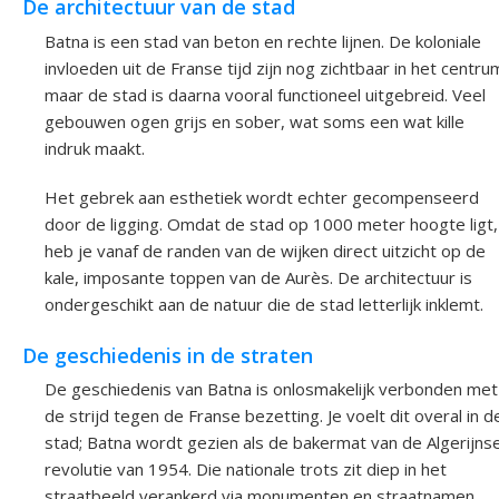
De architectuur van de stad
Batna is een stad van beton en rechte lijnen. De koloniale
invloeden uit de Franse tijd zijn nog zichtbaar in het centru
maar de stad is daarna vooral functioneel uitgebreid. Veel
gebouwen ogen grijs en sober, wat soms een wat kille
indruk maakt.
Het gebrek aan esthetiek wordt echter gecompenseerd
door de ligging. Omdat de stad op 1000 meter hoogte ligt,
heb je vanaf de randen van de wijken direct uitzicht op de
kale, imposante toppen van de Aurès. De architectuur is
ondergeschikt aan de natuur die de stad letterlijk inklemt.
De geschiedenis in de straten
De geschiedenis van Batna is onlosmakelijk verbonden met
de strijd tegen de Franse bezetting. Je voelt dit overal in d
stad; Batna wordt gezien als de bakermat van de Algerijns
revolutie van 1954. Die nationale trots zit diep in het
straatbeeld verankerd via monumenten en straatnamen.