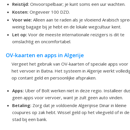
Reistijd:
Onvoorspelbaar; je kunt soms een uur wachten.
Kosten:
Ongeveer 100 DZD.
Voor wie:
Alleen aan te raden als je vloeiend Arabisch spre
weinig bagage bij je hebt en de lokale wegcultuur kent.
Let op:
Voor de meeste internationale reizigers is dit te
omslachtig en oncomfortabel.
OV-kaarten en apps in Algerije
Vergeet het gebruik van OV-kaarten of speciale apps voor
het vervoer in Batna. Het systeem in Algerije werkt volledi
op contant geld en persoonlijke afspraken.
Apps:
Uber of Bolt werken niet in deze regio. Installeer du
geen apps voor vervoer, want je zult geen auto vinden.
Betaling:
Zorg dat je voldoende Algerijnse Dinar in kleine
coupures op zak hebt. Wissel geld op het vliegveld of in de
stad bij een bank.