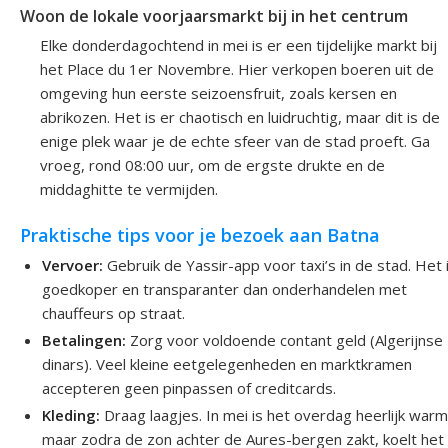
Woon de lokale voorjaarsmarkt bij in het centrum
Elke donderdagochtend in mei is er een tijdelijke markt bij
het Place du 1er Novembre. Hier verkopen boeren uit de
omgeving hun eerste seizoensfruit, zoals kersen en
abrikozen. Het is er chaotisch en luidruchtig, maar dit is de
enige plek waar je de echte sfeer van de stad proeft. Ga
vroeg, rond 08:00 uur, om de ergste drukte en de
middaghitte te vermijden.
Praktische tips voor je bezoek aan Batna
Vervoer:
Gebruik de Yassir-app voor taxi’s in de stad. Het 
goedkoper en transparanter dan onderhandelen met
chauffeurs op straat.
Betalingen:
Zorg voor voldoende contant geld (Algerijnse
dinars). Veel kleine eetgelegenheden en marktkramen
accepteren geen pinpassen of creditcards.
Kleding:
Draag laagjes. In mei is het overdag heerlijk warm
maar zodra de zon achter de Aures-bergen zakt, koelt het 