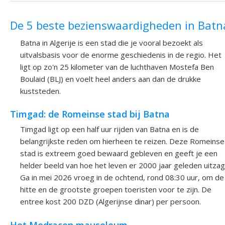
De 5 beste bezienswaardigheden in Batn
Batna in Algerije is een stad die je vooral bezoekt als
uitvalsbasis voor de enorme geschiedenis in de regio. Het
ligt op zo'n 25 kilometer van de luchthaven Mostefa Ben
Boulaid (BLJ) en voelt heel anders aan dan de drukke
kuststeden.
Timgad: de Romeinse stad bij Batna
Timgad ligt op een half uur rijden van Batna en is de
belangrijkste reden om hierheen te reizen. Deze Romeinse
stad is extreem goed bewaard gebleven en geeft je een
helder beeld van hoe het leven er 2000 jaar geleden uitzag
Ga in mei 2026 vroeg in de ochtend, rond 08:30 uur, om de
hitte en de grootste groepen toeristen voor te zijn. De
entree kost 200 DZD (Algerijnse dinar) per persoon.
Het Medracen mausoleum