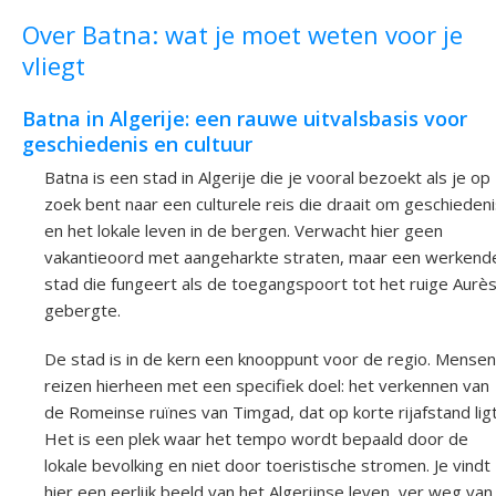
Over Batna: wat je moet weten voor je
vliegt
Batna in Algerije: een rauwe uitvalsbasis voor
geschiedenis en cultuur
Batna is een stad in Algerije die je vooral bezoekt als je op
zoek bent naar een culturele reis die draait om geschieden
en het lokale leven in de bergen. Verwacht hier geen
vakantieoord met aangeharkte straten, maar een werkend
stad die fungeert als de toegangspoort tot het ruige Aurès
gebergte.
De stad is in de kern een knooppunt voor de regio. Mensen
reizen hierheen met een specifiek doel: het verkennen van
de Romeinse ruïnes van Timgad, dat op korte rijafstand ligt
Het is een plek waar het tempo wordt bepaald door de
lokale bevolking en niet door toeristische stromen. Je vindt
hier een eerlijk beeld van het Algerijnse leven, ver weg van