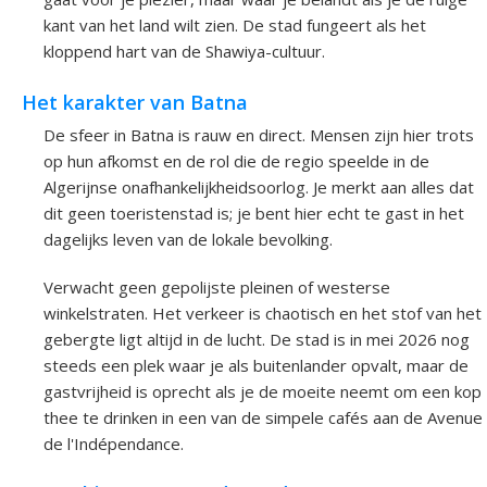
kant van het land wilt zien. De stad fungeert als het
kloppend hart van de Shawiya-cultuur.
Het karakter van Batna
De sfeer in Batna is rauw en direct. Mensen zijn hier trots
op hun afkomst en de rol die de regio speelde in de
Algerijnse onafhankelijkheidsoorlog. Je merkt aan alles dat
dit geen toeristenstad is; je bent hier echt te gast in het
dagelijks leven van de lokale bevolking.
Verwacht geen gepolijste pleinen of westerse
winkelstraten. Het verkeer is chaotisch en het stof van het
gebergte ligt altijd in de lucht. De stad is in mei 2026 nog
steeds een plek waar je als buitenlander opvalt, maar de
gastvrijheid is oprecht als je de moeite neemt om een kop
thee te drinken in een van de simpele cafés aan de Avenue
de l'Indépendance.