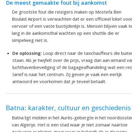
De meest gemaakte fout bij aankomst
De grootste fout die reizigers maken op Mostefa Ben
Boulaid Airport is verwachten dat er een officieel loket voo
vervoer of een vaste bustijdenlijn is. Mensen blijven vaak t
lang in de aankomsthal wachten op een shuttle die er
simpelweg niet is.
De oplossing:
Loop direct naar de taxichauffeurs die buite
staan. Als je twijfelt over de prijs, vraag dan aan iemand v
luchthavenbeveiliging of de bagageafhandeling wat een red
tarief is naar het centrum. Zij geven je vaak een eerlijk
antwoord en voorkomen dat je teveel betaalt.
Batna: karakter, cultuur en geschiedenis
Batna ligt midden in het Aurès-gebergte in het noordooste
van Algerije. Het is een stad waar je niet zomaar naartoe
gaat voor je plezier, maar waar je belandt als je de ruige