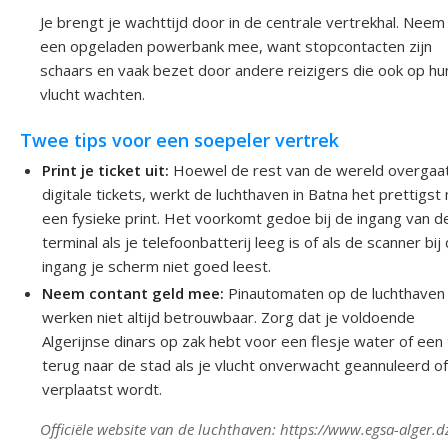
Je brengt je wachttijd door in de centrale vertrekhal. Neem
een opgeladen powerbank mee, want stopcontacten zijn
schaars en vaak bezet door andere reizigers die ook op hu
vlucht wachten.
Twee tips voor een soepeler vertrek
Print je ticket uit:
Hoewel de rest van de wereld overgaa
digitale tickets, werkt de luchthaven in Batna het prettigst
een fysieke print. Het voorkomt gedoe bij de ingang van d
terminal als je telefoonbatterij leeg is of als de scanner bij
ingang je scherm niet goed leest.
Neem contant geld mee:
Pinautomaten op de luchthaven
werken niet altijd betrouwbaar. Zorg dat je voldoende
Algerijnse dinars op zak hebt voor een flesje water of een 
terug naar de stad als je vlucht onverwacht geannuleerd o
verplaatst wordt.
Officiële website van de luchthaven: https://www.egsa-alger.d