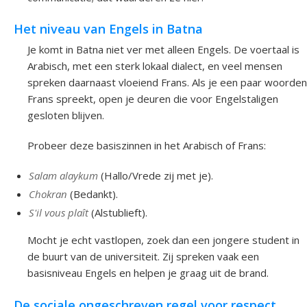
Het niveau van Engels in Batna
Je komt in Batna niet ver met alleen Engels. De voertaal is
Arabisch, met een sterk lokaal dialect, en veel mensen
spreken daarnaast vloeiend Frans. Als je een paar woorden
Frans spreekt, open je deuren die voor Engelstaligen
gesloten blijven.
Probeer deze basiszinnen in het Arabisch of Frans:
Salam alaykum
(Hallo/Vrede zij met je).
Chokran
(Bedankt).
S'il vous plaît
(Alstublieft).
Mocht je echt vastlopen, zoek dan een jongere student in
de buurt van de universiteit. Zij spreken vaak een
basisniveau Engels en helpen je graag uit de brand.
De sociale ongeschreven regel voor respect