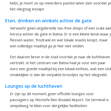
hebt; je moet ze op meerdere punten laten zien voordat je
het vliegtuig instapt.
Eten, drinken en winkels achter de gate
Verwacht geen uitgebreide tax-free shops of een scala aa
horeca achter de gate in Batna. Er is een kleine kiosk waar 
flessen water, frisdrank en wat lokale snacks koopt, maar
een volledige maaltijd ga je hier niet vinden.
Eet daarom liever in de stad voordat je naar de luchthaven
vertrekt. In het centrum van Batna haal je voor een paar
euro een goede maaltijd bij een lokaal eethuis, wat een stu
smakelijker is dan de verpakte broodjes op het vliegveld.
Lounges op de luchthaven
Er zijn op dit moment geen officiële lounges voor
passagiers op Mostefa Ben Boulaid Airport. De terminal is
simpelweg te klein voor dergelijke faciliteiten.