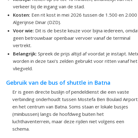
verkeer bij de ingang van de stad.
Kosten:
Een rit kost in mei 2026 tussen de 1.500 en 2.000
Algerijnse Dinar (DZD).
Voor wie:
Dit is de beste keuze voor bijna iedereen, omda
geen betrouwbaar openbaar vervoer vanaf de terminal
vertrekt.
Belangrijk:
Spreek de prijs altijd af voordat je instapt. Met
worden in deze taxi's zelden gebruikt voor ritten vanaf het
vliegveld.
Gebruik van de bus of shuttle in Batna
Er is geen directe buslijn of pendeldienst die een vaste
verbinding onderhoudt tussen Mostefa Ben Boulaid Airport
en het centrum van Batna. Soms staan er lokale busjes
(minibussen) langs de hoofdweg buiten het
luchthaventerrein, maar deze rijden niet volgens een
schema.