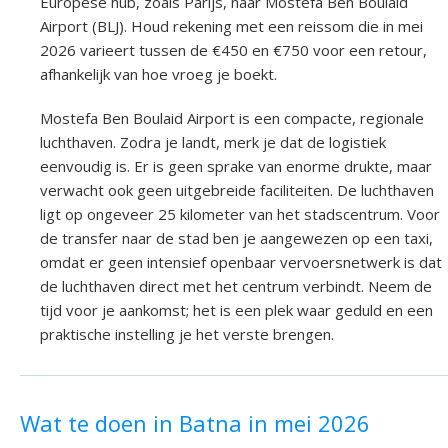
Europese hub, zoals Parijs, naar Mostefa Ben Boulaid
Airport (BLJ). Houd rekening met een reissom die in mei
2026 varieert tussen de €450 en €750 voor een retour,
afhankelijk van hoe vroeg je boekt.
Mostefa Ben Boulaid Airport is een compacte, regionale
luchthaven. Zodra je landt, merk je dat de logistiek
eenvoudig is. Er is geen sprake van enorme drukte, maar
verwacht ook geen uitgebreide faciliteiten. De luchthaven
ligt op ongeveer 25 kilometer van het stadscentrum. Voor
de transfer naar de stad ben je aangewezen op een taxi,
omdat er geen intensief openbaar vervoersnetwerk is dat
de luchthaven direct met het centrum verbindt. Neem de
tijd voor je aankomst; het is een plek waar geduld en een
praktische instelling je het verste brengen.
Wat te doen in Batna in mei 2026