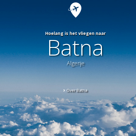
Hoelang is het vliegen naar
Batna
Algerije
Over Batna