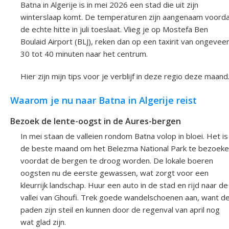
Batna in Algerije is in mei 2026 een stad die uit zijn
winterslaap komt. De temperaturen zijn aangenaam voord
de echte hitte in juli toeslaat. Vlieg je op Mostefa Ben
Boulaid Airport (BLJ), reken dan op een taxirit van ongevee
30 tot 40 minuten naar het centrum.
Hier zijn mijn tips voor je verblijf in deze regio deze maand
Waarom je nu naar Batna in Algerije reist
Bezoek de lente-oogst in de Aures-bergen
In mei staan de valleien rondom Batna volop in bloei. Het is
de beste maand om het Belezma National Park te bezoek
voordat de bergen te droog worden. De lokale boeren
oogsten nu de eerste gewassen, wat zorgt voor een
kleurrijk landschap. Huur een auto in de stad en rijd naar de
vallei van Ghoufi. Trek goede wandelschoenen aan, want d
paden zijn steil en kunnen door de regenval van april nog
wat glad zijn.