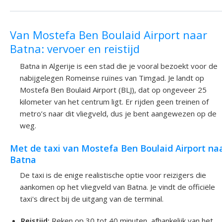
Van Mostefa Ben Boulaid Airport naar
Batna: vervoer en reistijd
Batna in Algerije is een stad die je vooral bezoekt voor de
nabijgelegen Romeinse ruïnes van Timgad. Je landt op
Mostefa Ben Boulaid Airport (BLJ), dat op ongeveer 25
kilometer van het centrum ligt. Er rijden geen treinen of
metro’s naar dit vliegveld, dus je bent aangewezen op de
weg.
Met de taxi van Mostefa Ben Boulaid Airport na
Batna
De taxi is de enige realistische optie voor reizigers die
aankomen op het vliegveld van Batna. Je vindt de officiële
taxi's direct bij de uitgang van de terminal.
Reistijd:
Reken op 30 tot 40 minuten, afhankelijk van het