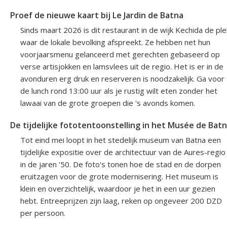
Proef de nieuwe kaart bij Le Jardin de Batna
Sinds maart 2026 is dit restaurant in de wijk Kechida de ple
waar de lokale bevolking afspreekt. Ze hebben net hun
voorjaarsmenu gelanceerd met gerechten gebaseerd op
verse artisjokken en lamsvlees uit de regio. Het is er in de
avonduren erg druk en reserveren is noodzakelijk. Ga voor
de lunch rond 13:00 uur als je rustig wilt eten zonder het
lawaai van de grote groepen die 's avonds komen.
De tijdelijke fototentoonstelling in het Musée de Bat
Tot eind mei loopt in het stedelijk museum van Batna een
tijdelijke expositie over de architectuur van de Aures-regio
in de jaren '50. De foto's tonen hoe de stad en de dorpen
eruitzagen voor de grote modernisering. Het museum is
klein en overzichtelijk, waardoor je het in een uur gezien
hebt. Entreeprijzen zijn laag, reken op ongeveer 200 DZD
per persoon.