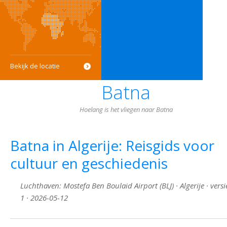
Bekijk de locatie
Batna
Hoelang is het vliegen naar Batna
Batna in Algerije: Reisgids voor
cultuur en geschiedenis
Luchthaven: Mostefa Ben Boulaid Airport (BLJ) · Algerije · versi
1 · 2026-05-12