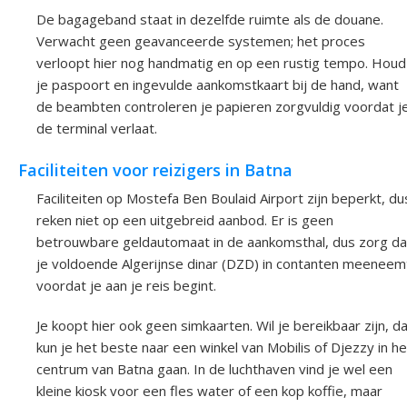
De bagageband staat in dezelfde ruimte als de douane.
Verwacht geen geavanceerde systemen; het proces
verloopt hier nog handmatig en op een rustig tempo. Houd
je paspoort en ingevulde aankomstkaart bij de hand, want
de beambten controleren je papieren zorgvuldig voordat j
de terminal verlaat.
Faciliteiten voor reizigers in Batna
Faciliteiten op Mostefa Ben Boulaid Airport zijn beperkt, du
reken niet op een uitgebreid aanbod. Er is geen
betrouwbare geldautomaat in de aankomsthal, dus zorg da
je voldoende Algerijnse dinar (DZD) in contanten meeneem
voordat je aan je reis begint.
Je koopt hier ook geen simkaarten. Wil je bereikbaar zijn, d
kun je het beste naar een winkel van Mobilis of Djezzy in he
centrum van Batna gaan. In de luchthaven vind je wel een
kleine kiosk voor een fles water of een kop koffie, maar