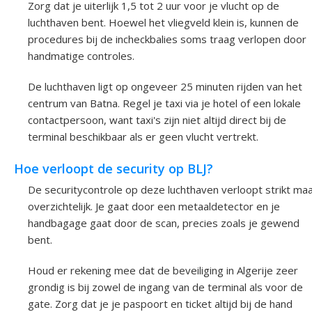
Zorg dat je uiterlijk 1,5 tot 2 uur voor je vlucht op de
luchthaven bent. Hoewel het vliegveld klein is, kunnen de
procedures bij de incheckbalies soms traag verlopen door
handmatige controles.
De luchthaven ligt op ongeveer 25 minuten rijden van het
centrum van Batna. Regel je taxi via je hotel of een lokale
contactpersoon, want taxi's zijn niet altijd direct bij de
terminal beschikbaar als er geen vlucht vertrekt.
Hoe verloopt de security op BLJ?
De securitycontrole op deze luchthaven verloopt strikt ma
overzichtelijk. Je gaat door een metaaldetector en je
handbagage gaat door de scan, precies zoals je gewend
bent.
Houd er rekening mee dat de beveiliging in Algerije zeer
grondig is bij zowel de ingang van de terminal als voor de
gate. Zorg dat je je paspoort en ticket altijd bij de hand