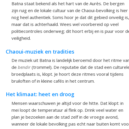
Batna staat bekend als het hart van de Aurès. De bergen
zijn ruig en de lokale cultuur van de Chaoui-bevolking is hier
nog heel authentiek. Soms hoor je dat dit gebied onveilig is
maar dat is achterhaald. Wees wel voorbereid op veel
politiecontroles onderweg; dit hoort erbij en is puur voor d
veiligheid.
Chaoui-muziek en tradities
De muziek uit Batna is landelijk beroemd door het ritme va
de
bendir
(trommel). De reputatie dat de stad een culturel
broedplaats is, klopt. Je hoort deze ritmes vooral tijdens
bruiloften of in kleine cafés in het centrum.
Het klimaat: heet en droog
Mensen waarschuwen je altijd voor de hitte. Dat klopt: in
mei loopt de temperatuur al flink op. Drink veel water en
plan je bezoeken aan de stad zelf in de vroege avond,
wanneer de lokale bevolking pas echt naar buiten komt voo