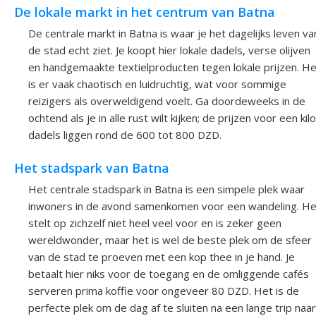
De lokale markt in het centrum van Batna
De centrale markt in Batna is waar je het dagelijks leven va
de stad echt ziet. Je koopt hier lokale dadels, verse olijven
en handgemaakte textielproducten tegen lokale prijzen. He
is er vaak chaotisch en luidruchtig, wat voor sommige
reizigers als overweldigend voelt. Ga doordeweeks in de
ochtend als je in alle rust wilt kijken; de prijzen voor een kilo
dadels liggen rond de 600 tot 800 DZD.
Het stadspark van Batna
Het centrale stadspark in Batna is een simpele plek waar
inwoners in de avond samenkomen voor een wandeling. He
stelt op zichzelf niet heel veel voor en is zeker geen
wereldwonder, maar het is wel de beste plek om de sfeer
van de stad te proeven met een kop thee in je hand. Je
betaalt hier niks voor de toegang en de omliggende cafés
serveren prima koffie voor ongeveer 80 DZD. Het is de
perfecte plek om de dag af te sluiten na een lange trip naar