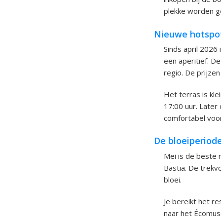
plekke worden g
Nieuwe hotspot:
Sinds april 2026
een aperitief. De
regio. De prijzen
Het terras is kle
17:00 uur. Later
comfortabel voor
De bloeiperiode
Mei is de beste 
Bastia. De trekv
bloei.
Je bereikt het r
naar het Écomus