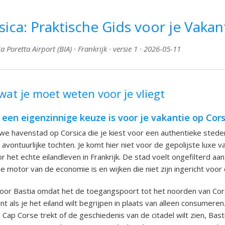
sica: Praktische Gids voor je Vakan
 Poretta Airport (BIA) · Frankrijk · versie 1 · 2026-05-11
wat je moet weten voor je vliegt
een eigenzinnige keuze is voor je vakantie op Cors
uwe havenstad op Corsica die je kiest voor een authentieke steden
 avontuurlijke tochten. Je komt hier niet voor de gepolijste luxe 
r het echte eilandleven in Frankrijk. De stad voelt ongefilterd a
e motor van de economie is en wijken die niet zijn ingericht voor
or Bastia omdat het de toegangspoort tot het noorden van Corsi
nt als je het eiland wilt begrijpen in plaats van alleen consumeren
 Cap Corse trekt of de geschiedenis van de citadel wilt zien, Bas