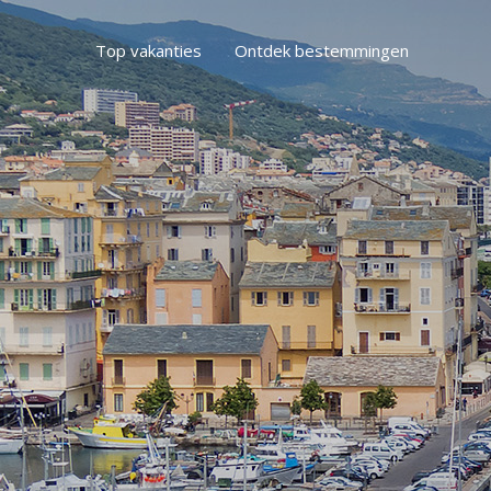
Top vakanties
Ontdek bestemmingen