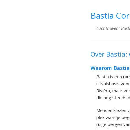
Bastia Cor
Luchthaven: Bastia
Over Bastia: 
Waarom Bastia 
Bastia is een ra
uitvalsbasis voor
Rivièra, maar voo
die nog steeds d
Mensen kiezen vo
plek waar je begi
ruige bergen van