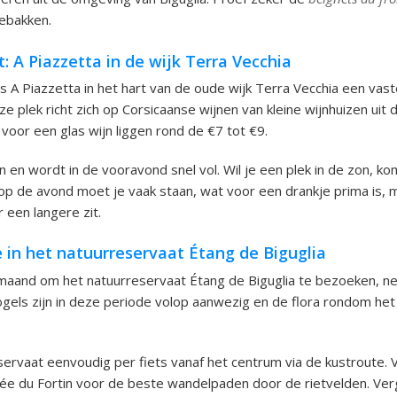
ebakken.
 A Piazzetta in de wijk Terra Vecchia
 is A Piazzetta in het hart van de oude wijk Terra Vecchia een va
ze plek richt zich op Corsicaanse wijnen van kleine wijnhuizen uit
 voor een glas wijn liggen rond de €7 tot €9.
in en wordt in de vooravond snel vol. Wil je een plek in de zon, ko
 op de avond moet je vaak staan, wat voor een drankje prima is,
 een langere zit.
 in het natuurreservaat Étang de Biguglia
maand om het natuurreservaat Étang de Biguglia te bezoeken, ne
ogels zijn in deze periode volop aanwezig en de flora rondom het
eservaat eenvoudig per fiets vanaf het centrum via de kustroute.
ée du Fortin voor de beste wandelpaden door de rietvelden. Ver