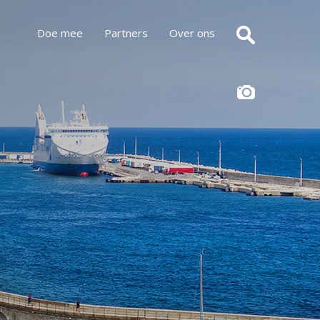
Doe mee
Partners
Over ons