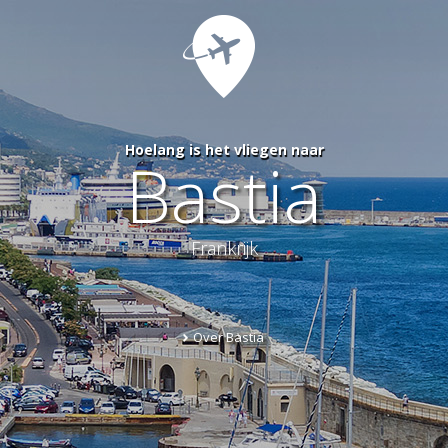
Hoelang is het vliegen naar
Bastia
Frankrijk
Over Bastia