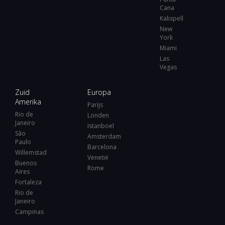
Cana
Kalispell
New
York
Miami
Las
Vegas
Zuid
Europa
Amerika
Parijs
Rio de
Londen
Janeiro
Istanboel
São
Amsterdam
Paulo
Barcelona
Willemstad
Venetië
Buenos
Rome
Aires
Fortaleza
Rio de
Janeiro
Campinas