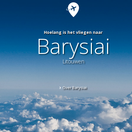
Hoelang is het vliegen naar
Barysiai
Litouwen
Over Barysiai