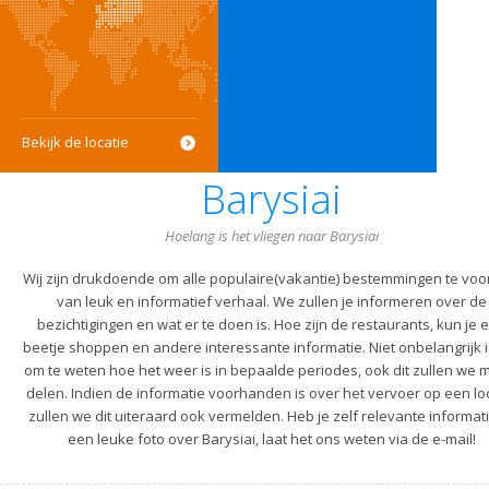
Bekijk de locatie
Barysiai
Hoelang is het vliegen naar Barysiai
Wij zijn drukdoende om alle populaire(vakantie) bestemmingen te voo
van leuk en informatief verhaal. We zullen je informeren over de
bezichtigingen en wat er te doen is. Hoe zijn de restaurants, kun je 
beetje shoppen en andere interessante informatie. Niet onbelangrijk i
om te weten hoe het weer is in bepaalde periodes, ook dit zullen we m
delen. Indien de informatie voorhanden is over het vervoer op een lo
zullen we dit uiteraard ook vermelden. Heb je zelf relevante informati
een leuke foto over Barysiai, laat het ons weten via de e-mail!