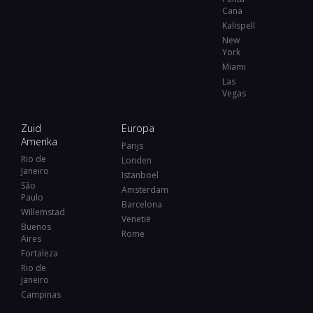
Cana
Kalispell
New
York
Miami
Las
Vegas
Zuid
Europa
Amerika
Parijs
Rio de
Londen
Janeiro
Istanboel
São
Amsterdam
Paulo
Barcelona
Willemstad
Venetië
Buenos
Rome
Aires
Fortaleza
Rio de
Janeiro
Campinas