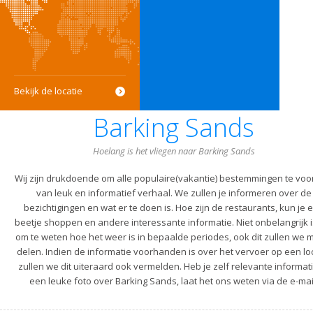
Bekijk de locatie
Barking Sands
Hoelang is het vliegen naar Barking Sands
Wij zijn drukdoende om alle populaire(vakantie) bestemmingen te voo
van leuk en informatief verhaal. We zullen je informeren over de
bezichtigingen en wat er te doen is. Hoe zijn de restaurants, kun je 
beetje shoppen en andere interessante informatie. Niet onbelangrijk i
om te weten hoe het weer is in bepaalde periodes, ook dit zullen we m
delen. Indien de informatie voorhanden is over het vervoer op een lo
zullen we dit uiteraard ook vermelden. Heb je zelf relevante informati
een leuke foto over Barking Sands, laat het ons weten via de e-mai