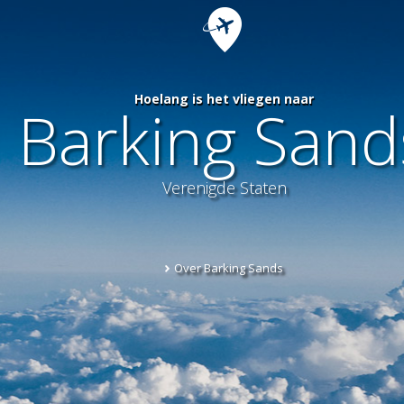
Hoelang is het vliegen naar
Barking Sand
Verenigde Staten
Over Barking Sands