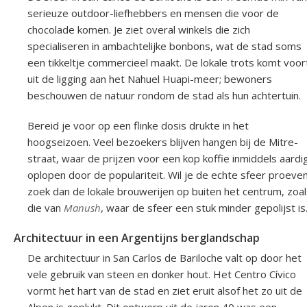
serieuze outdoor-liefhebbers en mensen die voor de
chocolade komen. Je ziet overal winkels die zich
specialiseren in ambachtelijke bonbons, wat de stad soms
een tikkeltje commercieel maakt. De lokale trots komt voor
uit de ligging aan het Nahuel Huapi-meer; bewoners
beschouwen de natuur rondom de stad als hun achtertuin.
Bereid je voor op een flinke dosis drukte in het
hoogseizoen. Veel bezoekers blijven hangen bij de Mitre-
straat, waar de prijzen voor een kop koffie inmiddels aardi
oplopen door de populariteit. Wil je de echte sfeer proeven
zoek dan de lokale brouwerijen op buiten het centrum, zoal
die van
Manush
, waar de sfeer een stuk minder gepolijst is
Architectuur in een Argentijns berglandschap
De architectuur in San Carlos de Bariloche valt op door het
vele gebruik van steen en donker hout. Het Centro Cívico
vormt het hart van de stad en ziet eruit alsof het zo uit de