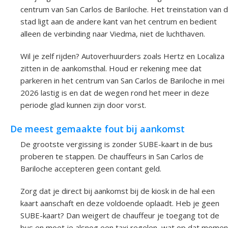
centrum van San Carlos de Bariloche. Het treinstation van 
stad ligt aan de andere kant van het centrum en bedient
alleen de verbinding naar Viedma, niet de luchthaven.
Wil je zelf rijden? Autoverhuurders zoals Hertz en Localiza
zitten in de aankomsthal. Houd er rekening mee dat
parkeren in het centrum van San Carlos de Bariloche in mei
2026 lastig is en dat de wegen rond het meer in deze
periode glad kunnen zijn door vorst.
De meest gemaakte fout bij aankomst
De grootste vergissing is zonder SUBE-kaart in de bus
proberen te stappen. De chauffeurs in San Carlos de
Bariloche accepteren geen contant geld.
Zorg dat je direct bij aankomst bij de kiosk in de hal een
kaart aanschaft en deze voldoende oplaadt. Heb je geen
SUBE-kaart? Dan weigert de chauffeur je toegang tot de
bus en moet je alsnog een taxi regelen, wat op dat momen