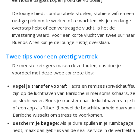
een losse dagpas kopen (rond de 45 dollar).
De lounge biedt comfortabele stoelen, stabiele wifi en een
rustige plek om te werken of te wachten. Als je een lange
overstap hebt of een vertraagde vlucht, is het de
investering waard. Voor een korte vlucht van twee uur naar
Buenos Aires kun je de lounge rustig overslaan.
Twee tips voor een prettig vertrek
De meeste reizigers maken deze fouten, dus doe je
voordeel met deze twee concrete tips:
Regel je transfer vooraf:
Taxi's en remises (privéchauffe
zijn op de luchthaven van Bariloche in mei soms schaars, z
bij slecht weer. Boek je transfer naar de luchthaven via je h
of een app als 'Uber' (hoewel de beschikbaarheid daarvan i
Bariloche wisselt) om stress te voorkomen.
Bescherm je bagage:
Als je dure spullen in je ruimbagage
hebt, maak dan gebruik van de seal-service in de vertrekhal