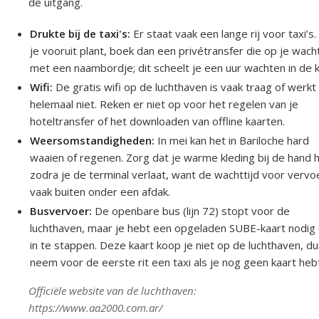
de uitgang.
Drukte bij de taxi's:
Er staat vaak een lange rij voor taxi’s.
je vooruit plant, boek dan een privétransfer die op je wach
met een naambordje; dit scheelt je een uur wachten in de 
Wifi:
De gratis wifi op de luchthaven is vaak traag of werkt
helemaal niet. Reken er niet op voor het regelen van je
hoteltransfer of het downloaden van offline kaarten.
Weersomstandigheden:
In mei kan het in Bariloche hard
waaien of regenen. Zorg dat je warme kleding bij de hand 
zodra je de terminal verlaat, want de wachttijd voor vervoe
vaak buiten onder een afdak.
Busvervoer:
De openbare bus (lijn 72) stopt voor de
luchthaven, maar je hebt een opgeladen SUBE-kaart nodig
in te stappen. Deze kaart koop je niet op de luchthaven, d
neem voor de eerste rit een taxi als je nog geen kaart heb
Officiële website van de luchthaven:
https://www.aa2000.com.ar/