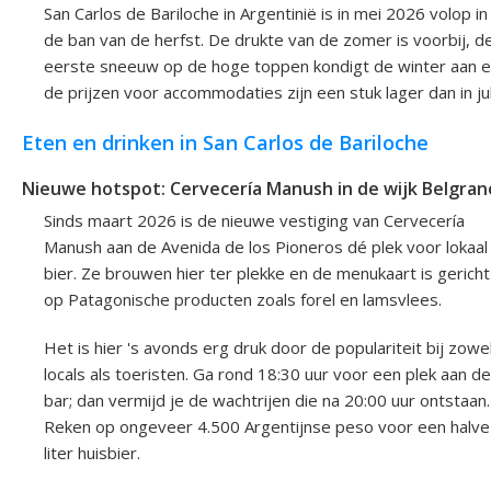
San Carlos de Bariloche in Argentinië is in mei 2026 volop in
de ban van de herfst. De drukte van de zomer is voorbij, d
eerste sneeuw op de hoge toppen kondigt de winter aan 
de prijzen voor accommodaties zijn een stuk lager dan in jul
Eten en drinken in San Carlos de Bariloche
Nieuwe hotspot: Cervecería Manush in de wijk Belgran
Sinds maart 2026 is de nieuwe vestiging van Cervecería
Manush aan de Avenida de los Pioneros dé plek voor lokaal
bier. Ze brouwen hier ter plekke en de menukaart is gericht
op Patagonische producten zoals forel en lamsvlees.
Het is hier 's avonds erg druk door de populariteit bij zowe
locals als toeristen. Ga rond 18:30 uur voor een plek aan de
bar; dan vermijd je de wachtrijen die na 20:00 uur ontstaan.
Reken op ongeveer 4.500 Argentijnse peso voor een halve
liter huisbier.