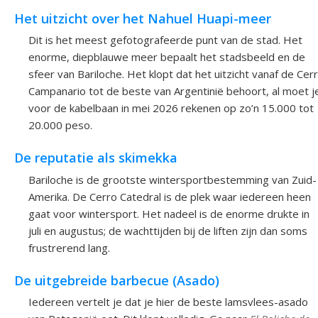
Het uitzicht over het Nahuel Huapi-meer
Dit is het meest gefotografeerde punt van de stad. Het
enorme, diepblauwe meer bepaalt het stadsbeeld en de
sfeer van Bariloche. Het klopt dat het uitzicht vanaf de Cer
Campanario tot de beste van Argentinië behoort, al moet j
voor de kabelbaan in mei 2026 rekenen op zo’n 15.000 tot
20.000 peso.
De reputatie als skimekka
Bariloche is de grootste wintersportbestemming van Zuid-
Amerika. De Cerro Catedral is de plek waar iedereen heen
gaat voor wintersport. Het nadeel is de enorme drukte in
juli en augustus; de wachttijden bij de liften zijn dan soms
frustrerend lang.
De uitgebreide barbecue (Asado)
Iedereen vertelt je dat je hier de beste lamsvlees-asado