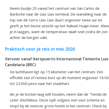
Neem buslijn 20 vanuit het centrum van San Carlos de
Bariloche naar de Llao Llao terminal. De wandeling naar de
top van de Cerro Llao Llao duurt ongeveer twee uur en
geeft je het beste uitzicht op het Nahuel Huapi-meer. Klee
je in laagjes, want de temperatuur daalt snel zodra de zon
achter de bergen zakt.
Praktisch voor je reis in mei 2026
Vervoer vanaf Aeropuerto Internacional Teniente Luis
Candelaria (BRC)
De luchthaven ligt op 15 kilometer van het centrum. Een
officiële taxi of remise kost op dit moment ongeveer 18.0
tot 22.000 peso naar het stadshart.
Als je de kosten laag wilt houden, neem dan de 'Tienda de
León' shuttlebus. Deze rijdt volgens een vast schema en
stopt bij de meeste grote hotels in het centrum. Check bij