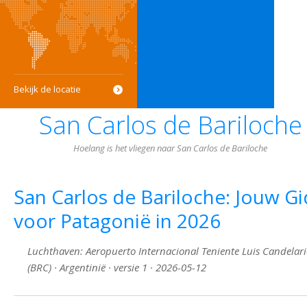
Bekijk de locatie
San Carlos de Bariloche
Hoelang is het vliegen naar San Carlos de Bariloche
San Carlos de Bariloche: Jouw Gi
voor Patagonië in 2026
Luchthaven: Aeropuerto Internacional Teniente Luis Candelar
(BRC) · Argentinië · versie 1 · 2026-05-12