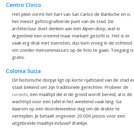
Centro Cívico
Het plein vormt het hart van San Carlos de Bariloche en is
het meest gefotografeerde punt van de stad. De
architectuur doet denken aan een Alpen-dorp, wat in
Argentinië een vreemd maar markant gezicht is. Het is er
vaak erg druk met toeristen, dus kom vroeg in de ochtend
om zonder mensenmassa’s op de foto te gaan. Toegang is
gratis.
Colonia Suiza
Dit historische dorpje ligt op korte rijafstand van de stad e
staat bekend om zijn traditionele gerechten. Probeer de
curanto
, een maaltijd die in de grond wordt bereid, al is de
wachttijd voor een tafel in het weekend vaak lang. Ga
daarom op een doordeweekse dag om de drukte te
vermijden. Je betaalt ongeveer 20.000 pesos voor een
uitgebreide maaltijd inclusief drankje.