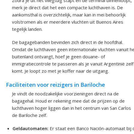
Zodra je uit het vliegtuig stapt en de terminal binnenloopt,
merk je direct dat het een compacte luchthaven is. De
aankomsthal is overzichtelijk, maar kan in mei behoorlijk
volstromen als er meerdere vluchten uit Buenos Aires
tegelijk landen.
De bagagebanden bevinden zich direct in de hoofdhal.
Omdat de luchthaven geen internationale vluchten vanuit h
buitenland ontvangt, hoef je geen douane- of
immigratiecontrole te passeren als je vanuit Argentinië zelf
komt. Je loopt zo met je koffer naar de uitgang.
Faciliteiten voor reizigers in Bariloche
Je vindt de noodzakelijke voorzieningen direct na de
bagagehal. Houd er rekening mee dat de prijzen op de
luchthaven hoger liggen dan in het centrum van San Carlos
de Bariloche zelf.
Geldautomaten:
Er staat een Banco Nación-automaat bij 