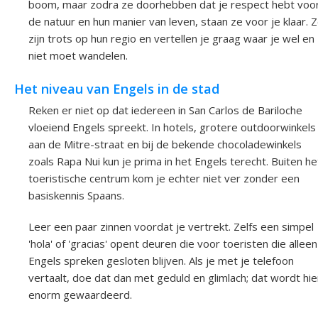
boom, maar zodra ze doorhebben dat je respect hebt voo
de natuur en hun manier van leven, staan ze voor je klaar. 
zijn trots op hun regio en vertellen je graag waar je wel en
niet moet wandelen.
Het niveau van Engels in de stad
Reken er niet op dat iedereen in San Carlos de Bariloche
vloeiend Engels spreekt. In hotels, grotere outdoorwinkels
aan de Mitre-straat en bij de bekende chocoladewinkels
zoals Rapa Nui kun je prima in het Engels terecht. Buiten he
toeristische centrum kom je echter niet ver zonder een
basiskennis Spaans.
Leer een paar zinnen voordat je vertrekt. Zelfs een simpel
'hola' of 'gracias' opent deuren die voor toeristen die alleen
Engels spreken gesloten blijven. Als je met je telefoon
vertaalt, doe dat dan met geduld en glimlach; dat wordt hie
enorm gewaardeerd.