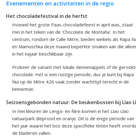
Evenementen en activiteiten in de regio
Het chocoladefestival in de herfst
Hoewel het grote Paas-chocoladefeest in april was, staat
mei in het teken van de 'Chocolate de Montaña'. In het
centrum, rondom de Calle Mitre, bieden winkels als Rapa Nu
en Mamuschka deze maand beperkte smaken aan die allee
in het najaar beschikbaar zijn.
Probeer de variant met lokale dennenappels of de gerookt
chocolade. Het is een rustige periode, dus je kunt bij Rapa
Nui op de Mitre 426 vaak zonder wachttijd terecht in de
binnentuin.
Seizoensgebonden natuur: De beukenbossen bij Llao L
In mei kleuren de Lenga- en Ñire-bomen in het Llao Llao
natuurpark dieprood en oranje. Dit is de enige periode van
het jaar waarin het bos deze specifieke tinten heeft voord
de bladeren vallen.