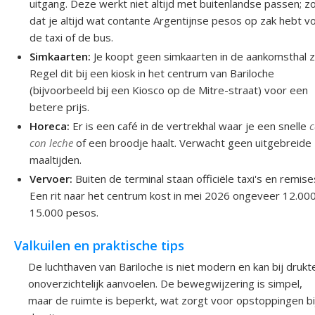
uitgang. Deze werkt niet altijd met buitenlandse passen; z
dat je altijd wat contante Argentijnse pesos op zak hebt v
de taxi of de bus.
Simkaarten:
Je koopt geen simkaarten in de aankomsthal ze
Regel dit bij een kiosk in het centrum van Bariloche
(bijvoorbeeld bij een Kiosco op de Mitre-straat) voor een
betere prijs.
Horeca:
Er is een café in de vertrekhal waar je een snelle
c
con leche
of een broodje haalt. Verwacht geen uitgebreide
maaltijden.
Vervoer:
Buiten de terminal staan officiële taxi's en remise
Een rit naar het centrum kost in mei 2026 ongeveer 12.000
15.000 pesos.
Valkuilen en praktische tips
De luchthaven van Bariloche is niet modern en kan bij drukt
onoverzichtelijk aanvoelen. De bewegwijzering is simpel,
maar de ruimte is beperkt, wat zorgt voor opstoppingen bi