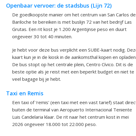
Openbaar vervoer: de stadsbus (Lijn 72)
De goedkoopste manier om het centrum van San Carlos de
Bariloche te bereiken is met buslijn 72 van het bedrijf Las
Grutas. Een rit kost je 1.200 Argentijnse peso en duurt
ongeveer 30 tot 40 minuten.
Je hebt voor deze bus verplicht een SUBE-kaart nodig. Dez
kaart kun je in de kiosk in de aankomsthal kopen en opladen
De bus stopt op het centrale plein, Centro Cívico. Dit is de
beste optie als je reist met een beperkt budget en niet te
veel bagage bij je hebt.
Taxi en Remis
Een taxi of 'remis' (een taxi met een vast tarief) staat direc
buiten de terminal van Aeropuerto Internacional Teniente
Luis Candelaria klaar. De rit naar het centrum kost in mei
2026 ongeveer 18.000 tot 22.000 peso.