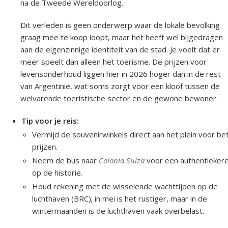
na de Tweede Wereldoorlog.
Dit verleden is geen onderwerp waar de lokale bevolking
graag mee te koop loopt, maar het heeft wel bijgedragen
aan de eigenzinnige identiteit van de stad. Je voelt dat er
meer speelt dan alleen het toerisme. De prijzen voor
levensonderhoud liggen hier in 2026 hoger dan in de rest
van Argentinië, wat soms zorgt voor een kloof tussen de
welvarende toeristische sector en de gewone bewoner.
Tip voor je reis:
Vermijd de souvenirwinkels direct aan het plein voor be
prijzen.
Neem de bus naar
Colonia Suiza
voor een authentiekere 
op de historie.
Houd rekening met de wisselende wachttijden op de
luchthaven (BRC); in mei is het rustiger, maar in de
wintermaanden is de luchthaven vaak overbelast.