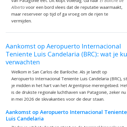
van Patagonië eet. Dit klopt volledig. Ga naar
El Boliche de
Alberto
voor een bord vlees dat de reputatie waarmaakt,
maar reserveer op tijd of ga vroeg om de rijen te
vermijden.
Aankomst op Aeropuerto Internacional
Teniente Luis Candelaria (BRC): wat je k
verwachten
Welkom in San Carlos de Bariloche. Als je landt op
Aeropuerto Internacional Teniente Luis Candelaria (BRC), s
je midden in het hart van het Argentijnse merengebied. He
is de drukste regionale luchthaven van Patagonië, zeker nu
in mei 2026 de skivakanties voor de deur staan.
Aankomst op Aeropuerto Internacional Teniente
Luis Candelaria