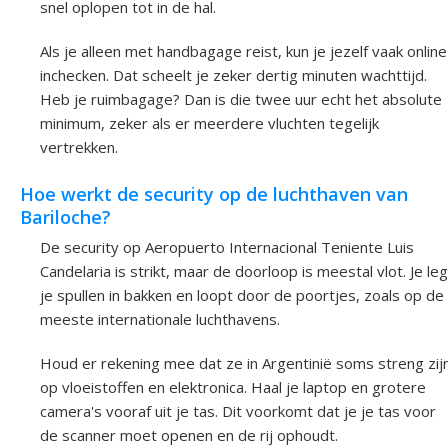
snel oplopen tot in de hal.
Als je alleen met handbagage reist, kun je jezelf vaak online
inchecken. Dat scheelt je zeker dertig minuten wachttijd.
Heb je ruimbagage? Dan is die twee uur echt het absolute
minimum, zeker als er meerdere vluchten tegelijk
vertrekken.
Hoe werkt de security op de luchthaven van
Bariloche?
De security op Aeropuerto Internacional Teniente Luis
Candelaria is strikt, maar de doorloop is meestal vlot. Je leg
je spullen in bakken en loopt door de poortjes, zoals op de
meeste internationale luchthavens.
Houd er rekening mee dat ze in Argentinië soms streng zij
op vloeistoffen en elektronica. Haal je laptop en grotere
camera's vooraf uit je tas. Dit voorkomt dat je je tas voor
de scanner moet openen en de rij ophoudt.