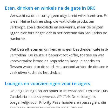
Eten, drinken en winkels na de gate in BRC
Verwacht na de security geen uitgebreid winkelcentrum. Er
is een kleine taxfree shop die wat lokale producten
verkoopt, zoals chocolade en souvenirs, maar de prijzen
liggen hier fors hoger dan in het centrum van San Carlos de
Bariloche.
Wat betreft eten en drinken: er is een bescheiden café in d
vertrekhal. De keuze is beperkt tot koffie, tosties en wat
voorverpakte broodjes. Mijn advies: koop je snacks en
flessen water al in de stad. Het aanbod achter de douane i
vaak uitverkocht als het druk is.
Lounges en voorzieningen voor reizigers
De enige lounge op Aeropuerto Internacional Teniente Luis
Candelaria is de
Aeropuertos VIP Club
. Deze lounge is
toegankelijk voor Priority Pass-houders en passagiers die