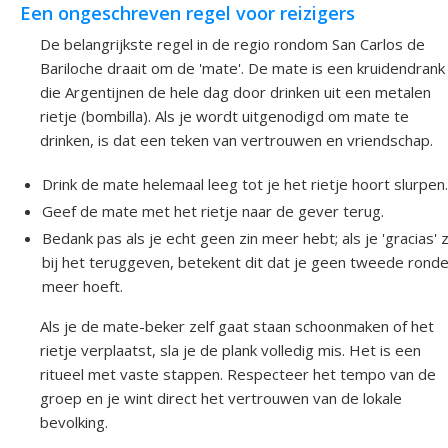
Een ongeschreven regel voor reizigers
De belangrijkste regel in de regio rondom San Carlos de
Bariloche draait om de 'mate'. De mate is een kruidendrank
die Argentijnen de hele dag door drinken uit een metalen
rietje (bombilla). Als je wordt uitgenodigd om mate te
drinken, is dat een teken van vertrouwen en vriendschap.
Drink de mate helemaal leeg tot je het rietje hoort slurpen
Geef de mate met het rietje naar de gever terug.
Bedank pas als je echt geen zin meer hebt; als je 'gracias' 
bij het teruggeven, betekent dit dat je geen tweede rond
meer hoeft.
Als je de mate-beker zelf gaat staan schoonmaken of het
rietje verplaatst, sla je de plank volledig mis. Het is een
ritueel met vaste stappen. Respecteer het tempo van de
groep en je wint direct het vertrouwen van de lokale
bevolking.