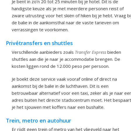
Je bent in zo’n 20 tot 25 minuten bij je hotel. Dit is de
handigste keuze als je met meerdere personen reist of
zware uitrusting voor het skiën of hiken bij je hebt. Vraag bi
de balie in de aankomsthal naar de vaste tarieven om
verrassingen te voorkomen.
Privétransfers en shuttles
Verschillende aanbieders zoals
Transfer Express
bieden
shuttles aan die je naar je accommodatie brengen. De
kosten liggen rond de 12.000 peso per persoon.
Je boekt deze service vaak vooraf online of direct na
aankomst bij de balie in de luchthaven. Dit is een
betrouwbaar alternatief voor een taxi, zeker als je naar ee
adres buiten het directe stadscentrum moet. Het bespaar
je het sjouwen met koffers naar een bushalte.
Trein, metro en autohuur
Er rijdt geen trein of metro van het vliegveld naar het