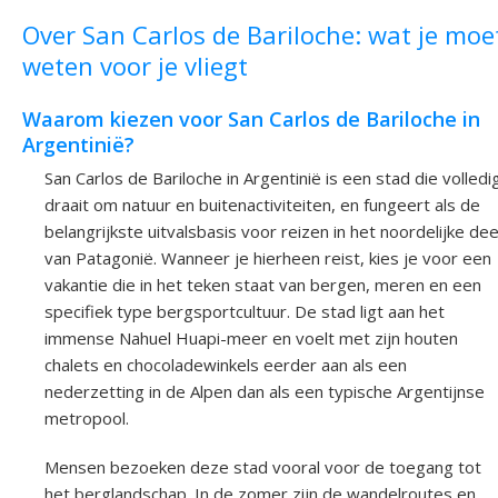
Over San Carlos de Bariloche: wat je moe
weten voor je vliegt
Waarom kiezen voor San Carlos de Bariloche in
Argentinië?
San Carlos de Bariloche in Argentinië is een stad die volledi
draait om natuur en buitenactiviteiten, en fungeert als de
belangrijkste uitvalsbasis voor reizen in het noordelijke dee
van Patagonië. Wanneer je hierheen reist, kies je voor een
vakantie die in het teken staat van bergen, meren en een
specifiek type bergsportcultuur. De stad ligt aan het
immense Nahuel Huapi-meer en voelt met zijn houten
chalets en chocoladewinkels eerder aan als een
nederzetting in de Alpen dan als een typische Argentijnse
metropool.
Mensen bezoeken deze stad vooral voor de toegang tot
het berglandschap. In de zomer zijn de wandelroutes en