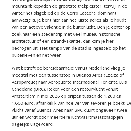
mountainbikepaden de grootste trekpleister, terwijl in de
winter het skigebied op de Cerro Catedral dominant
aanwezig is. Je bent hier aan het juiste adres als je houdt
van een actieve vakantie in de buitenlucht. Ben je echter op
zoek naar een stedentrip met veel musea, historische
architectuur of een strandvakantie, dan kom je hier
bedrogen uit. Het tempo van de stad is ingesteld op het
buitenleven en het weer.
Wat betreft de bereikbaarheid: vanuit Nederland vlieg je
meestal met een tussenstop in Buenos Aires (Ezeiza of
Aeroparque) naar Aeropuerto Internacional Teniente Luis
Candelaria (BRC). Reken voor een retourvlucht vanuit
Amsterdam in mei 2026 op prijzen tussen de 1.200 en
1.600 euro, afhankelijk van hoe ver van tevoren je boekt. D
vlucht vanaf Buenos Aires naar BRC duurt ongeveer twee
uur en wordt door meerdere luchtvaartmaatschappijen
dagelijks uitgevoerd.