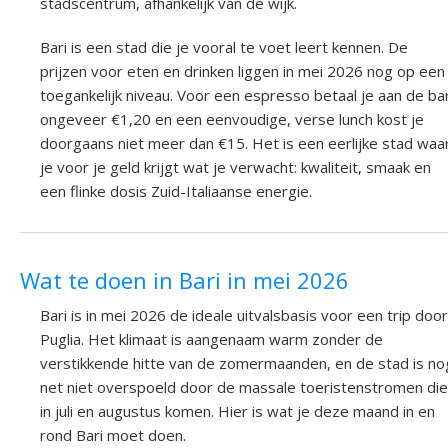
stadscentrum, afhankelijk van de wijk.
Bari is een stad die je vooral te voet leert kennen. De
prijzen voor eten en drinken liggen in mei 2026 nog op een
toegankelijk niveau. Voor een espresso betaal je aan de ba
ongeveer €1,20 en een eenvoudige, verse lunch kost je
doorgaans niet meer dan €15. Het is een eerlijke stad waa
je voor je geld krijgt wat je verwacht: kwaliteit, smaak en
een flinke dosis Zuid-Italiaanse energie.
Wat te doen in Bari in mei 2026
Bari is in mei 2026 de ideale uitvalsbasis voor een trip door
Puglia. Het klimaat is aangenaam warm zonder de
verstikkende hitte van de zomermaanden, en de stad is no
net niet overspoeld door de massale toeristenstromen die
in juli en augustus komen. Hier is wat je deze maand in en
rond Bari moet doen.