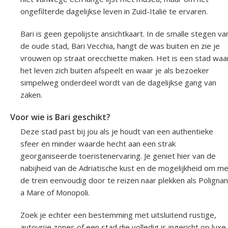
ongefilterde dagelijkse leven in Zuid-Italië te ervaren.
Bari is geen gepolijste ansichtkaart. In de smalle stegen va
de oude stad, Bari Vecchia, hangt de was buiten en zie je
vrouwen op straat orecchiette maken. Het is een stad waa
het leven zich buiten afspeelt en waar je als bezoeker
simpelweg onderdeel wordt van de dagelijkse gang van
zaken.
Voor wie is Bari geschikt?
Deze stad past bij jou als je houdt van een authentieke
sfeer en minder waarde hecht aan een strak
georganiseerde toeristenervaring. Je geniet hier van de
nabijheid van de Adriatische kust en de mogelijkheid om me
de trein eenvoudig door te reizen naar plekken als Poligna
a Mare of Monopoli.
Zoek je echter een bestemming met uitsluitend rustige,
autovrije zones of een stad die volledig is ingericht op luxe