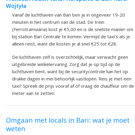
Wojtyła
Vanaf de luchthaven van Bari ben je in ongeveer 19-20
minuten in het centrum van de stad. De trein
(Ferrotramviaria) kost je €5,00 en is de snelste manier om
bij station Bari Centrale te komen. Vermijd de taxi's als je
alleen reist, want die kosten je al snel €25 tot €28.
De luchthaven zelf is overzichtelijk, maar verwacht geen
uitgebreide winkelervaring. Zorg dat je op tijd op de
luchthaven bent, want bij de securitycontrole kan het op
drukke dagen in mei behoorlijk vastlopen. Reis je met een
taxi? Spreek de prijs vooraf af of vraag de chauffeur om de
meter aan te zetten.
Omgaan met locals in Bari: wat je moet
weten