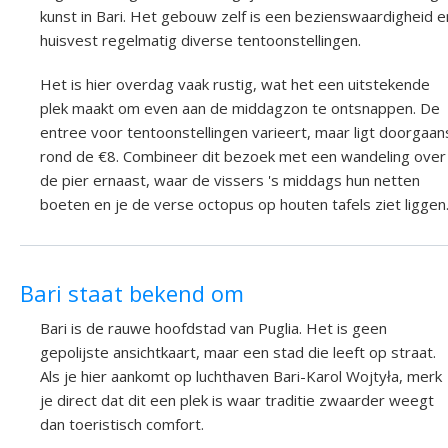
kunst in Bari. Het gebouw zelf is een bezienswaardigheid e
huisvest regelmatig diverse tentoonstellingen.
Het is hier overdag vaak rustig, wat het een uitstekende
plek maakt om even aan de middagzon te ontsnappen. De
entree voor tentoonstellingen varieert, maar ligt doorgaan
rond de €8. Combineer dit bezoek met een wandeling over
de pier ernaast, waar de vissers 's middags hun netten
boeten en je de verse octopus op houten tafels ziet liggen
Bari staat bekend om
Bari is de rauwe hoofdstad van Puglia. Het is geen
gepolijste ansichtkaart, maar een stad die leeft op straat.
Als je hier aankomt op luchthaven Bari-Karol Wojtyła, merk
je direct dat dit een plek is waar traditie zwaarder weegt
dan toeristisch comfort.