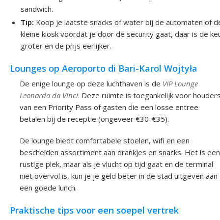
sandwich.
Tip:
Koop je laatste snacks of water bij de automaten of d
kleine kiosk voordat je door de security gaat, daar is de k
groter en de prijs eerlijker.
Lounges op Aeroporto di Bari-Karol Wojtyła
De enige lounge op deze luchthaven is de
VIP Lounge
Leonardo da Vinci
. Deze ruimte is toegankelijk voor houder
van een Priority Pass of gasten die een losse entree
betalen bij de receptie (ongeveer €30-€35).
De lounge biedt comfortabele stoelen, wifi en een
bescheiden assortiment aan drankjes en snacks. Het is een
rustige plek, maar als je vlucht op tijd gaat en de terminal
niet overvol is, kun je je geld beter in de stad uitgeven aan
een goede lunch.
Praktische tips voor een soepel vertrek