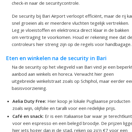
check-in naar de securitycontrole.
De security bij Bari Airport verloopt efficiënt, maar de rij ka
snel groeien als er meerdere vluchten tegelijk vertrekken.
Leg je vloeistoffen en elektronica direct klaar in de bakken
om vertraging te voorkomen. Houd er rekening mee dat d
controleurs hier streng zijn op de regels voor handbagage.
Eten en winkelen na de security in Bari
Na de security op het vliegveld van Bari vind je een beperk
aanbod aan winkels en horeca. Verwacht hier geen
uitgebreide winkelstraat zoals op Schiphol, maar eerder ee
basisvoorziening.
Aelia Duty Free:
Hier koop je lokale Pugliaanse producten
zoals wijn, olijfolie en taralli voor een redelijke prijs.
Café en snack:
Er is een Italiaanse bar waar je terechtkun
voor een espresso en een belegd broodje. De prijzen ligg
hier iets hoger dan in de stad, reken op zo’n €7 voor een