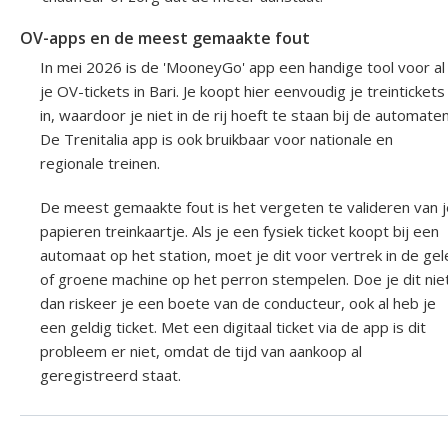
OV-apps en de meest gemaakte fout
In mei 2026 is de 'MooneyGo' app een handige tool voor al
je OV-tickets in Bari. Je koopt hier eenvoudig je treintickets
in, waardoor je niet in de rij hoeft te staan bij de automaten
De Trenitalia app is ook bruikbaar voor nationale en
regionale treinen.
De meest gemaakte fout is het vergeten te valideren van j
papieren treinkaartje. Als je een fysiek ticket koopt bij een
automaat op het station, moet je dit voor vertrek in de gel
of groene machine op het perron stempelen. Doe je dit niet
dan riskeer je een boete van de conducteur, ook al heb je
een geldig ticket. Met een digitaal ticket via de app is dit
probleem er niet, omdat de tijd van aankoop al
geregistreerd staat.