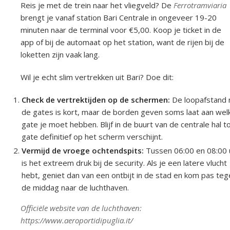
Reis je met de trein naar het vliegveld? De
Ferrotramviaria
brengt je vanaf station Bari Centrale in ongeveer 19-20
minuten naar de terminal voor €5,00. Koop je ticket in de
app of bij de automaat op het station, want de rijen bij de
loketten zijn vaak lang.
Wil je echt slim vertrekken uit Bari? Doe dit:
Check de vertrektijden op de schermen:
De loopafstand 
de gates is kort, maar de borden geven soms laat aan wel
gate je moet hebben. Blijf in de buurt van de centrale hal to
gate definitief op het scherm verschijnt.
Vermijd de vroege ochtendspits:
Tussen 06:00 en 08:00 
is het extreem druk bij de security. Als je een latere vlucht
hebt, geniet dan van een ontbijt in de stad en kom pas te
de middag naar de luchthaven.
Officiële website van de luchthaven:
https://www.aeroportidipuglia.it/