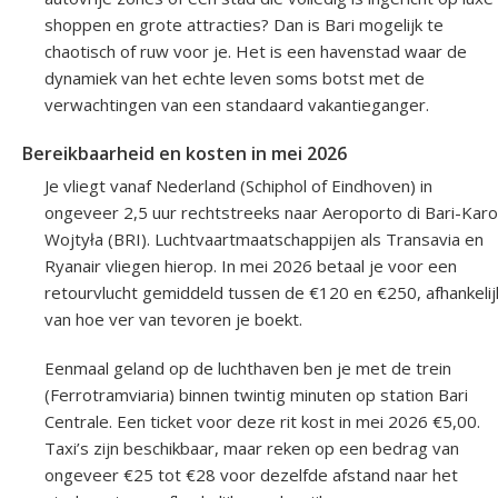
shoppen en grote attracties? Dan is Bari mogelijk te
chaotisch of ruw voor je. Het is een havenstad waar de
dynamiek van het echte leven soms botst met de
verwachtingen van een standaard vakantieganger.
Bereikbaarheid en kosten in mei 2026
Je vliegt vanaf Nederland (Schiphol of Eindhoven) in
ongeveer 2,5 uur rechtstreeks naar Aeroporto di Bari-Karo
Wojtyła (BRI). Luchtvaartmaatschappijen als Transavia en
Ryanair vliegen hierop. In mei 2026 betaal je voor een
retourvlucht gemiddeld tussen de €120 en €250, afhankelij
van hoe ver van tevoren je boekt.
Eenmaal geland op de luchthaven ben je met de trein
(Ferrotramviaria) binnen twintig minuten op station Bari
Centrale. Een ticket voor deze rit kost in mei 2026 €5,00.
Taxi’s zijn beschikbaar, maar reken op een bedrag van
ongeveer €25 tot €28 voor dezelfde afstand naar het