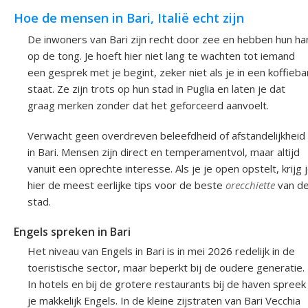
Hoe de mensen in Bari, Italië echt zijn
De inwoners van Bari zijn recht door zee en hebben hun ha
op de tong. Je hoeft hier niet lang te wachten tot iemand
een gesprek met je begint, zeker niet als je in een koffieba
staat. Ze zijn trots op hun stad in Puglia en laten je dat
graag merken zonder dat het geforceerd aanvoelt.
Verwacht geen overdreven beleefdheid of afstandelijkheid
in Bari. Mensen zijn direct en temperamentvol, maar altijd
vanuit een oprechte interesse. Als je je open opstelt, krijg 
hier de meest eerlijke tips voor de beste
orecchiette
van d
stad.
Engels spreken in Bari
Het niveau van Engels in Bari is in mei 2026 redelijk in de
toeristische sector, maar beperkt bij de oudere generatie.
In hotels en bij de grotere restaurants bij de haven spreek
je makkelijk Engels. In de kleine zijstraten van Bari Vecchia