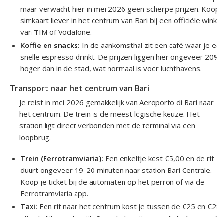
maar verwacht hier in mei 2026 geen scherpe prijzen. Koo
simkaart liever in het centrum van Bari bij een officiële wink
van TIM of Vodafone.
Koffie en snacks:
In de aankomsthal zit een café waar je 
snelle espresso drinkt. De prijzen liggen hier ongeveer 20
hoger dan in de stad, wat normaal is voor luchthavens.
Transport naar het centrum van Bari
Je reist in mei 2026 gemakkelijk van Aeroporto di Bari naar
het centrum. De trein is de meest logische keuze. Het
station ligt direct verbonden met de terminal via een
loopbrug.
Trein (Ferrotramviaria):
Een enkeltje kost €5,00 en de rit
duurt ongeveer 19-20 minuten naar station Bari Centrale.
Koop je ticket bij de automaten op het perron of via de
Ferrotramviaria app.
Taxi:
Een rit naar het centrum kost je tussen de €25 en €2