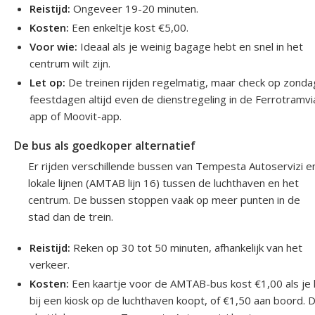
Reistijd:
Ongeveer 19-20 minuten.
Kosten:
Een enkeltje kost €5,00.
Voor wie:
Ideaal als je weinig bagage hebt en snel in het
centrum wilt zijn.
Let op:
De treinen rijden regelmatig, maar check op zonda
feestdagen altijd even de dienstregeling in de Ferrotramvi
app of Moovit-app.
De bus als goedkoper alternatief
Er rijden verschillende bussen van Tempesta Autoservizi e
lokale lijnen (AMTAB lijn 16) tussen de luchthaven en het
centrum. De bussen stoppen vaak op meer punten in de
stad dan de trein.
Reistijd:
Reken op 30 tot 50 minuten, afhankelijk van het
verkeer.
Kosten:
Een kaartje voor de AMTAB-bus kost €1,00 als je 
bij een kiosk op de luchthaven koopt, of €1,50 aan boord. 