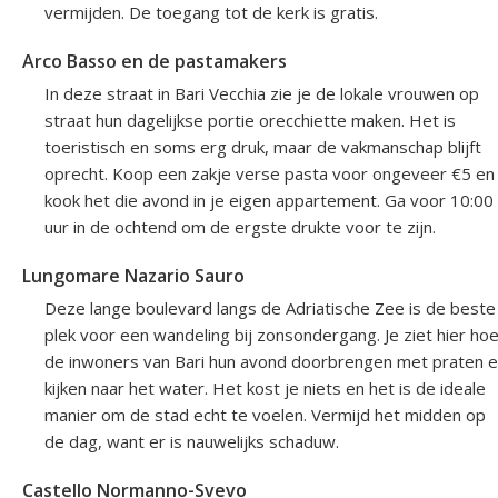
vermijden. De toegang tot de kerk is gratis.
Arco Basso en de pastamakers
In deze straat in Bari Vecchia zie je de lokale vrouwen op
straat hun dagelijkse portie orecchiette maken. Het is
toeristisch en soms erg druk, maar de vakmanschap blijft
oprecht. Koop een zakje verse pasta voor ongeveer €5 en
kook het die avond in je eigen appartement. Ga voor 10:00
uur in de ochtend om de ergste drukte voor te zijn.
Lungomare Nazario Sauro
Deze lange boulevard langs de Adriatische Zee is de beste
plek voor een wandeling bij zonsondergang. Je ziet hier ho
de inwoners van Bari hun avond doorbrengen met praten 
kijken naar het water. Het kost je niets en het is de ideale
manier om de stad echt te voelen. Vermijd het midden op
de dag, want er is nauwelijks schaduw.
Castello Normanno-Svevo