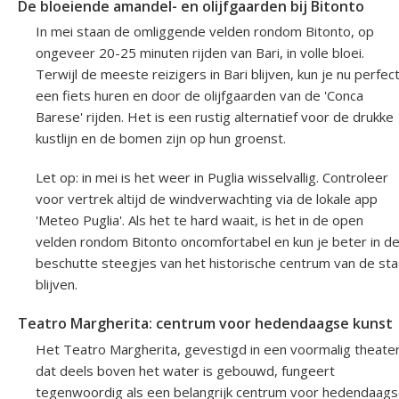
De bloeiende amandel- en olijfgaarden bij Bitonto
In mei staan de omliggende velden rondom Bitonto, op
ongeveer 20-25 minuten rijden van Bari, in volle bloei.
Terwijl de meeste reizigers in Bari blijven, kun je nu perfec
een fiets huren en door de olijfgaarden van de 'Conca
Barese' rijden. Het is een rustig alternatief voor de drukke
kustlijn en de bomen zijn op hun groenst.
Let op: in mei is het weer in Puglia wisselvallig. Controleer
voor vertrek altijd de windverwachting via de lokale app
'Meteo Puglia'. Als het te hard waait, is het in de open
velden rondom Bitonto oncomfortabel en kun je beter in d
beschutte steegjes van het historische centrum van de st
blijven.
Teatro Margherita: centrum voor hedendaagse kunst
Het Teatro Margherita, gevestigd in een voormalig theate
dat deels boven het water is gebouwd, fungeert
tegenwoordig als een belangrijk centrum voor hedendaag