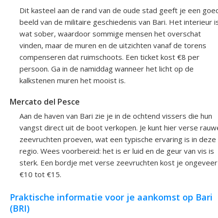
Dit kasteel aan de rand van de oude stad geeft je een goe
beeld van de militaire geschiedenis van Bari. Het interieur i
wat sober, waardoor sommige mensen het overschat
vinden, maar de muren en de uitzichten vanaf de torens
compenseren dat ruimschoots. Een ticket kost €8 per
persoon. Ga in de namiddag wanneer het licht op de
kalkstenen muren het mooist is.
Mercato del Pesce
Aan de haven van Bari zie je in de ochtend vissers die hun
vangst direct uit de boot verkopen. Je kunt hier verse rauw
zeevruchten proeven, wat een typische ervaring is in deze
regio. Wees voorbereid: het is er luid en de geur van vis is
sterk. Een bordje met verse zeevruchten kost je ongeveer
€10 tot €15.
Praktische informatie voor je aankomst op Bari
(BRI)