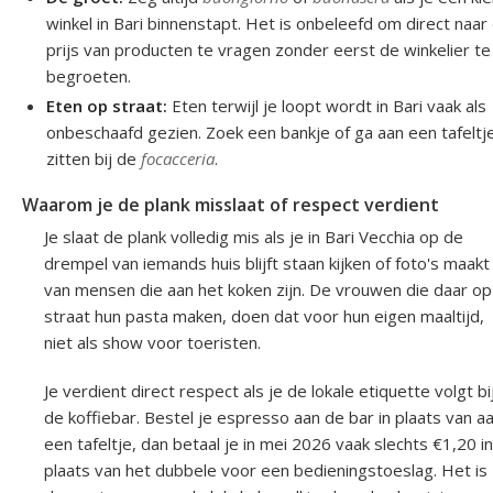
winkel in Bari binnenstapt. Het is onbeleefd om direct naar
prijs van producten te vragen zonder eerst de winkelier te
begroeten.
Eten op straat:
Eten terwijl je loopt wordt in Bari vaak als
onbeschaafd gezien. Zoek een bankje of ga aan een tafeltj
zitten bij de
focacceria
.
Waarom je de plank misslaat of respect verdient
Je slaat de plank volledig mis als je in Bari Vecchia op de
drempel van iemands huis blijft staan kijken of foto's maakt
van mensen die aan het koken zijn. De vrouwen die daar op
straat hun pasta maken, doen dat voor hun eigen maaltijd,
niet als show voor toeristen.
Je verdient direct respect als je de lokale etiquette volgt bi
de koffiebar. Bestel je espresso aan de bar in plaats van a
een tafeltje, dan betaal je in mei 2026 vaak slechts €1,20 in
plaats van het dubbele voor een bedieningstoeslag. Het is