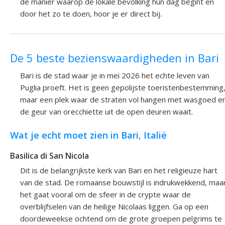
de manier waarop de lokale bevolking hun dag begint en
door het zo te doen, hoor je er direct bij.
De 5 beste bezienswaardigheden in Bari
Bari is de stad waar je in mei 2026 het echte leven van
Puglia proeft. Het is geen gepolijste toeristenbestemming
maar een plek waar de straten vol hangen met wasgoed e
de geur van orecchiette uit de open deuren waait.
Wat je echt moet zien in Bari, Italië
Basilica di San Nicola
Dit is de belangrijkste kerk van Bari en het religieuze hart
van de stad. De romaanse bouwstijl is indrukwekkend, maa
het gaat vooral om de sfeer in de crypte waar de
overblijfselen van de heilige Nicolaas liggen. Ga op een
doordeweekse ochtend om de grote groepen pelgrims te