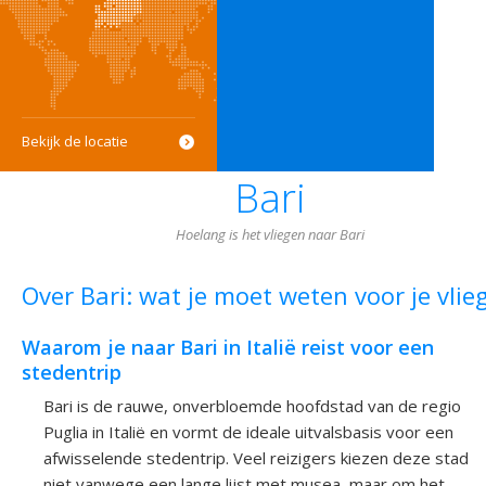
Bekijk de locatie
Bari
Hoelang is het vliegen naar Bari
Over Bari: wat je moet weten voor je vlie
Waarom je naar Bari in Italië reist voor een
stedentrip
Bari is de rauwe, onverbloemde hoofdstad van de regio
Puglia in Italië en vormt de ideale uitvalsbasis voor een
afwisselende stedentrip. Veel reizigers kiezen deze stad
niet vanwege een lange lijst met musea, maar om het