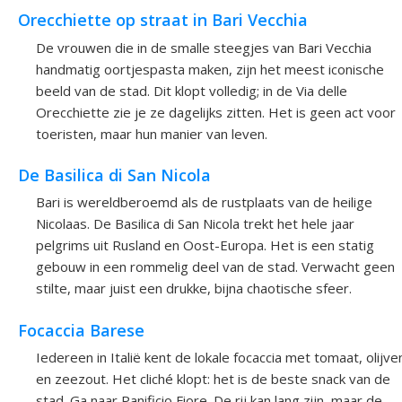
Orecchiette op straat in Bari Vecchia
De vrouwen die in de smalle steegjes van Bari Vecchia
handmatig oortjespasta maken, zijn het meest iconische
beeld van de stad. Dit klopt volledig; in de Via delle
Orecchiette zie je ze dagelijks zitten. Het is geen act voor
toeristen, maar hun manier van leven.
De Basilica di San Nicola
Bari is wereldberoemd als de rustplaats van de heilige
Nicolaas. De Basilica di San Nicola trekt het hele jaar
pelgrims uit Rusland en Oost-Europa. Het is een statig
gebouw in een rommelig deel van de stad. Verwacht geen
stilte, maar juist een drukke, bijna chaotische sfeer.
Focaccia Barese
Iedereen in Italië kent de lokale focaccia met tomaat, olijve
en zeezout. Het cliché klopt: het is de beste snack van de
stad. Ga naar Panificio Fiore. De rij kan lang zijn, maar de