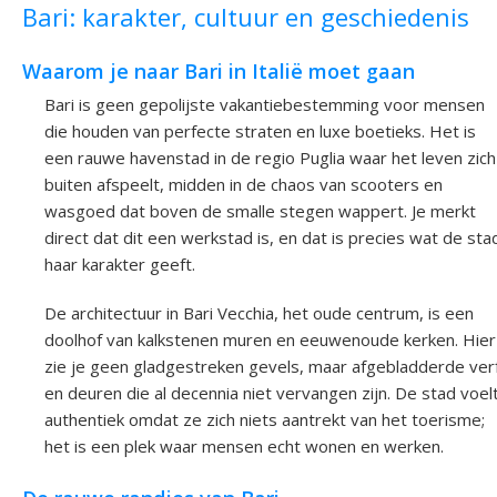
Bari: karakter, cultuur en geschiedenis
Waarom je naar Bari in Italië moet gaan
Bari is geen gepolijste vakantiebestemming voor mensen
die houden van perfecte straten en luxe boetieks. Het is
een rauwe havenstad in de regio Puglia waar het leven zich
buiten afspeelt, midden in de chaos van scooters en
wasgoed dat boven de smalle stegen wappert. Je merkt
direct dat dit een werkstad is, en dat is precies wat de sta
haar karakter geeft.
De architectuur in Bari Vecchia, het oude centrum, is een
doolhof van kalkstenen muren en eeuwenoude kerken. Hier
zie je geen gladgestreken gevels, maar afgebladderde ver
en deuren die al decennia niet vervangen zijn. De stad voel
authentiek omdat ze zich niets aantrekt van het toerisme;
het is een plek waar mensen echt wonen en werken.