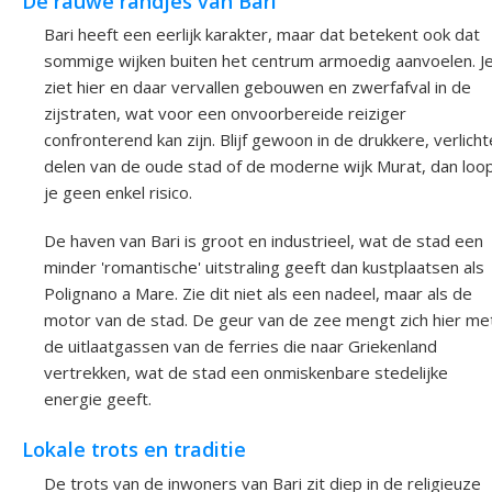
De rauwe randjes van Bari
Bari heeft een eerlijk karakter, maar dat betekent ook dat
sommige wijken buiten het centrum armoedig aanvoelen. J
ziet hier en daar vervallen gebouwen en zwerfafval in de
zijstraten, wat voor een onvoorbereide reiziger
confronterend kan zijn. Blijf gewoon in de drukkere, verlicht
delen van de oude stad of de moderne wijk Murat, dan loo
je geen enkel risico.
De haven van Bari is groot en industrieel, wat de stad een
minder 'romantische' uitstraling geeft dan kustplaatsen als
Polignano a Mare. Zie dit niet als een nadeel, maar als de
motor van de stad. De geur van de zee mengt zich hier me
de uitlaatgassen van de ferries die naar Griekenland
vertrekken, wat de stad een onmiskenbare stedelijke
energie geeft.
Lokale trots en traditie
De trots van de inwoners van Bari zit diep in de religieuze