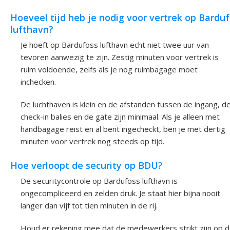
Hoeveel tijd heb je nodig voor vertrek op Bardu
lufthavn?
Je hoeft op Bardufoss lufthavn echt niet twee uur van
tevoren aanwezig te zijn. Zestig minuten voor vertrek is
ruim voldoende, zelfs als je nog ruimbagage moet
inchecken.
De luchthaven is klein en de afstanden tussen de ingang, d
check-in balies en de gate zijn minimaal. Als je alleen met
handbagage reist en al bent ingecheckt, ben je met dertig
minuten voor vertrek nog steeds op tijd.
Hoe verloopt de security op BDU?
De securitycontrole op Bardufoss lufthavn is
ongecompliceerd en zelden druk. Je staat hier bijna nooit
langer dan vijf tot tien minuten in de rij.
Houd er rekening mee dat de medewerkers strikt zijn op 