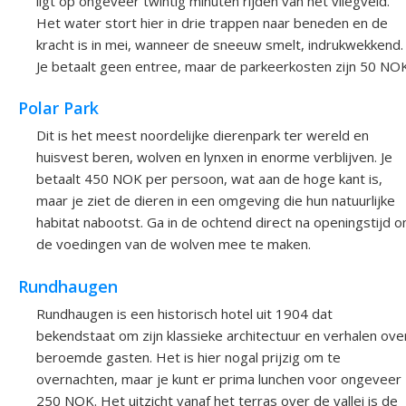
ligt op ongeveer twintig minuten rijden van het vliegveld.
Het water stort hier in drie trappen naar beneden en de
kracht is in mei, wanneer de sneeuw smelt, indrukwekkend.
Je betaalt geen entree, maar de parkeerkosten zijn 50 NOK
Polar Park
Dit is het meest noordelijke dierenpark ter wereld en
huisvest beren, wolven en lynxen in enorme verblijven. Je
betaalt 450 NOK per persoon, wat aan de hoge kant is,
maar je ziet de dieren in een omgeving die hun natuurlijke
habitat nabootst. Ga in de ochtend direct na openingstijd 
de voedingen van de wolven mee te maken.
Rundhaugen
Rundhaugen is een historisch hotel uit 1904 dat
bekendstaat om zijn klassieke architectuur en verhalen ove
beroemde gasten. Het is hier nogal prijzig om te
overnachten, maar je kunt er prima lunchen voor ongeveer
250 NOK. Het uitzicht vanaf het terras over de vallei is de