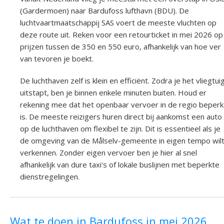
(Gardermoen) naar Bardufoss lufthavn (BDU). De
luchtvaartmaatschappij SAS voert de meeste vluchten op
deze route uit. Reken voor een retourticket in mei 2026 op
prijzen tussen de 350 en 550 euro, afhankelijk van hoe ver
van tevoren je boekt.
De luchthaven zelf is klein en efficiënt. Zodra je het vliegtui
uitstapt, ben je binnen enkele minuten buiten. Houd er
rekening mee dat het openbaar vervoer in de regio beperk
is. De meeste reizigers huren direct bij aankomst een auto
op de luchthaven om flexibel te zijn. Dit is essentieel als je
de omgeving van de Målselv-gemeente in eigen tempo wil
verkennen. Zonder eigen vervoer ben je hier al snel
afhankelijk van dure taxi's of lokale buslijnen met beperkte
dienstregelingen.
Wat te doen in Bardufoss in mei 2026