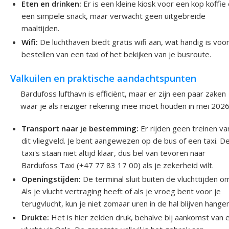
Eten en drinken:
Er is een kleine kiosk voor een kop koffie 
een simpele snack, maar verwacht geen uitgebreide
maaltijden.
Wifi:
De luchthaven biedt gratis wifi aan, wat handig is voo
bestellen van een taxi of het bekijken van je busroute.
Valkuilen en praktische aandachtspunten
Bardufoss lufthavn is efficiënt, maar er zijn een paar zaken
waar je als reiziger rekening mee moet houden in mei 2026
Transport naar je bestemming:
Er rijden geen treinen va
dit vliegveld. Je bent aangewezen op de bus of een taxi. D
taxi's staan niet altijd klaar, dus bel van tevoren naar
Bardufoss Taxi (+47 77 83 17 00) als je zekerheid wilt.
Openingstijden:
De terminal sluit buiten de vluchttijden o
Als je vlucht vertraging heeft of als je vroeg bent voor je
terugvlucht, kun je niet zomaar uren in de hal blijven hangen
Drukte:
Het is hier zelden druk, behalve bij aankomst van 