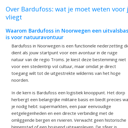
Over Bardufoss: wat je moet weten voor 
vliegt
Waarom Bardufoss in Noorwegen een uitvalsbas
is voor natuuravontuur
Bardufoss in Noorwegen is een functionele nederzetting di
dient als jouw startpunt voor een avontuur in de ruige
natuur van de regio Troms. Je kiest deze bestemming niet
voor een stedentrip vol cultuur, maar omdat je direct
toegang wilt tot de uitgestrekte wildernis van het hoge
noorden.
In de kern is Bardufoss een logistiek knooppunt. Het dorp
herbergt een belangrijke militaire basis en biedt precies w
je nodig hebt: supermarkten, een paar eenvoudige
eetgelegenheden en een directe verbinding met de
omliggende bergen en rivieren. Verwacht geen historische
binnenstad of een bruisend uitgaansleven. De sfeer is