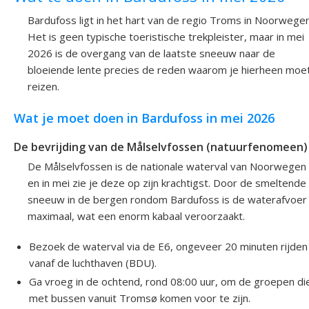
Bardufoss ligt in het hart van de regio Troms in Noorwegen
Het is geen typische toeristische trekpleister, maar in mei
2026 is de overgang van de laatste sneeuw naar de
bloeiende lente precies de reden waarom je hierheen moe
reizen.
Wat je moet doen in Bardufoss in mei 2026
De bevrijding van de Målselvfossen (natuurfenomeen)
De Målselvfossen is de nationale waterval van Noorwegen
en in mei zie je deze op zijn krachtigst. Door de smeltende
sneeuw in de bergen rondom Bardufoss is de waterafvoer
maximaal, wat een enorm kabaal veroorzaakt.
Bezoek de waterval via de E6, ongeveer 20 minuten rijden
vanaf de luchthaven (BDU).
Ga vroeg in de ochtend, rond 08:00 uur, om de groepen di
met bussen vanuit Tromsø komen voor te zijn.