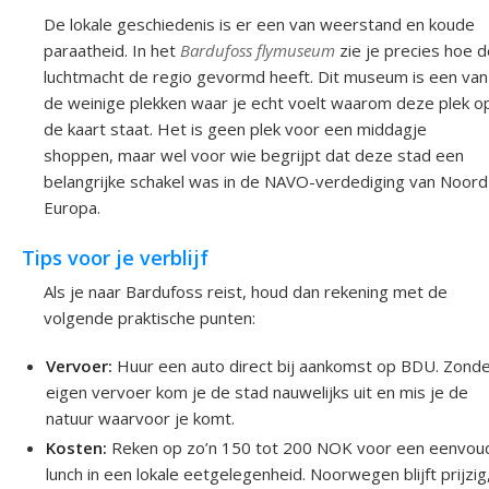
De lokale geschiedenis is er een van weerstand en koude
paraatheid. In het
Bardufoss flymuseum
zie je precies hoe d
luchtmacht de regio gevormd heeft. Dit museum is een van
de weinige plekken waar je echt voelt waarom deze plek o
de kaart staat. Het is geen plek voor een middagje
shoppen, maar wel voor wie begrijpt dat deze stad een
belangrijke schakel was in de NAVO-verdediging van Noord
Europa.
Tips voor je verblijf
Als je naar Bardufoss reist, houd dan rekening met de
volgende praktische punten:
Vervoer:
Huur een auto direct bij aankomst op BDU. Zond
eigen vervoer kom je de stad nauwelijks uit en mis je de
natuur waarvoor je komt.
Kosten:
Reken op zo’n 150 tot 200 NOK voor een eenvou
lunch in een lokale eetgelegenheid. Noorwegen blijft prijzig