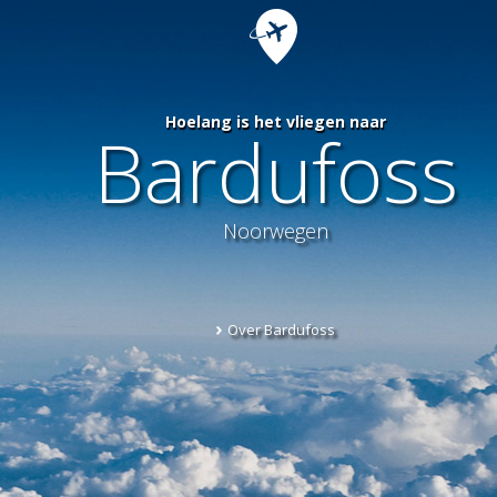
Hoelang is het vliegen naar
Bardufoss
Noorwegen
Over Bardufoss