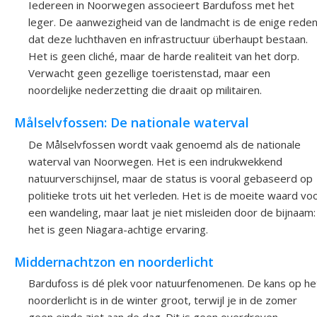
Iedereen in Noorwegen associeert Bardufoss met het
leger. De aanwezigheid van de landmacht is de enige rede
dat deze luchthaven en infrastructuur überhaupt bestaan.
Het is geen cliché, maar de harde realiteit van het dorp.
Verwacht geen gezellige toeristenstad, maar een
noordelijke nederzetting die draait op militairen.
Målselvfossen: De nationale waterval
De Målselvfossen wordt vaak genoemd als de nationale
waterval van Noorwegen. Het is een indrukwekkend
natuurverschijnsel, maar de status is vooral gebaseerd op
politieke trots uit het verleden. Het is de moeite waard vo
een wandeling, maar laat je niet misleiden door de bijnaam:
het is geen Niagara-achtige ervaring.
Middernachtzon en noorderlicht
Bardufoss is dé plek voor natuurfenomenen. De kans op he
noorderlicht is in de winter groot, terwijl je in de zomer