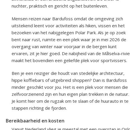
nuchter, praktisch en gericht op het buitenleven.
Mensen reizen naar Bardufoss omdat de omgeving zich
uitstekend leent voor activiteiten als hiken, vissen en het
bezoeken van het nabijgelegen Polar Park. Als je op zoek
bent naar rust, ruimte en een plek waar je in mei 2026 de
overgang van winter naar voorjaar in de bergen kunt
ervaren, zit je hier goed. De nabijheid van de Målselva-rivie
maakt het bovendien een geliefde plek voor sportvissers.
Ben je een reiziger die houdt van stedelijke architectuur,
hippe koffiebars of uitgebreid shoppen? Dan is Bardufoss
minder geschikt voor jou. Het is een plek voor mensen die
zelfvoorzienend zijn en hun eigen plan trekken in de natuur.
Je komt hier om de rugzak om te slaan of de huurauto in te
stappen richting de fjorden.
Bereikbaarheid en kosten
Vanuit Nederland vlieg je meestal met een overstap in Osl