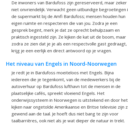
De inwoners van Bardufoss zijn gereserveerd, maar zeker
niet onvriendelijk. Verwacht geen uitbundige begroetingen 
de supermarkt bij de Amfi Bardufoss; mensen houden hun
eigen ruimte en respecteren die van jou. Zodra je een
gesprek begint, merk je dat ze oprecht behulpzaam en
praktisch ingesteld zijn. Ze kijken de kat uit de boom, maar
zodra ze zien dat je je als een respectvolle gast gedraagt,
krijg je een eerlijk en direct antwoord op je vragen.
Het niveau van Engels in Noord-Noorwegen
Je redt je in Bardufoss moeiteloos met Engels. Bijna
iedereen die je tegenkomt, van de medewerkers bij de
autoverhuur op Bardufoss lufthavn tot de mensen in de
plaatselijke cafés, spreekt vloeiend Engels. Het
onderwijssysteem in Noorwegen is uitstekend en door het
kijken naar ongetolde Amerikaanse en Britse televisie zijn 
gewend aan de taal. Je hoeft dus niet bang te zijn voor
taalbarrières, ook niet als je wat dieper de natuur in trekt.