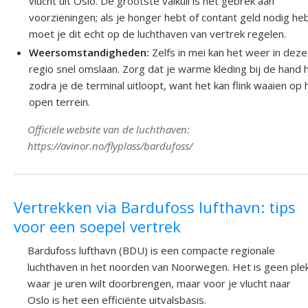
vlucht uit Oslo. De grootste valkuil is het gebrek aan
voorzieningen; als je honger hebt of contant geld nodig heb
moet je dit echt op de luchthaven van vertrek regelen.
Weersomstandigheden:
Zelfs in mei kan het weer in deze
regio snel omslaan. Zorg dat je warme kleding bij de hand 
zodra je de terminal uitloopt, want het kan flink waaien op 
open terrein.
Officiële website van de luchthaven:
https://avinor.no/flyplass/bardufoss/
Vertrekken via Bardufoss lufthavn: tips
voor een soepel vertrek
Bardufoss lufthavn (BDU) is een compacte regionale
luchthaven in het noorden van Noorwegen. Het is geen ple
waar je uren wilt doorbrengen, maar voor je vlucht naar
Oslo is het een efficiënte uitvalsbasis.