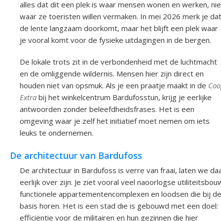
alles dat dit een plek is waar mensen wonen en werken, nie
waar ze toeristen willen vermaken. In mei 2026 merk je da
de lente langzaam doorkomt, maar het blijft een plek waar
je vooral komt voor de fysieke uitdagingen in de bergen.
De lokale trots zit in de verbondenheid met de luchtmacht
en de omliggende wildernis. Mensen hier zijn direct en
houden niet van opsmuk. Als je een praatje maakt in de
Coo
Extra
bij het winkelcentrum Bardufosstun, krijg je eerlijke
antwoorden zonder beleefdheidsfrases. Het is een
omgeving waar je zelf het initiatief moet nemen om iets
leuks te ondernemen.
De architectuur van Bardufoss
De architectuur in Bardufoss is verre van fraai, laten we da
eerlijk over zijn. Je ziet vooral veel naoorlogse utiliteitsbou
functionele appartementencomplexen en loodsen die bij d
basis horen. Het is een stad die is gebouwd met een doel:
efficiëntie voor de militairen en hun gezinnen die hier