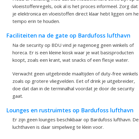
vloeistoffenregels, ook al is het proces informeel. Zorg dat
je elektronica en vloeistoffen direct klaar hebt liggen om he
tempo erin te houden.
Faciliteiten na de gate op Bardufoss lufthavn
Na de security op BDU vind je nagenoeg geen winkels of
horeca. Er is een kleine kiosk waar je wat basisproducten
koopt, zoals een krant, wat snacks of een flesje water.
Verwacht geen uitgebreide maaltijden of duty-free winkels
zoals op grotere vliegvelden. Eet of drink je uitgebreider,
doe dat dan in de terminalhal voordat je door de security
gaat.
Lounges en rustruimtes op Bardufoss lufthavn
Er zijn geen lounges beschikbaar op Bardufoss lufthavn. De
luchthaven is daar simpelweg te klein voor.