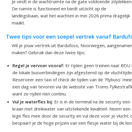
Je vindt in de wachtruimte na de gate voldoende zitplekken
De ruimte is functioneel en biedt uitzicht op de
landingsbaan, wat het wachten in mei 2026 prima dragelijk
maakt.
Twee tips voor een soepel vertrek vanaf Barduf
Wil je jouw vertrek uit Bardufoss, Noorwegen, aangename
maken? Gebruik dan deze twee tips:
Regel je vervoer vooraf:
Er rijden geen treinen naar BDU
de lokale busverbindingen zijn afgestemd op de vluchttijde
Reserveer een taxi of check de tijden van de 'Flybuss' mini
een dag van tevoren via de website van Troms Fylkestrafi
want ze rijden niet continu.
Vul je waterfles bij:
Er is in de terminal na de security een
kraan met drinkwater van uitstekende kwaliteit. Neem een
lege fles mee door de security en vul deze voor je vlucht; 
bespaart je de hoge prijzen van een flesje water bij de kio