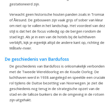
gestationeerd zijn.
Verwacht geen historische houten panden zoals in Tromsø
of Ålesund. De gebouwen zijn vaak grijs of sober van kleur
om niet op te vallen in het landschap. Het voordeel van de
stijl is dat het de focus volledig op de bergen rondom de
stad legt. Als je in een van de hotels bij de luchthaven
verblijft, kijk je eigenlijk altijd de andere kant op, richting de
Målselv-rivier.
De geschiedenis van Bardufoss
De geschiedenis van Bardufoss is onlosmakelijk verbonden
met de Tweede Wereldoorlog en de Koude Oorlog. De
luchthaven werd in 1938 aangelegd en speelde een crucial
rol tijdens de Duitse bezetting van Noorwegen. Je ziet die
geschiedenis nog terug in de strategische opzet van de
stad en de talloze bunkers die in de omgeving in de rotsen
zijn uitgehakt.