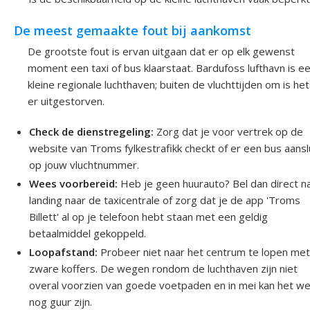
De meest gemaakte fout bij aankomst
De grootste fout is ervan uitgaan dat er op elk gewenst
moment een taxi of bus klaarstaat. Bardufoss lufthavn is e
kleine regionale luchthaven; buiten de vluchttijden om is het
er uitgestorven.
Check de dienstregeling:
Zorg dat je voor vertrek op de
website van Troms fylkestrafikk checkt of er een bus aansl
op jouw vluchtnummer.
Wees voorbereid:
Heb je geen huurauto? Bel dan direct n
landing naar de taxicentrale of zorg dat je de app 'Troms
Billett' al op je telefoon hebt staan met een geldig
betaalmiddel gekoppeld.
Loopafstand:
Probeer niet naar het centrum te lopen me
zware koffers. De wegen rondom de luchthaven zijn niet
overal voorzien van goede voetpaden en in mei kan het w
nog guur zijn.