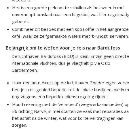
Het is een goede plek om te schuilen als het weer in mei
onverhoopt omslaat naar een hagelbui, wat hier regelmati
gebeurt.
Combineer dit bezoek met een kop koffie in het aangrenz
café, waar ze zelfgemaakte wafels met 'brunost' serveren.
Belangrijk om te weten voor je reis naar Bardufoss
De luchthaven Bardufoss (BDU) is klein. Er zijn geen directe
internationale vluchten, dus je vliegt altijd via Oslo
Gardermoen.
Huur een auto direct op de luchthaven. Zonder eigen verv
ben je in dit gebied beperkt tot de lokale buslijnen, die in m
nog volgens een beperkte dienstregeling rijden.
Houd rekening met de 'veiarbeid' (wegwerkzaamheden) o
E6 richting Narvik; in mei starten ze vaak met reparaties a
het asfalt na de winter, wat voor korte vertragingen kan
zorgen.