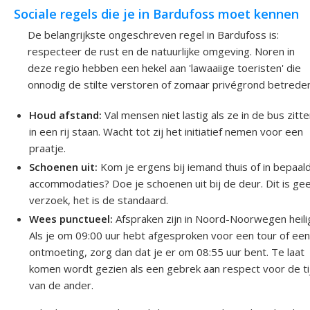
Sociale regels die je in Bardufoss moet kennen
De belangrijkste ongeschreven regel in Bardufoss is:
respecteer de rust en de natuurlijke omgeving. Noren in
deze regio hebben een hekel aan 'lawaaiige toeristen' die
onnodig de stilte verstoren of zomaar privégrond betreden
Houd afstand:
Val mensen niet lastig als ze in de bus zitte
in een rij staan. Wacht tot zij het initiatief nemen voor een
praatje.
Schoenen uit:
Kom je ergens bij iemand thuis of in bepaal
accommodaties? Doe je schoenen uit bij de deur. Dit is ge
verzoek, het is de standaard.
Wees punctueel:
Afspraken zijn in Noord-Noorwegen heili
Als je om 09:00 uur hebt afgesproken voor een tour of ee
ontmoeting, zorg dan dat je er om 08:55 uur bent. Te laat
komen wordt gezien als een gebrek aan respect voor de ti
van de ander.