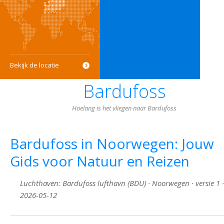
Bekijk de locatie
Bardufoss
Hoelang is het vliegen naar Bardufoss
Bardufoss in Noorwegen: Jouw
Gids voor Natuur en Reizen
Luchthaven: Bardufoss lufthavn (BDU) · Noorwegen · versie 1 ·
2026-05-12