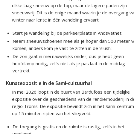
dikke laag sneeuw op de top, maar de lagere paden zijn
sneeuwvrij. Dit is de enige maand waarin je de overgang v
winter naar lente in één wandeling ervaart.
Start je wandeling bij de parkeerplaats in Andsvatnet.
Neem sneeuwschoenen mee als je hoger dan 500 meter w
komen, anders kom je vast te zitten in de 'slush'.
De zon gaat in mei nauwelijks onder, dus je hebt geen
hoofdlamp nodig, zelfs niet als je pas laat in de middag
vertrekt.
Kunstexpositie in de Sami-cultuurhal
In mei 2026 loopt in de buurt van Bardufoss een tijdelijke
expositie over de geschiedenis van de rendierhouderij in d
regio Troms. De expositie bevindt zich in het Sami-centrum
op 15 minuten rijden van het vliegveld.
De toegang is gratis en de ruimte is rustig, zelfs in het
weekend.