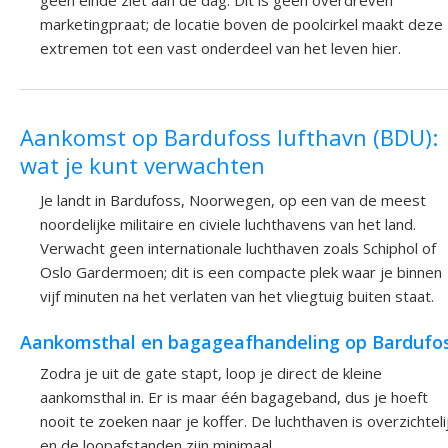
geen einde ziet aan de dag. Dit is geen overdreven
marketingpraat; de locatie boven de poolcirkel maakt deze
extremen tot een vast onderdeel van het leven hier.
Aankomst op Bardufoss lufthavn (BDU):
wat je kunt verwachten
Je landt in Bardufoss, Noorwegen, op een van de meest
noordelijke militaire en civiele luchthavens van het land.
Verwacht geen internationale luchthaven zoals Schiphol of
Oslo Gardermoen; dit is een compacte plek waar je binnen
vijf minuten na het verlaten van het vliegtuig buiten staat.
Aankomsthal en bagageafhandeling op Bardufo
Zodra je uit de gate stapt, loop je direct de kleine
aankomsthal in. Er is maar één bagageband, dus je hoeft
nooit te zoeken naar je koffer. De luchthaven is overzichteli
en de loopafstanden zijn minimaal.