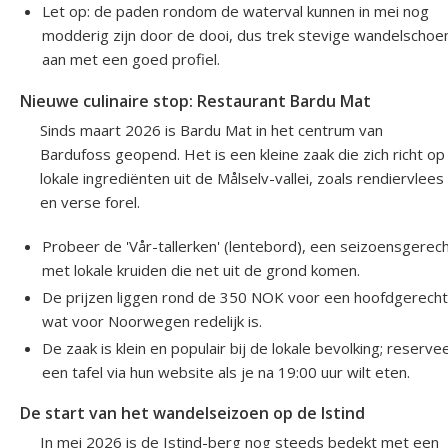
Let op: de paden rondom de waterval kunnen in mei nog
modderig zijn door de dooi, dus trek stevige wandelschoe
aan met een goed profiel.
Nieuwe culinaire stop: Restaurant Bardu Mat
Sinds maart 2026 is Bardu Mat in het centrum van
Bardufoss geopend. Het is een kleine zaak die zich richt op
lokale ingrediënten uit de Målselv-vallei, zoals rendiervlees
en verse forel.
Probeer de 'Vår-tallerken' (lentebord), een seizoensgerec
met lokale kruiden die net uit de grond komen.
De prijzen liggen rond de 350 NOK voor een hoofdgerecht
wat voor Noorwegen redelijk is.
De zaak is klein en populair bij de lokale bevolking; reserve
een tafel via hun website als je na 19:00 uur wilt eten.
De start van het wandelseizoen op de Istind
In mei 2026 is de Istind-berg nog steeds bedekt met een