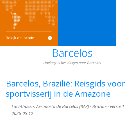
Bekijk de locatie
Barcelos
Hoelang is het vliegen naar Barcelos
Barcelos, Brazilië: Reisgids voor
sportvisserij in de Amazone
Luchthaven: Aeroporto de Barcelos (BAZ) · Brazilië · versie 1 ·
2026-05-12