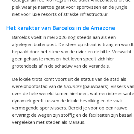
plek waar je naartoe gaat voor sportvissen en de jungle,
niet voor luxe resorts of strakke infrastructuur.
Het karakter van Barcelos in de Amazone
Barcelos voelt in mei 2026 nog steeds aan als een
afgelegen buitenpost. De sfeer op straat is traag en wordt
bepaald door het ritme van de rivier en de hitte. Verwacht
geen gehaaste mensen; het leven speelt zich hier
grotendeels af in de schaduw van de veranda's.
De lokale trots komt voort uit de status van de stad als
wereldhoofdstad van de
tucunaré
(pauwbaars). Vissers va
over de hele wereld komen hierheen, wat een interessant
dynamiek geeft tussen de lokale bevolking en de vaak
vermogende sportvissers. Bereid je voor op een rauwe
ervaring: de wegen zijn stoffig en de faciliteiten zijn basaal
vergeleken met steden als Manaus.