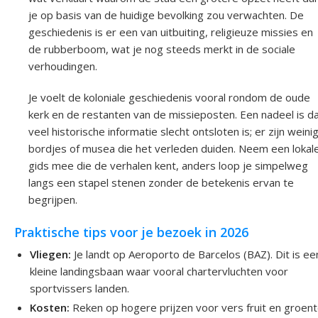
je op basis van de huidige bevolking zou verwachten. De
geschiedenis is er een van uitbuiting, religieuze missies en
de rubberboom, wat je nog steeds merkt in de sociale
verhoudingen.
Je voelt de koloniale geschiedenis vooral rondom de oude
kerk en de restanten van de missieposten. Een nadeel is d
veel historische informatie slecht ontsloten is; er zijn weini
bordjes of musea die het verleden duiden. Neem een lokal
gids mee die de verhalen kent, anders loop je simpelweg
langs een stapel stenen zonder de betekenis ervan te
begrijpen.
Praktische tips voor je bezoek in 2026
Vliegen:
Je landt op Aeroporto de Barcelos (BAZ). Dit is ee
kleine landingsbaan waar vooral chartervluchten voor
sportvissers landen.
Kosten:
Reken op hogere prijzen voor vers fruit en groen