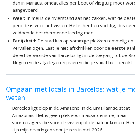
dan in Manaus, omdat alles per boot of vliegtuig moet wo
aangevoerd.
Weer:
In mei is de rivierstand aan het zakken, wat de best
periode is voor het vissen. Het is heet en vochtig, dus ne
voldoende beschermende kleding mee.
Eerlijkheid:
De stad kan op sommige plekken rommelig en
vervallen ogen. Laat je niet afschrikken door de eerste aanb
de echte waarde van Barcelos ligt in de toegang tot de Ri
Negro en de afgelegen zijrivieren die je vanaf hier bereikt.
Omgaan met locals in Barcelos: wat je m
weten
Barcelos ligt diep in de Amazone, in de Braziliaanse staat
Amazonas. Het is geen plek voor massatoerisme, maar
voor reizigers die voor de visserij of de natuur komen. Hier
zijn mijn ervaringen voor je reis in mei 2026.