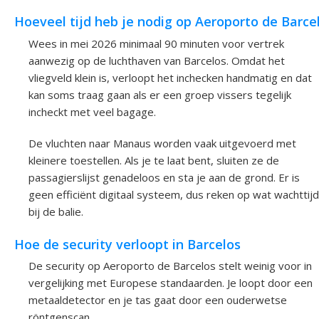
Hoeveel tijd heb je nodig op Aeroporto de Barce
Wees in mei 2026 minimaal 90 minuten voor vertrek
aanwezig op de luchthaven van Barcelos. Omdat het
vliegveld klein is, verloopt het inchecken handmatig en dat
kan soms traag gaan als er een groep vissers tegelijk
incheckt met veel bagage.
De vluchten naar Manaus worden vaak uitgevoerd met
kleinere toestellen. Als je te laat bent, sluiten ze de
passagierslijst genadeloos en sta je aan de grond. Er is
geen efficiënt digitaal systeem, dus reken op wat wachttijd
bij de balie.
Hoe de security verloopt in Barcelos
De security op Aeroporto de Barcelos stelt weinig voor in
vergelijking met Europese standaarden. Je loopt door een
metaaldetector en je tas gaat door een ouderwetse
röntgenscan.