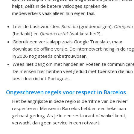
helpt. Zelfs in de betere vislodges spreken de
medewerkers vaak alleen hun eigen taal.
Leer de basiswoorden:
Bom dia
(goedemorgen),
Obrigado
(bedankt) en
Quanto custa?
(wat kost het?).
Gebruik een vertaalapp zoals Google Translate, maar
download de offline versie. De internetverbinding in de reg
in 2026 nog steeds onbetrouwbaar.
Wees niet bang om met handen en voeten te communicere
De mensen hier hebben veel geduld met toeristen die hun
best doen in het Portugees.
Ongeschreven regels voor respect in Barcelos
Het belangrijkste in deze regio is de 'ritme van de rivier'
respecteren. Mensen in Barcelos hebben een hekel aan
gehaast gedrag. Als je in een restaurant of winkel komt,
verwacht dan geen service in een rotvaart.