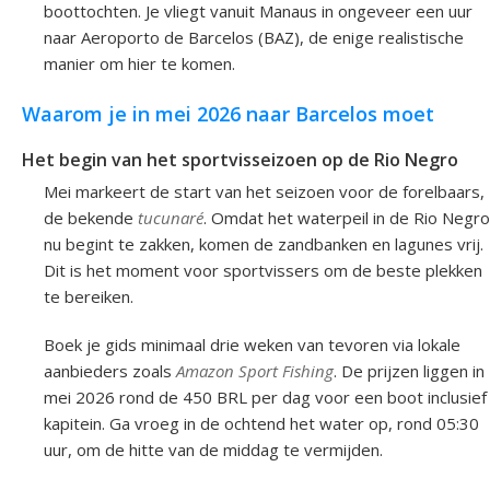
boottochten. Je vliegt vanuit Manaus in ongeveer een uur
naar Aeroporto de Barcelos (BAZ), de enige realistische
manier om hier te komen.
Waarom je in mei 2026 naar Barcelos moet
Het begin van het sportvisseizoen op de Rio Negro
Mei markeert de start van het seizoen voor de forelbaars,
de bekende
tucunaré
. Omdat het waterpeil in de Rio Negro
nu begint te zakken, komen de zandbanken en lagunes vrij.
Dit is het moment voor sportvissers om de beste plekken
te bereiken.
Boek je gids minimaal drie weken van tevoren via lokale
aanbieders zoals
Amazon Sport Fishing
. De prijzen liggen in
mei 2026 rond de 450 BRL per dag voor een boot inclusief
kapitein. Ga vroeg in de ochtend het water op, rond 05:30
uur, om de hitte van de middag te vermijden.