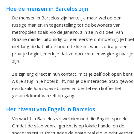
Hoe de mensen in Barcelos zijn
De mensen in Barcelos zijn hartelijk, maar wel op een
rustige manier. In tegenstelling tot de bewoners van
metropolen zoals Rio de Janeiro, zijn ze in dit deel van
Brazilië minder uitbundig bij een eerste ontmoeting. Je hoe
niet lang de kat uit de boom te kijken, want zodra je een
praatje begint, merk je dat ze oprecht nieuwsgierig naar je
zijn.
Ze zijn erg direct in hun contact, mits je zelf ook open bent.
Als je stug in je hotel blijft, mis je de interactie. Stap gewo
een lokale
lanchonete
binnen en bestel een koffie; het
gesprek komt vanzelf op gang.
Het niveau van Engels in Barcelos
Verwacht in Barcelos vrijwel niemand die Engels spreekt.
Omdat de stad vooral gericht is op lokale handel en de
sportvisserij, is Portugees de enige taal die je echt verder