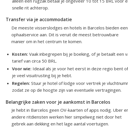
alleen een rugzak betaal je ongeveer 10 tot 15 BRL voor 
snelle rit achterop.
Transfer via je accommodatie
De meeste visserslodges en hotels in Barcelos bieden een
ophaalservice aan. Dit is veruit de meest betrouwbare
manier om in het centrum te komen.
Kosten:
Vaak inbegrepen bij je boeking, of je betaalt een v
tarief van circa 50 BRL.
Voor wie:
Ideaal als je voor het eerst in deze regio bent of
je veel visuitrusting bij je hebt.
Regelen:
Stuur je hotel of lodge voor vertrek je vluchtnum
zodat ze op de hoogte zijn van eventuele vertragingen.
Belangrijke zaken voor je aankomst in Barcelos
Je hebt in Barcelos geen OV-kaarten of apps nodig. Uber e
andere ritdiensten werken hier simpelweg niet door het
gebrek aan dekking en het lage aantal voertuigen.