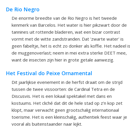
De Rio Negro
De enorme breedte van de Rio Negro is het tweede
kenmerk van Barcelos. Het water is hier pikzwart door de
tannines uit rottende bladeren, wat een bizar contrast
vormt met de witte zandstranden. Dat 'zwarte water' is
geen fabeltje, het is echt zo donker als koffie. Het nadeel i
de muggenoverlast; neem in mei extra sterke DEET mee,
want de insecten zijn hier in grote getale aanwezig.
Het Festival do Peixe Ornamental
Dit jaarlijkse evenement in de herfst draait om de strijd
tussen de twee vissoorten: de Cardinal Tetra en de
Discusvis. Het is een lokaal spektakel met dans en
kostuums. Het cliché dat dit de hele stad op z’n kop zet
klopt, maar verwacht geen grootschalig internationaal
toerisme. Het is een kleinschalig, authentiek feest waar je
vooral als buitenstaander naar kijkt.