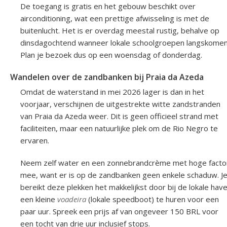
De toegang is gratis en het gebouw beschikt over
airconditioning, wat een prettige afwisseling is met de
buitenlucht. Het is er overdag meestal rustig, behalve op
dinsdagochtend wanneer lokale schoolgroepen langskomen
Plan je bezoek dus op een woensdag of donderdag.
Wandelen over de zandbanken bij Praia da Azeda
Omdat de waterstand in mei 2026 lager is dan in het
voorjaar, verschijnen de uitgestrekte witte zandstranden
van Praia da Azeda weer. Dit is geen officieel strand met
faciliteiten, maar een natuurlijke plek om de Rio Negro te
ervaren.
Neem zelf water en een zonnebrandcrème met hoge facto
mee, want er is op de zandbanken geen enkele schaduw. J
bereikt deze plekken het makkelijkst door bij de lokale hav
een kleine
voadeira
(lokale speedboot) te huren voor een
paar uur. Spreek een prijs af van ongeveer 150 BRL voor
een tocht van drie uur inclusief stops.