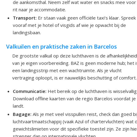
de aankomsthal. Neem zelf wat water en snacks mee voor
rit naar je accommodatie.
Transport:
Er staan vaak geen officiële taxi’s klaar. Spreek
vooraf met je hotel of visgids af wie je opwacht bij de
landingsbaan.
Valkuilen en praktische zaken in Barcelos
De grootste valkuil op deze luchthaven is de afhankelijkheid
van je eigen voorbereiding. BAZ is geen moderne hub; het i
een landingsstrip met een wachtruimte. Als je vlucht
vertraging oploopt, is er nauwelijks beschutting of comfort.
Communicatie:
Het bereik op de luchthaven is wisselvallig
Download offline kaarten van de regio Barcelos voordat je
landt.
Bagage:
Als je met veel visspullen reist, check dan goed bi
luchtvaartmaatschappij (vaak Azul of chartervluchten) wat 
gewichtslimieten voor dit specifieke toestel zijn. Ze zijn hie
strenger dan op internationale vluchten.