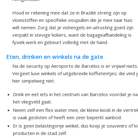
Houd er rekening mee dat ze in Brazilië streng zijn op
vloeistoffen en specifieke visspullen die je mee naar huis
wilt nemen. Zorg dat je vishengels en uitrusting goed zijn
verpakt in stevige kokers, want de bagageafhandeling is
fysiek werk en gebeurt volledig met de hand.
Eten, drinken en winkels na de gate
Na de security op Aeroporto de Barcelos is er vrijwel niets.
Vergeet luxe winkels of uitgebreide koffietentjes; die vind 
hier simpelweg niet.
Drink en eet iets in het centrum van Barcelos voordat je na
het vliegveld gaat.
Neem zelf een fles water mee; de kleine kiosk in de vertre
is vaak gesloten of heeft een zeer beperkt aanbod.
Er is geen belastingvrije winkel, dus koop je souvenirs of lo
producten in de stad zelf.