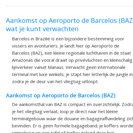
Aankomst op Aeroporto de Barcelos (BAZ
wat je kunt verwachten
Barcelos in Brazilië is een bijzondere bestemming voor
vissers en avonturiers. Je landt hier op Aeroporto de
Barcelos (BAZ), een kleine regionale luchthaven in de staat
Amazonas die vooral draait op privévluchten en kleinschalig
lijnverkeer vanuit Manaus. Verwacht geen internationale
terminal met luxe winkels; je stapt hier letterlijk de jungle in
zodra je de deur van het vliegtuig uitloopt.
Aankomst op Aeroporto de Barcelos (BAZ)
De aankomsthal van BAZ is compact en overzichtelijk. Zodr
je het vliegtuig verlaat, loop je direct naar het kleine
terminalgebouw waar de douane en bagageafhandeling zic
bevinden. Er is geen formele bagageband; je koffers word
simpelweg op een tafel of trolley gelegd door het