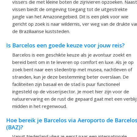
vissers die met kleine boten de zijrivieren opzoeken. Naast
vissen biedt de omgeving toegang tot de uitgestrekte
jungle van het Amazonegebied. Dit is een plek voor wie
gericht op zoek is naar wildernis, ver weg van de drukte va
de Braziliaanse kuststeden.
Is Barcelos een goede keuze voor jouw reis?
Barcelos is een geschikte keuze als je avontuur zoekt en
bereid bent om in te leveren op comfort en luxe. Als je op
zoek bent naar een stedentrip met musea, nachtleven of
stranden, kun je deze bestemming beter overslaan. De
faciliteiten zijn basaal en de stad is puur functioneel
ingesteld op de visserijsector. Je moet hier zijn voor de
natuurervaring en de rust die gepaard gaat met een verblij
midden in het regenwoud.
Hoe bereik je Barcelos via Aeroporto de Barcelo
(BAZ)?
Vanuit Nederland vlieg je eerst naar een internationale