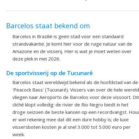
Barcelos staat bekend om
Barcelos in Brazilië is geen stad voor een standaard
strandvakantie. Je komt hier voor de ruige natuur van de
Amazone en de visserij. Hier is wat je moet weten over
deze plek in mei 2026.
De sportvisserij op de Tucunaré
Barcelos staat wereldwijd bekend als de hoofdstad van de
'Peacock Bass' (Tucunaré). Vissers van over de hele wereld
vliegen naar Aeroporto de Barcelos voor deze vissoort. Dit
cliché klopt volledig: de rivier de Rio Negro biedt in het
droge seizoen de beste kansen op een recordvangst. Hou
er wel rekening mee dat dit een dure hobby is; de luxe
vissersboten kosten je al snel 3.000 tot 5.000 euro per
week.