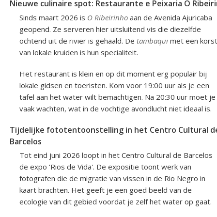
Nieuwe culinaire spot: Restaurante e Peixaria O Ribeir
Sinds maart 2026 is
O Ribeirinho
aan de Avenida Ajuricaba
geopend. Ze serveren hier uitsluitend vis die diezelfde
ochtend uit de rivier is gehaald. De
tambaqui
met een kors
van lokale kruiden is hun specialiteit.
Het restaurant is klein en op dit moment erg populair bij
lokale gidsen en toeristen. Kom voor 19:00 uur als je een
tafel aan het water wilt bemachtigen. Na 20:30 uur moet je
vaak wachten, wat in de vochtige avondlucht niet ideaal is.
Tijdelijke fototentoonstelling in het Centro Cultural d
Barcelos
Tot eind juni 2026 loopt in het Centro Cultural de Barcelos
de expo 'Rios de Vida'. De expositie toont werk van
fotografen die de migratie van vissen in de Rio Negro in
kaart brachten. Het geeft je een goed beeld van de
ecologie van dit gebied voordat je zelf het water op gaat.