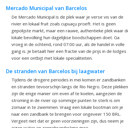
Mercado Municipal van Barcelos
De Mercado Municipal is de plek waar je verse vis van de
rivier en lokaal fruit zoals cupuaçu proeft. Het is geen
gepolijste markt, maar een rauwe, authentieke plek waar d
lokale bevolking hun dagelijkse boodschappen doet. Ga
vroeg in de ochtend, rond 07:00 uur, als de handel in volle
gang is. Je betaalt hier een fractie van de prijs in de lodges
voor een ontbijt met lokale specialiteiten.
De stranden van Barcelos bij laagwater
Tijdens de drogere periodes in mei komen er zandbanken
en stranden tevoorschijn langs de Rio Negro. Deze plekken
zijn de enige manier om even af te koelen, aangezien de
stroming in de rivier op sommige punten te sterk is om
zomaar in te zwemmen. Vraag een lokale bootman om je
naar een zandbank te brengen voor ongeveer 150 BRL.
Vergeet niet dat er geen voorzieningen zijn, dus neem je
eigen water en zonnebrandcrème mee.