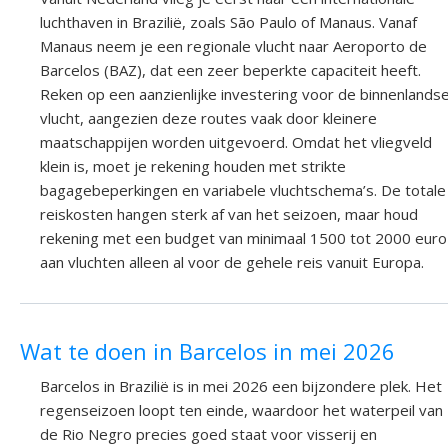
luchthaven in Brazilië, zoals São Paulo of Manaus. Vanaf
Manaus neem je een regionale vlucht naar Aeroporto de
Barcelos (BAZ), dat een zeer beperkte capaciteit heeft.
Reken op een aanzienlijke investering voor de binnenlands
vlucht, aangezien deze routes vaak door kleinere
maatschappijen worden uitgevoerd. Omdat het vliegveld
klein is, moet je rekening houden met strikte
bagagebeperkingen en variabele vluchtschema’s. De totale
reiskosten hangen sterk af van het seizoen, maar houd
rekening met een budget van minimaal 1500 tot 2000 euro
aan vluchten alleen al voor de gehele reis vanuit Europa.
Wat te doen in Barcelos in mei 2026
Barcelos in Brazilië is in mei 2026 een bijzondere plek. Het
regenseizoen loopt ten einde, waardoor het waterpeil van
de Rio Negro precies goed staat voor visserij en