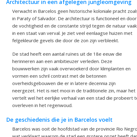
Architectuur in een afgelegen jungleomgeving
Verwacht in Barcelos geen historische koloniale pracht zoal
in Paraty of Salvador. De architectuur is functioneel en door
de vochtigheid en de constante strijd tegen de natuur vaak
in een staat van verval. Je ziet veel eenlaagse huizen met
felgekleurde gevels die door de zon zijn verbleekt.
De stad heeft een aantal ruïnes uit de 18e eeuw die
herinneren aan een ambitieuzer verleden. Deze
bouwwerken zijn vaak overwoekerd door klimplanten en
vormen een schril contrast met de betonnen
overheidsgebouwen die er in latere decennia zijn
neergezet. Het is niet mooi in de traditionele zin, maar het
vertelt wel het eerlijke verhaal van een stad die probeert t
overleven in het regenwoud.
De geschiedenis die je in Barcelos voelt
Barcelos was ooit de hoofdstad van de provincie Rio Negro
wat verklaart waarom de stad een grotere opzet heeft da