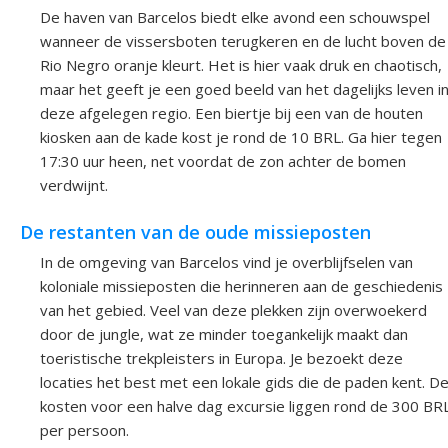
De haven van Barcelos biedt elke avond een schouwspel
wanneer de vissersboten terugkeren en de lucht boven de
Rio Negro oranje kleurt. Het is hier vaak druk en chaotisch,
maar het geeft je een goed beeld van het dagelijks leven i
deze afgelegen regio. Een biertje bij een van de houten
kiosken aan de kade kost je rond de 10 BRL. Ga hier tegen
17:30 uur heen, net voordat de zon achter de bomen
verdwijnt.
De restanten van de oude missieposten
In de omgeving van Barcelos vind je overblijfselen van
koloniale missieposten die herinneren aan de geschiedenis
van het gebied. Veel van deze plekken zijn overwoekerd
door de jungle, wat ze minder toegankelijk maakt dan
toeristische trekpleisters in Europa. Je bezoekt deze
locaties het best met een lokale gids die de paden kent. D
kosten voor een halve dag excursie liggen rond de 300 BR
per persoon.