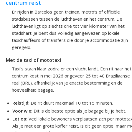
centrum reist
Er rijden in Barcelos geen treinen, metro’s of officiële
stadsbussen tussen de luchthaven en het centrum. De
luchthaven ligt op slechts drie tot vier kilometer van het
stadshart. Je bent dus volledig aangewezen op lokale
taxichauffeurs of transfers die door je accommodatie zijn
geregeld.
Met de taxi of mototaxi
Taxi’s staan klaar zodra er een vlucht landt. Een rit naar het
centrum kost in mei 2026 ongeveer 25 tot 40 Braziliaanse
real (BRL), afhankelijk van je exacte bestemming en de
hoeveelheid bagage.
Reistijd:
De rit duurt maximaal 10 tot 15 minuten.
Voor wie:
Dit is de beste optie als je bagage bij je hebt.
Let op:
Veel lokale bewoners verplaatsen zich per mototax
Als je met een grote koffer reist, is dit geen optie, maar m