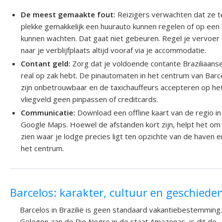
De meest gemaakte fout:
Reizigers verwachten dat ze t
plekke gemakkelijk een huurauto kunnen regelen of op een
kunnen wachten. Dat gaat niet gebeuren. Regel je vervoer
naar je verblijfplaats altijd vooraf via je accommodatie.
Contant geld:
Zorg dat je voldoende contante Braziliaans
real op zak hebt. De pinautomaten in het centrum van Barc
zijn onbetrouwbaar en de taxichauffeurs accepteren op he
vliegveld geen pinpassen of creditcards.
Communicatie:
Download een offline kaart van de regio in
Google Maps. Hoewel de afstanden kort zijn, helpt het om
zien waar je lodge precies ligt ten opzichte van de haven e
het centrum.
Barcelos: karakter, cultuur en geschiede
Barcelos in Brazilië is geen standaard vakantiebestemming.
Gelegen aan de Rio Negro in de staat Amazonas, is dit de