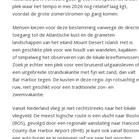
plek waar het tempo in mei 2026 nog relatief laag ligt,
voordat de grote zomerstromen op gang komen.
Mensen kiezen voor deze bestemming vanwege de direct
toegang tot de Atlantische kust en de granieten
landschappen van het eiland Mount Desert Island. Het is
een geschikte plek voor wie houdt van wandelen, kajakken
of simpelweg het observeren van de lokale kreeftenvisserij
Zoek je echter een plek voor een bruisend uitgaansleven o
een uitgebreide strandvakantie met fijn wit zand, dan valt
Bar Harbor tegen. De kusten in deze regio zijn rotsachtig 
ruw, niet geschikt voor een traditionele zon- en
zwemvakantie.
Vanuit Nederland vlieg je niet rechtstreeks naar het lokale
vliegveld. De meest logische route is een vlucht naar Bost
(BOS), gevolgd door een regionale aansluiting naar Hancoc
County-Bar Harbor Airport (BHB). Je kunt ook vanaf Boston
een auto huren en in ongeveer vijf uur naar het noorden