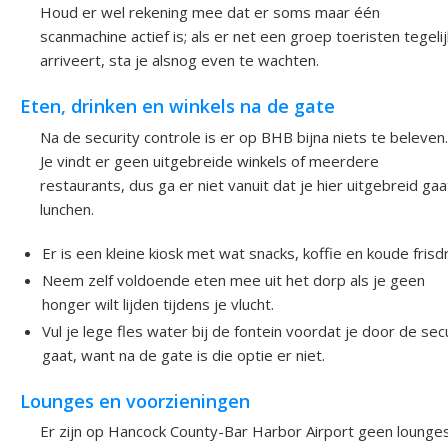
Houd er wel rekening mee dat er soms maar één
scanmachine actief is; als er net een groep toeristen tegelij
arriveert, sta je alsnog even te wachten.
Eten, drinken en winkels na de gate
Na de security controle is er op BHB bijna niets te beleven.
Je vindt er geen uitgebreide winkels of meerdere
restaurants, dus ga er niet vanuit dat je hier uitgebreid gaa
lunchen.
Er is een kleine kiosk met wat snacks, koffie en koude frisd
Neem zelf voldoende eten mee uit het dorp als je geen
honger wilt lijden tijdens je vlucht.
Vul je lege fles water bij de fontein voordat je door de sec
gaat, want na de gate is die optie er niet.
Lounges en voorzieningen
Er zijn op Hancock County-Bar Harbor Airport geen lounge