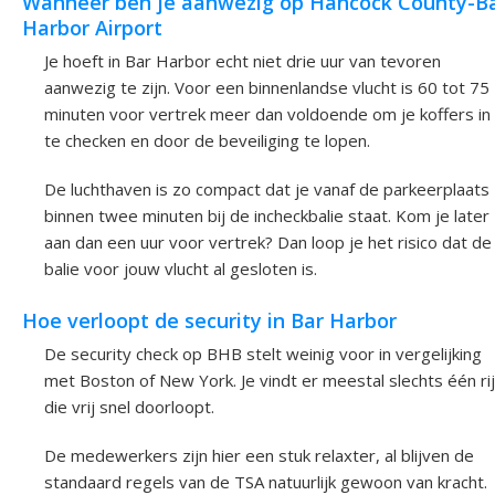
Wanneer ben je aanwezig op Hancock County-B
Harbor Airport
Je hoeft in Bar Harbor echt niet drie uur van tevoren
aanwezig te zijn. Voor een binnenlandse vlucht is 60 tot 75
minuten voor vertrek meer dan voldoende om je koffers in
te checken en door de beveiliging te lopen.
De luchthaven is zo compact dat je vanaf de parkeerplaats
binnen twee minuten bij de incheckbalie staat. Kom je later
aan dan een uur voor vertrek? Dan loop je het risico dat de
balie voor jouw vlucht al gesloten is.
Hoe verloopt de security in Bar Harbor
De security check op BHB stelt weinig voor in vergelijking
met Boston of New York. Je vindt er meestal slechts één rij
die vrij snel doorloopt.
De medewerkers zijn hier een stuk relaxter, al blijven de
standaard regels van de TSA natuurlijk gewoon van kracht.