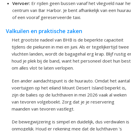
Vervoer:
Er rijden geen bussen vanaf het vliegveld naar he
centrum van Bar Harbor. Je bent afhankelijk van een huura
of een vooraf gereserveerde taxi.
Valkuilen en praktische zaken
Het grootste nadeel van BHB is de beperkte capaciteit
tijdens de piekuren in mei en juni. Als er tegelijkertijd twee
vluchten landen, wordt de bagagehal erg krap. Blijf rustig e
houd je plek bij de band, want het personeel doet hun best
om alles vlot te laten verlopen.
Een ander aandachtspunt is de huurauto. Omdat het aantal
voertuigen op het eiland Mount Desert Island beperkt is,
zijn de balies op de luchthaven in mei 2026 vaak al weken
van tevoren volgeboekt. Zorg dat je je reservering
maanden van tevoren vastlegt.
De bewegwijzering is simpel en duidelijk, dus verdwalen is
onmogelijk. Houd er rekening mee dat de luchthaven 's