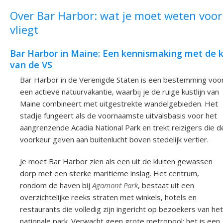
Over Bar Harbor: wat je moet weten voor
vliegt
Bar Harbor in Maine: Een kennismaking met de 
van de VS
Bar Harbor in de Verenigde Staten is een bestemming voo
een actieve natuurvakantie, waarbij je de ruige kustlijn van
Maine combineert met uitgestrekte wandelgebieden. Het
stadje fungeert als de voornaamste uitvalsbasis voor het
aangrenzende Acadia National Park en trekt reizigers die d
voorkeur geven aan buitenlucht boven stedelijk vertier.
Je moet Bar Harbor zien als een uit de kluiten gewassen
dorp met een sterke maritieme inslag. Het centrum,
rondom de haven bij
Agamont Park
, bestaat uit een
overzichtelijke reeks straten met winkels, hotels en
restaurants die volledig zijn ingericht op bezoekers van het
nationale park. Verwacht geen grote metropool; het is een