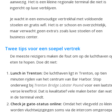
aanwezig. Het is een kleine regionale terminal die niet is
ingericht op luxe verblijven.
Je wacht in een eenvoudige vertrekhal met voldoende
stoelen en gratis wifi. Het is er schoon en overzichtelijk,
maar verwacht geen extra's zoals luxe stoelen of een
business center.
Twee tips voor een soepel vertrek
De meeste reizigers maken de fout om op de luchthaven o
eten te hopen. Doe dit niet:
Lunch in Trenton:
De luchthaven ligt in Trenton, op tien
minuten rijden van het centrum van Bar Harbor. Stop
onderweg bij
Trenton Bridge Lobster Pound
voor een laatst
verse kreeftrol. Dat is kwalitatief vele malen beter dan wat
in de terminal vindt.
Check je gate-status online:
Omdat het vliegveld zo klein 
worden vluchtwijzigingen soms via de intercom omgeroep