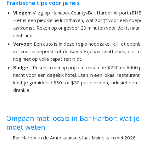
Praktische tips voor je reis
Vliegen:
Vlieg op Hancock County-Bar Harbor Airport (BHB
Het is een piepkleine luchthaven, wat zorgt voor een soep
aankomst. Reken op ongeveer 20 minuten voor de rit naar
centrum.
Vervoer:
Een auto is in deze regio noodzakelijk. Het open
vervoer is beperkt tot de
Island Explorer
shuttlebus, die in
nog niet op volle capaciteit rijdt.
Budget:
Reken in mei op prijzen tussen de $250 en $400 
nacht voor een degelijk hotel. Eten in een lokaal restaurant
kost je gemiddeld $30 tot $50 per persoon, inclusief een
drankje.
Omgaan met locals in Bar Harbor: wat je
moet weten
Bar Harbor in de Amerikaanse staat Maine is in mei 2026