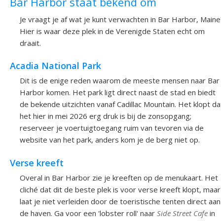
Bar Harbor staat bekend om
Je vraagt je af wat je kunt verwachten in Bar Harbor, Maine
Hier is waar deze plek in de Verenigde Staten echt om
draait.
Acadia National Park
Dit is de enige reden waarom de meeste mensen naar Bar
Harbor komen. Het park ligt direct naast de stad en biedt
de bekende uitzichten vanaf Cadillac Mountain. Het klopt da
het hier in mei 2026 erg druk is bij de zonsopgang;
reserveer je voertuigtoegang ruim van tevoren via de
website van het park, anders kom je de berg niet op.
Verse kreeft
Overal in Bar Harbor zie je kreeften op de menukaart. Het
cliché dat dit de beste plek is voor verse kreeft klopt, maar
laat je niet verleiden door de toeristische tenten direct aan
de haven. Ga voor een 'lobster roll' naar
Side Street Cafe
in