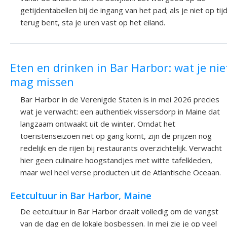
getijdentabellen bij de ingang van het pad; als je niet op tij
terug bent, sta je uren vast op het eiland.
Eten en drinken in Bar Harbor: wat je nie
mag missen
Bar Harbor in de Verenigde Staten is in mei 2026 precies
wat je verwacht: een authentiek vissersdorp in Maine dat
langzaam ontwaakt uit de winter. Omdat het
toeristenseizoen net op gang komt, zijn de prijzen nog
redelijk en de rijen bij restaurants overzichtelijk. Verwacht
hier geen culinaire hoogstandjes met witte tafelkleden,
maar wel heel verse producten uit de Atlantische Oceaan.
Eetcultuur in Bar Harbor, Maine
De eetcultuur in Bar Harbor draait volledig om de vangst
van de dag en de lokale bosbessen. In mei zie je op veel