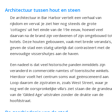
Architectuur tussen hout en steen
De architectuur in Bar Harbor vertelt een verhaal van
rijkdom en verval. Je ziet hier nog steeds de grote
'cottages' uit het einde van de 19e eeuw, hoewel veel
daarvan na de brand zijn verdwenen of zijn omgebouwd to
hotels. Deze houten gebouwen, vaak met brede veranda’s,
geven de stad een statig uiterlijk dat contrasteert met de
eenvoudige vissershutjes aan de haven.
Een nadeel is dat veel historische panden inmiddels zijn
veranderd in commerciële ruimtes of toeristische winkels.
Hierdoor voelt het centrum soms wat geënsceneerd aan.
Loop daarom de zijstraten in, zoals West Street, waar je
nog wel de oorspronkelijke villa's ziet staan die de grandeu
van de 'Gilded Age' uitstralen zonder de drukte van de
hoofdstraat.