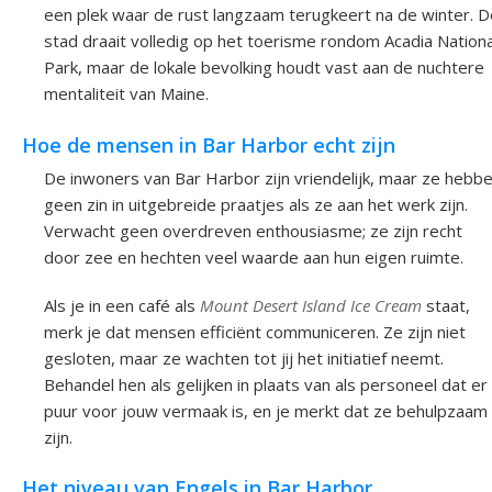
een plek waar de rust langzaam terugkeert na de winter. D
stad draait volledig op het toerisme rondom Acadia Nationa
Park, maar de lokale bevolking houdt vast aan de nuchtere
mentaliteit van Maine.
Hoe de mensen in Bar Harbor echt zijn
De inwoners van Bar Harbor zijn vriendelijk, maar ze hebb
geen zin in uitgebreide praatjes als ze aan het werk zijn.
Verwacht geen overdreven enthousiasme; ze zijn recht
door zee en hechten veel waarde aan hun eigen ruimte.
Als je in een café als
Mount Desert Island Ice Cream
staat,
merk je dat mensen efficiënt communiceren. Ze zijn niet
gesloten, maar ze wachten tot jij het initiatief neemt.
Behandel hen als gelijken in plaats van als personeel dat er
puur voor jouw vermaak is, en je merkt dat ze behulpzaam
zijn.
Het niveau van Engels in Bar Harbor