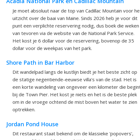
Acadia National Park en Cadillac Mountain
Je moet absoluut naar de top van Cadillac Mountain voor he
uitzicht over de baai van Maine. Sinds 2026 heb je voor dit
punt een verplichte reservering nodig, dus boek die weken
van tevoren via de website van de National Park Service.
Het kost je 6 dollar voor de reservering, bovenop de 35
dollar voor de weekpas van het park.
Shore Path in Bar Harbor
Dit wandelpad langs de kustlijn biedt je het beste zicht op
de statige negentiende-eeuwse villa's van de stad. Het is
een korte wandeling van ongeveer een kilometer die begin
bij de Town Pier. Het kost je niets en het is de beste plek
om in de vroege ochtend de mist boven het water te zien
optrekken.
Jordan Pond House
Dit restaurant staat bekend om de klassieke 'popovers',