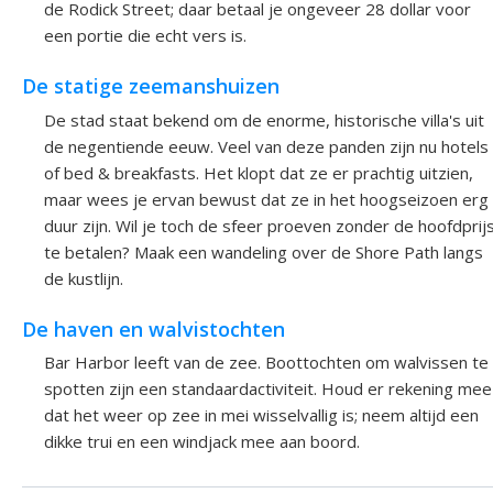
de Rodick Street; daar betaal je ongeveer 28 dollar voor
een portie die echt vers is.
De statige zeemanshuizen
De stad staat bekend om de enorme, historische villa's uit
de negentiende eeuw. Veel van deze panden zijn nu hotels
of bed & breakfasts. Het klopt dat ze er prachtig uitzien,
maar wees je ervan bewust dat ze in het hoogseizoen erg
duur zijn. Wil je toch de sfeer proeven zonder de hoofdprij
te betalen? Maak een wandeling over de Shore Path langs
de kustlijn.
De haven en walvistochten
Bar Harbor leeft van de zee. Boottochten om walvissen te
spotten zijn een standaardactiviteit. Houd er rekening mee
dat het weer op zee in mei wisselvallig is; neem altijd een
dikke trui en een windjack mee aan boord.