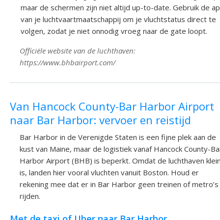
maar de schermen zijn niet altijd up-to-date. Gebruik de a
van je luchtvaartmaatschappij om je vluchtstatus direct te
volgen, zodat je niet onnodig vroeg naar de gate loopt.
Officiële website van de luchthaven:
https://www.bhbairport.com/
Van Hancock County-Bar Harbor Airport
naar Bar Harbor: vervoer en reistijd
Bar Harbor in de Verenigde Staten is een fijne plek aan de
kust van Maine, maar de logistiek vanaf Hancock County-Ba
Harbor Airport (BHB) is beperkt. Omdat de luchthaven klei
is, landen hier vooral vluchten vanuit Boston. Houd er
rekening mee dat er in Bar Harbor geen treinen of metro’s
rijden.
Met de taxi of Uber naar Bar Harbor