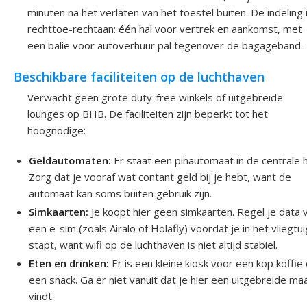
minuten na het verlaten van het toestel buiten. De indeling 
rechttoe-rechtaan: één hal voor vertrek en aankomst, met
een balie voor autoverhuur pal tegenover de bagageband.
Beschikbare faciliteiten op de luchthaven
Verwacht geen grote duty-free winkels of uitgebreide
lounges op BHB. De faciliteiten zijn beperkt tot het
hoognodige:
Geldautomaten:
Er staat een pinautomaat in de centrale h
Zorg dat je vooraf wat contant geld bij je hebt, want de
automaat kan soms buiten gebruik zijn.
Simkaarten:
Je koopt hier geen simkaarten. Regel je data v
een e-sim (zoals Airalo of Holafly) voordat je in het vliegtui
stapt, want wifi op de luchthaven is niet altijd stabiel.
Eten en drinken:
Er is een kleine kiosk voor een kop koffie 
een snack. Ga er niet vanuit dat je hier een uitgebreide maa
vindt.