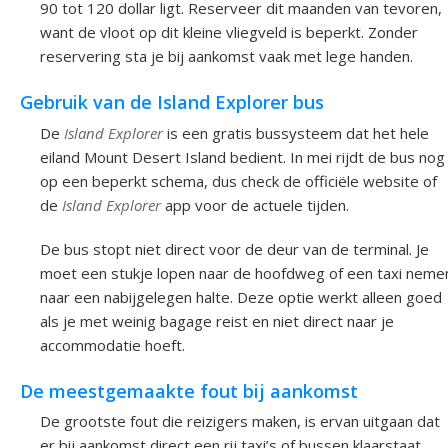
90 tot 120 dollar ligt. Reserveer dit maanden van tevoren,
want de vloot op dit kleine vliegveld is beperkt. Zonder
reservering sta je bij aankomst vaak met lege handen.
Gebruik van de Island Explorer bus
De
Island Explorer
is een gratis bussysteem dat het hele
eiland Mount Desert Island bedient. In mei rijdt de bus nog
op een beperkt schema, dus check de officiële website of
de
Island Explorer
app voor de actuele tijden.
De bus stopt niet direct voor de deur van de terminal. Je
moet een stukje lopen naar de hoofdweg of een taxi neme
naar een nabijgelegen halte. Deze optie werkt alleen goed
als je met weinig bagage reist en niet direct naar je
accommodatie hoeft.
De meestgemaakte fout bij aankomst
De grootste fout die reizigers maken, is ervan uitgaan dat
er bij aankomst direct een rij taxi’s of bussen klaarstaat