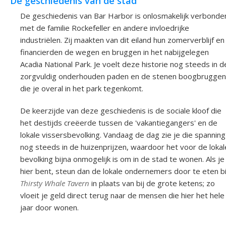
De geschiedenis van de stad
De geschiedenis van Bar Harbor is onlosmakelijk verbonde
met de familie Rockefeller en andere invloedrijke
industriëlen. Zij maakten van dit eiland hun zomerverblijf en
financierden de wegen en bruggen in het nabijgelegen
Acadia National Park. Je voelt deze historie nog steeds in d
zorgvuldig onderhouden paden en de stenen boogbruggen
die je overal in het park tegenkomt.
De keerzijde van deze geschiedenis is de sociale kloof die
het destijds creëerde tussen de 'vakantiegangers' en de
lokale vissersbevolking. Vandaag de dag zie je die spanning
nog steeds in de huizenprijzen, waardoor het voor de lokal
bevolking bijna onmogelijk is om in de stad te wonen. Als je
hier bent, steun dan de lokale ondernemers door te eten bi
Thirsty Whale Tavern
in plaats van bij de grote ketens; zo
vloeit je geld direct terug naar de mensen die hier het hele
jaar door wonen.