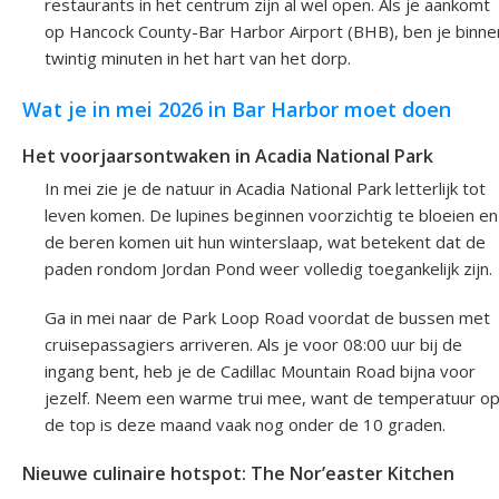
restaurants in het centrum zijn al wel open. Als je aankomt
op Hancock County-Bar Harbor Airport (BHB), ben je binne
twintig minuten in het hart van het dorp.
Wat je in mei 2026 in Bar Harbor moet doen
Het voorjaarsontwaken in Acadia National Park
In mei zie je de natuur in Acadia National Park letterlijk tot
leven komen. De lupines beginnen voorzichtig te bloeien en
de beren komen uit hun winterslaap, wat betekent dat de
paden rondom Jordan Pond weer volledig toegankelijk zijn.
Ga in mei naar de Park Loop Road voordat de bussen met
cruisepassagiers arriveren. Als je voor 08:00 uur bij de
ingang bent, heb je de Cadillac Mountain Road bijna voor
jezelf. Neem een warme trui mee, want de temperatuur o
de top is deze maand vaak nog onder de 10 graden.
Nieuwe culinaire hotspot: The Nor’easter Kitchen