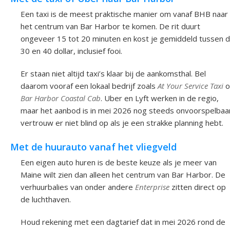
Een taxi is de meest praktische manier om vanaf BHB naar
het centrum van Bar Harbor te komen. De rit duurt
ongeveer 15 tot 20 minuten en kost je gemiddeld tussen 
30 en 40 dollar, inclusief fooi.
Er staan niet altijd taxi’s klaar bij de aankomsthal. Bel
daarom vooraf een lokaal bedrijf zoals
At Your Service Taxi
o
Bar Harbor Coastal Cab
. Uber en Lyft werken in de regio,
maar het aanbod is in mei 2026 nog steeds onvoorspelbaar
vertrouw er niet blind op als je een strakke planning hebt.
Met de huurauto vanaf het vliegveld
Een eigen auto huren is de beste keuze als je meer van
Maine wilt zien dan alleen het centrum van Bar Harbor. De
verhuurbalies van onder andere
Enterprise
zitten direct op
de luchthaven.
Houd rekening met een dagtarief dat in mei 2026 rond de