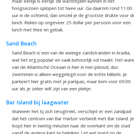
maar eerlijk is eerlijk: de wachttijden kunnen in het
hoogseizoen oplopen tot twee uur. Ga daarom rond 11:00
uur in de ochtend, dan omzeil je de grootste drukte voor d
lunch. Reken op ongeveer 25 dollar per persoon voor een
lunch met thee en gebak.
Sand Beach
Sand Beach is een van de weinige zandstranden in Acadia,
wat het erg populair en vaak behoorlijk vol maakt. Het wat
van de Atlantische Oceaan is hier in mei ijskoud, dus
zwemmen is alleen weggelegd voor de echte bikkels. Je
parkeert hier gratis met je parkpas, maar kom voor 09:00
uur als je zeker wilt zijn van een plekje.
Bar Island bij laagwater
Wanneer het tij zich terugtrekt, verschijnt er een zandpad
dat het centrum van Bar Harbor verbindt met Bar Island. Je
loopt hier in twintig minuten naar de overkant om de stad
vanaf de andere kant te bekijken. Let wel goed op de