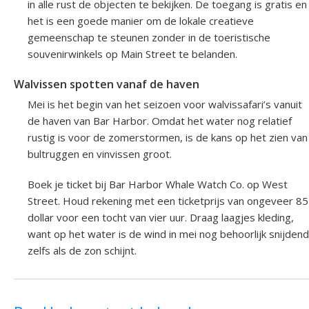
in alle rust de objecten te bekijken. De toegang is gratis en
het is een goede manier om de lokale creatieve
gemeenschap te steunen zonder in de toeristische
souvenirwinkels op Main Street te belanden.
Walvissen spotten vanaf de haven
Mei is het begin van het seizoen voor walvissafari’s vanuit
de haven van Bar Harbor. Omdat het water nog relatief
rustig is voor de zomerstormen, is de kans op het zien van
bultruggen en vinvissen groot.
Boek je ticket bij Bar Harbor Whale Watch Co. op West
Street. Houd rekening met een ticketprijs van ongeveer 85
dollar voor een tocht van vier uur. Draag laagjes kleding,
want op het water is de wind in mei nog behoorlijk snijdend
zelfs als de zon schijnt.