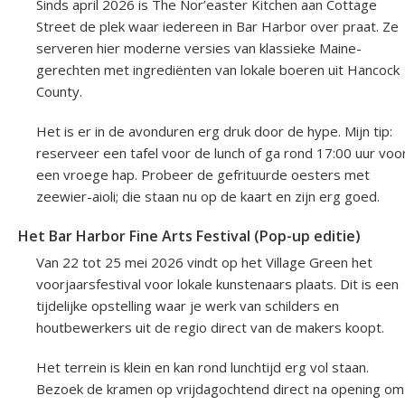
Sinds april 2026 is The Nor’easter Kitchen aan Cottage
Street de plek waar iedereen in Bar Harbor over praat. Ze
serveren hier moderne versies van klassieke Maine-
gerechten met ingrediënten van lokale boeren uit Hancock
County.
Het is er in de avonduren erg druk door de hype. Mijn tip:
reserveer een tafel voor de lunch of ga rond 17:00 uur voo
een vroege hap. Probeer de gefrituurde oesters met
zeewier-aioli; die staan nu op de kaart en zijn erg goed.
Het Bar Harbor Fine Arts Festival (Pop-up editie)
Van 22 tot 25 mei 2026 vindt op het Village Green het
voorjaarsfestival voor lokale kunstenaars plaats. Dit is een
tijdelijke opstelling waar je werk van schilders en
houtbewerkers uit de regio direct van de makers koopt.
Het terrein is klein en kan rond lunchtijd erg vol staan.
Bezoek de kramen op vrijdagochtend direct na opening om