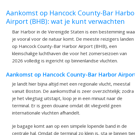
Aankomst op Hancock County-Bar Harbo
Airport (BHB): wat je kunt verwachten
Bar Harbor in de Verenigde Staten is een bestemming waa
je vooral voor de natuur komt. De meeste reizigers landen
op Hancock County-Bar Harbor Airport (BHB), een
kleinschalige luchthaven die voor het zomerseizoen van
2026 volledig is ingericht op binnenlandse vluchten.
Aankomst op Hancock County-Bar Harbor Airpor
Je landt hier bijna altijd met een regionale vlucht, meestal
vanuit Boston. De aankomsthal is zeer overzichtelijk; zodra
je het vliegtuig uitstapt, loop je in een minuut naar de
terminal. Er is geen douane omdat dit vliegveld geen
internationale vluchten afhandelt.
Je bagage komt aan op een simpele lopende band in de
centrale hal. Omdat de terminal zo klein is, sta je binnen tie