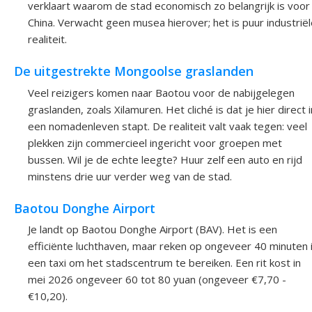
verklaart waarom de stad economisch zo belangrijk is voor
China. Verwacht geen musea hierover; het is puur industrië
realiteit.
De uitgestrekte Mongoolse graslanden
Veel reizigers komen naar Baotou voor de nabijgelegen
graslanden, zoals Xilamuren. Het cliché is dat je hier direct i
een nomadenleven stapt. De realiteit valt vaak tegen: veel
plekken zijn commercieel ingericht voor groepen met
bussen. Wil je de echte leegte? Huur zelf een auto en rijd
minstens drie uur verder weg van de stad.
Baotou Donghe Airport
Je landt op Baotou Donghe Airport (BAV). Het is een
efficiënte luchthaven, maar reken op ongeveer 40 minuten 
een taxi om het stadscentrum te bereiken. Een rit kost in
mei 2026 ongeveer 60 tot 80 yuan (ongeveer €7,70 -
€10,20).