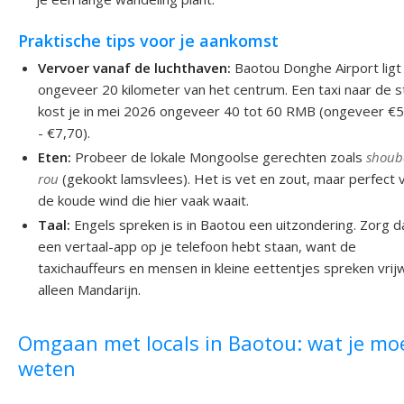
Praktische tips voor je aankomst
Vervoer vanaf de luchthaven:
Baotou Donghe Airport ligt
ongeveer 20 kilometer van het centrum. Een taxi naar de 
kost je in mei 2026 ongeveer 40 tot 60 RMB (ongeveer €
- €7,70).
Eten:
Probeer de lokale Mongoolse gerechten zoals
shoub
rou
(gekookt lamsvlees). Het is vet en zout, maar perfect 
de koude wind die hier vaak waait.
Taal:
Engels spreken is in Baotou een uitzondering. Zorg d
een vertaal-app op je telefoon hebt staan, want de
taxichauffeurs en mensen in kleine eettentjes spreken vrij
alleen Mandarijn.
Omgaan met locals in Baotou: wat je mo
weten