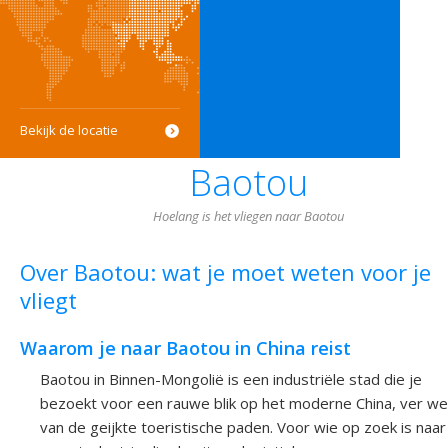
Bekijk de locatie
Baotou
Hoelang is het vliegen naar Baotou
Over Baotou: wat je moet weten voor je
vliegt
Waarom je naar Baotou in China reist
Baotou in Binnen-Mongolië is een industriële stad die je
bezoekt voor een rauwe blik op het moderne China, ver w
van de geijkte toeristische paden. Voor wie op zoek is naar