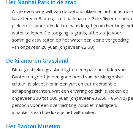
Het Nanhai Park in de stad
Als je even weg wilt van de betonblokken en het industriële
karakter van Baotou, is dit park aan de Gele Rivier de best
plek. Het is vooral in de late namiddag fijn om hier langs he
water te lopen. De toegang is gratis, al betaal je voor
sommige activiteiten op het water een kleine vergoeding
van ongeveer 20 yuan (ongeveer €2,60).
De Xilamuren Grassland
Dit uitgestrekte grasland ligt op een paar uur rijden van
Baotou en geeft je een goed beeld van de Mongoolse
cultuur. Je slaapt hier in een yurt en eet traditionele
schapengerechten, wat een ervaring op zich is. Reken op
ongeveer 300 tot 500 yuan (ongeveer €38,50 - €64,10) pe
persoon voor een overnachting inclusief maaltijden,
afhankelijk van hoe luxe je het wilt maken.
Het Baotou Museum