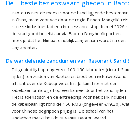
De 5 beste bezienswaardigheden in Baot
Baotou is niet de meest voor de hand liggende bestemmin
in China, maar voor wie door de regio Binnen-Mongolië reis
is deze industriestad een interessante stop. In mei 2026 is
de stad goed bereikbaar via Baotou Donghe Airport en
merk je dat het klimaat eindelijk aangenaam wordt na een
lange winter.
De wandelende zandduinen van Resonant Sand 
Dit gebied ligt op ongeveer 100-150 kilometer (circa 1,5 u
rijden) ten zuiden van Baotou en biedt een indrukwekkend
uitzicht over de Kubuqi-woestijn. Je kunt hier met een
kabelbaan omhoog of op een kameel door het zand rijden.
Het is toeristisch en de entreeprijs voor het park inclusief
de kabelbaan ligt rond de 150 RMB (ongeveer €19,20), wa
voor Chinese begrippen prijzig is. De schaal van het
landschap maakt het de rit vanuit Baotou waard.