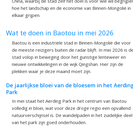
China, waarbij de stad zelf het doel is voor wie wil begrijpe
hoe het landschap en de economie van Binnen-Mongolië in
elkaar grijpen.
Wat te doen in Baotou in mei 2026
Baotou is een industriële stad in Binnen-Mongolië die voor
de meeste reizigers buiten de radar blijft. In mei 2026 is d
stad volop in beweging door het gunstige lenteweer en
nieuwe ontwikkelingen in de wijk Qingshan. Hier zijn de
plekken waar je deze maand moet zijn.
De jaarlijkse bloei van de bloesem in het Aerdin
Park
In mei staat het Aerding Park in het centrum van Baotou
volledig in bloei, wat voor deze droge regio een opvallend
natuurverschijnsel is. De wandelpaden in het zuidelijke deel
van het park zijn goed onderhouden.