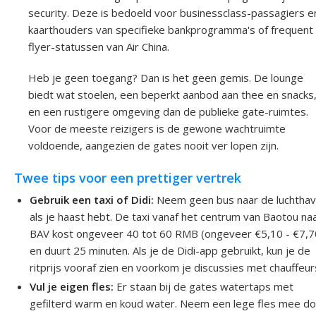
security. Deze is bedoeld voor businessclass-passagiers e
kaarthouders van specifieke bankprogramma's of frequent
flyer-statussen van Air China.
Heb je geen toegang? Dan is het geen gemis. De lounge
biedt wat stoelen, een beperkt aanbod aan thee en snacks
en een rustigere omgeving dan de publieke gate-ruimtes.
Voor de meeste reizigers is de gewone wachtruimte
voldoende, aangezien de gates nooit ver lopen zijn.
Twee tips voor een prettiger vertrek
Gebruik een taxi of Didi:
Neem geen bus naar de luchtha
als je haast hebt. De taxi vanaf het centrum van Baotou na
BAV kost ongeveer 40 tot 60 RMB (ongeveer €5,10 - €7,7
en duurt 25 minuten. Als je de Didi-app gebruikt, kun je de
ritprijs vooraf zien en voorkom je discussies met chauffeur
Vul je eigen fles:
Er staan bij de gates watertaps met
gefilterd warm en koud water. Neem een lege fles mee d