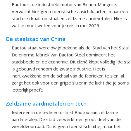
Baotou is de industriële motor van Binnen-Mongolië.
Verwacht hier geen toeristische ansichtkaarten, maar een
stad die draait op staal en zeldzame aardmetalen. Hier is
wat je moet weten voor je reis in mei 2026.
De staalstad van China
Baotou staat wereldwijd bekend als de 'Stad van het Staal'.
De enorme fabriek van Baotou Steel domineert het
stadsbeeld en de economie. Dit cliché klopt volledig: de st
is gebouwd rondom de zware industrie. Het is
indrukwekkend om de schaal van de fabrieken te zien, al
zorgt het ook voor een grijze sluier in de lucht die je soms
letterlijk proeft.
Zeldzame aardmetalen en tech
Iedereen in de techsector linkt Baotou aan zeldzame
aardmetalen. De stad verwerkt een groot deel van de
wereldvoorraad. Dit is geen toeristisch uitje, maar het