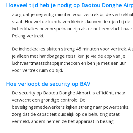
Hoeveel tijd heb je nodig op Baotou Donghe Air
Zorg dat je negentig minuten voor vertrek bij de vertrekhal
staat. Hoewel de luchthaven klein is, kunnen de rijen bij de
incheckbalies onvoorspelbaar zijn als er net een vlucht naar
Peking vertrekt.
De incheckbalies sluiten streng 45 minuten voor vertrek. Al
je alleen met handbagage reist, kun je via de app van je
luchtvaartmaatschappij inchecken en ben je met een uur
voor vertrek ruim op tijd.
Hoe verloopt de security op BAV
De security op Baotou Donghe Airport is efficiënt, maar
verwacht een grondige controle. De
beveiligingsmedewerkers kijken streng naar powerbanks;
zorg dat de capaciteit duidelijk op de behuizing staat
vermeld, anders nemen ze het apparaat in beslag.