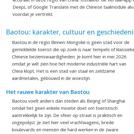
DeepL of Google Translate met de Chinese taalmodule alv
voordat je vertrekt.
Baotou: karakter, cultuur en geschiedeni
Baotou in de regio Binnen-Mongolië is geen stad voor de
gemiddelde toerist die op zoek is naar tempels of klassiek
Chinese bezienswaardigheden. Je komt hier in mei 2026
omdat je wilt zien hoe het moderne industriële hart van
China klopt. Het is een stad van staal en zeldzame
aardmetalen, gebouwd in de woestijn.
Het rauwe karakter van Baotou
Baotou voelt anders dan steden als Beijing of Shanghai
omdat het geen enkele moeite doet om toeristisch
aantrekkelijk te zijn. De sfeer op straat is praktisch en
ongepolijst. Je ziet hier veel vrachtwagens, brede
boulevards en mensen die hard werken in de zware