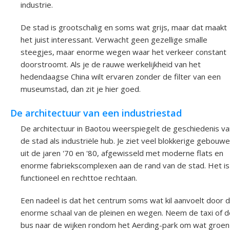
industrie.
De stad is grootschalig en soms wat grijs, maar dat maakt
het juist interessant. Verwacht geen gezellige smalle
steegjes, maar enorme wegen waar het verkeer constant
doorstroomt. Als je de rauwe werkelijkheid van het
hedendaagse China wilt ervaren zonder de filter van een
museumstad, dan zit je hier goed.
De architectuur van een industriestad
De architectuur in Baotou weerspiegelt de geschiedenis va
de stad als industriële hub. Je ziet veel blokkerige gebouw
uit de jaren '70 en '80, afgewisseld met moderne flats en
enorme fabriekscomplexen aan de rand van de stad. Het is
functioneel en rechttoe rechtaan.
Een nadeel is dat het centrum soms wat kil aanvoelt door 
enorme schaal van de pleinen en wegen. Neem de taxi of d
bus naar de wijken rondom het Aerding-park om wat groen