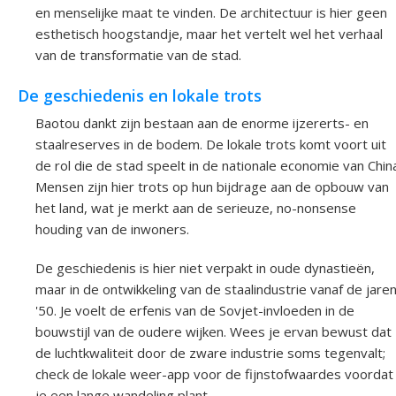
en menselijke maat te vinden. De architectuur is hier geen
esthetisch hoogstandje, maar het vertelt wel het verhaal
van de transformatie van de stad.
De geschiedenis en lokale trots
Baotou dankt zijn bestaan aan de enorme ijzererts- en
staalreserves in de bodem. De lokale trots komt voort uit
de rol die de stad speelt in de nationale economie van Chin
Mensen zijn hier trots op hun bijdrage aan de opbouw van
het land, wat je merkt aan de serieuze, no-nonsense
houding van de inwoners.
De geschiedenis is hier niet verpakt in oude dynastieën,
maar in de ontwikkeling van de staalindustrie vanaf de jare
'50. Je voelt de erfenis van de Sovjet-invloeden in de
bouwstijl van de oudere wijken. Wees je ervan bewust dat
de luchtkwaliteit door de zware industrie soms tegenvalt;
check de lokale weer-app voor de fijnstofwaardes voordat
je een lange wandeling plant.