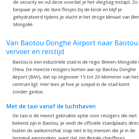
de security en vul deze voordat je het vliegtuig instapt. Zo
bespaar je op de dure flesjes bij de kiosk en blijf je
gehydrateerd tijdens je vlucht in het droge klimaat van Bin
Mongolië.
Van Baotou Donghe Airport naar Baotou
vervoer en reistijd
Baotou is een industriële stad in de regio Binnen-Mongolië 
China. De meeste reizigers komen aan op Baotou Donghe
Airport (BAV), dat op ongeveer 15 tot 20 kilometer van het
centrum ligt. Hier lees je hoe je soepel in de stad komt
zonder gedoe.
Met de taxi vanaf de luchthaven
De taxi is de meest gebruikte optie voor reizigers die niet
bekend zijn in Baotou. Je vindt de officiële standplaats direc
buiten de aankomsthal; stap niet in bij mensen die je in de
terminal aanspreken, want dat zijn illegale chauffeurs.