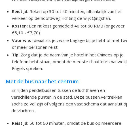
Reistijd:
Reken op 30 tot 40 minuten, afhankelijk van het
verkeer op de hoofdweg richting de wijk Qingshan.
Kosten:
Een rit kost gemiddeld 40 tot 60 RMB (ongeveer
€5,10 - €7,70).
Voor wie:
Ideaal als je zware bagage bij je hebt of met t
of meer personen reist.
Tip:
Zorg dat je de naam van je hotel in het Chinees op je
telefoon hebt staan, omdat de meeste chauffeurs nauwelij
Engels spreken.
Met de bus naar het centrum
Er rijden pendelbussen tussen de luchthaven en
verschillende punten in de stad. Deze bussen vertrekken
zodra ze vol zijn of volgens een vast schema dat aansluit o
de vluchten.
Reistijd:
50 tot 60 minuten, omdat de bus op meerdere