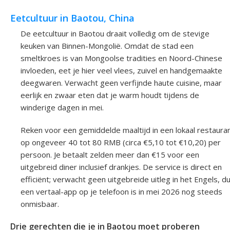
Eetcultuur in Baotou, China
De eetcultuur in Baotou draait volledig om de stevige
keuken van Binnen-Mongolië. Omdat de stad een
smeltkroes is van Mongoolse tradities en Noord-Chinese
invloeden, eet je hier veel vlees, zuivel en handgemaakte
deegwaren. Verwacht geen verfijnde haute cuisine, maar
eerlijk en zwaar eten dat je warm houdt tijdens de
winderige dagen in mei.
Reken voor een gemiddelde maaltijd in een lokaal restaura
op ongeveer 40 tot 80 RMB (circa €5,10 tot €10,20) per
persoon. Je betaalt zelden meer dan €15 voor een
uitgebreid diner inclusief drankjes. De service is direct en
efficiënt; verwacht geen uitgebreide uitleg in het Engels, d
een vertaal-app op je telefoon is in mei 2026 nog steeds
onmisbaar.
Drie gerechten die je in Baotou moet proberen