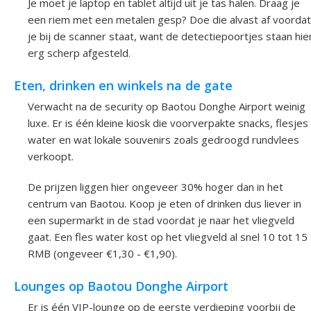
Je moet je laptop en tablet altijd uit je tas halen. Draag je
een riem met een metalen gesp? Doe die alvast af voordat
je bij de scanner staat, want de detectiepoortjes staan hie
erg scherp afgesteld.
Eten, drinken en winkels na de gate
Verwacht na de security op Baotou Donghe Airport weinig
luxe. Er is één kleine kiosk die voorverpakte snacks, flesjes
water en wat lokale souvenirs zoals gedroogd rundvlees
verkoopt.
De prijzen liggen hier ongeveer 30% hoger dan in het
centrum van Baotou. Koop je eten of drinken dus liever in
een supermarkt in de stad voordat je naar het vliegveld
gaat. Een fles water kost op het vliegveld al snel 10 tot 15
RMB (ongeveer €1,30 - €1,90).
Lounges op Baotou Donghe Airport
Er is één VIP-lounge op de eerste verdieping voorbij de