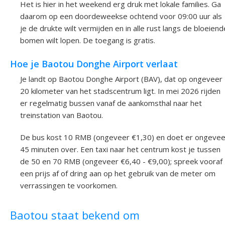
Het is hier in het weekend erg druk met lokale families. Ga
daarom op een doordeweekse ochtend voor 09:00 uur als
je de drukte wilt vermijden en in alle rust langs de bloeiend
bomen wilt lopen. De toegang is gratis.
Hoe je Baotou Donghe Airport verlaat
Je landt op Baotou Donghe Airport (BAV), dat op ongeveer
20 kilometer van het stadscentrum ligt. In mei 2026 rijden
er regelmatig bussen vanaf de aankomsthal naar het
treinstation van Baotou.
De bus kost 10 RMB (ongeveer €1,30) en doet er ongevee
45 minuten over. Een taxi naar het centrum kost je tussen
de 50 en 70 RMB (ongeveer €6,40 - €9,00); spreek vooraf
een prijs af of dring aan op het gebruik van de meter om
verrassingen te voorkomen.
Baotou staat bekend om