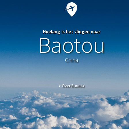
Hoelang is het vliegen naar
Baotou
China
Over Baotou