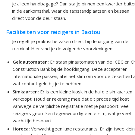
je alleen handbagage? Dan sta je binnen een kwartier buite
in de aankomsthal, waar de taxistandplaatsen en bussen
direct voor de deur staan.
Faciliteiten voor reizigers in Baotou
Je regelt je praktische zaken direct bij de uitgang van de
terminal. Hier vind je de volgende voorzieningen:
Geldautomaten:
Er staan pinautomaten van de ICBC en C
Construction Bank bij de hoofdingang. Deze accepteren
internationale passen, al is het slim om voor de zekerheid a
wat contant geld bij je te hebben.
Simkaarten:
Er is een kleine kiosk in de hal die simkaarten
verkoopt. Houd er rekening mee dat dit proces tijd kost
vanwege de verplichte registratie met je paspoort. Veel
reizigers gebruiken tegenwoordig een e-sim, wat je veel
wachttijd bespaart.
Horeca:
Verwacht geen luxe restaurants. Er zijn twee klei