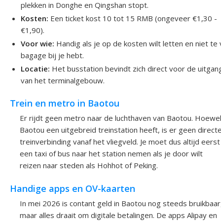
plekken in Donghe en Qingshan stopt.
Kosten:
Een ticket kost 10 tot 15 RMB (ongeveer €1,30 -
€1,90).
Voor wie:
Handig als je op de kosten wilt letten en niet te 
bagage bij je hebt.
Locatie:
Het busstation bevindt zich direct voor de uitgan
van het terminalgebouw.
Trein en metro in Baotou
Er rijdt geen metro naar de luchthaven van Baotou. Hoewe
Baotou een uitgebreid treinstation heeft, is er geen direct
treinverbinding vanaf het vliegveld. Je moet dus altijd eerst
een taxi of bus naar het station nemen als je door wilt
reizen naar steden als Hohhot of Peking.
Handige apps en OV-kaarten
In mei 2026 is contant geld in Baotou nog steeds bruikbaar
maar alles draait om digitale betalingen. De apps Alipay en