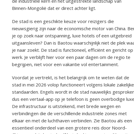
de industriële kern en het uitgestrekte landschap van
Binnen-Mongolië dat er direct achter ligt.
De stad is een geschikte keuze voor reizigers die
nieuwsgierig zijn naar de economische motor van China. Be
je op zoek naar ontspanning, luxe hotels of een uitgebreid
uitgaansleven? Dan is Baotou waarschijnlijk niet de plek wa
je naar zoekt. De stad is functioneel, efficiënt en gericht op
werk. Je verblijft hier voor een paar dagen om de regio te
begrijpen, niet voor een vakantie vol entertainment.
Voordat je vertrekt, is het belangrijk om te weten dat de
stad in mei 2026 volop functioneert volgens lokale zakelijke
standaarden. Engels wordt in de stad nauwelijks gesproken
dus een vertaal-app op je telefoon is geen overbodige luxe
De infrastructuur is uitstekend, met brede wegen en
verbindingen die de verschillende industriële zones met
elkaar en met de luchthaven verbinden. Zie Baotou als een
essentieel onderdeel van een grotere reis door Noord-