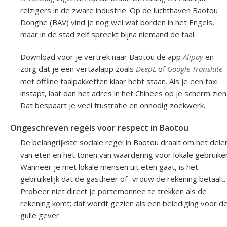
reizigers in de zware industrie. Op de luchthaven Baotou
Donghe (BAV) vind je nog wel wat borden in het Engels,
maar in de stad zelf spreekt bijna niemand de taal.
Download voor je vertrek naar Baotou de app
Alipay
en
zorg dat je een vertaalapp zoals
DeepL
of
Google Translate
met offline taalpakketten klaar hebt staan. Als je een taxi
instapt, laat dan het adres in het Chinees op je scherm zien
Dat bespaart je veel frustratie en onnodig zoekwerk.
Ongeschreven regels voor respect in Baotou
De belangrijkste sociale regel in Baotou draait om het dele
van eten en het tonen van waardering voor lokale gebruike
Wanneer je met lokale mensen uit eten gaat, is het
gebruikelijk dat de gastheer of -vrouw de rekening betaalt.
Probeer niet direct je portemonnee te trekken als de
rekening komt; dat wordt gezien als een belediging voor d
gulle gever.