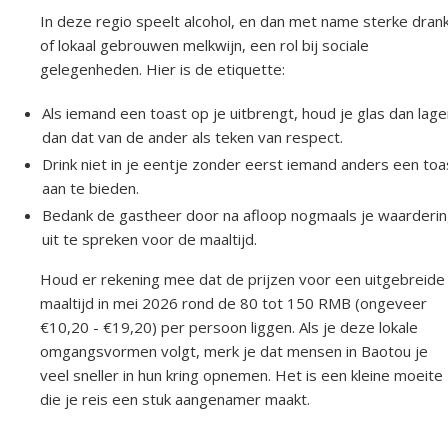
In deze regio speelt alcohol, en dan met name sterke dran
of lokaal gebrouwen melkwijn, een rol bij sociale
gelegenheden. Hier is de etiquette:
Als iemand een toast op je uitbrengt, houd je glas dan lage
dan dat van de ander als teken van respect.
Drink niet in je eentje zonder eerst iemand anders een toa
aan te bieden.
Bedank de gastheer door na afloop nogmaals je waarderi
uit te spreken voor de maaltijd.
Houd er rekening mee dat de prijzen voor een uitgebreide
maaltijd in mei 2026 rond de 80 tot 150 RMB (ongeveer
€10,20 - €19,20) per persoon liggen. Als je deze lokale
omgangsvormen volgt, merk je dat mensen in Baotou je
veel sneller in hun kring opnemen. Het is een kleine moeite
die je reis een stuk aangenamer maakt.