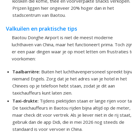
kiosken die koffie, thee en voorverpakte snacks verkopen.
Prijzen liggen hier ongeveer 20% hoger dan in het
stadscentrum van Baotou.
Valkuilen en praktische tips
Baotou Donghe Airport is niet de meest moderne
luchthaven van China, maar het functioneert prima. Toch zij
er een paar dingen waar je op moet letten om frustraties t
voorkomen:
Taalbarrière:
Buiten het luchthavenpersoneel spreekt bijn
niemand Engels. Zorg dat je het adres van je hotel in het
Chinees op je telefoon hebt staan, zodat je dit aan
taxichauffeurs kunt laten zien.
Taxi-drukte:
Tijdens piektijden staan er lange rijen voor tax
De taxichauffeurs in Baotou rijden bijna altijd op de meter,
maar check dit voor vertrek. Als je liever niet in de rij staat,
gebruik dan de app Didi, die in mei 2026 nog steeds de
standaard is voor vervoer in China.