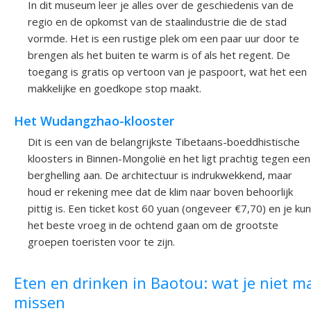
In dit museum leer je alles over de geschiedenis van de
regio en de opkomst van de staalindustrie die de stad
vormde. Het is een rustige plek om een paar uur door te
brengen als het buiten te warm is of als het regent. De
toegang is gratis op vertoon van je paspoort, wat het een
makkelijke en goedkope stop maakt.
Het Wudangzhao-klooster
Dit is een van de belangrijkste Tibetaans-boeddhistische
kloosters in Binnen-Mongolië en het ligt prachtig tegen een
berghelling aan. De architectuur is indrukwekkend, maar
houd er rekening mee dat de klim naar boven behoorlijk
pittig is. Een ticket kost 60 yuan (ongeveer €7,70) en je kun
het beste vroeg in de ochtend gaan om de grootste
groepen toeristen voor te zijn.
Eten en drinken in Baotou: wat je niet m
missen