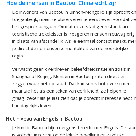
Hoe de mensen in Baotou, China echt zijn
De inwoners van Baotou in Binnen-Mongolië zijn oprecht e
toegankelijk, maar ze observeren je eerst even voordat ze
het gesprek aangaan. Omdat deze stad geen standaard
toeristische trekpleister is, reageren mensen nieuwsgierig
in plaats van afstandelijk. Als je eenmaal contact maakt, me
je direct de no-nonsense mentaliteit van de noordelijke
regio.
Verwacht geen overdreven beleefdheidsrituelen zoals in
Shanghai of Beijing. Mensen in Baotou praten direct en
zeggen waar het op staat. Dat kan soms bot overkomen,
maar zie het als een teken van eerlijkheid. Ze helpen je
graag, zeker als je laat zien dat je oprecht interesse hebt i
hun dagelijks leven.
Het niveau van Engels in Baotou
Je kunt in Baotou bijna nergens terecht met Engels. De sta
is volledig ingericht op de lokale bevolking en zakelijke