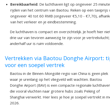
Bereikbaarheid:
De luchthaven ligt op ongeveer 25 minut
rijden van het centrum van Baotou. Reken op een taxiprijs 
ongeveer 40 tot 60 RMB (ongeveer €5,10 - €7,70), afhanke
van het verkeer en je eindbestemming.
De luchthaven is compact en overzichtelijk. Je hoeft hier nie
drie uur van tevoren aanwezig te zijn voor je vertrekvlucht;
anderhalf uur is ruim voldoende.
Vertrekken via Baotou Donghe Airport: ti
voor een soepel vertrek
Baotou in de Binnen-Mongolië regio van China is geen plek
waar je urenlang op het vliegveld wilt wachten. Baotou
Donghe Airport (BAV) is een compacte regionale luchthave
die vooral vluchten naar grotere hubs zoals Peking of
Shanghai verwerkt. Hier lees je hoe je soepel vertrekt in m
2026.