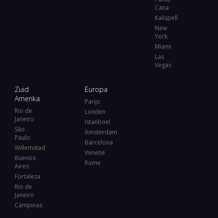
Cana
Kalispell
New
York
Miami
Las
Vegas
Zuid
Europa
Amerika
Parijs
Rio de
Londen
Janeiro
Istanboel
São
Amsterdam
Paulo
Barcelona
Willemstad
Venetië
Buenos
Rome
Aires
Fortaleza
Rio de
Janeiro
Campinas