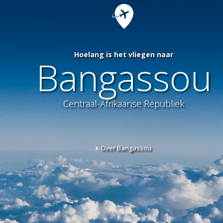
Hoelang is het vliegen naar
Bangassou
Centraal-Afrikaanse Republiek
Over Bangassou