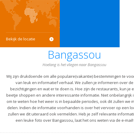
Bekijk de locatie
Bangassou
Hoelang is het vliegen naar Bangassou
Wij zijn drukdoende om alle populaire(vakantie) bestemmingen te voo
van leuk en informatief verhaal. We zullen je informeren over de
bezichtigingen en wat er te doen is. Hoe zijn de restaurants, kun je 
beetje shoppen en andere interessante informatie. Niet onbelangrijk i
om te weten hoe het weer is in bepaalde periodes, ook dit zullen we m
delen. Indien de informatie voorhanden is over het vervoer op een lo
zullen we dit uiteraard ook vermelden. Heb je zelf relevante informati
een leuke foto over Bangassou, laat het ons weten via de e-mail!