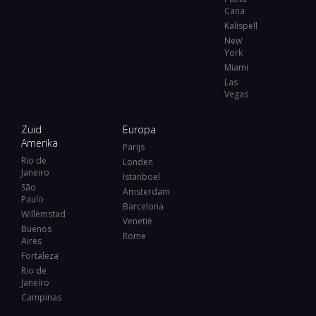
Cana
Kalispell
New
York
Miami
Las
Vegas
Zuid
Europa
Amerika
Parijs
Rio de
Londen
Janeiro
Istanboel
São
Amsterdam
Paulo
Barcelona
Willemstad
Venetië
Buenos
Rome
Aires
Fortaleza
Rio de
Janeiro
Campinas