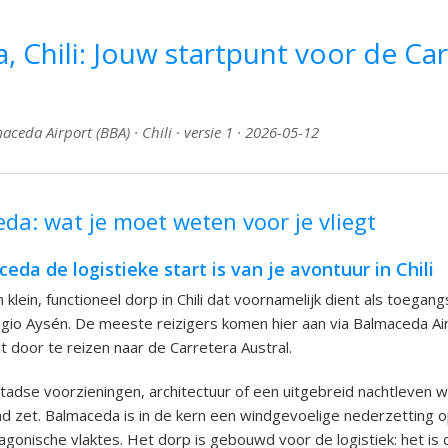
 Chili: Jouw startpunt voor de Ca
ceda Airport (BBA) · Chili · versie 1 · 2026-05-12
da: wat je moet weten voor je vliegt
a de logistieke start is van je avontuur in Chili
klein, functioneel dorp in Chili dat voornamelijk dient als toega
egio Aysén. De meeste reizigers komen hier aan via Balmaceda Ai
t door te reizen naar de Carretera Austral.
adse voorzieningen, architectuur of een uitgebreid nachtleven w
d zet. Balmaceda is in de kern een windgevoelige nederzetting 
agonische vlaktes. Het dorp is gebouwd voor de logistiek: het is 