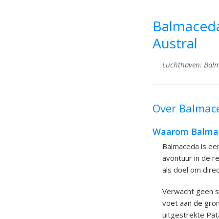
Balmaceda,
Austral
Luchthaven: Balma
Over Balmace
Waarom Balmaced
Balmaceda is een 
avontuur in de r
als doel om direc
Verwacht geen st
voet aan de gron
uitgestrekte Pat