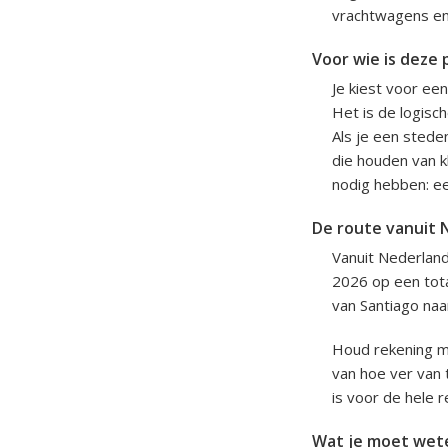
vrachtwagens en 
Voor wie is deze 
Je kiest voor een
Het is de logisc
Als je een stede
die houden van k
nodig hebben: ee
De route vanuit 
Vanuit Nederland
2026 op een total
van Santiago naa
Houd rekening me
van hoe ver van 
is voor de hele 
Wat je moet wet