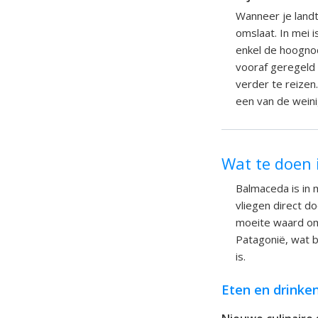
Wanneer je landt
omslaat. In mei i
enkel de hoognod
vooraf geregeld 
verder te reizen
een van de weini
Wat te doen 
Balmaceda is in 
vliegen direct do
moeite waard om 
Patagonië, wat b
is.
Eten en drinke