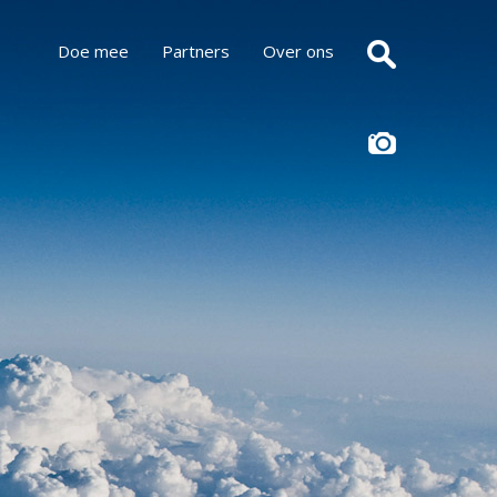
Doe mee
Partners
Over ons